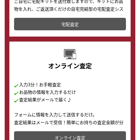
ご自宅に宅配キットを送付致しますので、キットにお品
物を入れ、ご返送頂くだけの自宅完結型の宅配査定シス
テムです。
宅配査定
配送でも簡単&安全に査定・買取に出すことが可能で
す。
オンライン査定
入力3分！お手軽査定
お品物の情報を入力するだけ
査定結果がメールで届く♪
フォームに情報を入力して送信するだけ。
査定結果はメールで受信！簡単にお持ちの査定金額が分
かります。
オンライン査定