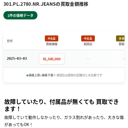
301.PL.2780.NR.JEANSの買取金額推移
1件の価格データ
中古品
中古品
未使用
日付
買取価格
前回比
買取価
－
－
¥1,300,000
2025-03-03
+
-
価格上昇
価格下落
※ 前回比は直前の記録日との比較です
故障していたり、付属品が無くても 買取でき
ます！
故障していて動作しなかったり、ガラス割れがあったり、大きな傷
があってもOK！