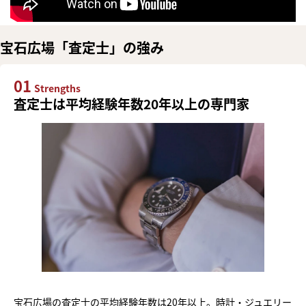
宝石広場「査定士」の強み
01
Strengths
査定士は平均経験年数20年以上の専門家
宝石広場の査定士の平均経験年数は20年以上。時計・ジュエリー