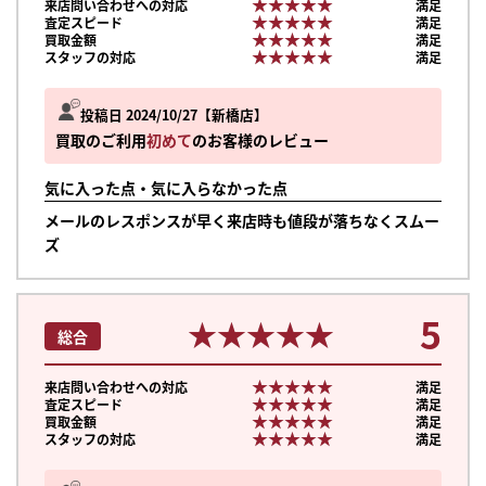
★★★★★
★★★★★
来店問い合わせへの対応
満足
★★★★★
★★★★★
査定スピード
満足
★★★★★
★★★★★
買取金額
満足
★★★★★
★★★★★
スタッフの対応
満足
投稿日 2024/10/27
新橋店
買取のご利用
初めて
のお客様のレビュー
気に入った点・気に入らなかった点
メールのレスポンスが早く来店時も値段が落ちなくスムー
ズ
5
★★★★★
★★★★★
総合
★★★★★
★★★★★
来店問い合わせへの対応
満足
★★★★★
★★★★★
査定スピード
満足
★★★★★
★★★★★
買取金額
満足
★★★★★
★★★★★
スタッフの対応
満足