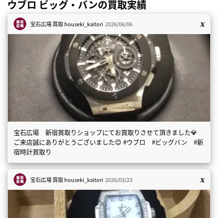
ウブロ ビッグ・バンの買取実績
宝石広場 買取
houseki_kaitori
2026/06/06
宝石広場 新宿買取りショップにてお買取りさせて頂きました💎
ご来店誠にありがとうございました😊 #ウブロ #ビッグバン #新
宿時計買取り
宝石広場 買取
houseki_kaitori
2026/03/23