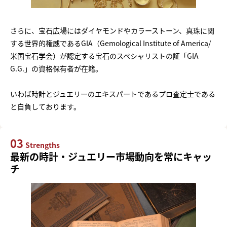
さらに、宝石広場にはダイヤモンドやカラーストーン、真珠に関
する世界的権威であるGIA（Gemological Institute of America/
米国宝石学会）が認定する宝石のスペシャリストの証「GIA
G.G.」の資格保有者が在籍。
いわば時計とジュエリーのエキスパートであるプロ査定士である
と自負しております。
03
Strengths
最新の時計・ジュエリー市場動向を常にキャッ
チ