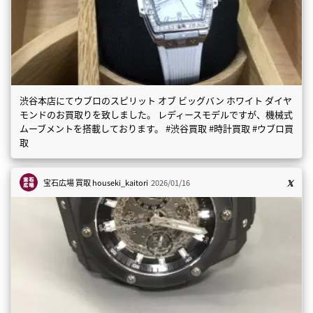
渋谷本店にてウブロのスピリット オブ ビッグバン ホワイト ダイヤ
モンドのお買取りを致しました。 レディースモデルですが、機械式
ムーブメントを搭載しております。 #渋谷買取 #時計買取 #ウブロ買
取
宝石広場 買取
houseki_kaitori
2026/01/16