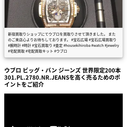
新宿買取りショップにてウブロを買取りさせて頂きました。 また
のご来店心よりお待ちしております。 #宝石広場 #宝石広場買取り
#腕時計 #時計 #宝石買取り #査定 #housekihiroba #watch #jewelry
#宅配買取 #宅配買取キット #ウブロ
ウブロ ビッグ・バン ジーンズ 世界限定200本
301.PL.2780.NR.JEANSを高く売るためのポ
イントをご紹介