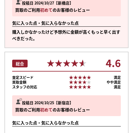
投稿日 2024/10/27
新橋店
買取のご利用
初めて
のお客様のレビュー
気に入った点・気に入らなかった点
購入しかなかったけど予想外に金額が高くもっと早く出す
べきだった。
4.6
★★★★★
★★★★★
総合
★★★★★
★★★★★
査定スピード
満足
★★★★★
★★★★★
買取金額
やや満足
★★★★★
★★★★★
スタッフの対応
満足
投稿日 2024/10/25
新宿店
買取のご利用
初めて
のお客様のレビュー
まずは
気に入った点・気に入らなかった点
かんたん30秒でお試し査定