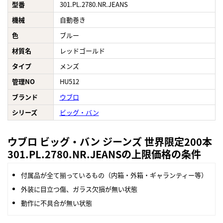
型番
301.PL.2780.NR.JEANS
機械
自動巻き
色
ブルー
材質名
レッドゴールド
タイプ
メンズ
管理NO
HU512
ブランド
ウブロ
シリーズ
ビッグ・バン
ウブロ ビッグ・バン ジーンズ 世界限定200本
301.PL.2780.NR.JEANSの上限価格の条件
付属品が全て揃っているもの（内箱・外箱・ギャランティー等）
外装に目立つ傷、ガラス欠損が無い状態
動作に不具合が無い状態