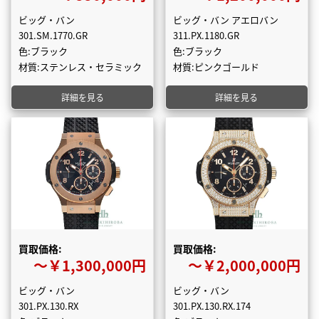
ビッグ・バン
ビッグ・バン アエロバン
301.SM.1770.GR
311.PX.1180.GR
色:ブラック
色:ブラック
材質:ステンレス・セラミック
材質:ピンクゴールド
詳細を見る
詳細を見る
買取価格:
買取価格:
〜￥1,300,000円
〜￥2,000,000円
ビッグ・バン
ビッグ・バン
301.PX.130.RX
301.PX.130.RX.174