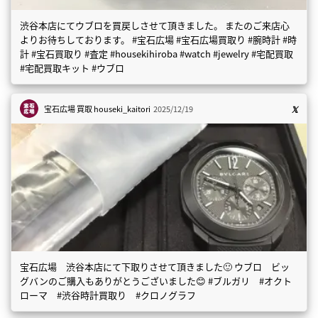
渋谷本店にてウブロを買戻しさせて頂きました。 またのご来店心
よりお待ちしております。 #宝石広場 #宝石広場買取り #腕時計 #時
計 #宝石買取り #査定 #housekihiroba #watch #jewelry #宅配買取
#宅配買取キット #ウブロ
宝石広場 買取
houseki_kaitori
2025/12/19
宝石広場 渋谷本店にて下取りさせて頂きました🙂 ウブロ ビッ
グバンのご購入もありがとうございました😊 #ブルガリ #オクト
ローマ #渋谷時計買取り #クロノグラフ