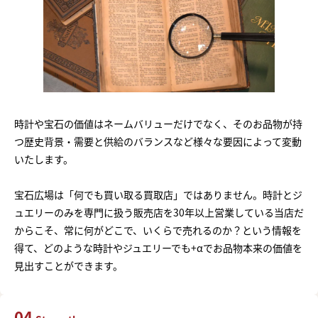
時計や宝石の価値はネームバリューだけでなく、そのお品物が持
つ歴史背景・需要と供給のバランスなど様々な要因によって変動
いたします。
宝石広場は「何でも買い取る買取店」ではありません。時計とジ
ュエリーのみを専門に扱う販売店を30年以上営業している当店だ
からこそ、常に何がどこで、いくらで売れるのか？という情報を
得て、どのような時計やジュエリーでも+αでお品物本来の価値を
見出すことができます。
04