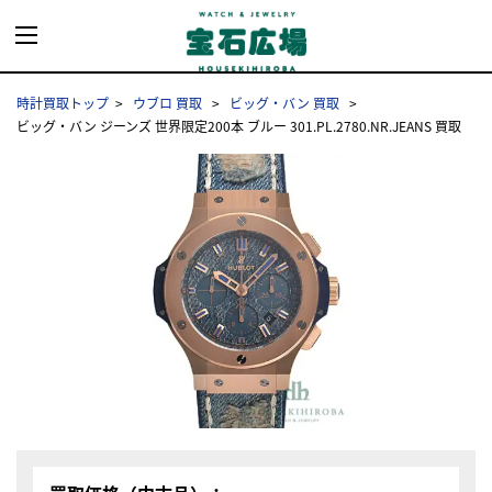
時計買取トップ
ウブロ 買取
ビッグ・バン 買取
ビッグ・バン ジーンズ 世界限定200本 ブルー 301.PL.2780.NR.JEANS 買取