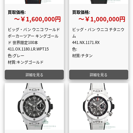
買取価格:
買取価格:
〜￥1,600,000円
〜￥1,000,000円
ビッグ・バン ウニコ ワールド
ビッグ・バン ウニコ チタニウ
ポーカーツアー キングゴール
ム
ド 世界限定100本
441.NX.1171.RX
411.OX.1180.LR.WPT15
色:
色:グレー
材質:チタン
材質:キングゴールド
詳細を見る
詳細を見る