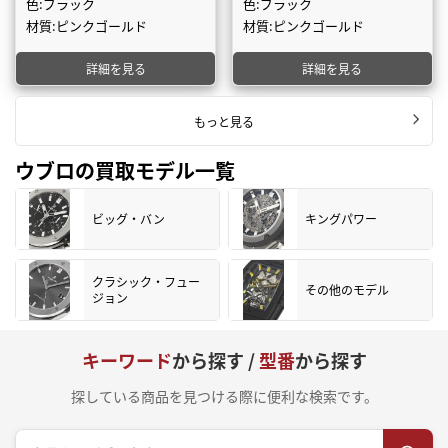
色:ブラック
色:ブラック
材質:ピンクゴールド
材質:ピンクゴールド
詳細を見る
詳細を見る
もっと見る
ウブロの買取モデル一覧
ビッグ・バン
キングパワー
クラシック・フュー
その他のモデル
ジョン
キーワード
から探す /
型番
から探す
探している商品を見つける際に便利な検索です。