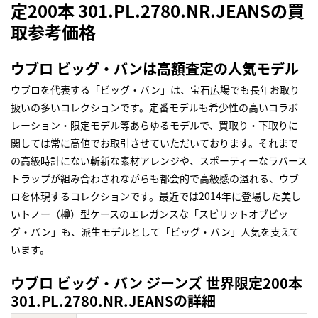
定200本 301.PL.2780.NR.JEANSの買
取参考価格
ウブロ ビッグ・バンは高額査定の人気モデル
ウブロを代表する「ビッグ・バン」は、宝石広場でも長年お取り
扱いの多いコレクションです。定番モデルも希少性の高いコラボ
レーション・限定モデル等あらゆるモデルで、買取り・下取りに
関しては常に高値でお取引させていただいております。それまで
の高級時計にない斬新な素材アレンジや、スポーティーなラバース
トラップが組み合わされながらも都会的で高級感の溢れる、ウブ
ロを体現するコレクションです。最近では2014年に登場した美し
いトノー（樽）型ケースのエレガンスな「スピリットオブビッ
グ・バン」も、派生モデルとして「ビッグ・バン」人気を支えて
います。
ウブロ ビッグ・バン ジーンズ 世界限定200本
301.PL.2780.NR.JEANSの詳細