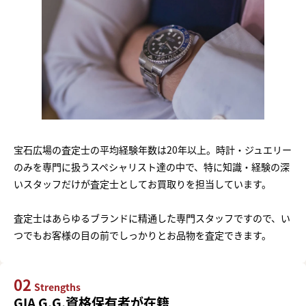
宝石広場の査定士の平均経験年数は20年以上。時計・ジュエリー
のみを専門に扱うスペシャリスト達の中で、特に知識・経験の深
いスタッフだけが査定士としてお買取りを担当しています。
査定士はあらゆるブランドに精通した専門スタッフですので、い
つでもお客様の目の前でしっかりとお品物を査定できます。
02
Strengths
GIA G.G.資格保有者が在籍