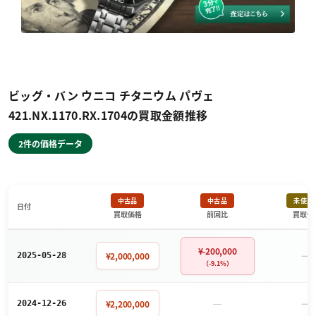
ビッグ・バン ウニコ チタニウム パヴェ
421.NX.1170.RX.1704の買取金額推移
2件の価格データ
中古品
中古品
未使用
日付
買取価格
前回比
買取価
¥-200,000
－
¥2,000,000
2025-05-28
（-9.1%）
－
－
¥2,200,000
2024-12-26