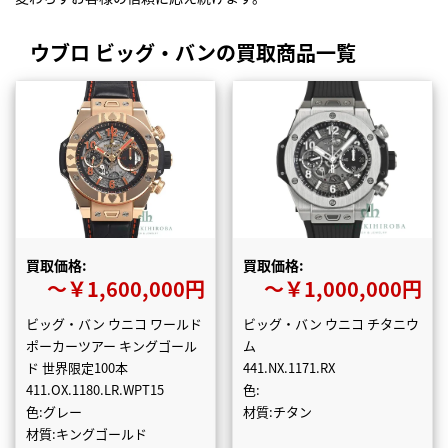
ウブロ ビッグ・バンの買取商品一覧
買取価格:
買取価格:
〜￥1,600,000円
〜￥1,000,000円
ビッグ・バン ウニコ ワールド
ビッグ・バン ウニコ チタニウ
ポーカーツアー キングゴール
ム
ド 世界限定100本
441.NX.1171.RX
411.OX.1180.LR.WPT15
色:
色:グレー
材質:チタン
材質:キングゴールド