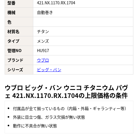
型番
421.NX.1170.RX.1704
機械
自動巻き
色
材質名
チタン
タイプ
メンズ
管理NO
HU917
ブランド
ウブロ
シリーズ
ビッグ・バン
ウブロ ビッグ・バン ウニコ チタニウム パヴ
ェ 421.NX.1170.RX.1704の上限価格の条件
付属品が全て揃っているもの（内箱・外箱・ギャランティー等）
外装に目立つ傷、ガラス欠損が無い状態
動作に不具合が無い状態