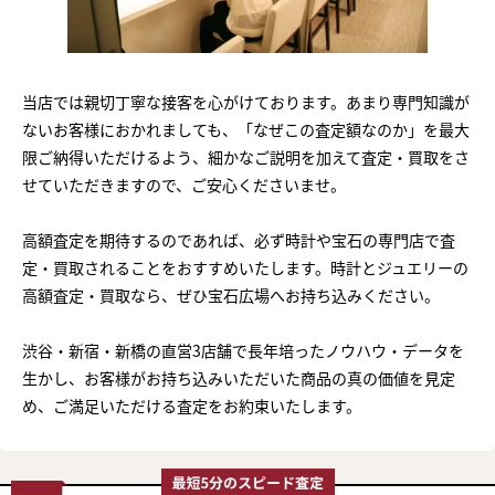
当店では親切丁寧な接客を心がけております。あまり専門知識が
ないお客様におかれましても、「なぜこの査定額なのか」を最大
限ご納得いただけるよう、細かなご説明を加えて査定・買取をさ
せていただきますので、ご安心くださいませ。
高額査定を期待するのであれば、必ず時計や宝石の専門店で査
定・買取されることをおすすめいたします。時計とジュエリーの
高額査定・買取なら、ぜひ宝石広場へお持ち込みください。
渋谷・新宿・新橋の直営3店舗で長年培ったノウハウ・データを
生かし、お客様がお持ち込みいただいた商品の真の価値を見定
め、ご満足いただける査定をお約束いたします。