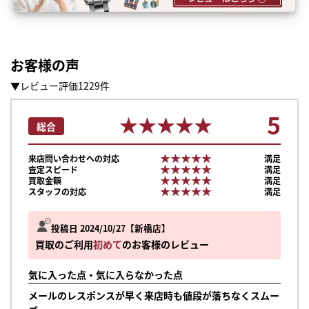
お客様の声
▼レビュー評価1229件
5
★★★★★
★★★★★
総合
★★★★★
★★★★★
来店問い合わせへの対応
満足
★★★★★
★★★★★
査定スピード
満足
★★★★★
★★★★★
買取金額
満足
★★★★★
★★★★★
スタッフの対応
満足
投稿日 2024/10/27
新橋店
買取のご利用
初めて
のお客様のレビュー
気に入った点・気に入らなかった点
メールのレスポンスが早く来店時も値段が落ちなくスムー