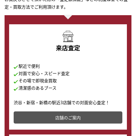
定・買取方法でご利用頂けます。
来店査定
駅近で便利
対面で安心・スピード査定
その場で即現金買取
清潔感のあるブース
渋谷・新宿・新橋の駅近3店舗での対面安心査定！
その場で現金買取致します。渋谷本店では、時計販売の
店舗を併設しており、下取りに出してお得に新しい時計
店舗のご案内
の購入もできます♪