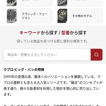
クラシック・フュー
その他のモデル
ジョン
キーワード
から探す /
型番
から探す
探している商品を見つける際に便利な検索です。
ウブロ ビッグ・バンの特徴
2005年の登場以来、数多くのバリエーションを展開している、ウ
ブロの基幹とも言える大人気シリーズです。"融合"のコンセプトが
表す通り、様々な新素材を利用した時計を野心的に売り出してい
ます。