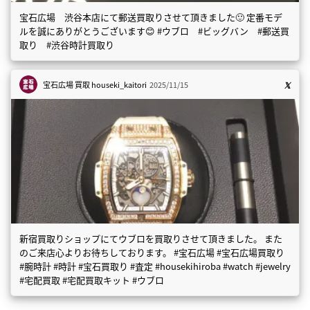
宝石広場 渋谷本店にて郵送買取りさせて頂きました🙂 定番モデ
ルを誠にありがとうございます😊 #ウブロ #ビッグバン #郵送買
取り #渋谷時計買取り
宝石広場 買取
houseki_kaitori
2025/11/15
新宿買取りショップにてウブロを買取りさせて頂きました。 また
のご来店心よりお待ちしております。 #宝石広場 #宝石広場買取り
#腕時計 #時計 #宝石買取り #査定 #housekihiroba #watch #jewelry
#宅配買取 #宅配買取キット #ウブロ