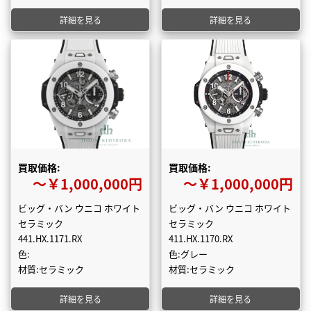
詳細を見る
詳細を見る
買取価格:
買取価格:
〜￥1,000,000円
〜￥1,000,000円
ビッグ・バン ウニコ ホワイト
ビッグ・バン ウニコ ホワイト
セラミック
セラミック
441.HX.1171.RX
411.HX.1170.RX
色:
色:グレー
材質:セラミック
材質:セラミック
詳細を見る
詳細を見る