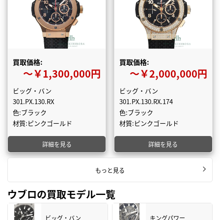
買取価格:
買取価格:
〜￥1,300,000円
〜￥2,000,000円
ビッグ・バン
ビッグ・バン
301.PX.130.RX
301.PX.130.RX.174
色:ブラック
色:ブラック
材質:ピンクゴールド
材質:ピンクゴールド
詳細を見る
詳細を見る
もっと見る
ウブロの買取モデル一覧
ビッグ・バン
キングパワー