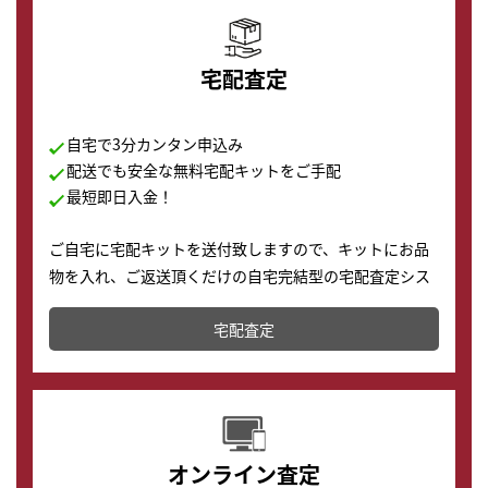
宅配査定
自宅で3分カンタン申込み
配送でも安全な無料宅配キットをご手配
最短即日入金！
ご自宅に宅配キットを送付致しますので、キットにお品
物を入れ、ご返送頂くだけの自宅完結型の宅配査定シス
テムです。
宅配査定
配送でも簡単&安全に査定・買取に出すことが可能で
す。
オンライン査定