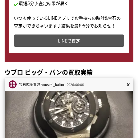
最短5分♪査定結果が届く
いつも使っているLINEアプリでお手持ちの時計&宝石の
査定ができちゃいます♪結果を最短5分でお知らせ！
どこからでもすぐに査定金額を知ることが出来ます。
LINEで査定
ウブロ ビッグ・バンの買取実績
宝石広場 買取
houseki_kaitori
2026/06/06