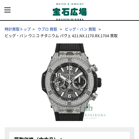
時計買取トップ
ウブロ 買取
ビッグ・バン 買取
ビッグ・バン ウニコ チタニウム パヴェ 421.NX.1170.RX.1704 買取