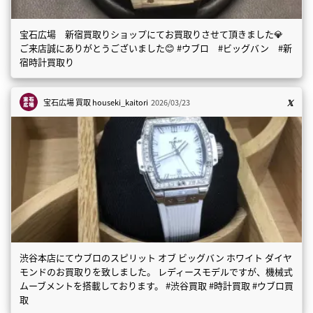
宝石広場 新宿買取りショップにてお買取りさせて頂きました💎
ご来店誠にありがとうございました😊 #ウブロ #ビッグバン #新
宿時計買取り
宝石広場 買取
houseki_kaitori
2026/03/23
渋谷本店にてウブロのスピリット オブ ビッグバン ホワイト ダイヤ
モンドのお買取りを致しました。 レディースモデルですが、機械式
ムーブメントを搭載しております。 #渋谷買取 #時計買取 #ウブロ買
取