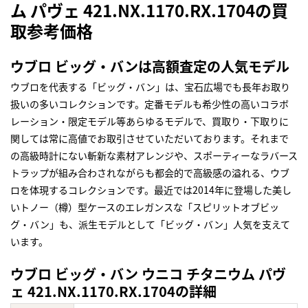
ム パヴェ 421.NX.1170.RX.1704の買
取参考価格
ウブロ ビッグ・バンは高額査定の人気モデル
ウブロを代表する「ビッグ・バン」は、宝石広場でも長年お取り
扱いの多いコレクションです。定番モデルも希少性の高いコラボ
レーション・限定モデル等あらゆるモデルで、買取り・下取りに
関しては常に高値でお取引させていただいております。それまで
の高級時計にない斬新な素材アレンジや、スポーティーなラバース
トラップが組み合わされながらも都会的で高級感の溢れる、ウブ
ロを体現するコレクションです。最近では2014年に登場した美し
いトノー（樽）型ケースのエレガンスな「スピリットオブビッ
グ・バン」も、派生モデルとして「ビッグ・バン」人気を支えて
います。
ウブロ ビッグ・バン ウニコ チタニウム パヴ
ェ 421.NX.1170.RX.1704の詳細