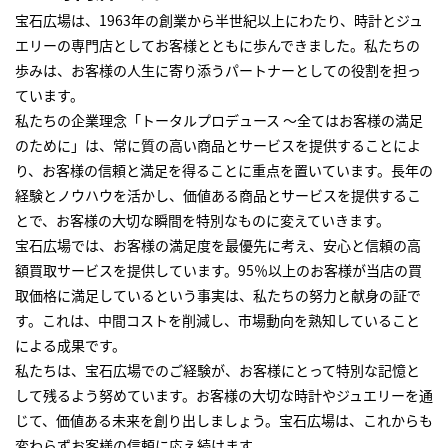
宝石広場は、1963年の創業から半世紀以上にわたり、時計とジュ
エリーの専門店としてお客様とともに歩んできました。私たちの
歩みは、お客様の人生に寄り添うパートナーとしての役割を担っ
ています。
私たちの企業理念「トータルプロデュース ～全てはお客様の満足
のために」は、常に質の高い商品とサービスを提供することによ
り、お客様の信頼と満足を得ることに重点を置いています。長年の
経験とノウハウを活かし、価値ある商品とサービスを提供するこ
とで、お客様の大切な瞬間を特別なものに変えていきます。
宝石広場では、お客様の満足度を最優先に考え、安心と信頼の高
額買取サービスを提供しています。95％以上のお客様が当店の買
取価格に満足しているという事実は、私たちの努力と献身の証で
す。これは、中間コストを削減し、市場動向を熟知していること
による成果です。
私たちは、宝石広場でのご経験が、お客様にとって特別な記憶と
して残るよう努めています。お客様の大切な時計やジュエリーを通
じて、価値ある未来を創り出しましょう。宝石広場は、これからも
変わらずお客様の信頼に応え続けます。