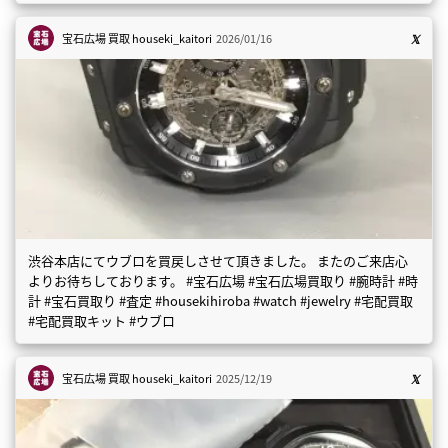
宝石広場 買取
houseki_kaitori
2026/01/16
渋谷本店にてウブロを買戻しさせて頂きました。 またのご来店心
よりお待ちしております。 #宝石広場 #宝石広場買取り #腕時計 #時
計 #宝石買取り #査定 #housekihiroba #watch #jewelry #宅配買取
#宅配買取キット #ウブロ
宝石広場 買取
houseki_kaitori
2025/12/19