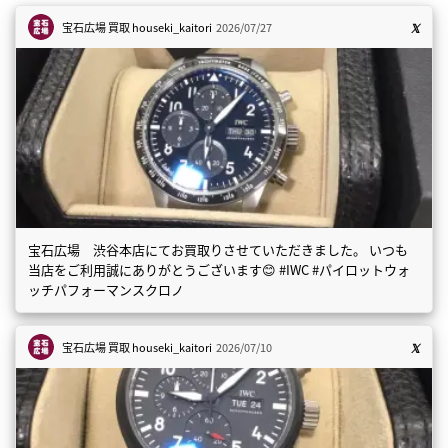
宝石広場 買取
houseki_kaitori
2026/07/27
宝石広場 渋谷本店にてお買取りさせていただきました。 いつも
当店をご利用誠にありがとうございます😊 #IWC #パイロットウォ
ッチパフォーマンスクロノ
宝石広場 買取
houseki_kaitori
2026/07/10