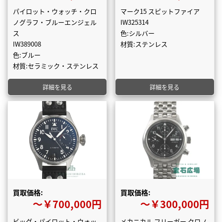
パイロット・ウォッチ・クロ
マーク15 スピットファイア
ノグラフ・ブルーエンジェル
IW325314
ス
色:シルバー
IW389008
材質:ステンレス
色:ブルー
材質:セラミック・ステンレス
詳細を見る
詳細を見る
買取価格:
買取価格:
〜￥700,000円
〜￥300,000円
ビッグ・パイロット・ウォッ
メカニカル フリーガー クロノ