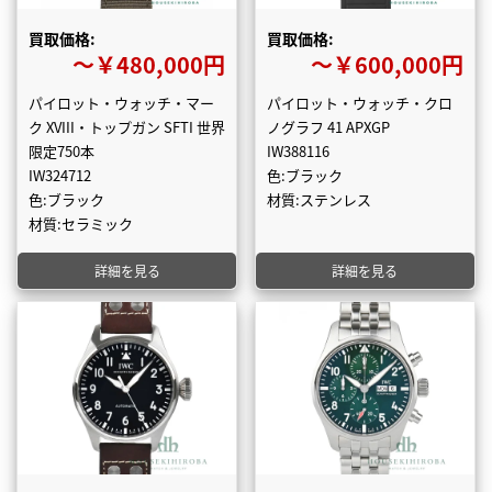
買取価格:
買取価格:
〜￥480,000円
〜￥600,000円
パイロット・ウォッチ・マー
パイロット・ウォッチ・クロ
ク XVIII・トップガン SFTI 世界
ノグラフ 41 APXGP
限定750本
IW388116
IW324712
色:ブラック
色:ブラック
材質:ステンレス
材質:セラミック
詳細を見る
詳細を見る