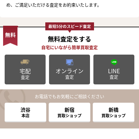
め、ご満足いただける査定をお約束いたします。
無料査定
をする
オンライン
LINE
宅配
査定
査定
査定
お電話でもお気軽にご相談ください
渋谷
新宿
新橋
本店
買取ショップ
買取ショップ