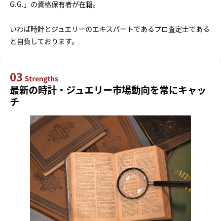
G.G.」の資格保有者が在籍。
いわば時計とジュエリーのエキスパートであるプロ査定士である
と自負しております。
03
Strengths
最新の時計・ジュエリー市場動向を常にキャッ
チ