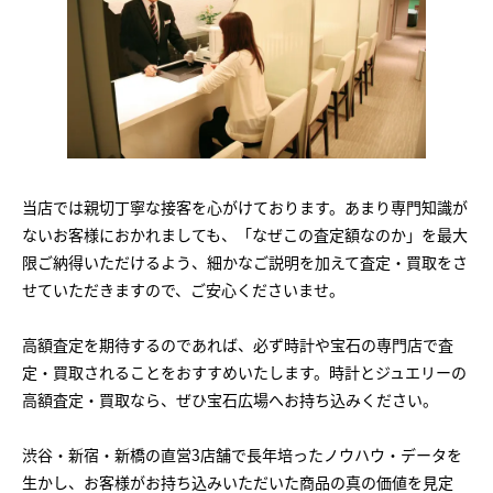
当店では親切丁寧な接客を心がけております。あまり専門知識が
ないお客様におかれましても、「なぜこの査定額なのか」を最大
限ご納得いただけるよう、細かなご説明を加えて査定・買取をさ
せていただきますので、ご安心くださいませ。
高額査定を期待するのであれば、必ず時計や宝石の専門店で査
定・買取されることをおすすめいたします。時計とジュエリーの
高額査定・買取なら、ぜひ宝石広場へお持ち込みください。
渋谷・新宿・新橋の直営3店舗で長年培ったノウハウ・データを
生かし、お客様がお持ち込みいただいた商品の真の価値を見定