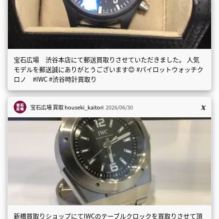
宝石広場 渋谷本店にて郵送買取りさせていただきました。 人気
モデルを郵送誠にありがとうございます😊 #パイロットウォッチク
ロノ #IWC #渋谷時計買取り
宝石広場 買取
houseki_kaitori
2026/06/30
新橋買取りショップにてIWCのテーブルクロックを買取りさせて頂