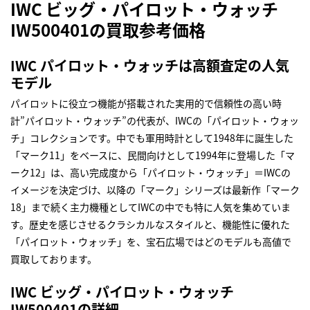
IWC ビッグ・パイロット・ウォッチ
IW500401の買取参考価格
IWC パイロット・ウォッチは高額査定の人気
モデル
パイロットに役立つ機能が搭載された実用的で信頼性の高い時
計”パイロット・ウォッチ”の代表が、IWCの「パイロット・ウォッ
チ」コレクションです。中でも軍用時計として1948年に誕生した
「マーク11」をベースに、民間向けとして1994年に登場した「マ
ーク12」は、高い完成度から「パイロット・ウォッチ」＝IWCの
イメージを決定づけ、以降の「マーク」シリーズは最新作「マーク
18」まで続く主力機種としてIWCの中でも特に人気を集めていま
す。歴史を感じさせるクラシカルなスタイルと、機能性に優れた
「パイロット・ウォッチ」を、宝石広場ではどのモデルも高値で
買取しております。
IWC ビッグ・パイロット・ウォッチ
IW500401の詳細