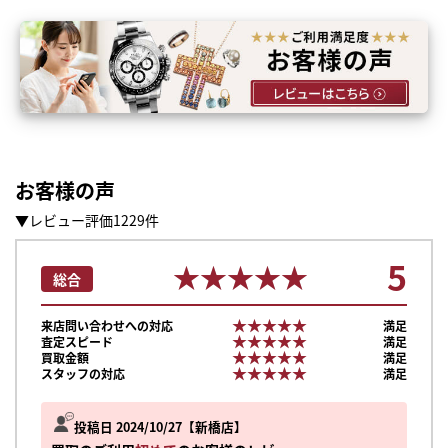
お客様の声
▼レビュー評価1229件
5
★★★★★
★★★★★
総合
★★★★★
★★★★★
来店問い合わせへの対応
満足
★★★★★
★★★★★
査定スピード
満足
★★★★★
★★★★★
買取金額
満足
★★★★★
★★★★★
スタッフの対応
満足
投稿日 2024/10/27
新橋店