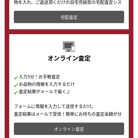
物を入れ、ご返送頂くだけの自宅完結型の宅配査定シス
テムです。
宅配査定
配送でも簡単&安全に査定・買取に出すことが可能で
す。
オンライン査定
入力3分！お手軽査定
お品物の情報を入力するだけ
査定結果がメールで届く♪
フォームに情報を入力して送信するだけ。
査定結果はメールで受信！簡単にお持ちの査定金額が分
かります。
オンライン査定