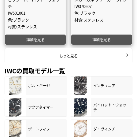
チ
IW370607
IW501001
色:ブラック
色:ブラック
材質:ステンレス
材質:ステンレス
詳細を見る
詳細を見る
もっと見る
IWCの買取モデル一覧
ポルトギーゼ
インヂュニア
パイロット・ウォッ
アクアタイマー
チ
ポートフィノ
ダ・ヴィンチ