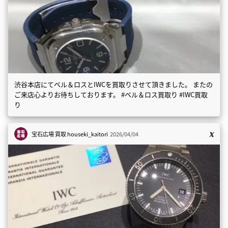
渋谷本店にてベル＆ロスとIWCを買取りさせて頂きました。 またの
ご来店心よりお待ちしております。 #ベル＆ロス買取り #IWC買取
り
宝石広場 買取
houseki_kaitori
2026/04/04