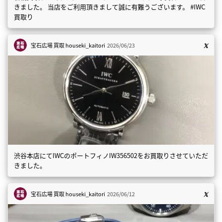
きました。 当店をご利用頂きまして誠に有難うございます。 #IWC
買取り
宝石広場 買取
houseki_kaitori
2026/06/23
渋谷本店にてIWCのポートフィノIW356502をお買取りさせていただ
きました。
宝石広場 買取
houseki_kaitori
2026/06/12