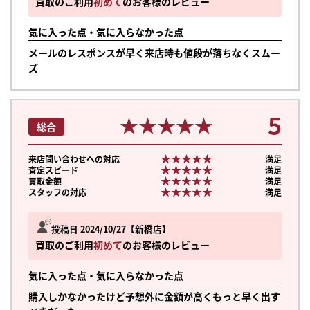
買取のご利用
初めて
のお客様のレビュー
気に入った点・気に入らなかった点
メールのレスポンスが早く来店時も値段が落ちなくスムー
ズ
5
★★★★★
★★★★★
総合
★★★★★
★★★★★
来店問い合わせへの対応
満足
★★★★★
★★★★★
査定スピード
満足
★★★★★
★★★★★
買取金額
満足
★★★★★
★★★★★
スタッフの対応
満足
投稿日 2024/10/27
新橋店
買取のご利用
初めて
のお客様のレビュー
気に入った点・気に入らなかった点
購入しかなかったけど予想外に金額が高くもっと早く出す