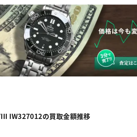
I IW327012の買取金額推移