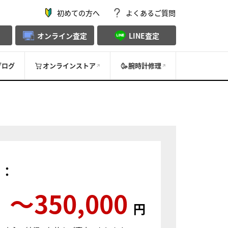
初めての方へ
よくあるご質問
オンライン査定
LINE査定
ブログ
オンラインストア
腕時計修理
）：
〜350,000
円