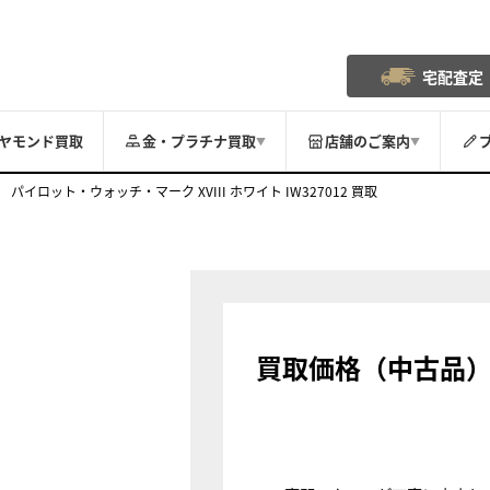
宅配査定
ヤモンド買取
金・プラチナ買取
店舗のご案内
▼
▼
パイロット・ウォッチ・マーク XVIII ホワイト IW327012 買取
買取価格（中古品