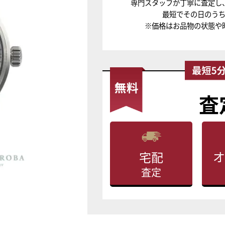
専門スタッフが丁寧に査定し
最短でその日のう
※価格はお品物の状態や
査
オ
宅配
査定