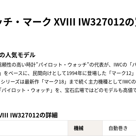
・マーク XVIII IW32701
定の人気モデル
頼性の高い時計”パイロット・ウォッチ”の代表が、IWCの「
1」をベースに、民間向けとして1994年に登場した「マーク1
」シリーズは最新作「マーク18」まで続く主力機種としてIWC
「パイロット・ウォッチ」を、宝石広場ではどのモデルも高値
I IW327012の詳細
機械
自動巻き