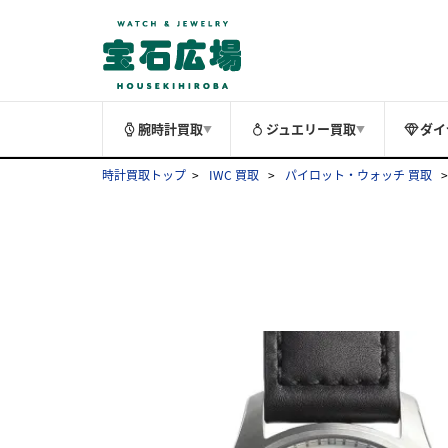
腕時計買取
ジュエリー買取
ダイ
▼
▼
時計買取トップ
IWC 買取
パイロット・ウォッチ 買取