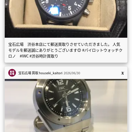
宝石広場 渋谷本店にて郵送買取りさせていただきました。 人気
モデルを郵送誠にありがとうございます😊 #パイロットウォッチク
ロノ #IWC #渋谷時計買取り
宝石広場 買取
houseki_kaitori
2026/06/30