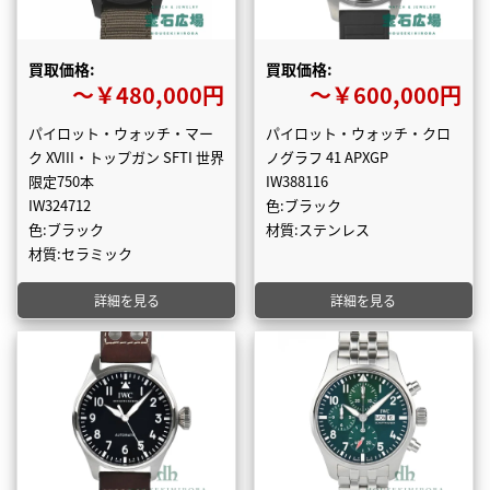
買取価格:
買取価格:
〜￥480,000円
〜￥600,000円
パイロット・ウォッチ・マー
パイロット・ウォッチ・クロ
ク XVIII・トップガン SFTI 世界
ノグラフ 41 APXGP
限定750本
IW388116
IW324712
色:ブラック
色:ブラック
材質:ステンレス
材質:セラミック
詳細を見る
詳細を見る