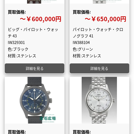
買取価格:
買取価格:
〜￥600,000円
〜￥650,000円
ビッグ・パイロット・ウォッ
パイロット・ウォッチ・クロ
チ 43
ノグラフ 41
IW329301
IW388104
色:ブラック
色:グリーン
材質:ステンレス
材質:ステンレス
詳細を見る
詳細を見る
買取価格:
買取価格: