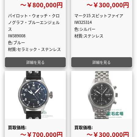
〜￥800,000円
〜￥300,000円
パイロット・ウォッチ・クロ
マーク15 スピットファイア
ノグラフ・ブルーエンジェル
IW325314
ス
色:シルバー
IW389008
材質:ステンレス
色:ブルー
材質:セラミック・ステンレス
詳細を見る
詳細を見る
買取価格:
買取価格:
〜￥700,000円
〜￥300,000円