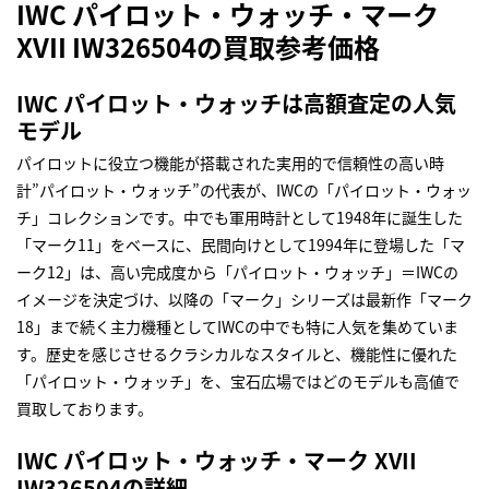
IWC パイロット・ウォッチ・マーク
XVII IW326504の買取参考価格
IWC パイロット・ウォッチは高額査定の人気
モデル
パイロットに役立つ機能が搭載された実用的で信頼性の高い時
計”パイロット・ウォッチ”の代表が、IWCの「パイロット・ウォッ
チ」コレクションです。中でも軍用時計として1948年に誕生した
「マーク11」をベースに、民間向けとして1994年に登場した「マ
ーク12」は、高い完成度から「パイロット・ウォッチ」＝IWCの
イメージを決定づけ、以降の「マーク」シリーズは最新作「マーク
18」まで続く主力機種としてIWCの中でも特に人気を集めていま
す。歴史を感じさせるクラシカルなスタイルと、機能性に優れた
「パイロット・ウォッチ」を、宝石広場ではどのモデルも高値で
買取しております。
IWC パイロット・ウォッチ・マーク XVII
IW326504の詳細