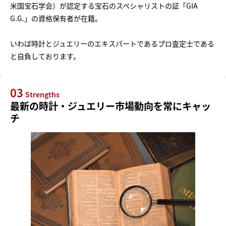
米国宝石学会）が認定する宝石のスペシャリストの証「GIA
G.G.」の資格保有者が在籍。
いわば時計とジュエリーのエキスパートであるプロ査定士である
と自負しております。
03
Strengths
最新の時計・ジュエリー市場動向を常にキャッ
チ