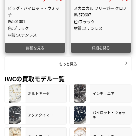
ビッグ・パイロット・ウォッ
メカニカル フリーガー クロノ
チ
IW370607
IW501001
色:ブラック
色:ブラック
材質:ステンレス
材質:ステンレス
詳細を見る
詳細を見る
もっと見る
IWCの買取モデル一覧
ポルトギーゼ
インヂュニア
パイロット・ウォッ
アクアタイマー
チ