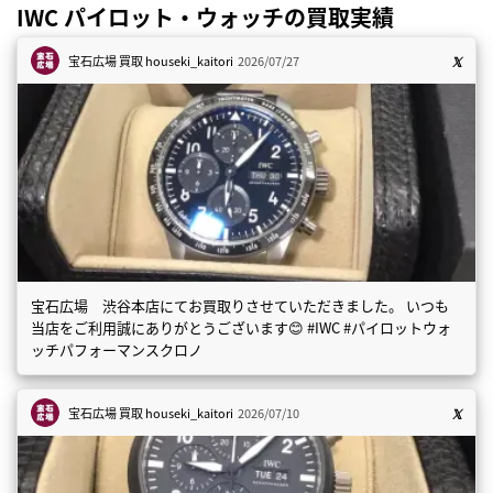
IWC パイロット・ウォッチの買取実績
宝石広場 買取
houseki_kaitori
2026/07/27
宝石広場 渋谷本店にてお買取りさせていただきました。 いつも
当店をご利用誠にありがとうございます😊 #IWC #パイロットウォ
ッチパフォーマンスクロノ
宝石広場 買取
houseki_kaitori
2026/07/10