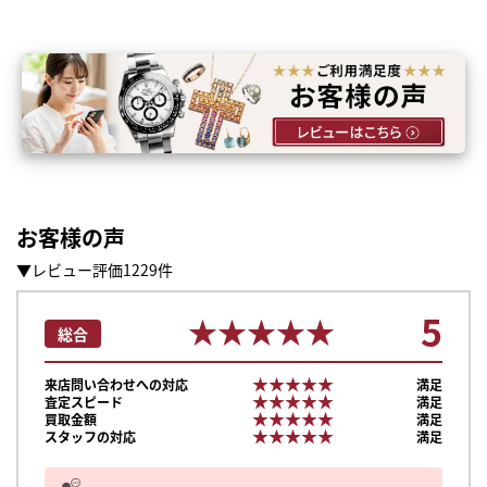
お客様の声
▼レビュー評価1229件
5
★★★★★
★★★★★
総合
★★★★★
★★★★★
来店問い合わせへの対応
満足
★★★★★
★★★★★
査定スピード
満足
★★★★★
★★★★★
買取金額
満足
★★★★★
★★★★★
スタッフの対応
満足