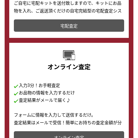
ご自宅に宅配キットを送付致しますので、キットにお品
物を入れ、ご返送頂くだけの自宅完結型の宅配査定シス
テムです。
宅配査定
配送でも簡単&安全に査定・買取に出すことが可能で
す。
オンライン査定
入力3分！お手軽査定
お品物の情報を入力するだけ
査定結果がメールで届く♪
フォームに情報を入力して送信するだけ。
査定結果はメールで受信！簡単にお持ちの査定金額が分
かります。
オンライン査定