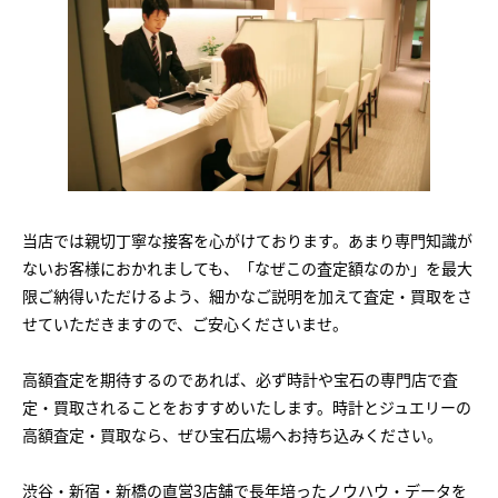
当店では親切丁寧な接客を心がけております。あまり専門知識が
ないお客様におかれましても、「なぜこの査定額なのか」を最大
限ご納得いただけるよう、細かなご説明を加えて査定・買取をさ
せていただきますので、ご安心くださいませ。
高額査定を期待するのであれば、必ず時計や宝石の専門店で査
定・買取されることをおすすめいたします。時計とジュエリーの
高額査定・買取なら、ぜひ宝石広場へお持ち込みください。
渋谷・新宿・新橋の直営3店舗で長年培ったノウハウ・データを