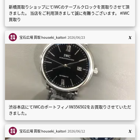
新橋買取りショップにてIWCのテーブルクロックを買取りさせて頂
きました。 当店をご利用頂きまして誠に有難うございます。 #IWC
買取り
宝石広場 買取
houseki_kaitori
2026/06/23
渋谷本店にてIWCのポートフィノIW356502をお買取りさせていただ
きました。
宝石広場 買取
houseki_kaitori
2026/06/12