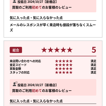
投稿日 2024/10/27
新橋店
買取のご利用
初めて
のお客様のレビュー
気に入った点・気に入らなかった点
メールのレスポンスが早く来店時も値段が落ちなくスムー
ズ
5
★★★★★
★★★★★
総合
★★★★★
★★★★★
来店問い合わせへの対応
満足
★★★★★
★★★★★
査定スピード
満足
★★★★★
★★★★★
買取金額
満足
★★★★★
★★★★★
スタッフの対応
満足
投稿日 2024/10/27
新橋店
買取のご利用
初めて
のお客様のレビュー
気に入った点・気に入らなかった点