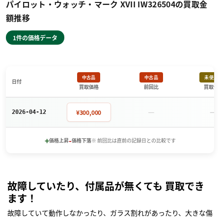
パイロット・ウォッチ・マーク XVII IW326504の買取金
額推移
1件の価格データ
中古品
中古品
未使用
日付
買取価格
前回比
買取価
－
－
¥300,000
2026-04-12
+
-
価格上昇
価格下落
※ 前回比は直前の記録日との比較です
故障していたり、付属品が無くても 買取でき
ます！
故障していて動作しなかったり、ガラス割れがあったり、大きな傷