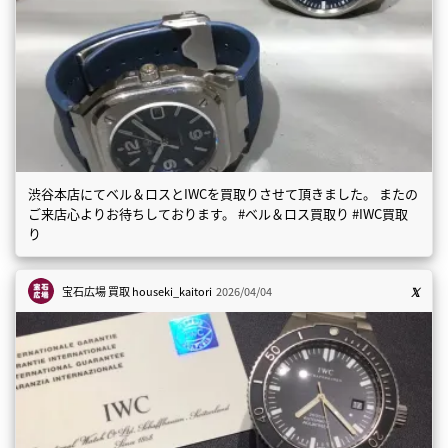
渋谷本店にてベル＆ロスとIWCを買取りさせて頂きました。 またの
ご来店心よりお待ちしております。 #ベル＆ロス買取り #IWC買取
り
宝石広場 買取
houseki_kaitori
2026/04/04