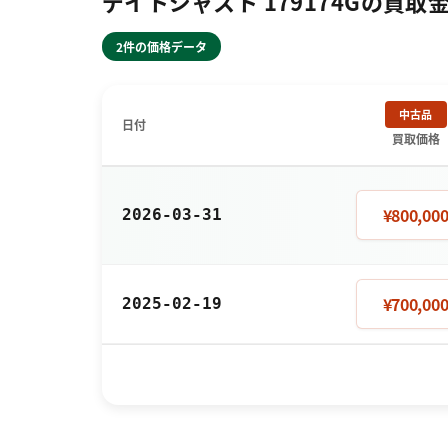
デイトジャスト 179174Gの買取
2件の価格データ
中古品
日付
買取価格
¥800,00
2026-03-31
¥700,00
2025-02-19