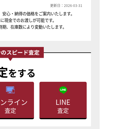
更新日：2026-03-31
、安心・納得の価格をご案内いたします。
ちに現金でのお渡しが可能です。
時期、在庫数により変動いたします。
定
をする
ンライン
LINE
査定
査定