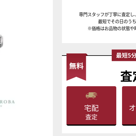
専門スタッフが丁寧に査定し
最短でその日のう
※価格はお品物の状態や
査
オ
宅配
査定