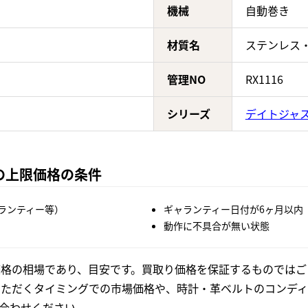
機械
自動巻き
材質名
ステンレス
管理NO
RX1116
シリーズ
デイトジャ
Gの上限価格の条件
ランティー等）
ギャランティー日付が6ヶ月以内
動作に不具合が無い状態
格の相場であり、目安です。買取り価格を保証するものではご
いただくタイミングでの市場価格や、時計・革ベルトのコンディ
合わせください。