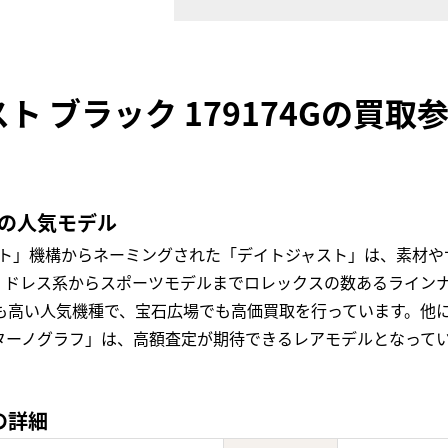
ト ブラック 179174Gの買取
定の人気モデル
スト」機構からネーミングされた「デイトジャスト」は、素材や
ドレス系からスポーツモデルまでロレックスの数あるラインナッ
値も高い人気機種で、宝石広場でも高価買取を行っています。他
ターノグラフ」は、高額査定が期待できるレアモデルとなって
の詳細