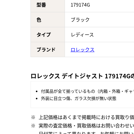
型番
179174G
色
ブラック
タイプ
レディース
ブランド
ロレックス
ロレックス デイトジャスト 179174
付属品が全て揃っているもの（内箱・外箱・ギャ
外装に目立つ傷、ガラス欠損が無い状態
上記価格はあくまで掲載時における買取り価
実際の査定価格・買取価格はお問い合わせ
日付等によって異なります。お気軽にお問い