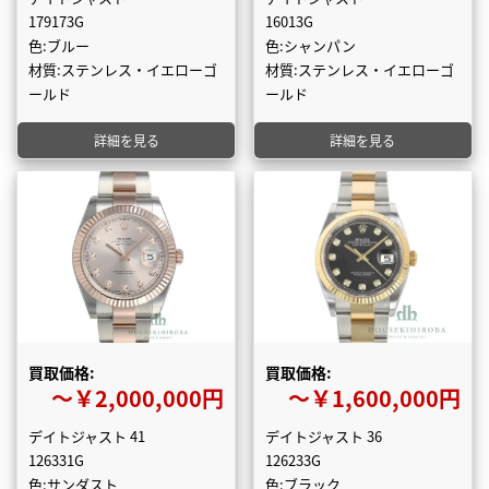
179173G
16013G
色:ブルー
色:シャンパン
材質:ステンレス・イエローゴ
材質:ステンレス・イエローゴ
ールド
ールド
詳細を見る
詳細を見る
買取価格:
買取価格:
〜￥2,000,000円
〜￥1,600,000円
デイトジャスト 41
デイトジャスト 36
126331G
126233G
色:サンダスト
色:ブラック