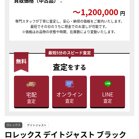
買取価格（中古品）：
〜1,200,000
円
専門スタッフが丁寧に査定し、安心・納得の価格をご案内いたします。
最短でその日のうちに現金でのお渡しが可能です。
※価格はお品物の状態や時期、在庫数により変動いたします。
査定
をする
LINE
オンライン
宅配
査定
査定
査定
ロレックス
デイトジャスト
ロレックス デイトジャスト ブラック