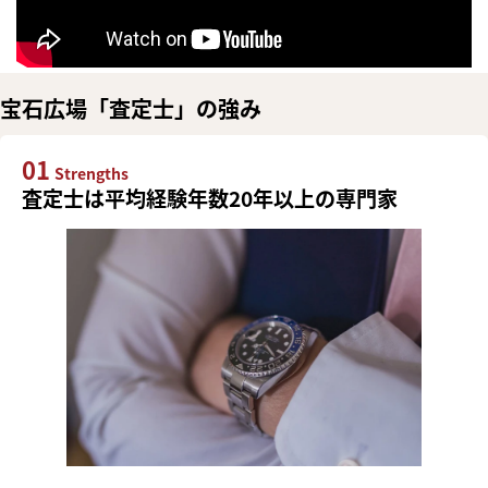
宝石広場「査定士」の強み
01
Strengths
査定士は平均経験年数20年以上の専門家