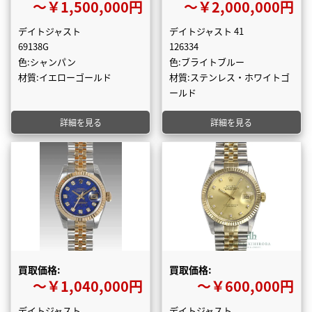
〜￥1,500,000円
〜￥2,000,000円
デイトジャスト
デイトジャスト 41
69138G
126334
色:シャンパン
色:ブライトブルー
材質:イエローゴールド
材質:ステンレス・ホワイトゴ
ールド
詳細を見る
詳細を見る
買取価格:
買取価格:
〜￥1,040,000円
〜￥600,000円
デイトジャスト
デイトジャスト