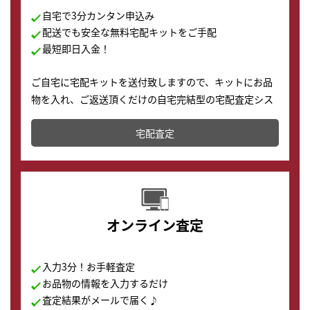
自宅で3分カンタン申込み
配送でも安全な無料宅配キットをご手配
最短即日入金！
ご自宅に宅配キットを送付致しますので、キットにお品
物を入れ、ご返送頂くだけの自宅完結型の宅配査定シス
テムです。
宅配査定
配送でも簡単&安全に査定・買取に出すことが可能で
す。
オンライン査定
入力3分！お手軽査定
お品物の情報を入力するだけ
査定結果がメールで届く♪