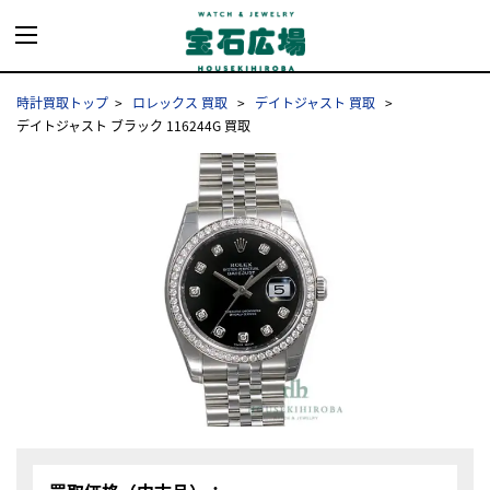
時計買取トップ
ロレックス 買取
デイトジャスト 買取
デイトジャスト ブラック 116244G 買取