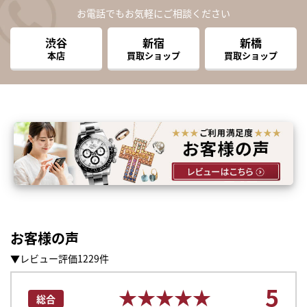
お電話でもお気軽にご相談ください
渋谷
新宿
新橋
本店
買取ショップ
買取ショップ
お客様の声
▼レビュー評価1229件
まずは
5
かんたん30秒でお試し査定
★★★★★
★★★★★
総合