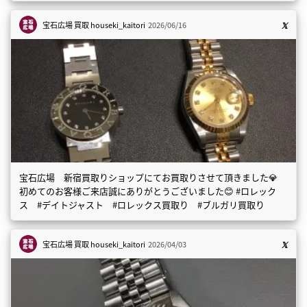
宝石広場 買取
houseki_kaitori
2026/06/16
宝石広場 新宿買取りショップにてお買取りさせて頂きました💎
初めてのお客様ご来店誠にありがとうございました😊 #ロレック
ス #デイトジャスト #ロレックス買取り #ブルガリ買取り
宝石広場 買取
houseki_kaitori
2026/04/03