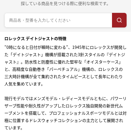
探している商品を見つける際に便利な検索です。
ロレックス デイトジャストの特徴
”0時になると日付が瞬時に変わる”、1945年にロレックスが開発し
た「デイトジャスト」機構が搭載された3針スタイルの『デイトジ
ャスト』。防水性と防塵性に優れた堅牢な「オイスターケース」
と、高精度な自動巻き「パーペチュアル」機構の、ロレックスの
三大時計機構が全て集約されたタイムピースとして長年にわたり
人気を集めています。
現行モデルではメンズモデル・レディースモデルともに、パワーリ
ザーブ性能や耐久性がアップしたロレックス独自開発の新世代ム
ーブメントを搭載して、プロフェッショナルスポーツモデルとは対
極に位置するドレスウォッチコレクションの主力として展開され
ています。