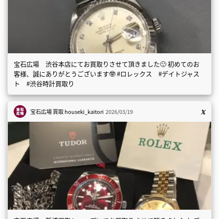
宝石広場 渋谷本店にてお買取りさせて頂きました🙂 初めてのお
客様、誠にありがとうございます🤓 #ロレックス #デイトジャス
ト #渋谷時計買取り
宝石広場 買取
houseki_kaitori
2026/03/19