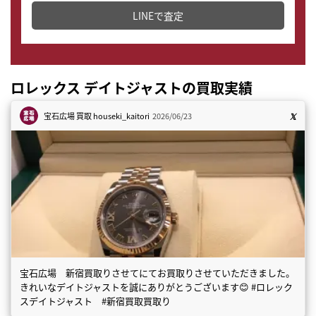
LINEで査定
ロレックス デイトジャストの買取実績
宝石広場 買取
houseki_kaitori
2026/06/23
宝石広場 新宿買取りさせてにてお買取りさせていただきました。
きれいなデイトジャストを誠にありがとうございます😊 #ロレック
スデイトジャスト #新宿買取買取り