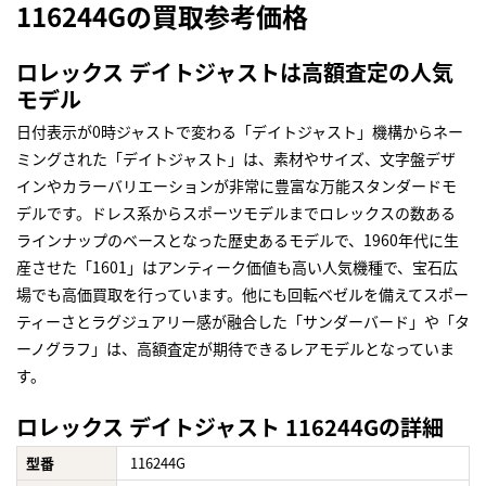
116244Gの買取参考価格
ロレックス デイトジャストは高額査定の人気
モデル
日付表示が0時ジャストで変わる「デイトジャスト」機構からネー
ミングされた「デイトジャスト」は、素材やサイズ、文字盤デザ
インやカラーバリエーションが非常に豊富な万能スタンダードモ
デルです。ドレス系からスポーツモデルまでロレックスの数ある
ラインナップのベースとなった歴史あるモデルで、1960年代に生
産させた「1601」はアンティーク価値も高い人気機種で、宝石広
場でも高価買取を行っています。他にも回転ベゼルを備えてスポー
ティーさとラグジュアリー感が融合した「サンダーバード」や「タ
ーノグラフ」は、高額査定が期待できるレアモデルとなっていま
す。
ロレックス デイトジャスト 116244Gの詳細
型番
116244G