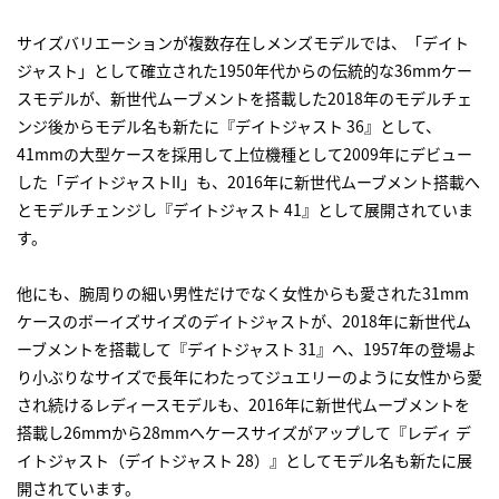
サイズバリエーションが複数存在しメンズモデルでは、「デイト
ジャスト」として確立された1950年代からの伝統的な36mmケー
スモデルが、新世代ムーブメントを搭載した2018年のモデルチェ
ンジ後からモデル名も新たに『デイトジャスト 36』として、
41mmの大型ケースを採用して上位機種として2009年にデビュー
した「デイトジャストII」も、2016年に新世代ムーブメント搭載へ
とモデルチェンジし『デイトジャスト 41』として展開されていま
す。
他にも、腕周りの細い男性だけでなく女性からも愛された31mm
ケースのボーイズサイズのデイトジャストが、2018年に新世代ム
ーブメントを搭載して『デイトジャスト 31』へ、1957年の登場よ
り小ぶりなサイズで長年にわたってジュエリーのように女性から愛
され続けるレディースモデルも、2016年に新世代ムーブメントを
搭載し26mｍから28mmへケースサイズがアップして『レディ デ
イトジャスト（デイトジャスト 28）』としてモデル名も新たに展
開されています。