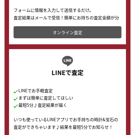
フォームに情報を入力して送信するだけ。
査定結果はメールで受信！簡単にお持ちの査定金額が分
かります。
オンライン査定
LINEで査定
LINEでお手軽査定
まずは簡単に査定してほしい
最短5分♪査定結果が届く
いつも使っているLINEアプリでお手持ちの時計&宝石の
査定ができちゃいます♪結果を最短5分でお知らせ！
どこからでもすぐに査定金額を知ることが出来ます。