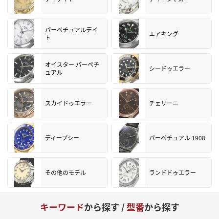
パーペチュアルデイ
エアキング
ト
オイスター パーペチ
シードゥエラー
ュアル
スカイドゥエラー
チェリーニ
ディープシー
パーペチュアル 1908
その他のモデル
ランドドゥエラー
キーワード
から探す /
型番
から探す