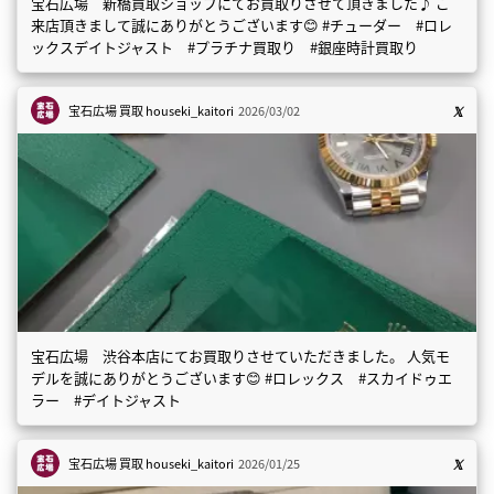
宝石広場 新橋買取ショップにてお買取りさせて頂きました♪ ご
来店頂きまして誠にありがとうございます😊 #チューダー #ロレ
ックスデイトジャスト #プラチナ買取り #銀座時計買取り
宝石広場 買取
houseki_kaitori
2026/03/02
宝石広場 渋谷本店にてお買取りさせていただきました。 人気モ
デルを誠にありがとうございます😊 #ロレックス #スカイドゥエ
ラー #デイトジャスト
宝石広場 買取
houseki_kaitori
2026/01/25