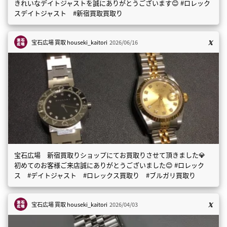
きれいなデイトジャストを誠にありがとうございます😊 #ロレック
スデイトジャスト #新宿買取買取り
宝石広場 買取
houseki_kaitori
2026/06/16
宝石広場 新宿買取りショップにてお買取りさせて頂きました💎
初めてのお客様ご来店誠にありがとうございました😊 #ロレック
ス #デイトジャスト #ロレックス買取り #ブルガリ買取り
宝石広場 買取
houseki_kaitori
2026/04/03