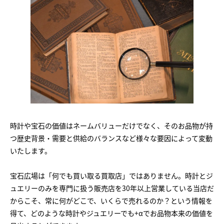
時計や宝石の価値はネームバリューだけでなく、そのお品物が持
つ歴史背景・需要と供給のバランスなど様々な要因によって変動
いたします。
宝石広場は「何でも買い取る買取店」ではありません。時計とジ
ュエリーのみを専門に扱う販売店を30年以上営業している当店だ
からこそ、常に何がどこで、いくらで売れるのか？という情報を
得て、どのような時計やジュエリーでも+αでお品物本来の価値を