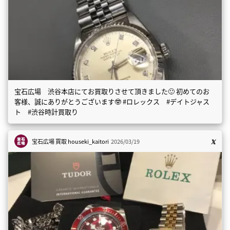
宝石広場 渋谷本店にてお買取りさせて頂きました🙂 初めてのお
客様、誠にありがとうございます🤓 #ロレックス #デイトジャス
ト #渋谷時計買取り
宝石広場 買取
houseki_kaitori
2026/03/19