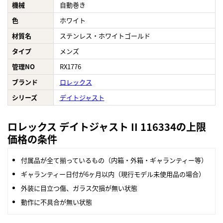
機械
自動巻き
色
ホワイト
材質名
ステンレス・ホワイトゴールド
タイプ
メンズ
管理NO
RX1776
ブランド
ロレックス
シリーズ
デイトジャスト
ロレックス デイトジャスト II 116334の上限
価格の条件
付属品が全て揃っているもの（内箱・外箱・ギャランティー等）
ギャランティー日付が6ヶ月以内（現行モデル未使用品の場合）
外装に目立つ傷、ガラス欠損が無い状態
動作に不具合が無い状態