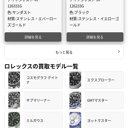
126331G
126233G
色:サンダスト
色:ブラック
材質:ステンレス・エバーロー
材質:ステンレス・イエローゴ
ズゴールド
ールド
詳細を見る
詳細を見る
もっと見る
ロレックスの買取モデル一覧
コスモグラフ デイト
エクスプローラー
ナ
サブマリーナー
GMTマスター
ミルガウス
ヨットマスター