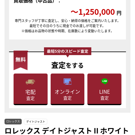
買取価格（中古品）：
〜1,250,000
円
専門スタッフが丁寧に査定し、安心・納得の価格をご案内いたします。
最短でその日のうちに現金でのお渡しが可能です。
※価格はお品物の状態や時期、在庫数により変動いたします。
査定
をする
LINE
オンライン
宅配
査定
査定
査定
ロレックス
デイトジャスト
ロレックス デイトジャスト II ホワイト