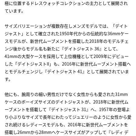
極に位置するドレスウォッチコレクションの主力として展開され
ています。
サイズバリエーションが複数存在しメンズモデルでは、「デイト
ジャスト」として確立された1950年代からの伝統的な36mmケー
スモデルが、新世代ムーブメントを搭載した2018年のモデルチェ
ンジ後からモデル名も新たに『デイトジャスト 36』として、
41mmの大型ケースを採用して上位機種として2009年にデビュー
した「デイトジャストII」も、2016年に新世代ムーブメント搭載へ
とモデルチェンジし『デイトジャスト 41』として展開されていま
す。
他にも、腕周りの細い男性だけでなく女性からも愛された31mm
ケースのボーイズサイズのデイトジャストが、2018年に新世代ム
ーブメントを搭載して『デイトジャスト 31』へ、1957年の登場よ
り小ぶりなサイズで長年にわたってジュエリーのように女性から愛
され続けるレディースモデルも、2016年に新世代ムーブメントを
搭載し26mｍから28mmへケースサイズがアップして『レディ デ