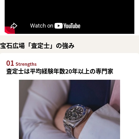
宝石広場「査定士」の強み
01
Strengths
査定士は平均経験年数20年以上の専門家