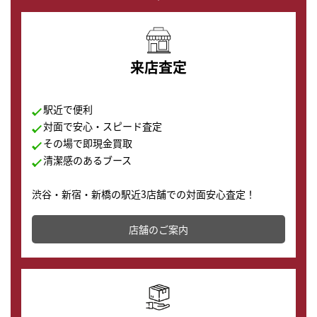
来店査定
駅近で便利
対面で安心・スピード査定
その場で即現金買取
清潔感のあるブース
渋谷・新宿・新橋の駅近3店舗での対面安心査定！
その場で現金買取致します。渋谷本店では、時計販売の
店舗を併設しており、下取りに出してお得に新しい時計
店舗のご案内
の購入もできます♪