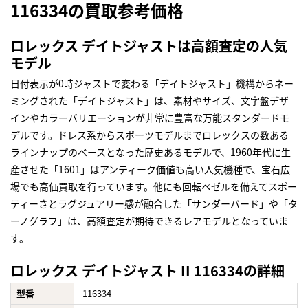
116334の買取参考価格
ロレックス デイトジャストは高額査定の人気
モデル
日付表示が0時ジャストで変わる「デイトジャスト」機構からネー
ミングされた「デイトジャスト」は、素材やサイズ、文字盤デザ
インやカラーバリエーションが非常に豊富な万能スタンダードモ
デルです。ドレス系からスポーツモデルまでロレックスの数ある
ラインナップのベースとなった歴史あるモデルで、1960年代に生
産させた「1601」はアンティーク価値も高い人気機種で、宝石広
場でも高価買取を行っています。他にも回転ベゼルを備えてスポー
ティーさとラグジュアリー感が融合した「サンダーバード」や「タ
ーノグラフ」は、高額査定が期待できるレアモデルとなっていま
す。
ロレックス デイトジャスト II 116334の詳細
型番
116334