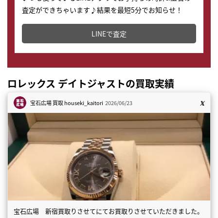
査定ができちゃいます♪結果を最短5分でお知らせ！
どこからでもすぐに査定金額を知ることが出来ます。
LINEで査定
ロレックス デイトジャストの買取実績
宝石広場 買取
houseki_kaitori
2026/06/23
宝石広場 新宿買取りさせてにてお買取りさせていただきました。