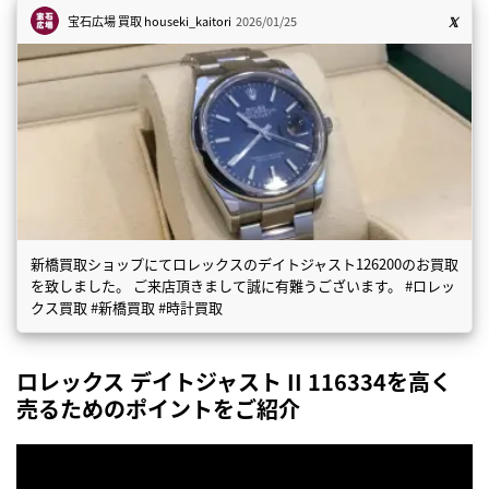
宝石広場 買取
houseki_kaitori
2026/01/25
新橋買取ショップにてロレックスのデイトジャスト126200のお買取
を致しました。 ご来店頂きまして誠に有難うございます。 #ロレッ
クス買取 #新橋買取 #時計買取
ロレックス デイトジャスト II 116334を高く
売るためのポイントをご紹介