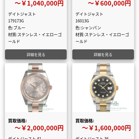
〜￥1,040,000円
〜￥600,000円
デイトジャスト
デイトジャスト
179173G
16013G
色:ブルー
色:シャンパン
材質:ステンレス・イエローゴ
材質:ステンレス・イエローゴ
ールド
ールド
詳細を見る
詳細を見る
買取価格:
買取価格:
〜￥2,000,000円
〜￥1,600,000円
デイトジャスト 41
デイトジャスト 36