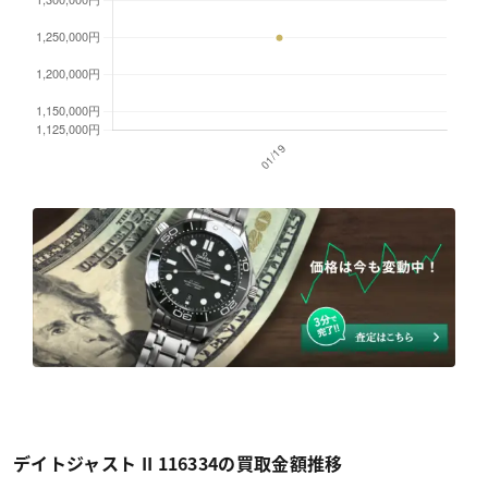
デイトジャスト II 116334の買取金額推移