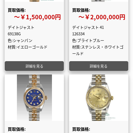
買取価格:
買取価格:
〜￥1,500,000円
〜￥2,000,000円
デイトジャスト
デイトジャスト 41
69138G
126334
色:シャンパン
色:ブライトブルー
材質:イエローゴールド
材質:ステンレス・ホワイトゴ
ールド
詳細を見る
詳細を見る
買取価格:
買取価格: