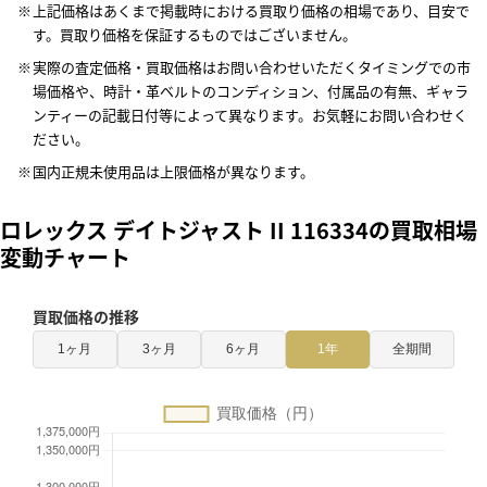
上記価格はあくまで掲載時における買取り価格の相場であり、目安で
す。買取り価格を保証するものではございません。
実際の査定価格・買取価格はお問い合わせいただくタイミングでの市
場価格や、時計・革ベルトのコンディション、付属品の有無、ギャラ
ンティーの記載日付等によって異なります。お気軽にお問い合わせく
ださい。
国内正規未使用品は上限価格が異なります。
ロレックス デイトジャスト II 116334の買取相場
変動チャート
買取価格の推移
1ヶ月
3ヶ月
6ヶ月
1年
全期間