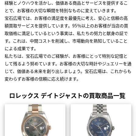
経験とノウハウを活かし、価値ある商品とサービスを提供するこ
とで、お客様の大切な瞬間を特別なものに変えていきます。
宝石広場では、お客様の満足度を最優先に考え、安心と信頼の高
額買取サービスを提供しています。95％以上のお客様が当店の買
取価格に満足しているという事実は、私たちの努力と献身の証で
す。これは、中間コストを削減し、市場動向を熟知していること
による成果です。
私たちは、宝石広場でのご経験が、お客様にとって特別な記憶と
して残るよう努めています。お客様の大切な時計やジュエリーを通
じて、価値ある未来を創り出しましょう。宝石広場は、これからも
変わらずお客様の信頼に応え続けます。
ロレックス デイトジャストの買取商品一覧