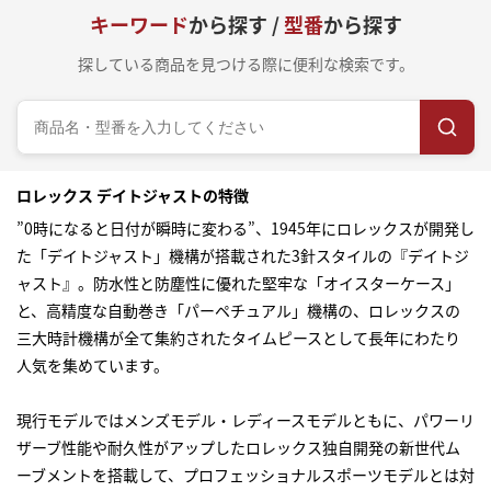
キーワード
から探す /
型番
から探す
探している商品を見つける際に便利な検索です。
ロレックス デイトジャストの特徴
”0時になると日付が瞬時に変わる”、1945年にロレックスが開発し
た「デイトジャスト」機構が搭載された3針スタイルの『デイトジ
ャスト』。防水性と防塵性に優れた堅牢な「オイスターケース」
と、高精度な自動巻き「パーペチュアル」機構の、ロレックスの
三大時計機構が全て集約されたタイムピースとして長年にわたり
人気を集めています。
現行モデルではメンズモデル・レディースモデルともに、パワーリ
ザーブ性能や耐久性がアップしたロレックス独自開発の新世代ム
ーブメントを搭載して、プロフェッショナルスポーツモデルとは対