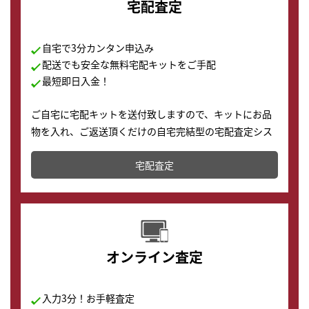
宅配査定
自宅で3分カンタン申込み
配送でも安全な無料宅配キットをご手配
最短即日入金！
ご自宅に宅配キットを送付致しますので、キットにお品
物を入れ、ご返送頂くだけの自宅完結型の宅配査定シス
テムです。
宅配査定
配送でも簡単&安全に査定・買取に出すことが可能で
す。
オンライン査定
入力3分！お手軽査定