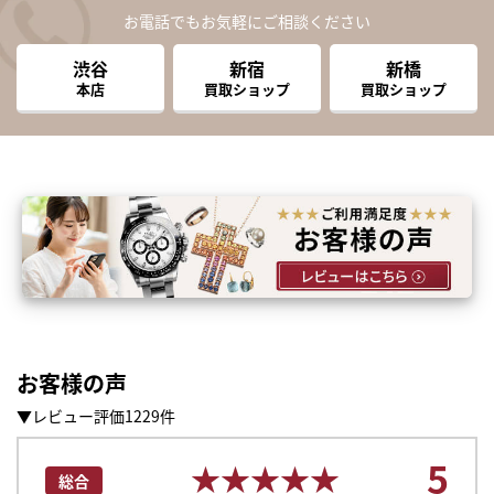
お電話でもお気軽にご相談ください
渋谷
新宿
新橋
本店
買取ショップ
買取ショップ
お客様の声
▼レビュー評価1229件
まずは
5
かんたん30秒でお試し査定
★★★★★
★★★★★
総合