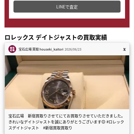
LINEで査定
ロレックス デイトジャストの買取実績
宝石広場 買取
houseki_kaitori
2026/06/23
宝石広場 新宿買取りさせてにてお買取りさせていただきました。
きれいなデイトジャストを誠にありがとうございます😊 #ロレック
スデイトジャスト #新宿買取買取り