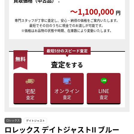
買取価格（中古品）：
〜1,100,000
円
専門スタッフが丁寧に査定し、安心・納得の価格をご案内いたします。
最短でその日のうちに現金でのお渡しが可能です。
※価格はお品物の状態や時期、在庫数により変動いたします。
査定
をする
LINE
オンライン
宅配
査定
査定
査定
ロレックス
デイトジャスト
ロレックス デイトジャストII ブルー