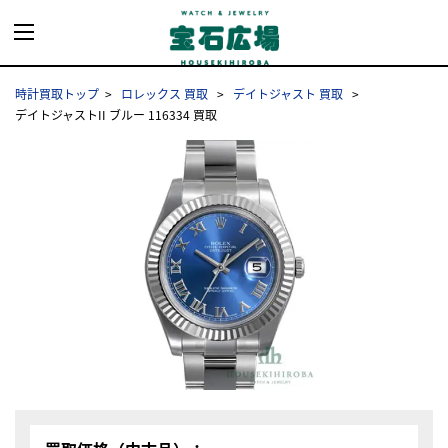
時計買取トップ
ロレックス 買取
デイトジャスト 買取
デイトジャストII ブルー 116334 買取