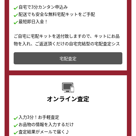
自宅で3分カンタン申込み
配送でも安全な無料宅配キットをご手配
最短即日入金！
ご自宅に宅配キットを送付致しますので、キットにお品
物を入れ、ご返送頂くだけの自宅完結型の宅配査定シス
テムです。
宅配査定
配送でも簡単&安全に査定・買取に出すことが可能で
す。
オンライン査定
入力3分！お手軽査定
お品物の情報を入力するだけ
査定結果がメールで届く♪