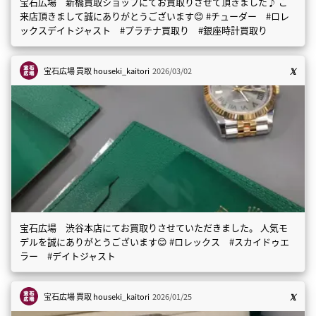
宝石広場 新橋買取ショップにてお買取りさせて頂きました♪ ご
来店頂きまして誠にありがとうございます😊 #チューダー #ロレ
ックスデイトジャスト #プラチナ買取り #銀座時計買取り
宝石広場 買取
houseki_kaitori
2026/03/02
宝石広場 渋谷本店にてお買取りさせていただきました。 人気モ
デルを誠にありがとうございます😊 #ロレックス #スカイドゥエ
ラー #デイトジャスト
宝石広場 買取
houseki_kaitori
2026/01/25