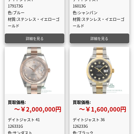
179173G
16013G
色:ブルー
色:シャンパン
材質:ステンレス・イエローゴ
材質:ステンレス・イエローゴ
ールド
ールド
詳細を見る
詳細を見る
買取価格:
買取価格:
〜￥2,000,000円
〜￥1,600,000円
デイトジャスト 41
デイトジャスト 36
126331G
126233G
色:サンダスト
色:ブラック