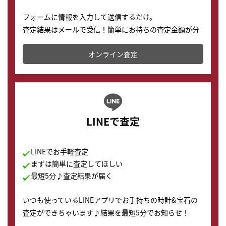
フォームに情報を入力して送信するだけ。
査定結果はメールで受信！簡単にお持ちの査定金額が分
かります。
オンライン査定
LINEで査定
LINEでお手軽査定
まずは簡単に査定してほしい
最短5分♪査定結果が届く
いつも使っているLINEアプリでお手持ちの時計&宝石の
査定ができちゃいます♪結果を最短5分でお知らせ！
どこからでもすぐに査定金額を知ることが出来ます。