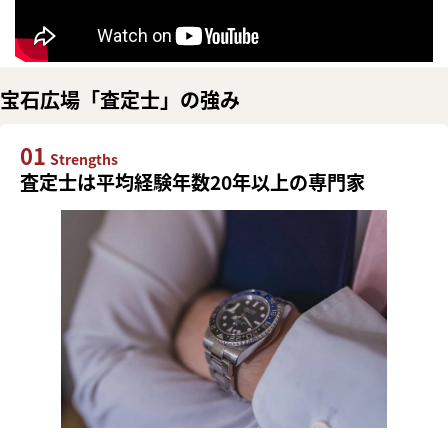
宝石広場「査定士」の強み
01
Strengths
査定士は平均経験年数20年以上の専門家