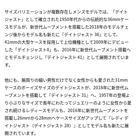
サイズバリエーションが複数存在しメンズモデルでは、「デイト
ジャスト」として確立された1950年代からの伝統的な36mmケー
スモデルが、新世代ムーブメントを搭載した2018年のモデルチェ
ンジ後からモデル名も新たに『デイトジャスト 36』として、
41mmの大型ケースを採用して上位機種として2009年にデビュー
した「デイトジャストII」も、2016年に新世代ムーブメント搭載へ
とモデルチェンジし『デイトジャスト 41』として展開されていま
す。
他にも、腕周りの細い男性だけでなく女性からも愛された31mm
ケースのボーイズサイズのデイトジャストが、2018年に新世代ム
ーブメントを搭載して『デイトジャスト 31』へ、1957年の登場よ
り小ぶりなサイズで長年にわたってジュエリーのように女性から愛
され続けるレディースモデルも、2016年に新世代ムーブメントを
搭載し26mｍから28mmへケースサイズがアップして『レディ デ
イトジャスト（デイトジャスト 28）』としてモデル名も新たに展
開されています。