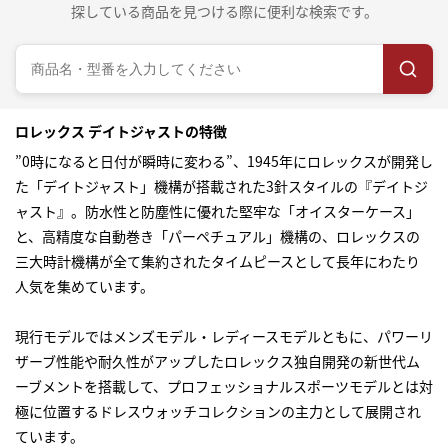
探している商品を見つける際に便利な検索です。
ロレックス デイトジャストの特徴
”0時になると日付が瞬時に変わる”、1945年にロレックスが開発し
た「デイトジャスト」機構が搭載された3針スタイルの『デイトジ
ャスト』。防水性と防塵性に優れた堅牢な「オイスターケース」
と、高精度な自動巻き「パーペチュアル」機構の、ロレックスの
三大時計機構が全て集約されたタイムピースとして長年にわたり
人気を集めています。
現行モデルではメンズモデル・レディースモデルともに、パワーリ
ザーブ性能や耐久性がアップしたロレックス独自開発の新世代ム
ーブメントを搭載して、プロフェッショナルスポーツモデルとは対
極に位置するドレスウォッチコレクションの主力として展開され
ています。