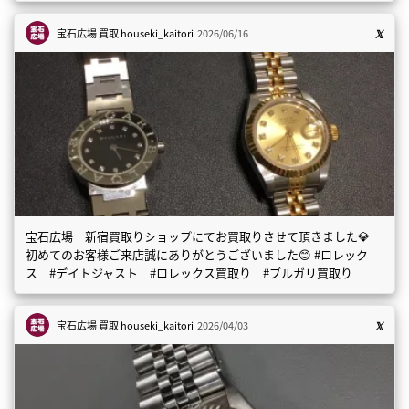
宝石広場 買取
houseki_kaitori
2026/06/16
宝石広場 新宿買取りショップにてお買取りさせて頂きました💎
初めてのお客様ご来店誠にありがとうございました😊 #ロレック
ス #デイトジャスト #ロレックス買取り #ブルガリ買取り
宝石広場 買取
houseki_kaitori
2026/04/03