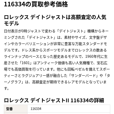
116334の買取参考価格
ロレックス デイトジャストは高額査定の人気
モデル
日付表示が0時ジャストで変わる「デイトジャスト」機構からネー
ミングされた「デイトジャスト」は、素材やサイズ、文字盤デザ
インやカラーバリエーションが非常に豊富な万能スタンダードモ
デルです。ドレス系からスポーツモデルまでロレックスの数ある
ラインナップのベースとなった歴史あるモデルで、1960年代に生
産させた「1601」はアンティーク価値も高い人気機種で、宝石広
場でも高価買取を行っています。他にも回転ベゼルを備えてスポー
ティーさとラグジュアリー感が融合した「サンダーバード」や「タ
ーノグラフ」は、高額査定が期待できるレアモデルとなっていま
す。
ロレックス デイトジャストII 116334の詳細
型番
116334