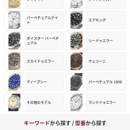
パーペチュアルデイ
エアキング
ト
オイスター パーペチ
シードゥエラー
ュアル
スカイドゥエラー
チェリーニ
ディープシー
パーペチュアル 1908
その他のモデル
ランドドゥエラー
キーワード
から探す /
型番
から探す