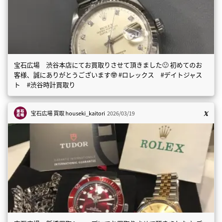
宝石広場 渋谷本店にてお買取りさせて頂きました🙂 初めてのお
客様、誠にありがとうございます🤓 #ロレックス #デイトジャス
ト #渋谷時計買取り
宝石広場 買取
houseki_kaitori
2026/03/19