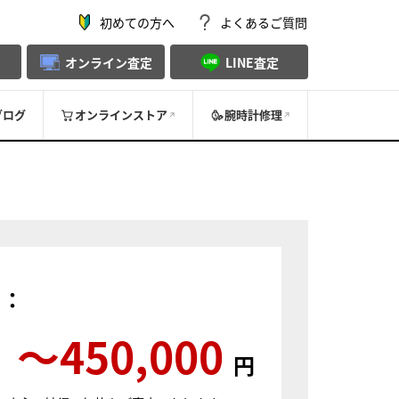
初めての方へ
よくあるご質問
オンライン査定
LINE査定
ブログ
オンラインストア
腕時計修理
）：
〜450,000
円