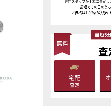
専門スタッフが丁寧に査定し
最短でその日のう
※価格はお品物の状態や
査
オ
宅配
査定