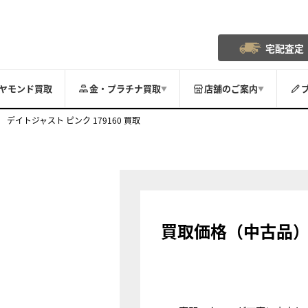
宅配査定
ヤモンド買取
金・プラチナ買取
店舗のご案内
▼
▼
デイトジャスト ピンク 179160 買取
買取価格（中古品