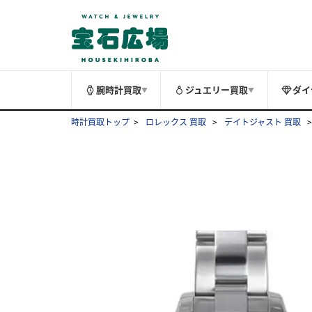
腕時計買取
ジュエリー買取
ダイ
▼
▼
時計買取トップ
ロレックス 買取
デイトジャスト 買取