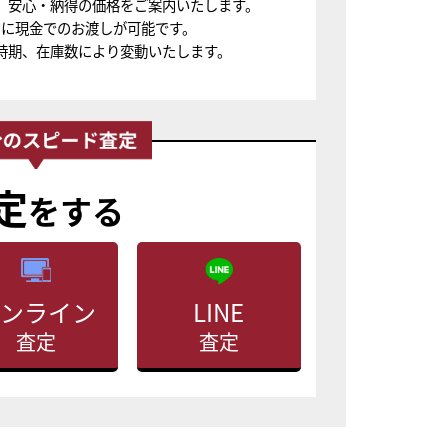
、安心・納得の価格をご案内いたします。
ちに現金でのお渡しが可能です。
時期、在庫数により変動いたします。
定
をする
ンライン
LINE
査定
査定