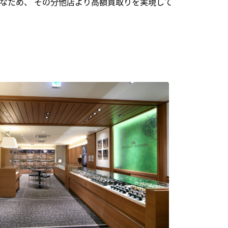
なため、 その分他店より高額買取りを実現して