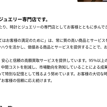
ジュエリー専門店です。
わたり、時計とジュエリーの専門店としてお客様とともに歩ん
全てはお客様の満足のために」は、常に質の高い商品とサービス
ウハウを活かし、価値ある商品とサービスを提供することで、
、安心と信頼の高額買取サービスを提供しています。95％以上
、中間コストを削減し、市場動向を熟知していることによる成
って特別な記憶として残るよう努めています。お客様の大切な
ずお客様の信頼に応え続けます。