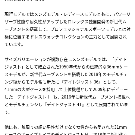
現行モデルではメンズモデル・レディースモデルともに、パワーリ
ザーブ性能や耐久性がアップしたロレックス独自開発の新世代ム
ーブメントを搭載して、プロフェッショナルスポーツモデルとは対
極に位置するドレスウォッチコレクションの主力として展開され
ています。
サイズバリエーションが複数存在しメンズモデルでは、「デイト
ジャスト」として確立された1950年代からの伝統的な36mmケー
スモデルが、新世代ムーブメントを搭載した2018年のモデルチェ
ンジ後からモデル名も新たに『デイトジャスト 36』として、
41mmの大型ケースを採用して上位機種として2009年にデビュー
した「デイトジャストII」も、2016年に新世代ムーブメント搭載へ
とモデルチェンジし『デイトジャスト 41』として展開されていま
す。
他にも、腕周りの細い男性だけでなく女性からも愛された31mm
ケースのボーイズサイズのデイトジャストが、2018年に新世代ム