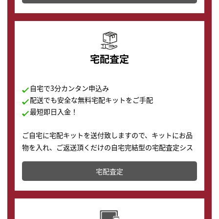
の購入もできます♪
宅配査定
自宅で3分カンタン申込み
配送でも安全な無料宅配キットをご手配
最短即日入金！
ご自宅に宅配キットを送付致しますので、キットにお品
物を入れ、ご返送頂くだけの自宅完結型の宅配査定シス
テムです。
宅配査定
配送でも簡単&安全に査定・買取に出すことが可能で
す。