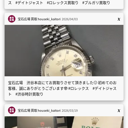
ス #デイトジャスト #ロレックス買取り #ブルガリ買取り
宝石広場 買取
houseki_kaitori
2026/04/03
宝石広場 渋谷本店にてお買取りさせて頂きました🙂 初めてのお
客様、誠にありがとうございます🤓 #ロレックス #デイトジャス
ト #渋谷時計買取り
宝石広場 買取
houseki_kaitori
2026/03/19