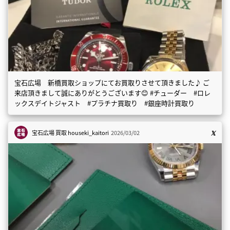
宝石広場 新橋買取ショップにてお買取りさせて頂きました♪ ご
来店頂きまして誠にありがとうございます😊 #チューダー #ロレ
ックスデイトジャスト #プラチナ買取り #銀座時計買取り
宝石広場 買取
houseki_kaitori
2026/03/02