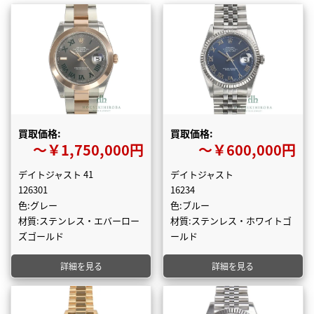
買取価格:
買取価格:
〜￥1,750,000円
〜￥600,000円
デイトジャスト 41
デイトジャスト
126301
16234
色:グレー
色:ブルー
材質:ステンレス・エバーロー
材質:ステンレス・ホワイトゴ
ズゴールド
ールド
詳細を見る
詳細を見る