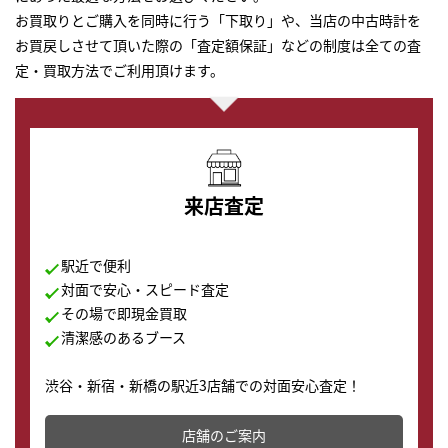
お買取りとご購入を同時に行う「下取り」や、当店の中古時計を
お買戻しさせて頂いた際の「査定額保証」などの制度は全ての査
定・買取方法でご利用頂けます。
来店査定
駅近で便利
対面で安心・スピード査定
その場で即現金買取
清潔感のあるブース
渋谷・新宿・新橋の駅近3店舗での対面安心査定！
その場で現金買取致します。渋谷本店では、時計販売の
店舗を併設しており、下取りに出してお得に新しい時計
店舗のご案内