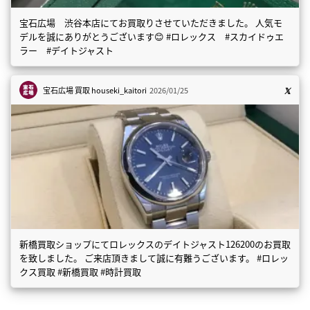
宝石広場 渋谷本店にてお買取りさせていただきました。 人気モ
デルを誠にありがとうございます😊 #ロレックス #スカイドゥエ
ラー #デイトジャスト
宝石広場 買取
houseki_kaitori
2026/01/25
新橋買取ショップにてロレックスのデイトジャスト126200のお買取
を致しました。 ご来店頂きまして誠に有難うございます。 #ロレッ
クス買取 #新橋買取 #時計買取