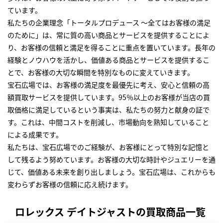
ています。
私たちの企業理念「トータルプロデュース ～全てはお客様の満足
のために」は、常に質の高い商品とサービスを提供することによ
り、お客様の信頼と満足を得ることに重点を置いています。長年の
経験とノウハウを活かし、価値ある商品とサービスを提供するこ
とで、お客様の大切な瞬間を特別なものに変えていきます。
宝石広場では、お客様の満足度を最優先に考え、安心と信頼の高
額買取サービスを提供しています。95％以上のお客様が当店の買
取価格に満足しているという事実は、私たちの努力と献身の証で
す。これは、中間コストを削減し、市場動向を熟知していること
による成果です。
私たちは、宝石広場でのご経験が、お客様にとって特別な記憶と
して残るよう努めています。お客様の大切な時計やジュエリーを通
じて、価値ある未来を創り出しましょう。宝石広場は、これからも
変わらずお客様の信頼に応え続けます。
ロレックス デイトジャストの買取商品一覧