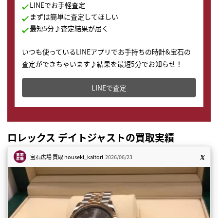
LINEでお手軽査定
まずは簡単に査定してほしい
最短5分♪査定結果が届く
いつも使っているLINEアプリでお手持ちの時計&宝石の
査定ができちゃいます♪結果を最短5分でお知らせ！
どこからでもすぐに査定金額を知ることが出来ます。
LINEで査定
ロレックス デイトジャストの買取実績
宝石広場 買取
houseki_kaitori
2026/06/23