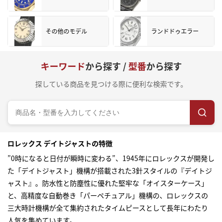
その他のモデル
ランドドゥエラー
キーワード
から探す /
型番
から探す
探している商品を見つける際に便利な検索です。
ロレックス デイトジャストの特徴
”0時になると日付が瞬時に変わる”、1945年にロレックスが開発し
た「デイトジャスト」機構が搭載された3針スタイルの『デイトジ
ャスト』。防水性と防塵性に優れた堅牢な「オイスターケース」
と、高精度な自動巻き「パーペチュアル」機構の、ロレックスの
三大時計機構が全て集約されたタイムピースとして長年にわたり
人気を集めています。