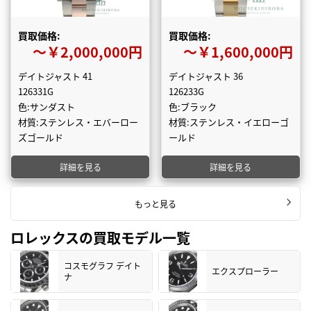
買取価格:
買取価格:
〜￥2,000,000円
〜￥1,600,000円
デイトジャスト 41
デイトジャスト 36
126331G
126233G
色:サンダスト
色:ブラック
材質:ステンレス・エバーロー
材質:ステンレス・イエローゴ
ズゴールド
ールド
詳細を見る
詳細を見る
もっと見る
ロレックスの買取モデル一覧
コスモグラフ デイト
エクスプローラー
ナ