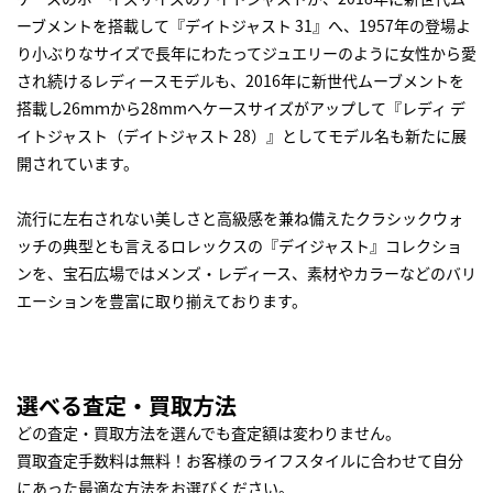
ーブメントを搭載して『デイトジャスト 31』へ、1957年の登場よ
り小ぶりなサイズで長年にわたってジュエリーのように女性から愛
され続けるレディースモデルも、2016年に新世代ムーブメントを
搭載し26mｍから28mmへケースサイズがアップして『レディ デ
イトジャスト（デイトジャスト 28）』としてモデル名も新たに展
開されています。
流行に左右されない美しさと高級感を兼ね備えたクラシックウォ
ッチの典型とも言えるロレックスの『デイジャスト』コレクショ
ンを、宝石広場ではメンズ・レディース、素材やカラーなどのバリ
エーションを豊富に取り揃えております。
選べる査定・買取方法
どの査定・買取方法を選んでも査定額は変わりません。
買取査定手数料は無料！お客様のライフスタイルに合わせて自分
にあった最適な方法をお選びください。