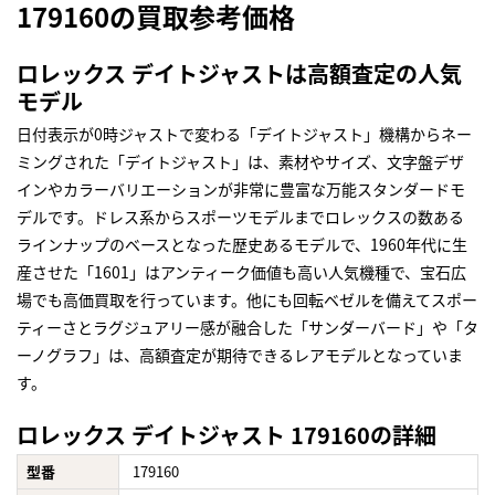
179160の買取参考価格
ロレックス デイトジャストは高額査定の人気
モデル
日付表示が0時ジャストで変わる「デイトジャスト」機構からネー
ミングされた「デイトジャスト」は、素材やサイズ、文字盤デザ
インやカラーバリエーションが非常に豊富な万能スタンダードモ
デルです。ドレス系からスポーツモデルまでロレックスの数ある
ラインナップのベースとなった歴史あるモデルで、1960年代に生
産させた「1601」はアンティーク価値も高い人気機種で、宝石広
場でも高価買取を行っています。他にも回転ベゼルを備えてスポー
ティーさとラグジュアリー感が融合した「サンダーバード」や「タ
ーノグラフ」は、高額査定が期待できるレアモデルとなっていま
す。
ロレックス デイトジャスト 179160の詳細
型番
179160