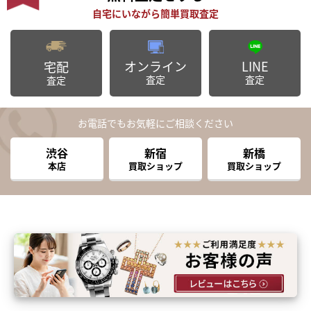
オンライン
LINE
宅配
査定
査定
査定
お電話でもお気軽にご相談ください
渋谷
新宿
新橋
本店
買取ショップ
買取ショップ