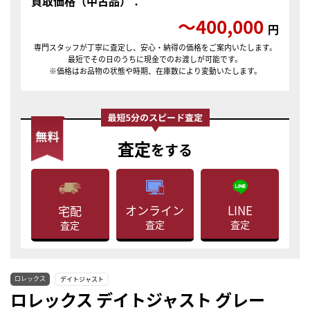
買取価格（中古品）：
〜400,000
円
専門スタッフが丁寧に査定し、安心・納得の価格をご案内いたします。
最短でその日のうちに現金でのお渡しが可能です。
※価格はお品物の状態や時期、在庫数により変動いたします。
査定
をする
LINE
オンライン
宅配
査定
査定
査定
ロレックス
デイトジャスト
ロレックス デイトジャスト グレー