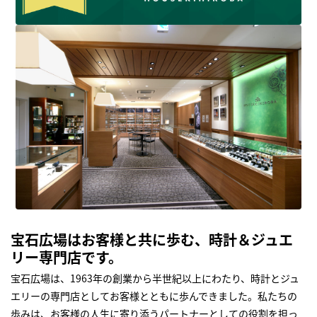
宝石広場はお客様と共に歩む、時計＆ジュエ
リー専門店です。
宝石広場は、1963年の創業から半世紀以上にわたり、時計とジュ
エリーの専門店としてお客様とともに歩んできました。私たちの
歩みは、お客様の人生に寄り添うパートナーとしての役割を担っ