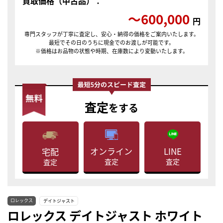
買取価格（中古品）：
〜600,000
円
専門スタッフが丁寧に査定し、安心・納得の価格をご案内いたします。
最短でその日のうちに現金でのお渡しが可能です。
※価格はお品物の状態や時期、在庫数により変動いたします。
査定
をする
LINE
オンライン
宅配
査定
査定
査定
ロレックス
デイトジャスト
ロレックス デイトジャスト ホワイト