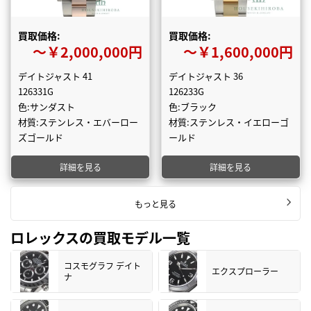
買取価格:
買取価格:
〜￥2,000,000円
〜￥1,600,000円
デイトジャスト 41
デイトジャスト 36
126331G
126233G
色:サンダスト
色:ブラック
材質:ステンレス・エバーロー
材質:ステンレス・イエローゴ
ズゴールド
ールド
詳細を見る
詳細を見る
もっと見る
ロレックスの買取モデル一覧
コスモグラフ デイト
エクスプローラー
ナ