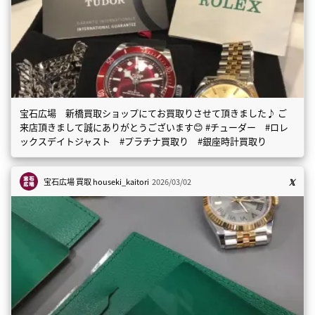
宝石広場 新橋買取ショップにてお買取りさせて頂きました♪ ご
来店頂きまして誠にありがとうございます😊 #チューダー #ロレ
ックスデイトジャスト #プラチナ買取り #銀座時計買取り
宝石広場 買取
houseki_kaitori
2026/03/02