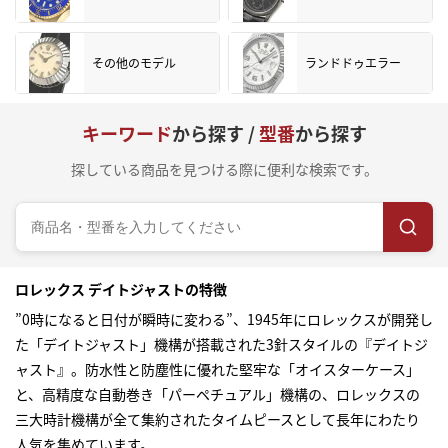
その他のモデル
ランドドゥエラー
キーワード
から探す /
型番
から探す
探している商品を見つける際に便利な検索です。
ロレックス デイトジャストの特徴
”0時になると日付が瞬時に変わる”、1945年にロレックスが開発し
た「デイトジャスト」機構が搭載された3針スタイルの『デイトジ
ャスト』。防水性と防塵性に優れた堅牢な「オイスターケース」
と、高精度な自動巻き「パーペチュアル」機構の、ロレックスの
三大時計機構が全て集約されたタイムピースとして長年にわたり
人気を集めています。