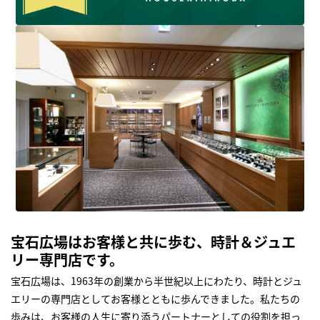
宝石広場はお客様と共に歩む、時計＆ジュエ
リー専門店です。
宝石広場は、1963年の創業から半世紀以上にわたり、時計とジュ
エリーの専門店としてお客様とともに歩んできました。私たちの
歩みは、お客様の人生に寄り添うパートナーとしての役割を担っ