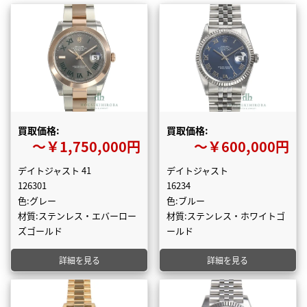
買取価格:
買取価格:
〜￥1,750,000円
〜￥600,000円
デイトジャスト 41
デイトジャスト
126301
16234
色:グレー
色:ブルー
材質:ステンレス・エバーロー
材質:ステンレス・ホワイトゴ
ズゴールド
ールド
詳細を見る
詳細を見る