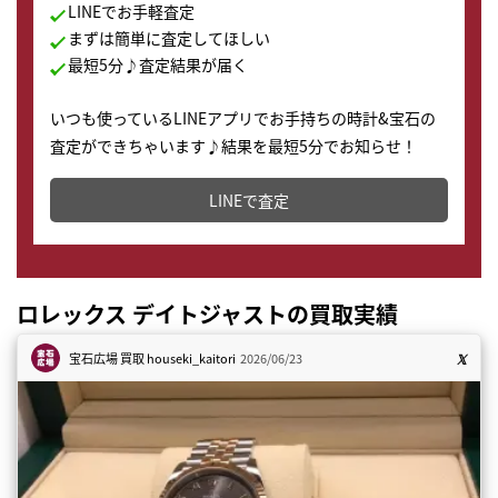
LINEでお手軽査定
まずは簡単に査定してほしい
最短5分♪査定結果が届く
いつも使っているLINEアプリでお手持ちの時計&宝石の
査定ができちゃいます♪結果を最短5分でお知らせ！
どこからでもすぐに査定金額を知ることが出来ます。
LINEで査定
ロレックス デイトジャストの買取実績
宝石広場 買取
houseki_kaitori
2026/06/23