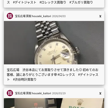
ス #デイトジャスト #ロレックス買取り #ブルガリ買取り
宝石広場 買取
houseki_kaitori
2026/04/03
宝石広場 渋谷本店にてお買取りさせて頂きました🙂 初めてのお
客様、誠にありがとうございます🤓 #ロレックス #デイトジャス
ト #渋谷時計買取り
宝石広場 買取
houseki_kaitori
2026/03/19