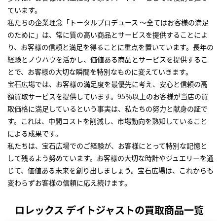
ています。
私たちの企業理念「トータルプロデュース ～全てはお客様の満足
のために」は、常に質の高い商品とサービスを提供することによ
り、お客様の信頼と満足を得ることに重点を置いています。長年の
経験とノウハウを活かし、価値ある商品とサービスを提供するこ
とで、お客様の大切な瞬間を特別なものに変えていきます。
宝石広場では、お客様の満足度を最優先に考え、安心と信頼の高
額買取サービスを提供しています。95％以上のお客様が当店の買
取価格に満足しているという事実は、私たちの努力と献身の証で
す。これは、中間コストを削減し、市場動向を熟知していること
による成果です。
私たちは、宝石広場でのご経験が、お客様にとって特別な記憶と
して残るよう努めています。お客様の大切な時計やジュエリーを通
じて、価値ある未来を創り出しましょう。宝石広場は、これからも
変わらずお客様の信頼に応え続けます。
ロレックス デイトジャストの買取商品一覧