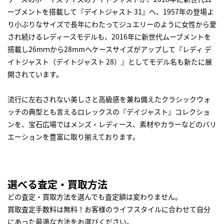
ーブメントを搭載して『デイトジャスト 31』へ、1957年の登場よ
り小ぶりなサイズで長年にわたってジュエリーのように女性から愛
され続けるレディースモデルも、2016年に新世代ムーブメントを
搭載し26mｍから28mmへケースサイズがアップして『レディ デ
イトジャスト（デイトジャスト 28）』としてモデル名も新たに展
開されています。
流行に左右されない美しさと高級感を兼ね備えたクラシックウォ
ッチの典型とも言えるロレックスの『デイジャスト』コレクショ
ンを、宝石広場ではメンズ・レディース、素材やカラーなどのバリ
エーションを豊富に取り揃えております。
選べる査定・買取方法
どの査定・買取方法を選んでも査定額は変わりません。
買取査定手数料は無料！お客様のライフスタイルに合わせて自分
にあった最適な方法をお選びください。