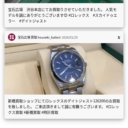
宝石広場 渋谷本店にてお買取りさせていただきました。 人気モ
デルを誠にありがとうございます😊 #ロレックス #スカイドゥエ
ラー #デイトジャスト
宝石広場 買取
houseki_kaitori
2026/01/25
新橋買取ショップにてロレックスのデイトジャスト126200のお買取
を致しました。 ご来店頂きまして誠に有難うございます。 #ロレッ
クス買取 #新橋買取 #時計買取