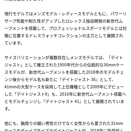
現行モデルではメンズモデル・レディースモデルともに、パワーリ
ザーブ性能や耐久性がアップしたロレックス独自開発の新世代ム
ーブメントを搭載して、プロフェッショナルスポーツモデルとは対
極に位置するドレスウォッチコレクションの主力として展開され
ています。
サイズバリエーションが複数存在しメンズモデルでは、「デイト
ジャスト」として確立された1950年代からの伝統的な36mmケー
スモデルが、新世代ムーブメントを搭載した2018年のモデルチェ
ンジ後からモデル名も新たに『デイトジャスト 36』として、
41mmの大型ケースを採用して上位機種として2009年にデビュー
した「デイトジャストII」も、2016年に新世代ムーブメント搭載へ
とモデルチェンジし『デイトジャスト 41』として展開されていま
す。
他にも、腕周りの細い男性だけでなく女性からも愛された31mm
ケースのボーイズサイズのデイトジャストが、2018年に新世代ム