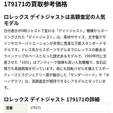
179171の買取参考価格
ロレックス デイトジャストは高額査定の人気
モデル
日付表示が0時ジャストで変わる「デイトジャスト」機構からネー
ミングされた「デイトジャスト」は、素材やサイズ、文字盤デザ
インやカラーバリエーションが非常に豊富な万能スタンダードモ
デルです。ドレス系からスポーツモデルまでロレックスの数ある
ラインナップのベースとなった歴史あるモデルで、1960年代に生
産させた「1601」はアンティーク価値も高い人気機種で、宝石広
場でも高価買取を行っています。他にも回転ベゼルを備えてスポー
ティーさとラグジュアリー感が融合した「サンダーバード」や「タ
ーノグラフ」は、高額査定が期待できるレアモデルとなっていま
す。
ロレックス デイトジャスト 179171の詳細
型番
179171