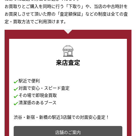
お買取りとご購入を同時に行う「下取り」や、当店の中古時計を
お買戻しさせて頂いた際の「査定額保証」などの制度は全ての査
定・買取方法でご利用頂けます。
来店査定
駅近で便利
対面で安心・スピード査定
その場で即現金買取
清潔感のあるブース
渋谷・新宿・新橋の駅近3店舗での対面安心査定！
その場で現金買取致します。渋谷本店では、時計販売の
店舗を併設しており、下取りに出してお得に新しい時計
店舗のご案内