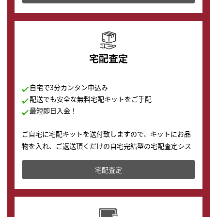
の購入もできます♪
宅配査定
自宅で3分カンタン申込み
配送でも安全な無料宅配キットをご手配
最短即日入金！
ご自宅に宅配キットを送付致しますので、キットにお品
物を入れ、ご返送頂くだけの自宅完結型の宅配査定シス
テムです。
宅配査定
配送でも簡単&安全に査定・買取に出すことが可能で
す。