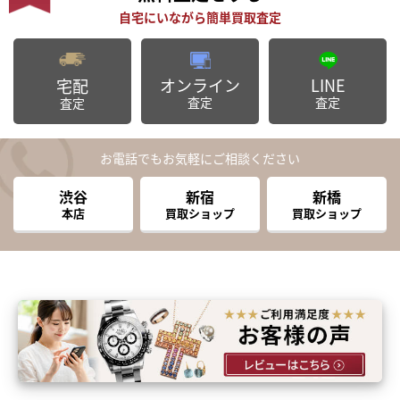
オンライン
LINE
宅配
査定
査定
査定
お電話でもお気軽にご相談ください
渋谷
新宿
新橋
本店
買取ショップ
買取ショップ