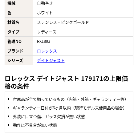
機械
自動巻き
色
ホワイト
材質名
ステンレス・ピンクゴールド
タイプ
レディース
管理NO
RX1893
ブランド
ロレックス
シリーズ
デイトジャスト
ロレックス デイトジャスト 179171の上限価
格の条件
付属品が全て揃っているもの（内箱・外箱・ギャランティー等）
ギャランティー日付が6ヶ月以内（現行モデル未使用品の場合）
外装に目立つ傷、ガラス欠損が無い状態
動作に不具合が無い状態