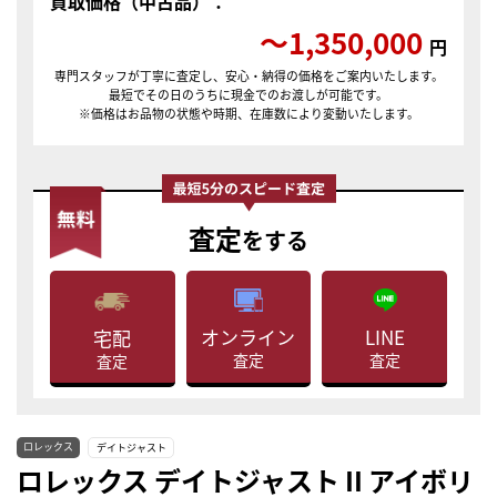
買取価格（中古品）：
〜1,350,000
円
専門スタッフが丁寧に査定し、安心・納得の価格をご案内いたします。
最短でその日のうちに現金でのお渡しが可能です。
※価格はお品物の状態や時期、在庫数により変動いたします。
査定
をする
LINE
オンライン
宅配
査定
査定
査定
ロレックス
デイトジャスト
ロレックス デイトジャスト II アイボリ