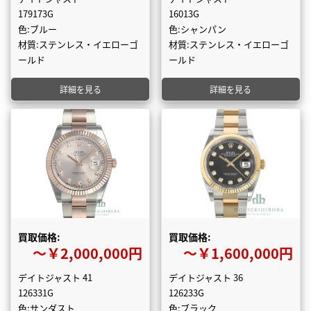
179173G
16013G
色:ブルー
色:シャンパン
材質:ステンレス・イエローゴ
材質:ステンレス・イエローゴ
ールド
ールド
詳細を見る
詳細を見る
買取価格:
買取価格:
〜￥2,000,000円
〜￥1,600,000円
デイトジャスト 41
デイトジャスト 36
126331G
126233G
色:サンダスト
色:ブラック