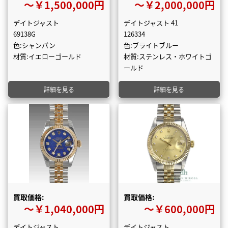
〜￥1,500,000円
〜￥2,000,000円
デイトジャスト
デイトジャスト 41
69138G
126334
色:シャンパン
色:ブライトブルー
材質:イエローゴールド
材質:ステンレス・ホワイトゴ
ールド
詳細を見る
詳細を見る
買取価格:
買取価格:
〜￥1,040,000円
〜￥600,000円
デイトジャスト
デイトジャスト