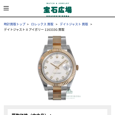
時計買取トップ
ロレックス 買取
デイトジャスト 買取
デイトジャスト II アイボリー 116333G 買取