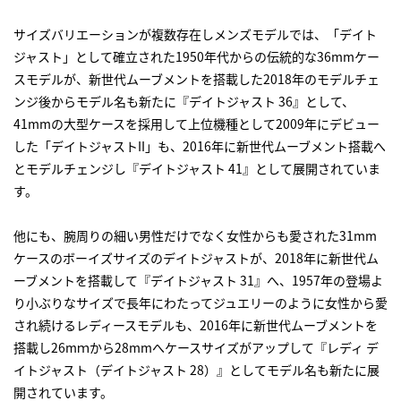
サイズバリエーションが複数存在しメンズモデルでは、「デイト
ジャスト」として確立された1950年代からの伝統的な36mmケー
スモデルが、新世代ムーブメントを搭載した2018年のモデルチェ
ンジ後からモデル名も新たに『デイトジャスト 36』として、
41mmの大型ケースを採用して上位機種として2009年にデビュー
した「デイトジャストII」も、2016年に新世代ムーブメント搭載へ
とモデルチェンジし『デイトジャスト 41』として展開されていま
す。
他にも、腕周りの細い男性だけでなく女性からも愛された31mm
ケースのボーイズサイズのデイトジャストが、2018年に新世代ム
ーブメントを搭載して『デイトジャスト 31』へ、1957年の登場よ
り小ぶりなサイズで長年にわたってジュエリーのように女性から愛
され続けるレディースモデルも、2016年に新世代ムーブメントを
搭載し26mｍから28mmへケースサイズがアップして『レディ デ
イトジャスト（デイトジャスト 28）』としてモデル名も新たに展
開されています。