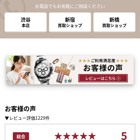
お電話でもお気軽にご相談ください
渋谷
新宿
新橋
本店
買取ショップ
買取ショップ
お客様の声
▼レビュー評価1229件
まずは
5
かんたん30秒でお試し査定
★★★★★
★★★★★
総合