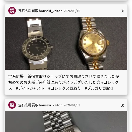
宝石広場 買取
houseki_kaitori
2026/06/16
宝石広場 新宿買取りショップにてお買取りさせて頂きました💎
初めてのお客様ご来店誠にありがとうございました😊 #ロレック
ス #デイトジャスト #ロレックス買取り #ブルガリ買取り
宝石広場 買取
houseki_kaitori
2026/04/03