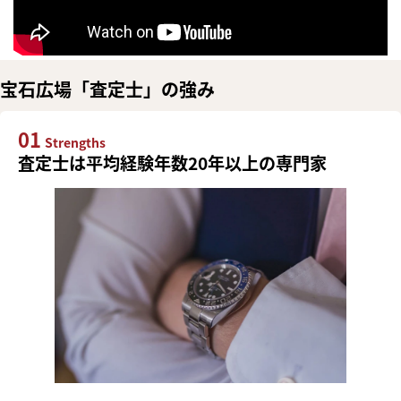
宝石広場「査定士」の強み
01
Strengths
査定士は平均経験年数20年以上の専門家