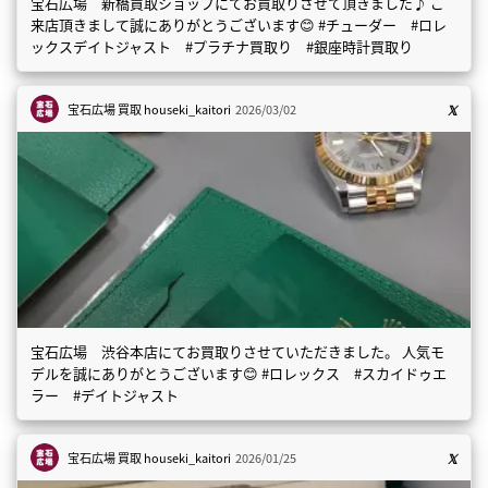
宝石広場 新橋買取ショップにてお買取りさせて頂きました♪ ご
来店頂きまして誠にありがとうございます😊 #チューダー #ロレ
ックスデイトジャスト #プラチナ買取り #銀座時計買取り
宝石広場 買取
houseki_kaitori
2026/03/02
宝石広場 渋谷本店にてお買取りさせていただきました。 人気モ
デルを誠にありがとうございます😊 #ロレックス #スカイドゥエ
ラー #デイトジャスト
宝石広場 買取
houseki_kaitori
2026/01/25