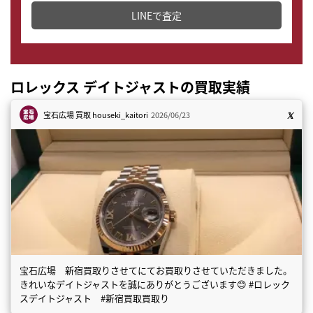
LINEで査定
ロレックス デイトジャストの買取実績
宝石広場 買取
houseki_kaitori
2026/06/23
宝石広場 新宿買取りさせてにてお買取りさせていただきました。
きれいなデイトジャストを誠にありがとうございます😊 #ロレック
スデイトジャスト #新宿買取買取り