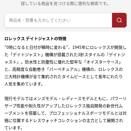
探している商品を見つける際に便利な検索です。
ロレックス デイトジャストの特徴
”0時になると日付が瞬時に変わる”、1945年にロレックスが開発し
た「デイトジャスト」機構が搭載された3針スタイルの『デイトジ
ャスト』。防水性と防塵性に優れた堅牢な「オイスターケース」
と、高精度な自動巻き「パーペチュアル」機構の、ロレックスの
三大時計機構が全て集約されたタイムピースとして長年にわたり
人気を集めています。
現行モデルではメンズモデル・レディースモデルともに、パワーリ
ザーブ性能や耐久性がアップしたロレックス独自開発の新世代ム
ーブメントを搭載して、プロフェッショナルスポーツモデルとは対
極に位置するドレスウォッチコレクションの主力として展開され
ています。