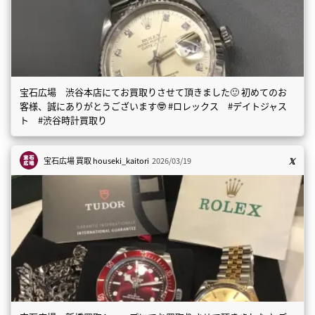
宝石広場 渋谷本店にてお買取りさせて頂きました🙂 初めてのお
客様、誠にありがとうございます🤓 #ロレックス #デイトジャス
ト #渋谷時計買取り
宝石広場 買取
houseki_kaitori
2026/03/19