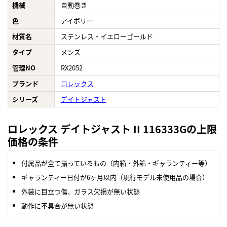
機械
自動巻き
色
アイボリー
材質名
ステンレス・イエローゴールド
タイプ
メンズ
管理NO
RX2052
ブランド
ロレックス
シリーズ
デイトジャスト
ロレックス デイトジャスト II 116333Gの上限
価格の条件
付属品が全て揃っているもの（内箱・外箱・ギャランティー等）
ギャランティー日付が6ヶ月以内（現行モデル未使用品の場合）
外装に目立つ傷、ガラス欠損が無い状態
動作に不具合が無い状態