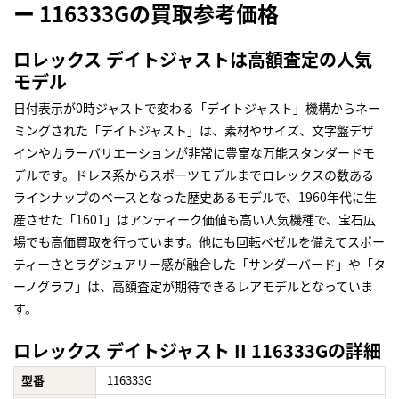
ー 116333Gの買取参考価格
ロレックス デイトジャストは高額査定の人気
モデル
日付表示が0時ジャストで変わる「デイトジャスト」機構からネー
ミングされた「デイトジャスト」は、素材やサイズ、文字盤デザ
インやカラーバリエーションが非常に豊富な万能スタンダードモ
デルです。ドレス系からスポーツモデルまでロレックスの数ある
ラインナップのベースとなった歴史あるモデルで、1960年代に生
産させた「1601」はアンティーク価値も高い人気機種で、宝石広
場でも高価買取を行っています。他にも回転ベゼルを備えてスポー
ティーさとラグジュアリー感が融合した「サンダーバード」や「タ
ーノグラフ」は、高額査定が期待できるレアモデルとなっていま
す。
ロレックス デイトジャスト II 116333Gの詳細
型番
116333G