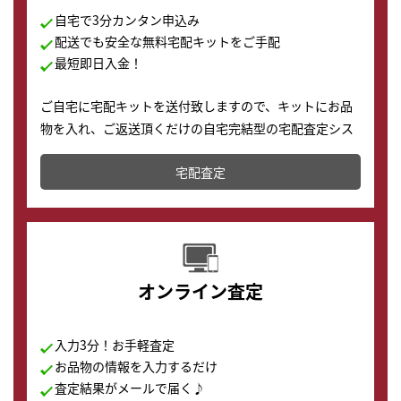
自宅で3分カンタン申込み
配送でも安全な無料宅配キットをご手配
最短即日入金！
ご自宅に宅配キットを送付致しますので、キットにお品
物を入れ、ご返送頂くだけの自宅完結型の宅配査定シス
テムです。
宅配査定
配送でも簡単&安全に査定・買取に出すことが可能で
す。
オンライン査定
入力3分！お手軽査定
お品物の情報を入力するだけ
査定結果がメールで届く♪