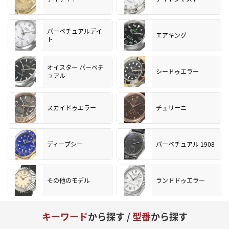
パーペチュアルデイ
エアキング
ト
オイスター パーペチ
シードゥエラー
ュアル
スカイドゥエラー
チェリーニ
ディープシー
パーペチュアル 1908
その他のモデル
ランドドゥエラー
キーワード
から探す /
型番
から探す