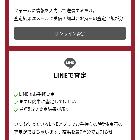
フォームに情報を入力して送信するだけ。
査定結果はメールで受信！簡単にお持ちの査定金額が分
かります。
オンライン査定
LINEで査定
LINEでお手軽査定
まずは簡単に査定してほしい
最短5分♪査定結果が届く
いつも使っているLINEアプリでお手持ちの時計&宝石の
査定ができちゃいます♪結果を最短5分でお知らせ！
どこからでもすぐに査定金額を知ることが出来ます。