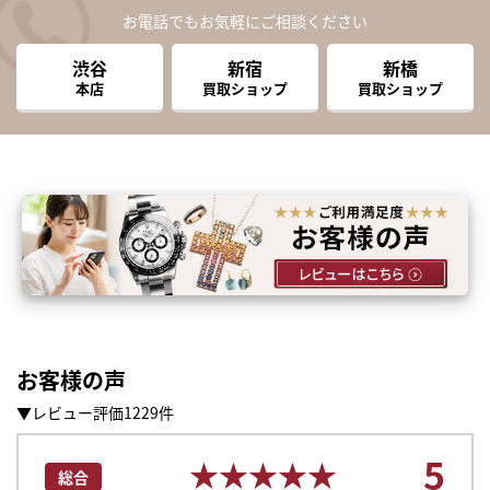
お電話でもお気軽にご相談ください
渋谷
新宿
新橋
本店
買取ショップ
買取ショップ
お客様の声
▼レビュー評価1229件
まずは
5
かんたん30秒でお試し査定
★★★★★
★★★★★
総合