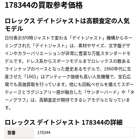
178344の買取参考価格
ロレックス デイトジャストは高額査定の人気
モデル
日付表示が0時ジャストで変わる「デイトジャスト」機構からネー
ミングされた「デイトジャスト」は、素材やサイズ、文字盤デザ
インやカラーバリエーションが非常に豊富な万能スタンダードモ
デルです。ドレス系からスポーツモデルまでロレックスの数ある
ラインナップのベースとなった歴史あるモデルで、1960年代に生
産させた「1601」はアンティーク価値も高い人気機種で、宝石広
場でも高価買取を行っています。他にも回転ベゼルを備えてスポー
ティーさとラグジュアリー感が融合した「サンダーバード」や「タ
ーノグラフ」は、高額査定が期待できるレアモデルとなっていま
す。
ロレックス デイトジャスト 178344の詳細
型番
178344