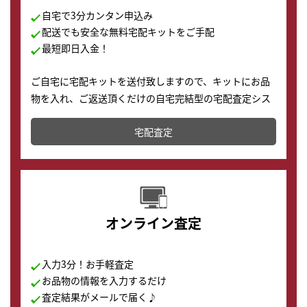
自宅で3分カンタン申込み
配送でも安全な無料宅配キットをご手配
最短即日入金！
ご自宅に宅配キットを送付致しますので、キットにお品
物を入れ、ご返送頂くだけの自宅完結型の宅配査定シス
テムです。
宅配査定
配送でも簡単&安全に査定・買取に出すことが可能で
す。
オンライン査定
入力3分！お手軽査定
お品物の情報を入力するだけ
査定結果がメールで届く♪