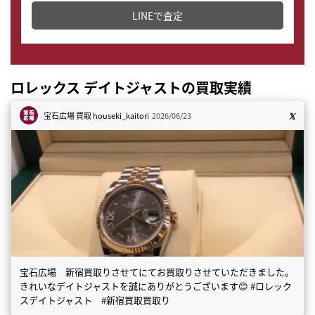
LINEで査定
ロレックス デイトジャストの買取実績
宝石広場 買取
houseki_kaitori
2026/06/23
宝石広場 新宿買取りさせてにてお買取りさせていただきました。
きれいなデイトジャストを誠にありがとうございます😊 #ロレック
スデイトジャスト #新宿買取買取り