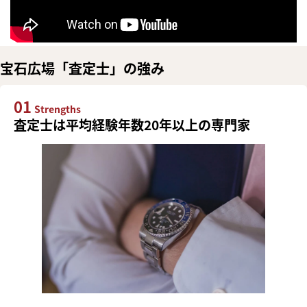
宝石広場「査定士」の強み
01
Strengths
査定士は平均経験年数20年以上の専門家