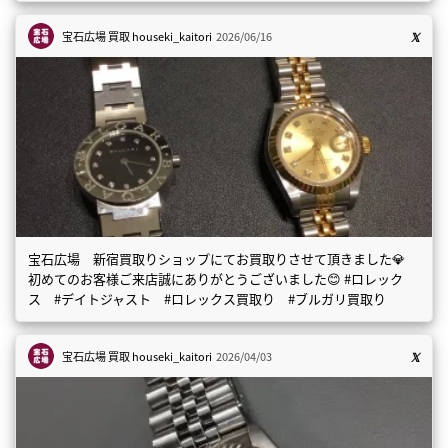
宝石広場 買取
houseki_kaitori
2026/06/16
宝石広場 新宿買取りショップにてお買取りさせて頂きました💎
初めてのお客様ご来店誠にありがとうございました😊 #ロレック
ス #デイトジャスト #ロレックス買取り #ブルガリ買取り
宝石広場 買取
houseki_kaitori
2026/04/03