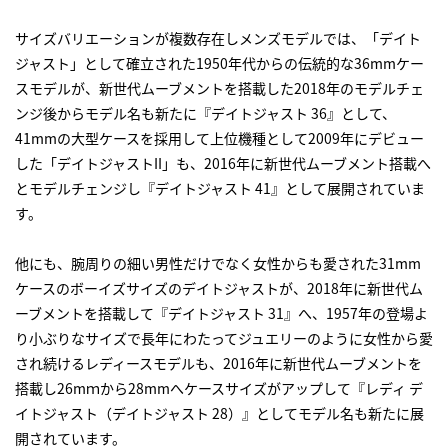
サイズバリエーションが複数存在しメンズモデルでは、「デイト
ジャスト」として確立された1950年代からの伝統的な36mmケー
スモデルが、新世代ムーブメントを搭載した2018年のモデルチェ
ンジ後からモデル名も新たに『デイトジャスト 36』として、
41mmの大型ケースを採用して上位機種として2009年にデビュー
した「デイトジャストII」も、2016年に新世代ムーブメント搭載へ
とモデルチェンジし『デイトジャスト 41』として展開されていま
す。
他にも、腕周りの細い男性だけでなく女性からも愛された31mm
ケースのボーイズサイズのデイトジャストが、2018年に新世代ム
ーブメントを搭載して『デイトジャスト 31』へ、1957年の登場よ
り小ぶりなサイズで長年にわたってジュエリーのように女性から愛
され続けるレディースモデルも、2016年に新世代ムーブメントを
搭載し26mｍから28mmへケースサイズがアップして『レディ デ
イトジャスト（デイトジャスト 28）』としてモデル名も新たに展
開されています。