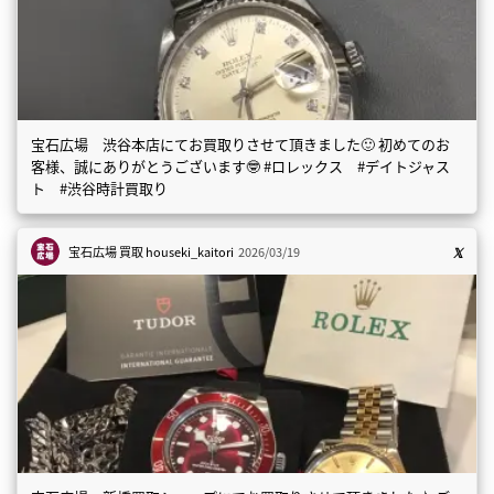
宝石広場 渋谷本店にてお買取りさせて頂きました🙂 初めてのお
客様、誠にありがとうございます🤓 #ロレックス #デイトジャス
ト #渋谷時計買取り
宝石広場 買取
houseki_kaitori
2026/03/19