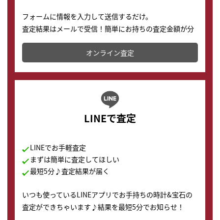
フォームに情報を入力して送信するだけ。
査定結果はメールで受信！簡単にお持ちの査定金額が分
かります。
オンライン査定
LINEで査定
LINEでお手軽査定
まずは簡単に査定してほしい
最短5分♪査定結果が届く
いつも使っているLINEアプリでお手持ちの時計&宝石の
査定ができちゃいます♪結果を最短5分でお知らせ！
どこからでもすぐに査定金額を知ることが出来ます。