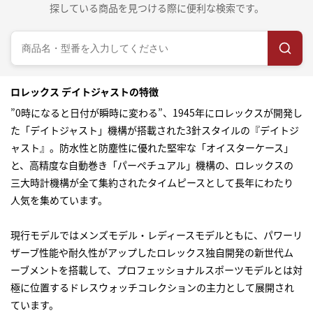
探している商品を見つける際に便利な検索です。
ロレックス デイトジャストの特徴
”0時になると日付が瞬時に変わる”、1945年にロレックスが開発し
た「デイトジャスト」機構が搭載された3針スタイルの『デイトジ
ャスト』。防水性と防塵性に優れた堅牢な「オイスターケース」
と、高精度な自動巻き「パーペチュアル」機構の、ロレックスの
三大時計機構が全て集約されたタイムピースとして長年にわたり
人気を集めています。
現行モデルではメンズモデル・レディースモデルともに、パワーリ
ザーブ性能や耐久性がアップしたロレックス独自開発の新世代ム
ーブメントを搭載して、プロフェッショナルスポーツモデルとは対
極に位置するドレスウォッチコレクションの主力として展開され
ています。