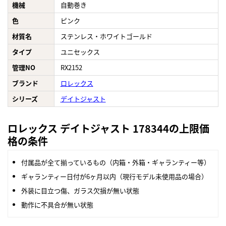
機械
自動巻き
色
ピンク
材質名
ステンレス・ホワイトゴールド
タイプ
ユニセックス
管理NO
RX2152
ブランド
ロレックス
シリーズ
デイトジャスト
ロレックス デイトジャスト 178344の上限価
格の条件
付属品が全て揃っているもの（内箱・外箱・ギャランティー等）
ギャランティー日付が6ヶ月以内（現行モデル未使用品の場合）
外装に目立つ傷、ガラス欠損が無い状態
動作に不具合が無い状態