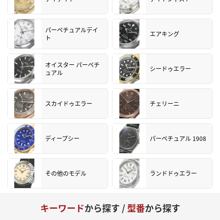
パーペチュアルデイ
エアキング
ト
オイスター パーペチ
シードゥエラー
ュアル
スカイドゥエラー
チェリーニ
ディープシー
パーペチュアル 1908
その他のモデル
ランドドゥエラー
キーワード
から探す /
型番
から探す