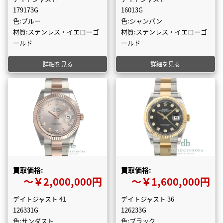
179173G
16013G
色:ブルー
色:シャンパン
材質:ステンレス・イエローゴ
材質:ステンレス・イエローゴ
ールド
ールド
詳細を見る
詳細を見る
買取価格:
買取価格:
〜￥2,000,000円
〜￥1,600,000円
デイトジャスト 41
デイトジャスト 36
126331G
126233G
色:サンダスト
色:ブラック