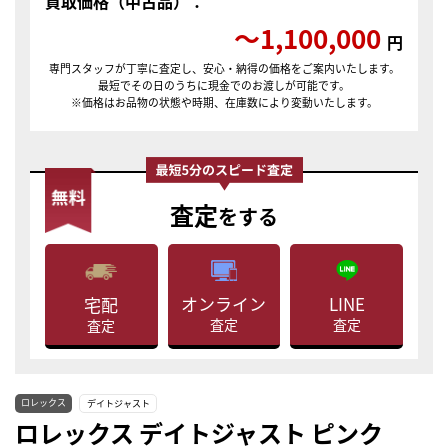
買取価格（中古品）：
〜1,100,000
円
専門スタッフが丁寧に査定し、安心・納得の価格をご案内いたします。
最短でその日のうちに現金でのお渡しが可能です。
※価格はお品物の状態や時期、在庫数により変動いたします。
査定
をする
LINE
オンライン
宅配
査定
査定
査定
ロレックス
デイトジャスト
ロレックス デイトジャスト ピンク