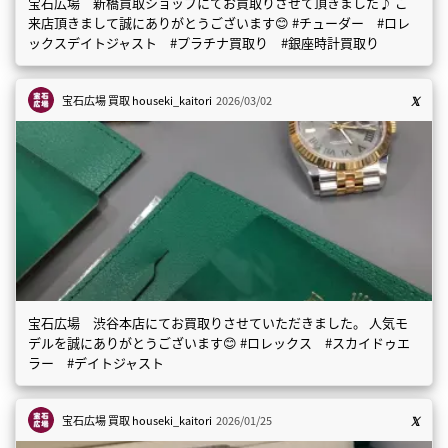
宝石広場 新橋買取ショップにてお買取りさせて頂きました♪ ご
来店頂きまして誠にありがとうございます😊 #チューダー #ロレ
ックスデイトジャスト #プラチナ買取り #銀座時計買取り
宝石広場 買取
houseki_kaitori
2026/03/02
宝石広場 渋谷本店にてお買取りさせていただきました。 人気モ
デルを誠にありがとうございます😊 #ロレックス #スカイドゥエ
ラー #デイトジャスト
宝石広場 買取
houseki_kaitori
2026/01/25