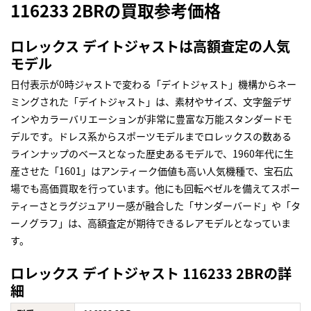
116233 2BRの買取参考価格
ロレックス デイトジャストは高額査定の人気
モデル
日付表示が0時ジャストで変わる「デイトジャスト」機構からネー
ミングされた「デイトジャスト」は、素材やサイズ、文字盤デザ
インやカラーバリエーションが非常に豊富な万能スタンダードモ
デルです。ドレス系からスポーツモデルまでロレックスの数ある
ラインナップのベースとなった歴史あるモデルで、1960年代に生
産させた「1601」はアンティーク価値も高い人気機種で、宝石広
場でも高価買取を行っています。他にも回転ベゼルを備えてスポー
ティーさとラグジュアリー感が融合した「サンダーバード」や「タ
ーノグラフ」は、高額査定が期待できるレアモデルとなっていま
す。
ロレックス デイトジャスト 116233 2BRの詳
細