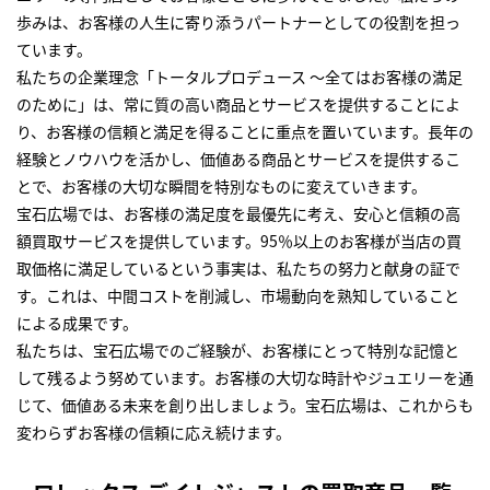
歩みは、お客様の人生に寄り添うパートナーとしての役割を担っ
ています。
私たちの企業理念「トータルプロデュース ～全てはお客様の満足
のために」は、常に質の高い商品とサービスを提供することによ
り、お客様の信頼と満足を得ることに重点を置いています。長年の
経験とノウハウを活かし、価値ある商品とサービスを提供するこ
とで、お客様の大切な瞬間を特別なものに変えていきます。
宝石広場では、お客様の満足度を最優先に考え、安心と信頼の高
額買取サービスを提供しています。95％以上のお客様が当店の買
取価格に満足しているという事実は、私たちの努力と献身の証で
す。これは、中間コストを削減し、市場動向を熟知していること
による成果です。
私たちは、宝石広場でのご経験が、お客様にとって特別な記憶と
して残るよう努めています。お客様の大切な時計やジュエリーを通
じて、価値ある未来を創り出しましょう。宝石広場は、これからも
変わらずお客様の信頼に応え続けます。