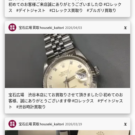
初めてのお客様ご来店誠にありがとうございました😊 #ロレック
ス #デイトジャスト #ロレックス買取り #ブルガリ買取り
宝石広場 買取
houseki_kaitori
2026/04/03
宝石広場 渋谷本店にてお買取りさせて頂きました🙂 初めてのお
客様、誠にありがとうございます🤓 #ロレックス #デイトジャス
ト #渋谷時計買取り
宝石広場 買取
houseki_kaitori
2026/03/19