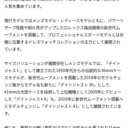
人気を集めています。
現行モデルではメンズモデル・レディースモデルともに、パワーリ
ザーブ性能や耐久性がアップしたロレックス独自開発の新世代ム
ーブメントを搭載して、プロフェッショナルスポーツモデルとは対
極に位置するドレスウォッチコレクションの主力として展開され
ています。
サイズバリエーションが複数存在しメンズモデルでは、「デイト
ジャスト」として確立された1950年代からの伝統的な36mmケー
スモデルが、新世代ムーブメントを搭載した2018年のモデルチェ
ンジ後からモデル名も新たに『デイトジャスト 36』として、
41mmの大型ケースを採用して上位機種として2009年にデビュー
した「デイトジャストII」も、2016年に新世代ムーブメント搭載へ
とモデルチェンジし『デイトジャスト 41』として展開されていま
す。
他にも、腕周りの細い男性だけでなく女性からも愛された31mm