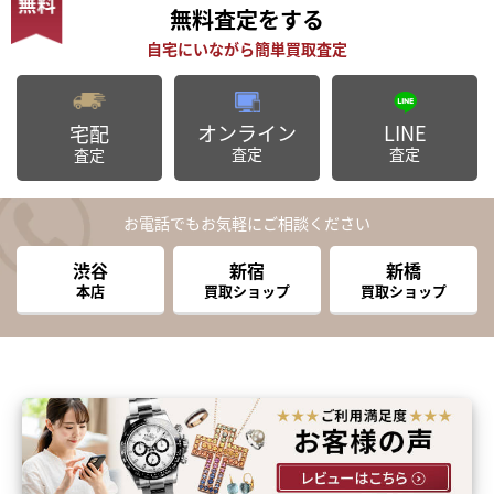
無料査定
をする
オンライン
LINE
宅配
査定
査定
査定
お電話でもお気軽にご相談ください
渋谷
新宿
新橋
本店
買取ショップ
買取ショップ