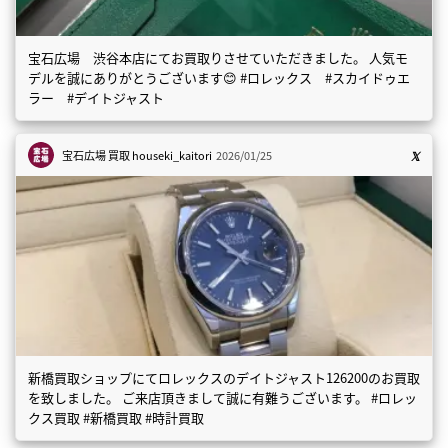
宝石広場 渋谷本店にてお買取りさせていただきました。 人気モ
デルを誠にありがとうございます😊 #ロレックス #スカイドゥエ
ラー #デイトジャスト
宝石広場 買取
houseki_kaitori
2026/01/25
新橋買取ショップにてロレックスのデイトジャスト126200のお買取
を致しました。 ご来店頂きまして誠に有難うございます。 #ロレッ
クス買取 #新橋買取 #時計買取