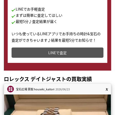
LINEでお手軽査定
まずは簡単に査定してほしい
最短5分♪査定結果が届く
いつも使っているLINEアプリでお手持ちの時計&宝石の
査定ができちゃいます♪結果を最短5分でお知らせ！
どこからでもすぐに査定金額を知ることが出来ます。
LINEで査定
ロレックス デイトジャストの買取実績
宝石広場 買取
houseki_kaitori
2026/06/23