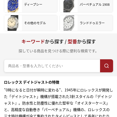
ディープシー
パーペチュアル 1908
その他のモデル
ランドドゥエラー
キーワード
から探す /
型番
から探す
探している商品を見つける際に便利な検索です。
ロレックス デイトジャストの特徴
”0時になると日付が瞬時に変わる”、1945年にロレックスが開発し
た「デイトジャスト」機構が搭載された3針スタイルの『デイトジ
ャスト』。防水性と防塵性に優れた堅牢な「オイスターケース」
と、高精度な自動巻き「パーペチュアル」機構の、ロレックスの
三大時計機構が全て集約されたタイムピースとして長年にわたり