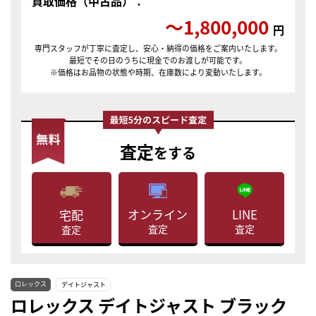
買取価格（中古品）：
〜1,800,000
円
専門スタッフが丁寧に査定し、安心・納得の価格をご案内いたします。
最短でその日のうちに現金でのお渡しが可能です。
※価格はお品物の状態や時期、在庫数により変動いたします。
査定
をする
LINE
オンライン
宅配
査定
査定
査定
ロレックス
デイトジャスト
ロレックス デイトジャスト ブラック