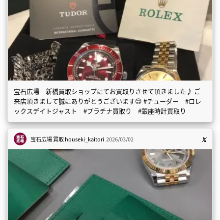
宝石広場 新橋買取ショップにてお買取りさせて頂きました♪ ご
来店頂きまして誠にありがとうございます😊 #チューダー #ロレ
ックスデイトジャスト #プラチナ買取り #銀座時計買取り
宝石広場 買取
houseki_kaitori
2026/03/02