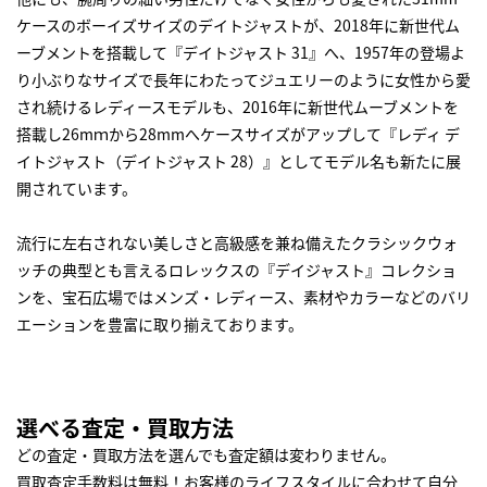
ケースのボーイズサイズのデイトジャストが、2018年に新世代ム
ーブメントを搭載して『デイトジャスト 31』へ、1957年の登場よ
り小ぶりなサイズで長年にわたってジュエリーのように女性から愛
され続けるレディースモデルも、2016年に新世代ムーブメントを
搭載し26mｍから28mmへケースサイズがアップして『レディ デ
イトジャスト（デイトジャスト 28）』としてモデル名も新たに展
開されています。
流行に左右されない美しさと高級感を兼ね備えたクラシックウォ
ッチの典型とも言えるロレックスの『デイジャスト』コレクショ
ンを、宝石広場ではメンズ・レディース、素材やカラーなどのバリ
エーションを豊富に取り揃えております。
選べる査定・買取方法
どの査定・買取方法を選んでも査定額は変わりません。
買取査定手数料は無料！お客様のライフスタイルに合わせて自分