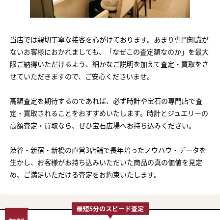
当店では親切丁寧な接客を心がけております。あまり専門知識が
ないお客様におかれましても、「なぜこの査定額なのか」を最大
限ご納得いただけるよう、細かなご説明を加えて査定・買取をさ
せていただきますので、ご安心くださいませ。
高額査定を期待するのであれば、必ず時計や宝石の専門店で査
定・買取されることをおすすめいたします。時計とジュエリーの
高額査定・買取なら、ぜひ宝石広場へお持ち込みください。
渋谷・新宿・新橋の直営3店舗で長年培ったノウハウ・データを
生かし、お客様がお持ち込みいただいた商品の真の価値を見定
め、ご満足いただける査定をお約束いたします。