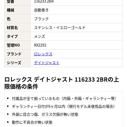
型番
116233 2BR
機械
自動巻き
色
ブラック
材質名
ステンレス・イエローゴールド
タイプ
メンズ
管理NO
RX2292
ブランド
ロレックス
シリーズ
デイトジャスト
ロレックス デイトジャスト 116233 2BRの上
限価格の条件
付属品が全て揃っているもの（内箱・外箱・ギャランティー等）
ギャランティー日付が6ヶ月以内（現行モデル未使用品の場合）
外装に目立つ傷、ガラス欠損が無い状態
動作に不具合が無い状態