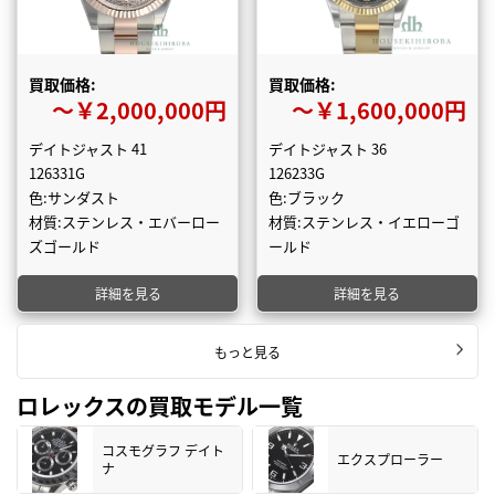
買取価格:
買取価格:
〜￥2,000,000円
〜￥1,600,000円
デイトジャスト 41
デイトジャスト 36
126331G
126233G
色:サンダスト
色:ブラック
材質:ステンレス・エバーロー
材質:ステンレス・イエローゴ
ズゴールド
ールド
詳細を見る
詳細を見る
もっと見る
ロレックスの買取モデル一覧
コスモグラフ デイト
エクスプローラー
ナ