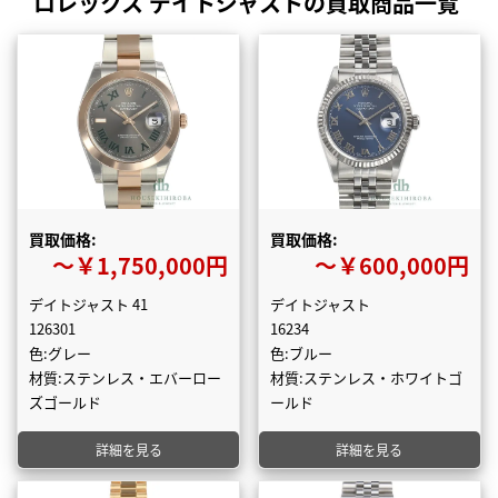
ロレックス デイトジャストの買取商品一覧
買取価格:
買取価格:
〜￥1,750,000円
〜￥600,000円
デイトジャスト 41
デイトジャスト
126301
16234
色:グレー
色:ブルー
材質:ステンレス・エバーロー
材質:ステンレス・ホワイトゴ
ズゴールド
ールド
詳細を見る
詳細を見る