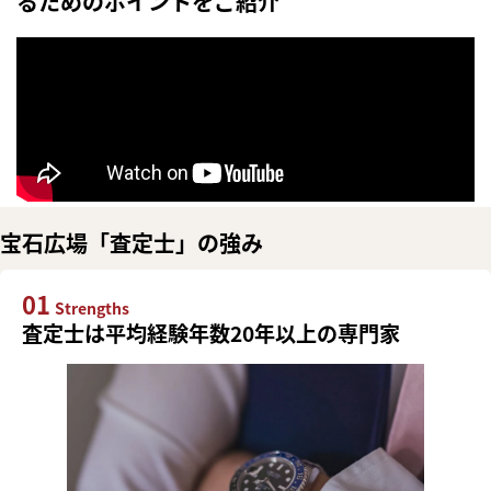
るためのポイントをご紹介
宝石広場「査定士」の強み
01
Strengths
査定士は平均経験年数20年以上の専門家