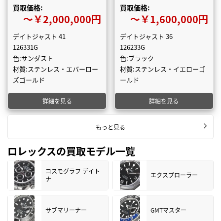
買取価格:
買取価格:
〜￥2,000,000円
〜￥1,600,000円
デイトジャスト 41
デイトジャスト 36
126331G
126233G
色:サンダスト
色:ブラック
材質:ステンレス・エバーロー
材質:ステンレス・イエローゴ
ズゴールド
ールド
詳細を見る
詳細を見る
もっと見る
ロレックスの買取モデル一覧
コスモグラフ デイト
エクスプローラー
ナ
サブマリーナー
GMTマスター