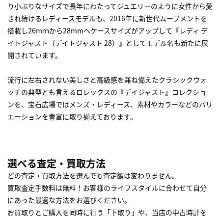
り小ぶりなサイズで長年にわたってジュエリーのように女性から愛
され続けるレディースモデルも、2016年に新世代ムーブメントを
搭載し26mｍから28mmへケースサイズがアップして『レディ デ
イトジャスト（デイトジャスト 28）』としてモデル名も新たに展
開されています。
流行に左右されない美しさと高級感を兼ね備えたクラシックウォ
ッチの典型とも言えるロレックスの『デイジャスト』コレクショ
ンを、宝石広場ではメンズ・レディース、素材やカラーなどのバリ
エーションを豊富に取り揃えております。
選べる査定・買取方法
どの査定・買取方法を選んでも査定額は変わりません。
買取査定手数料は無料！お客様のライフスタイルに合わせて自分
にあった最適な方法をお選びください。
お買取りとご購入を同時に行う「下取り」や、当店の中古時計を