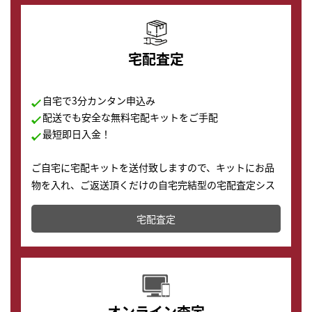
宅配査定
自宅で3分カンタン申込み
配送でも安全な無料宅配キットをご手配
最短即日入金！
ご自宅に宅配キットを送付致しますので、キットにお品
物を入れ、ご返送頂くだけの自宅完結型の宅配査定シス
テムです。
宅配査定
配送でも簡単&安全に査定・買取に出すことが可能で
す。
オンライン査定