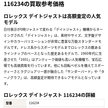
116234の買取参考価格
ロレックス デイトジャストは高額査定の人気
モデル
日付表示が0時ジャストで変わる「デイトジャスト」機構からネー
ミングされた「デイトジャスト」は、素材やサイズ、文字盤デザ
インやカラーバリエーションが非常に豊富な万能スタンダードモ
デルです。ドレス系からスポーツモデルまでロレックスの数ある
ラインナップのベースとなった歴史あるモデルで、1960年代に生
産させた「1601」はアンティーク価値も高い人気機種で、宝石広
場でも高価買取を行っています。他にも回転ベゼルを備えてスポー
ティーさとラグジュアリー感が融合した「サンダーバード」や「タ
ーノグラフ」は、高額査定が期待できるレアモデルとなっていま
す。
ロレックス デイトジャスト 116234の詳細
型番
116234