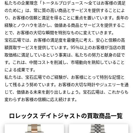
私たちの企業理念「トータルプロデュース ～全てはお客様の満足
のために」は、常に質の高い商品とサービスを提供することによ
り、お客様の信頼と満足を得ることに重点を置いています。長年の
経験とノウハウを活かし、価値ある商品とサービスを提供するこ
とで、お客様の大切な瞬間を特別なものに変えていきます。
宝石広場では、お客様の満足度を最優先に考え、安心と信頼の高
額買取サービスを提供しています。95％以上のお客様が当店の買
取価格に満足しているという事実は、私たちの努力と献身の証で
す。これは、中間コストを削減し、市場動向を熟知していること
による成果です。
私たちは、宝石広場でのご経験が、お客様にとって特別な記憶と
して残るよう努めています。お客様の大切な時計やジュエリーを通
じて、価値ある未来を創り出しましょう。宝石広場は、これからも
変わらずお客様の信頼に応え続けます。
ロレックス デイトジャストの買取商品一覧