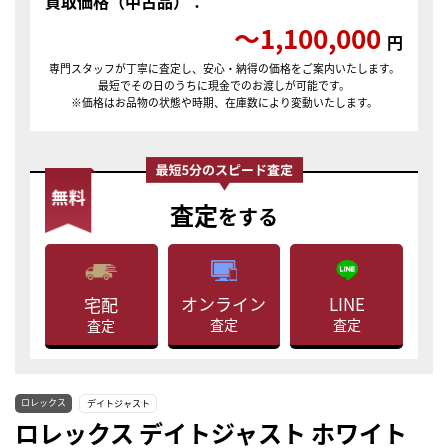
買取価格（中古品）：
〜1,100,000
円
専門スタッフが丁寧に査定し、安心・納得の価格をご案内いたします。
最短でその日のうちに現金でのお渡しが可能です。
※価格はお品物の状態や時期、在庫数により変動いたします。
査定
をする
LINE
オンライン
宅配
査定
査定
査定
ロレックス
デイトジャスト
ロレックス デイトジャスト ホワイト