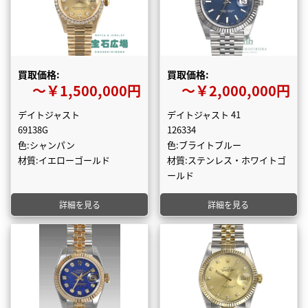
買取価格:
買取価格:
〜￥1,500,000円
〜￥2,000,000円
デイトジャスト
デイトジャスト 41
69138G
126334
色:シャンパン
色:ブライトブルー
材質:イエローゴールド
材質:ステンレス・ホワイトゴ
ールド
詳細を見る
詳細を見る