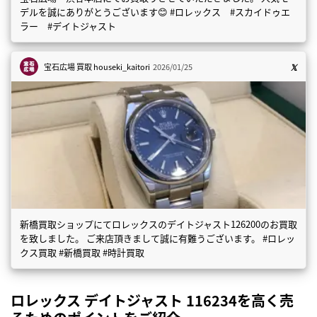
デルを誠にありがとうございます😊 #ロレックス #スカイドゥエ
ラー #デイトジャスト
宝石広場 買取
houseki_kaitori
2026/01/25
新橋買取ショップにてロレックスのデイトジャスト126200のお買取
を致しました。 ご来店頂きまして誠に有難うございます。 #ロレッ
クス買取 #新橋買取 #時計買取
ロレックス デイトジャスト 116234を高く売