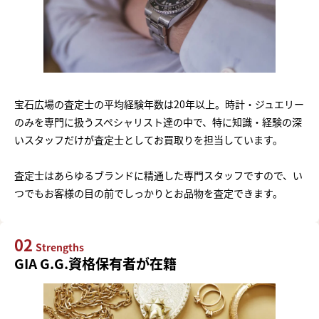
宝石広場の査定士の平均経験年数は20年以上。時計・ジュエリー
のみを専門に扱うスペシャリスト達の中で、特に知識・経験の深
いスタッフだけが査定士としてお買取りを担当しています。
査定士はあらゆるブランドに精通した専門スタッフですので、い
つでもお客様の目の前でしっかりとお品物を査定できます。
02
Strengths
GIA G.G.資格保有者が在籍