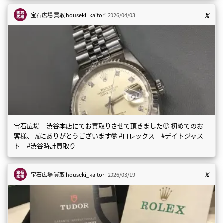
宝石広場 買取
houseki_kaitori
2026/04/03
宝石広場 渋谷本店にてお買取りさせて頂きました🙂 初めてのお
客様、誠にありがとうございます🤓 #ロレックス #デイトジャス
ト #渋谷時計買取り
宝石広場 買取
houseki_kaitori
2026/03/19