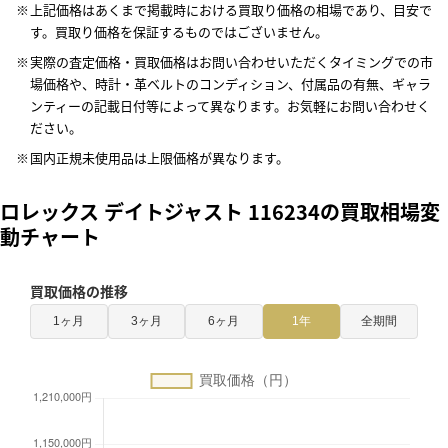
上記価格はあくまで掲載時における買取り価格の相場であり、目安で
す。買取り価格を保証するものではございません。
実際の査定価格・買取価格はお問い合わせいただくタイミングでの市
場価格や、時計・革ベルトのコンディション、付属品の有無、ギャラ
ンティーの記載日付等によって異なります。お気軽にお問い合わせく
ださい。
国内正規未使用品は上限価格が異なります。
ロレックス デイトジャスト 116234の買取相場変
動チャート
買取価格の推移
1ヶ月
3ヶ月
6ヶ月
1年
全期間