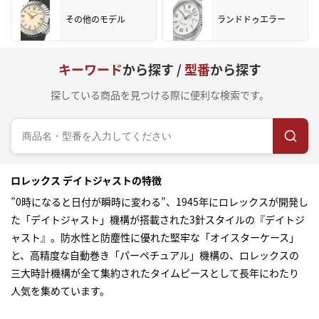
その他のモデル
ランドドゥエラー
キーワード
から探す /
型番
から探す
探している商品を見つける際に便利な検索です。
ロレックス デイトジャストの特徴
”0時になると日付が瞬時に変わる”、1945年にロレックスが開発し
た「デイトジャスト」機構が搭載された3針スタイルの『デイトジ
ャスト』。防水性と防塵性に優れた堅牢な「オイスターケース」
と、高精度な自動巻き「パーペチュアル」機構の、ロレックスの
三大時計機構が全て集約されたタイムピースとして長年にわたり
人気を集めています。