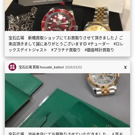
宝石広場 新橋買取ショップにてお買取りさせて頂きました♪ ご
来店頂きまして誠にありがとうございます😊 #チューダー #ロレ
ックスデイトジャスト #プラチナ買取り #銀座時計買取り
宝石広場 買取
houseki_kaitori
2026/03/02
宝石広場 渋谷本店にてお買取りさせていただきました。 人気モ