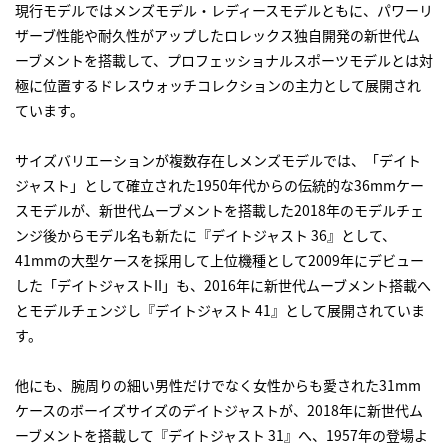
現行モデルではメンズモデル・レディースモデルともに、パワーリ
ザーブ性能や耐久性がアップしたロレックス独自開発の新世代ム
ーブメントを搭載して、プロフェッショナルスポーツモデルとは対
極に位置するドレスウォッチコレクションの主力として展開され
ています。
サイズバリエーションが複数存在しメンズモデルでは、「デイト
ジャスト」として確立された1950年代からの伝統的な36mmケー
スモデルが、新世代ムーブメントを搭載した2018年のモデルチェ
ンジ後からモデル名も新たに『デイトジャスト 36』として、
41mmの大型ケースを採用して上位機種として2009年にデビュー
した「デイトジャストII」も、2016年に新世代ムーブメント搭載へ
とモデルチェンジし『デイトジャスト 41』として展開されていま
す。
他にも、腕周りの細い男性だけでなく女性からも愛された31mm
ケースのボーイズサイズのデイトジャストが、2018年に新世代ム
ーブメントを搭載して『デイトジャスト 31』へ、1957年の登場よ