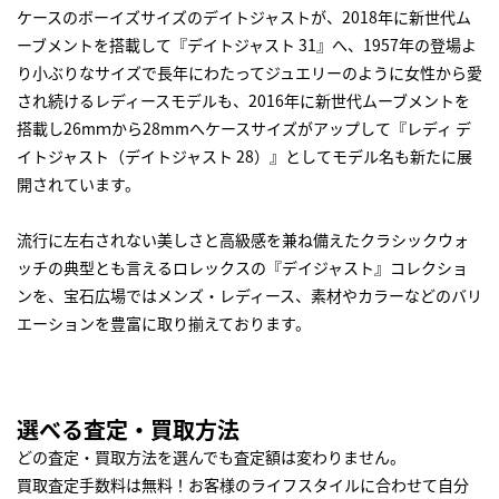
ケースのボーイズサイズのデイトジャストが、2018年に新世代ム
ーブメントを搭載して『デイトジャスト 31』へ、1957年の登場よ
り小ぶりなサイズで長年にわたってジュエリーのように女性から愛
され続けるレディースモデルも、2016年に新世代ムーブメントを
搭載し26mｍから28mmへケースサイズがアップして『レディ デ
イトジャスト（デイトジャスト 28）』としてモデル名も新たに展
開されています。
流行に左右されない美しさと高級感を兼ね備えたクラシックウォ
ッチの典型とも言えるロレックスの『デイジャスト』コレクショ
ンを、宝石広場ではメンズ・レディース、素材やカラーなどのバリ
エーションを豊富に取り揃えております。
選べる査定・買取方法
どの査定・買取方法を選んでも査定額は変わりません。
買取査定手数料は無料！お客様のライフスタイルに合わせて自分