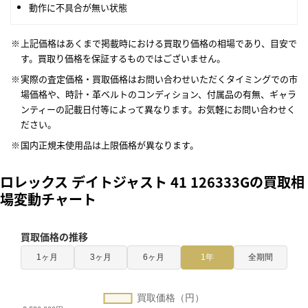
動作に不具合が無い状態
上記価格はあくまで掲載時における買取り価格の相場であり、目安で
す。買取り価格を保証するものではございません。
実際の査定価格・買取価格はお問い合わせいただくタイミングでの市
場価格や、時計・革ベルトのコンディション、付属品の有無、ギャラ
ンティーの記載日付等によって異なります。お気軽にお問い合わせく
ださい。
国内正規未使用品は上限価格が異なります。
ロレックス デイトジャスト 41 126333Gの買取相
場変動チャート
買取価格の推移
1ヶ月
3ヶ月
6ヶ月
1年
全期間