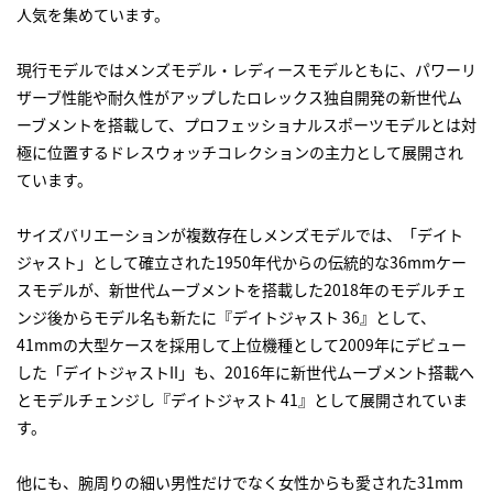
人気を集めています。
現行モデルではメンズモデル・レディースモデルともに、パワーリ
ザーブ性能や耐久性がアップしたロレックス独自開発の新世代ム
ーブメントを搭載して、プロフェッショナルスポーツモデルとは対
極に位置するドレスウォッチコレクションの主力として展開され
ています。
サイズバリエーションが複数存在しメンズモデルでは、「デイト
ジャスト」として確立された1950年代からの伝統的な36mmケー
スモデルが、新世代ムーブメントを搭載した2018年のモデルチェ
ンジ後からモデル名も新たに『デイトジャスト 36』として、
41mmの大型ケースを採用して上位機種として2009年にデビュー
した「デイトジャストII」も、2016年に新世代ムーブメント搭載へ
とモデルチェンジし『デイトジャスト 41』として展開されていま
す。
他にも、腕周りの細い男性だけでなく女性からも愛された31mm