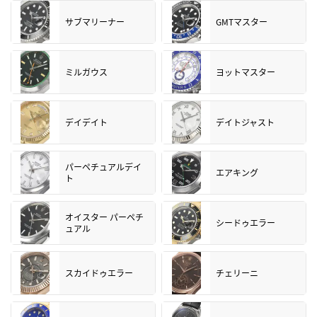
サブマリーナー
GMTマスター
ミルガウス
ヨットマスター
デイデイト
デイトジャスト
パーペチュアルデイ
エアキング
ト
オイスター パーペチ
シードゥエラー
ュアル
スカイドゥエラー
チェリーニ