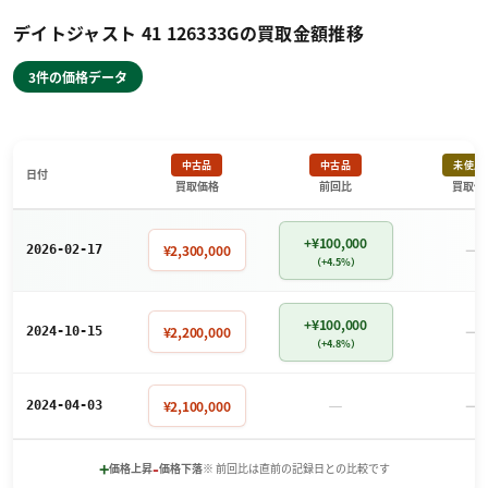
デイトジャスト 41 126333Gの買取金額推移
3件の価格データ
中古品
中古品
未使用
日付
買取価格
前回比
買取価
+¥100,000
－
¥2,300,000
2026-02-17
（+4.5%）
+¥100,000
－
¥2,200,000
2024-10-15
（+4.8%）
－
－
¥2,100,000
2024-04-03
+
-
価格上昇
価格下落
※ 前回比は直前の記録日との比較です