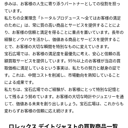
歩みは、お客様の人生に寄り添うパートナーとしての役割を担っ
ています。
私たちの企業理念「トータルプロデュース ～全てはお客様の満足
のために」は、常に質の高い商品とサービスを提供することによ
り、お客様の信頼と満足を得ることに重点を置いています。長年の
経験とノウハウを活かし、価値ある商品とサービスを提供するこ
とで、お客様の大切な瞬間を特別なものに変えていきます。
宝石広場では、お客様の満足度を最優先に考え、安心と信頼の高
額買取サービスを提供しています。95％以上のお客様が当店の買
取価格に満足しているという事実は、私たちの努力と献身の証で
す。これは、中間コストを削減し、市場動向を熟知していること
による成果です。
私たちは、宝石広場でのご経験が、お客様にとって特別な記憶と
して残るよう努めています。お客様の大切な時計やジュエリーを通
じて、価値ある未来を創り出しましょう。宝石広場は、これからも
変わらずお客様の信頼に応え続けます。
ロレックス デイトジャストの買取商品一覧