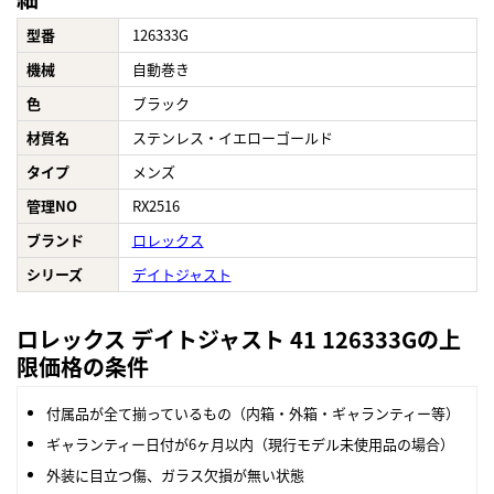
型番
126333G
機械
自動巻き
色
ブラック
材質名
ステンレス・イエローゴールド
タイプ
メンズ
管理NO
RX2516
ブランド
ロレックス
シリーズ
デイトジャスト
ロレックス デイトジャスト 41 126333Gの上
限価格の条件
付属品が全て揃っているもの（内箱・外箱・ギャランティー等）
ギャランティー日付が6ヶ月以内（現行モデル未使用品の場合）
外装に目立つ傷、ガラス欠損が無い状態