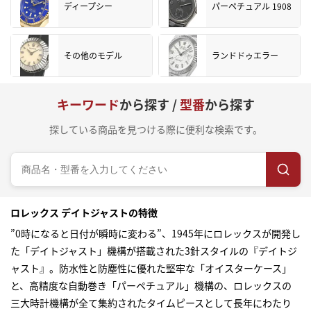
ディープシー
パーペチュアル 1908
その他のモデル
ランドドゥエラー
キーワード
から探す /
型番
から探す
探している商品を見つける際に便利な検索です。
ロレックス デイトジャストの特徴
”0時になると日付が瞬時に変わる”、1945年にロレックスが開発し
た「デイトジャスト」機構が搭載された3針スタイルの『デイトジ
ャスト』。防水性と防塵性に優れた堅牢な「オイスターケース」
と、高精度な自動巻き「パーペチュアル」機構の、ロレックスの
三大時計機構が全て集約されたタイムピースとして長年にわたり