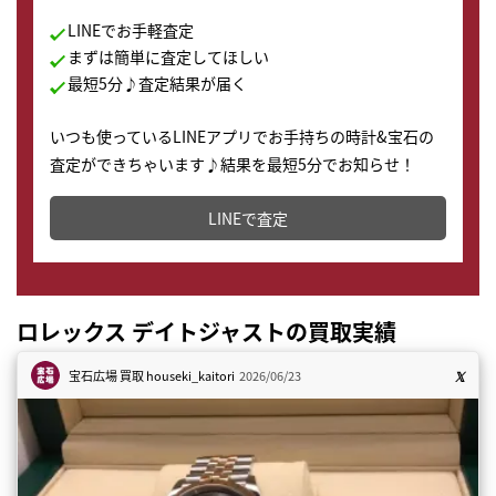
LINEでお手軽査定
まずは簡単に査定してほしい
最短5分♪査定結果が届く
いつも使っているLINEアプリでお手持ちの時計&宝石の
査定ができちゃいます♪結果を最短5分でお知らせ！
どこからでもすぐに査定金額を知ることが出来ます。
LINEで査定
ロレックス デイトジャストの買取実績
宝石広場 買取
houseki_kaitori
2026/06/23