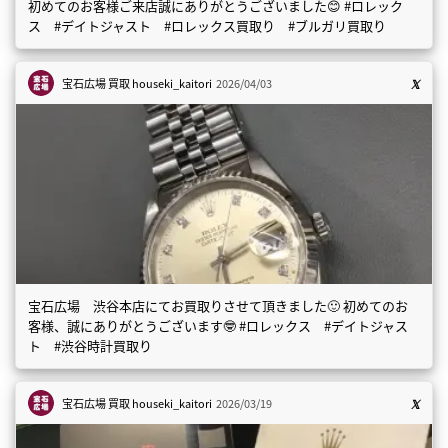
初めてのお客様ご来店誠にありがとうございました😊 #ロレック
ス #デイトジャスト #ロレックス買取り #ブルガリ買取り
宝石広場 買取
houseki_kaitori
2026/04/03
宝石広場 渋谷本店にてお買取りさせて頂きました🙂 初めてのお
客様、誠にありがとうございます🤓 #ロレックス #デイトジャス
ト #渋谷時計買取り
宝石広場 買取
houseki_kaitori
2026/03/19