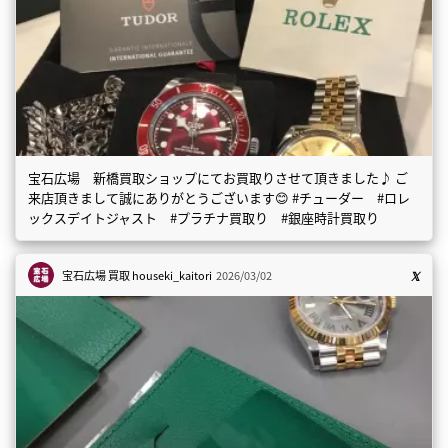
宝石広場 新橋買取ショップにてお買取りさせて頂きました♪ ご
来店頂きまして誠にありがとうございます😊 #チューダー #ロレ
ックスデイトジャスト #プラチナ買取り #銀座時計買取り
宝石広場 買取
houseki_kaitori
2026/03/02