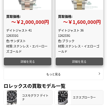
買取価格:
買取価格:
〜￥2,000,000円
〜￥1,600,000円
デイトジャスト 41
デイトジャスト 36
126331G
126233G
色:サンダスト
色:ブラック
材質:ステンレス・エバーロー
材質:ステンレス・イエローゴ
ズゴールド
ールド
詳細を見る
詳細を見る
もっと見る
ロレックスの買取モデル一覧
コスモグラフ デイト
エクスプローラー
ナ