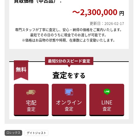
買取価格（中古品）：
〜2,300,000
円
更新日：2026-02-17
専門スタッフが丁寧に査定し、安心・納得の価格をご案内いたします。
最短でその日のうちに現金でのお渡しが可能です。
※価格はお品物の状態や時期、在庫数により変動いたします。
査定
をする
LINE
オンライン
宅配
査定
査定
査定
ロレックス
デイトジャスト