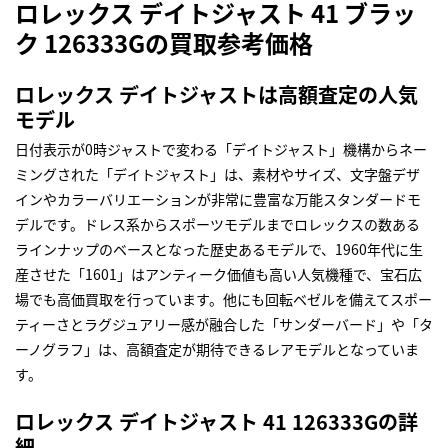
ロレックス デイトジャスト 41 ブラッ
ク 126333Gの買取参考価格
ロレックス デイトジャストは高額査定の人気
モデル
日付表示が0時ジャストで変わる「デイトジャスト」機構からネー
ミングされた「デイトジャスト」は、素材やサイズ、文字盤デザ
インやカラーバリエーションが非常に豊富な万能スタンダードモ
デルです。ドレス系からスポーツモデルまでロレックスの数ある
ラインナップのベースとなった歴史あるモデルで、1960年代に生
産させた「1601」はアンティーク価値も高い人気機種で、宝石広
場でも高価買取を行っています。他にも回転ベゼルを備えてスポー
ティーさとラグジュアリー感が融合した「サンダーバード」や「タ
ーノグラフ」は、高額査定が期待できるレアモデルとなっていま
す。
ロレックス デイトジャスト 41 126333Gの詳
細