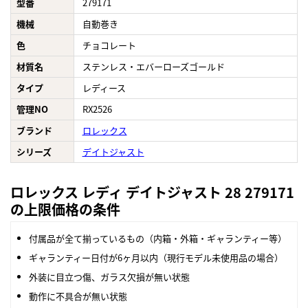
型番
279171
機械
自動巻き
色
チョコレート
材質名
ステンレス・エバーローズゴールド
タイプ
レディース
管理NO
RX2526
ブランド
ロレックス
シリーズ
デイトジャスト
ロレックス レディ デイトジャスト 28 279171
の上限価格の条件
付属品が全て揃っているもの（内箱・外箱・ギャランティー等）
ギャランティー日付が6ヶ月以内（現行モデル未使用品の場合）
外装に目立つ傷、ガラス欠損が無い状態
動作に不具合が無い状態