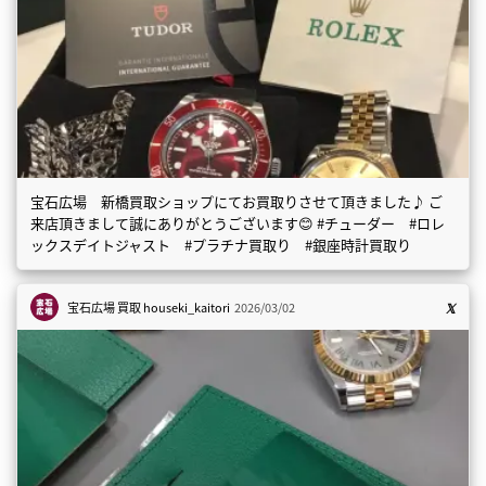
宝石広場 新橋買取ショップにてお買取りさせて頂きました♪ ご
来店頂きまして誠にありがとうございます😊 #チューダー #ロレ
ックスデイトジャスト #プラチナ買取り #銀座時計買取り
宝石広場 買取
houseki_kaitori
2026/03/02