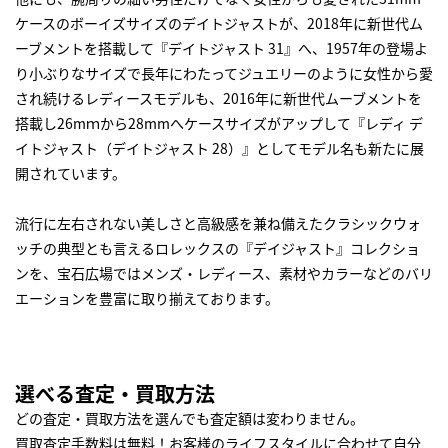
ケースのボーイズサイズのデイトジャストが、2018年に新世代ム
ーブメントを搭載して『デイトジャスト 31』へ、1957年の登場よ
り小ぶりなサイズで長年にわたってジュエリーのように女性から愛
され続けるレディースモデルも、2016年に新世代ムーブメントを
搭載し26mｍから28mmへケースサイズがアップして『レディ デ
イトジャスト（デイトジャスト 28）』としてモデル名も新たに展
開されています。
流行に左右されない美しさと高級感を兼ね備えたクラシックウォ
ッチの典型とも言えるロレックスの『デイジャスト』コレクショ
ンを、宝石広場ではメンズ・レディース、素材やカラーなどのバリ
エーションを豊富に取り揃えております。
選べる査定・買取方法
どの査定・買取方法を選んでも査定額は変わりません。
買取査定手数料は無料！お客様のライフスタイルに合わせて自分