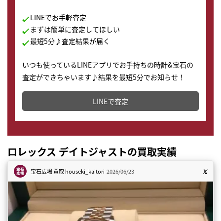
LINEでお手軽査定
まずは簡単に査定してほしい
最短5分♪査定結果が届く
いつも使っているLINEアプリでお手持ちの時計&宝石の
査定ができちゃいます♪結果を最短5分でお知らせ！
どこからでもすぐに査定金額を知ることが出来ます。
LINEで査定
ロレックス デイトジャストの買取実績
宝石広場 買取
houseki_kaitori
2026/06/23