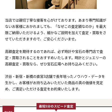
当店では親切丁寧な接客を心がけております。あまり専門知識が
ないお客様におかれましても、「なぜこの査定額なのか」を最大
限ご納得いただけるよう、細かなご説明を加えて査定・買取をさ
せていただきますので、ご安心くださいませ。
高額査定を期待するのであれば、必ず時計や宝石の専門店で査
定・買取されることをおすすめいたします。時計とジュエリーの
高額査定・買取なら、ぜひ宝石広場へお持ち込みください。
渋谷・新宿・新橋の直営3店舗で長年培ったノウハウ・データを
生かし、お客様がお持ち込みいただいた商品の真の価値を見定
め、ご満足いただける査定をお約束いたします。