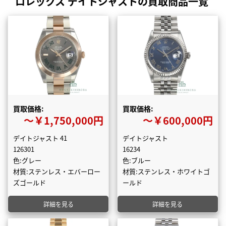
ロレックス デイトジャストの買取商品一覧
買取価格:
買取価格:
〜￥1,750,000円
〜￥600,000円
デイトジャスト 41
デイトジャスト
126301
16234
色:グレー
色:ブルー
材質:ステンレス・エバーロー
材質:ステンレス・ホワイトゴ
ズゴールド
ールド
詳細を見る
詳細を見る