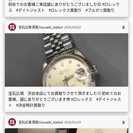
初めてのお客様ご来店誠にありがとうございました😊 #ロレック
ス #デイトジャスト #ロレックス買取り #ブルガリ買取り
宝石広場 買取
houseki_kaitori
2026/04/03
宝石広場 渋谷本店にてお買取りさせて頂きました🙂 初めてのお
客様、誠にありがとうございます🤓 #ロレックス #デイトジャス
ト #渋谷時計買取り
宝石広場 買取
houseki_kaitori
2026/03/19