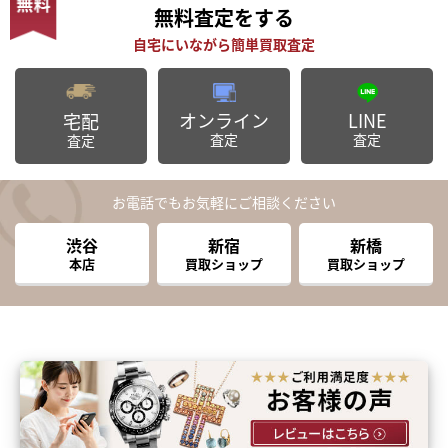
無料査定
をする
オンライン
LINE
宅配
査定
査定
査定
お電話でもお気軽にご相談ください
渋谷
新宿
新橋
本店
買取ショップ
買取ショップ