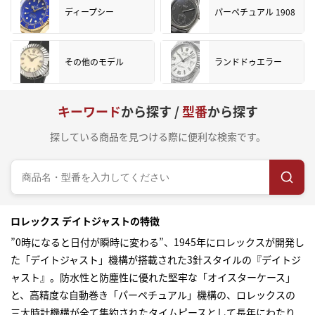
ディープシー
パーペチュアル 1908
その他のモデル
ランドドゥエラー
キーワード
から探す /
型番
から探す
探している商品を見つける際に便利な検索です。
ロレックス デイトジャストの特徴
”0時になると日付が瞬時に変わる”、1945年にロレックスが開発し
た「デイトジャスト」機構が搭載された3針スタイルの『デイトジ
ャスト』。防水性と防塵性に優れた堅牢な「オイスターケース」
と、高精度な自動巻き「パーペチュアル」機構の、ロレックスの
三大時計機構が全て集約されたタイムピースとして長年にわたり