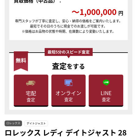
買取価格（中古品）：
〜1,000,000
円
専門スタッフが丁寧に査定し、安心・納得の価格をご案内いたします。
最短でその日のうちに現金でのお渡しが可能です。
※価格はお品物の状態や時期、在庫数により変動いたします。
査定
をする
LINE
オンライン
宅配
査定
査定
査定
ロレックス
デイトジャスト
ロレックス レディ デイトジャスト 28