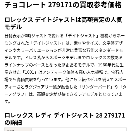
チョコレート 279171の買取参考価格
ロレックス デイトジャストは高額査定の人気
モデル
日付表示が0時ジャストで変わる「デイトジャスト」機構からネー
ミングされた「デイトジャスト」は、素材やサイズ、文字盤デザ
インやカラーバリエーションが非常に豊富な万能スタンダードモ
デルです。ドレス系からスポーツモデルまでロレックスの数ある
ラインナップのベースとなった歴史あるモデルで、1960年代に生
産させた「1601」はアンティーク価値も高い人気機種で、宝石広
場でも高価買取を行っています。他にも回転ベゼルを備えてスポー
ティーさとラグジュアリー感が融合した「サンダーバード」や「タ
ーノグラフ」は、高額査定が期待できるレアモデルとなっていま
す。
ロレックス レディ デイトジャスト 28 279171
の詳細