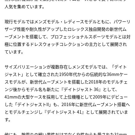
人気を集めています。
現行モデルではメンズモデル・レディースモデルともに、パワーリ
ザーブ性能や耐久性がアップしたロレックス独自開発の新世代ム
ーブメントを搭載して、プロフェッショナルスポーツモデルとは対
極に位置するドレスウォッチコレクションの主力として展開され
ています。
サイズバリエーションが複数存在しメンズモデルでは、「デイト
ジャスト」として確立された1950年代からの伝統的な36mmケー
スモデルが、新世代ムーブメントを搭載した2018年のモデルチェ
ンジ後からモデル名も新たに『デイトジャスト 36』として、
41mmの大型ケースを採用して上位機種として2009年にデビュー
した「デイトジャストII」も、2016年に新世代ムーブメント搭載へ
とモデルチェンジし『デイトジャスト 41』として展開されていま
す。
他にも、腕周りの細い男性だけでなく女性からも愛された31mm