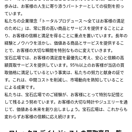
歩みは、お客様の人生に寄り添うパートナーとしての役割を担っ
ています。
私たちの企業理念「トータルプロデュース ～全てはお客様の満足
のために」は、常に質の高い商品とサービスを提供することによ
り、お客様の信頼と満足を得ることに重点を置いています。長年の
経験とノウハウを活かし、価値ある商品とサービスを提供するこ
とで、お客様の大切な瞬間を特別なものに変えていきます。
宝石広場では、お客様の満足度を最優先に考え、安心と信頼の高
額買取サービスを提供しています。95％以上のお客様が当店の買
取価格に満足しているという事実は、私たちの努力と献身の証で
す。これは、中間コストを削減し、市場動向を熟知していること
による成果です。
私たちは、宝石広場でのご経験が、お客様にとって特別な記憶と
して残るよう努めています。お客様の大切な時計やジュエリーを通
じて、価値ある未来を創り出しましょう。宝石広場は、これからも
変わらずお客様の信頼に応え続けます。