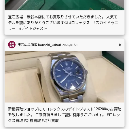
宝石広場 渋谷本店にてお買取りさせていただきました。 人気モ
デルを誠にありがとうございます😊 #ロレックス #スカイドゥエ
ラー #デイトジャスト
宝石広場 買取
houseki_kaitori
2026/01/25
新橋買取ショップにてロレックスのデイトジャスト126200のお買取
を致しました。 ご来店頂きまして誠に有難うございます。 #ロレッ
クス買取 #新橋買取 #時計買取