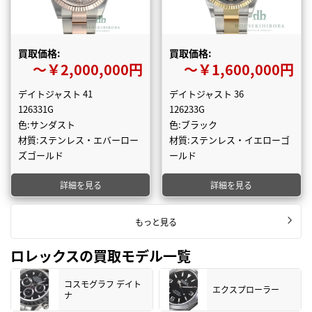
買取価格:
買取価格:
〜￥2,000,000円
〜￥1,600,000円
デイトジャスト 41
デイトジャスト 36
126331G
126233G
色:サンダスト
色:ブラック
材質:ステンレス・エバーロー
材質:ステンレス・イエローゴ
ズゴールド
ールド
詳細を見る
詳細を見る
もっと見る
ロレックスの買取モデル一覧
コスモグラフ デイト
エクスプローラー
ナ