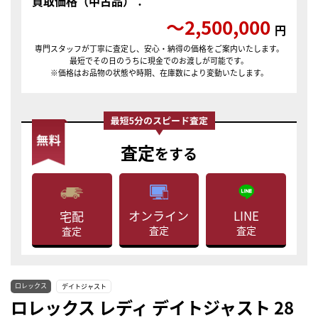
買取価格（中古品）：
〜2,500,000
円
専門スタッフが丁寧に査定し、安心・納得の価格をご案内いたします。
最短でその日のうちに現金でのお渡しが可能です。
※価格はお品物の状態や時期、在庫数により変動いたします。
査定
をする
LINE
オンライン
宅配
査定
査定
査定
ロレックス
デイトジャスト
ロレックス レディ デイトジャスト 28