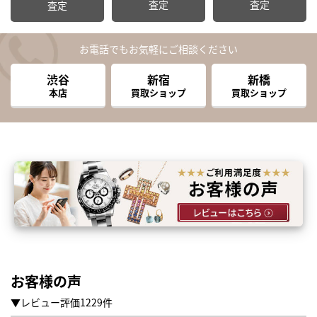
査定
査定
査定
お電話でもお気軽にご相談ください
渋谷
新宿
新橋
本店
買取ショップ
買取ショップ
お客様の声
まずは
かんたん30秒でお試し査定
▼レビュー評価1229件