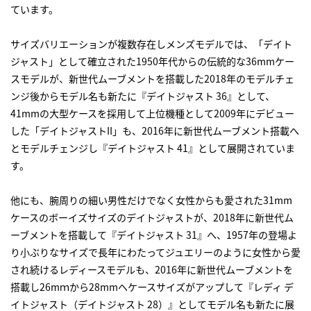
ています。
サイズバリエーションが複数存在しメンズモデルでは、「デイト
ジャスト」として確立された1950年代からの伝統的な36mmケー
スモデルが、新世代ムーブメントを搭載した2018年のモデルチェ
ンジ後からモデル名も新たに『デイトジャスト 36』として、
41mmの大型ケースを採用して上位機種として2009年にデビュー
した「デイトジャストII」も、2016年に新世代ムーブメント搭載へ
とモデルチェンジし『デイトジャスト 41』として展開されていま
す。
他にも、腕周りの細い男性だけでなく女性からも愛された31mm
ケースのボーイズサイズのデイトジャストが、2018年に新世代ム
ーブメントを搭載して『デイトジャスト 31』へ、1957年の登場よ
り小ぶりなサイズで長年にわたってジュエリーのように女性から愛
され続けるレディースモデルも、2016年に新世代ムーブメントを
搭載し26mｍから28mmへケースサイズがアップして『レディ デ
イトジャスト（デイトジャスト 28）』としてモデル名も新たに展