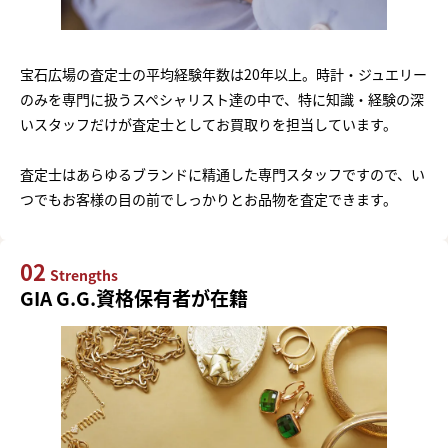
宝石広場の査定士の平均経験年数は20年以上。時計・ジュエリー
のみを専門に扱うスペシャリスト達の中で、特に知識・経験の深
いスタッフだけが査定士としてお買取りを担当しています。
査定士はあらゆるブランドに精通した専門スタッフですので、い
つでもお客様の目の前でしっかりとお品物を査定できます。
02
Strengths
GIA G.G.資格保有者が在籍