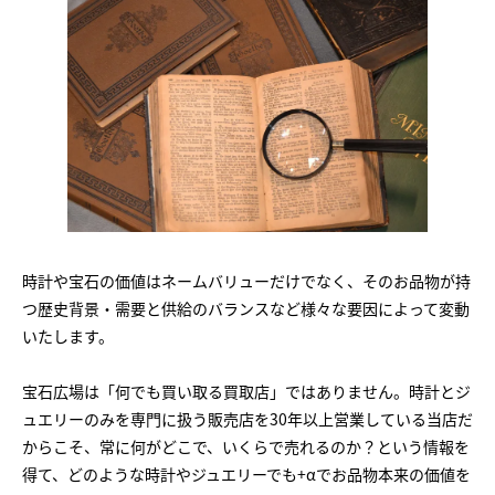
時計や宝石の価値はネームバリューだけでなく、そのお品物が持
つ歴史背景・需要と供給のバランスなど様々な要因によって変動
いたします。
宝石広場は「何でも買い取る買取店」ではありません。時計とジ
ュエリーのみを専門に扱う販売店を30年以上営業している当店だ
からこそ、常に何がどこで、いくらで売れるのか？という情報を
得て、どのような時計やジュエリーでも+αでお品物本来の価値を