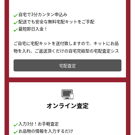
自宅で3分カンタン申込み
配送でも安全な無料宅配キットをご手配
最短即日入金！
ご自宅に宅配キットを送付致しますので、キットにお品
物を入れ、ご返送頂くだけの自宅完結型の宅配査定シス
テムです。
宅配査定
配送でも簡単&安全に査定・買取に出すことが可能で
す。
オンライン査定
入力3分！お手軽査定
お品物の情報を入力するだけ