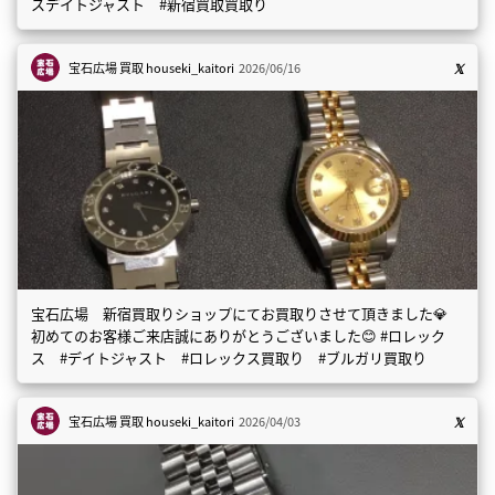
スデイトジャスト #新宿買取買取り
宝石広場 買取
houseki_kaitori
2026/06/16
宝石広場 新宿買取りショップにてお買取りさせて頂きました💎
初めてのお客様ご来店誠にありがとうございました😊 #ロレック
ス #デイトジャスト #ロレックス買取り #ブルガリ買取り
宝石広場 買取
houseki_kaitori
2026/04/03