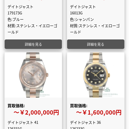
デイトジャスト
デイトジャスト
179173G
16013G
色:ブルー
色:シャンパン
材質:ステンレス・イエローゴ
材質:ステンレス・イエローゴ
ールド
ールド
詳細を見る
詳細を見る
買取価格:
買取価格:
〜￥2,000,000円
〜￥1,600,000円
デイトジャスト 41
デイトジャスト 36
126331G
126233G