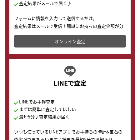
査定結果がメールで届く♪
フォームに情報を入力して送信するだけ。
査定結果はメールで受信！簡単にお持ちの査定金額が分
かります。
オンライン査定
LINEで査定
LINEでお手軽査定
まずは簡単に査定してほしい
最短5分♪査定結果が届く
いつも使っているLINEアプリでお手持ちの時計&宝石の
査定ができちゃいます♪結果を最短5分でお知らせ！