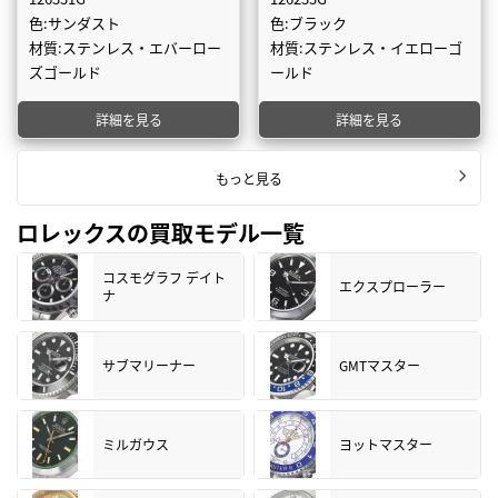
色:サンダスト
色:ブラック
材質:ステンレス・エバーロー
材質:ステンレス・イエローゴ
ズゴールド
ールド
詳細を見る
詳細を見る
もっと見る
ロレックスの買取モデル一覧
コスモグラフ デイト
エクスプローラー
ナ
サブマリーナー
GMTマスター
ミルガウス
ヨットマスター