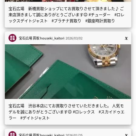
宝石広場 新橋買取ショップにてお買取りさせて頂きました♪ ご
来店頂きまして誠にありがとうございます😊 #チューダー #ロレ
ックスデイトジャスト #プラチナ買取り #銀座時計買取り
宝石広場 買取
houseki_kaitori
2026/03/02
宝石広場 渋谷本店にてお買取りさせていただきました。 人気モ
デルを誠にありがとうございます😊 #ロレックス #スカイドゥエ
ラー #デイトジャスト
宝石広場 買取
houseki_kaitori
2026/01/25