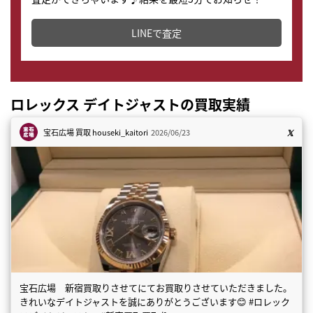
どこからでもすぐに査定金額を知ることが出来ます。
LINEで査定
ロレックス デイトジャストの買取実績
宝石広場 買取
houseki_kaitori
2026/06/23
宝石広場 新宿買取りさせてにてお買取りさせていただきました。
きれいなデイトジャストを誠にありがとうございます😊 #ロレック