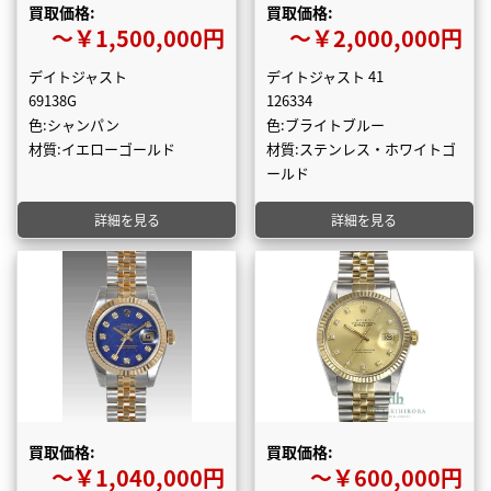
買取価格:
買取価格:
〜￥1,500,000円
〜￥2,000,000円
デイトジャスト
デイトジャスト 41
69138G
126334
色:シャンパン
色:ブライトブルー
材質:イエローゴールド
材質:ステンレス・ホワイトゴ
ールド
詳細を見る
詳細を見る
買取価格:
買取価格:
〜￥1,040,000円
〜￥600,000円