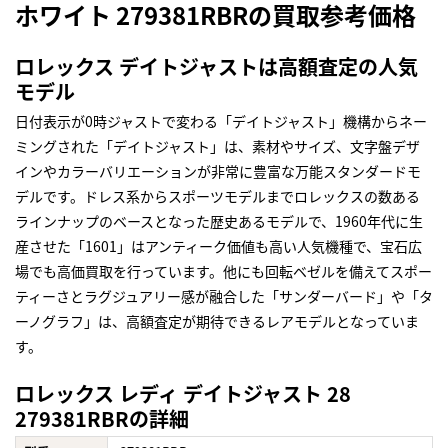
ホワイト 279381RBRの買取参考価格
ロレックス デイトジャストは高額査定の人気
モデル
日付表示が0時ジャストで変わる「デイトジャスト」機構からネー
ミングされた「デイトジャスト」は、素材やサイズ、文字盤デザ
インやカラーバリエーションが非常に豊富な万能スタンダードモ
デルです。ドレス系からスポーツモデルまでロレックスの数ある
ラインナップのベースとなった歴史あるモデルで、1960年代に生
産させた「1601」はアンティーク価値も高い人気機種で、宝石広
場でも高価買取を行っています。他にも回転ベゼルを備えてスポー
ティーさとラグジュアリー感が融合した「サンダーバード」や「タ
ーノグラフ」は、高額査定が期待できるレアモデルとなっていま
す。
ロレックス レディ デイトジャスト 28
279381RBRの詳細