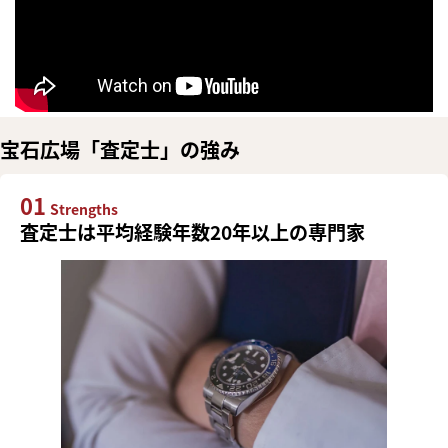
宝石広場「査定士」の強み
01
Strengths
査定士は平均経験年数20年以上の専門家