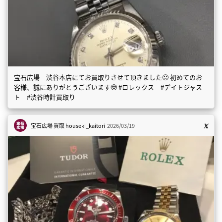
宝石広場 渋谷本店にてお買取りさせて頂きました🙂 初めてのお
客様、誠にありがとうございます🤓 #ロレックス #デイトジャス
ト #渋谷時計買取り
宝石広場 買取
houseki_kaitori
2026/03/19