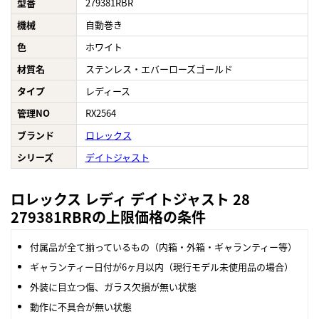
型番
279381RBR
機械
自動巻き
色
ホワイト
材質名
ステンレス・エバーローズゴールド
タイプ
レディース
管理NO
RX2564
ブランド
ロレックス
シリーズ
デイトジャスト
ロレックス レディ デイトジャスト 28
279381RBRの上限価格の条件
付属品が全て揃っているもの（内箱・外箱・ギャランティー等）
ギャランティー日付が6ヶ月以内（現行モデル未使用品の場合）
外装に目立つ傷、ガラス欠損が無い状態
動作に不具合が無い状態