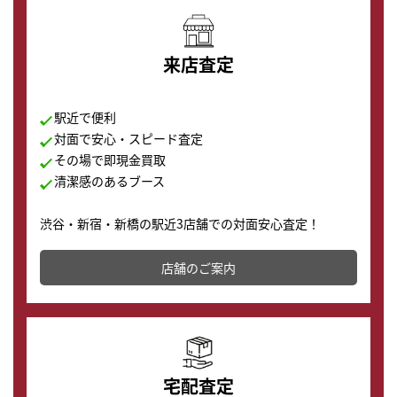
来店査定
駅近で便利
対面で安心・スピード査定
その場で即現金買取
清潔感のあるブース
渋谷・新宿・新橋の駅近3店舗での対面安心査定！
その場で現金買取致します。渋谷本店では、時計販売の
店舗を併設しており、下取りに出してお得に新しい時計
店舗のご案内
の購入もできます♪
宅配査定