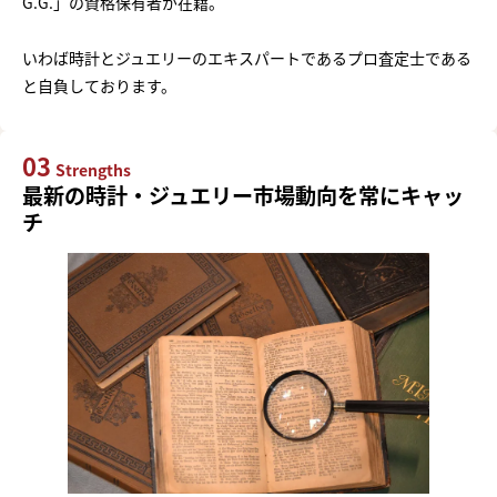
G.G.」の資格保有者が在籍。
いわば時計とジュエリーのエキスパートであるプロ査定士である
と自負しております。
03
Strengths
最新の時計・ジュエリー市場動向を常にキャッ
チ