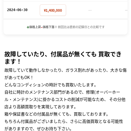
－
－
¥1,400,000
2024-06-30
+
-
価格上昇
価格下落
※ 前回比は直前の記録日との比較です
故障していたり、付属品が無くても 買取でき
ます！
故障していて動作しなかったり、ガラス割れがあったり、大きな傷
があってもOK！
どんなコンディションの時計でも買取いたします｡
自社に時計のメンテナンス部門があるので、修理(オーバーホー
ル・メンテナンス)に掛かるコストの削減が可能なため、 その分他
店より高額買取りを実現しております｡
箱や保証書などの付属品が無くても、買取しております。
もちろん付属品がございましたら、さらに高価買取となる可能性
がありますので、ぜひお持ち下さい｡