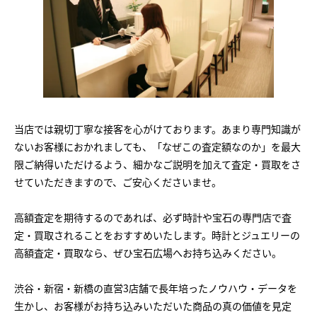
当店では親切丁寧な接客を心がけております。あまり専門知識が
ないお客様におかれましても、「なぜこの査定額なのか」を最大
限ご納得いただけるよう、細かなご説明を加えて査定・買取をさ
せていただきますので、ご安心くださいませ。
高額査定を期待するのであれば、必ず時計や宝石の専門店で査
定・買取されることをおすすめいたします。時計とジュエリーの
高額査定・買取なら、ぜひ宝石広場へお持ち込みください。
渋谷・新宿・新橋の直営3店舗で長年培ったノウハウ・データを
生かし、お客様がお持ち込みいただいた商品の真の価値を見定