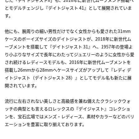
した「デイトジャストII」も、2016年に新世代ムーブメント搭載へ
とモデルチェンジし『デイトジャスト 41』として展開されていま
す。
他にも、腕周りの細い男性だけでなく女性からも愛された31mm
ケースのボーイズサイズのデイトジャストが、2018年に新世代ム
ーブメントを搭載して『デイトジャスト 31』へ、1957年の登場よ
り小ぶりなサイズで長年にわたってジュエリーのように女性から愛
され続けるレディースモデルも、2016年に新世代ムーブメントを
搭載し26mｍから28mmへケースサイズがアップして『レディ デ
イトジャスト（デイトジャスト 28）』としてモデル名も新たに展
開されています。
流行に左右されない美しさと高級感を兼ね備えたクラシックウォ
ッチの典型とも言えるロレックスの『デイジャスト』コレクショ
ンを、宝石広場ではメンズ・レディース、素材やカラーなどのバリ
エーションを豊富に取り揃えております。