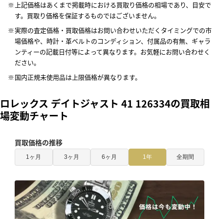
上記価格はあくまで掲載時における買取り価格の相場であり、目安で
す。買取り価格を保証するものではございません。
実際の査定価格・買取価格はお問い合わせいただくタイミングでの市
場価格や、時計・革ベルトのコンディション、付属品の有無、ギャラ
ンティーの記載日付等によって異なります。お気軽にお問い合わせく
ださい。
国内正規未使用品は上限価格が異なります。
ロレックス デイトジャスト 41 126334の買取相
場変動チャート
買取価格の推移
1ヶ月
3ヶ月
6ヶ月
1年
全期間