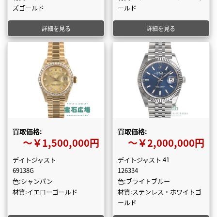
ズゴールド
ールド
詳細を見る
詳細を見る
買取価格:
買取価格:
〜￥1,500,000円
〜￥2,000,000円
デイトジャスト
デイトジャスト 41
69138G
126334
色:シャンパン
色:ブライトブルー
材質:イエローゴールド
材質:ステンレス・ホワイトゴ
ールド