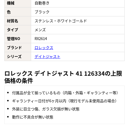
機械
自動巻き
色
ブラック
材質名
ステンレス・ホワイトゴールド
タイプ
メンズ
管理NO
RX2614
ブランド
ロレックス
シリーズ
デイトジャスト
ロレックス デイトジャスト 41 126334の上限
価格の条件
付属品が全て揃っているもの（内箱・外箱・ギャランティー等）
ギャランティー日付が6ヶ月以内（現行モデル未使用品の場合）
外装に目立つ傷、ガラス欠損が無い状態
動作に不具合が無い状態