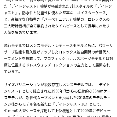
た「デイトジャスト」機構が搭載された3針スタイルの『デイトジ
ャスト』。防水性と防塵性に優れた堅牢な「オイスターケース」
と、高精度な自動巻き「パーペチュアル」機構の、ロレックスの
三大時計機構が全て集約されたタイムピースとして長年にわたり
人気を集めています。
現行モデルではメンズモデル・レディースモデルともに、パワーリ
ザーブ性能や耐久性がアップしたロレックス独自開発の新世代ム
ーブメントを搭載して、プロフェッショナルスポーツモデルとは対
極に位置するドレスウォッチコレクションの主力として展開され
ています。
サイズバリエーションが複数存在しメンズモデルでは、「デイト
ジャスト」として確立された1950年代からの伝統的な36mmケー
スモデルが、新世代ムーブメントを搭載した2018年のモデルチェ
ンジ後からモデル名も新たに『デイトジャスト 36』として、
41mmの大型ケースを採用して上位機種として2009年にデビュー