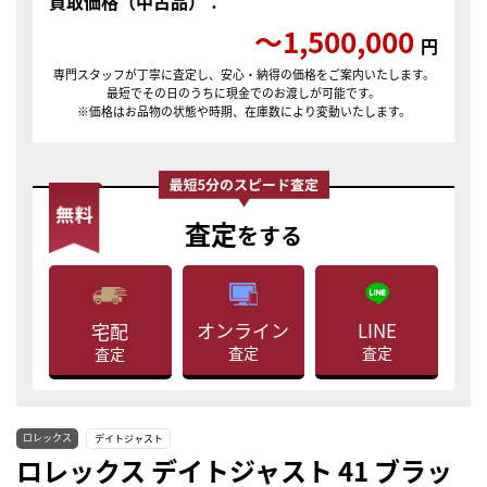
買取価格（中古品）：
〜1,500,000
円
専門スタッフが丁寧に査定し、安心・納得の価格をご案内いたします。
最短でその日のうちに現金でのお渡しが可能です。
※価格はお品物の状態や時期、在庫数により変動いたします。
査定
をする
LINE
オンライン
宅配
査定
査定
査定
ロレックス
デイトジャスト
ロレックス デイトジャスト 41 ブラッ