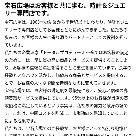
宝石広場はお客様と共に歩む、時計＆ジュエ
リー専門店です。
宝石広場は、1963年の創業から半世紀以上にわたり、時計とジュ
エリーの専門店としてお客様とともに歩んできました。私たちの
歩みは、お客様の人生に寄り添うパートナーとしての役割を担っ
ています。
私たちの企業理念「トータルプロデュース ～全てはお客様の満足
のために」は、常に質の高い商品とサービスを提供することによ
り、お客様の信頼と満足を得ることに重点を置いています。長年の
経験とノウハウを活かし、価値ある商品とサービスを提供するこ
とで、お客様の大切な瞬間を特別なものに変えていきます。
宝石広場では、お客様の満足度を最優先に考え、安心と信頼の高
額買取サービスを提供しています。95％以上のお客様が当店の買
取価格に満足しているという事実は、私たちの努力と献身の証で
す。これは、中間コストを削減し、市場動向を熟知していること
による成果です。
私たちは、宝石広場でのご経験が、お客様にとって特別な記憶と
して残るよう努めています。お客様の大切な時計やジュエリーを通