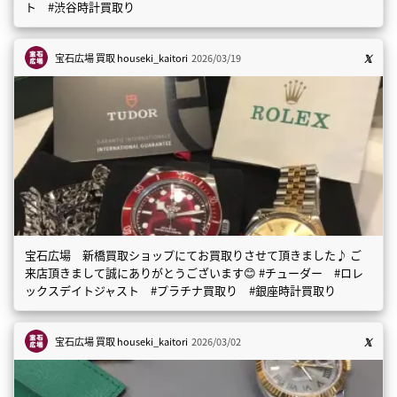
ト #渋谷時計買取り
宝石広場 買取
houseki_kaitori
2026/03/19
宝石広場 新橋買取ショップにてお買取りさせて頂きました♪ ご
来店頂きまして誠にありがとうございます😊 #チューダー #ロレ
ックスデイトジャスト #プラチナ買取り #銀座時計買取り
宝石広場 買取
houseki_kaitori
2026/03/02