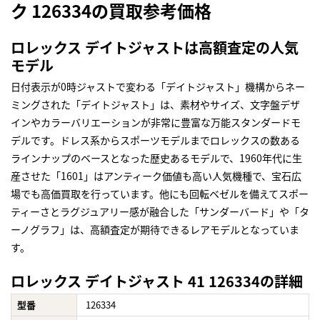
ク 126334の買取参考価格
ロレックス デイトジャストは高額査定の人気
モデル
日付表示が0時ジャストで変わる「デイトジャスト」機構からネー
ミングされた「デイトジャスト」は、素材やサイズ、文字盤デザ
インやカラーバリエーションが非常に豊富な万能スタンダードモ
デルです。ドレス系からスポーツモデルまでロレックスの数ある
ラインナップのベースとなった歴史あるモデルで、1960年代に生
産させた「1601」はアンティーク価値も高い人気機種で、宝石広
場でも高価買取を行っています。他にも回転ベゼルを備えてスポー
ティーさとラグジュアリー感が融合した「サンダーバード」や「タ
ーノグラフ」は、高額査定が期待できるレアモデルとなっていま
す。
ロレックス デイトジャスト 41 126334の詳細
型番
126334