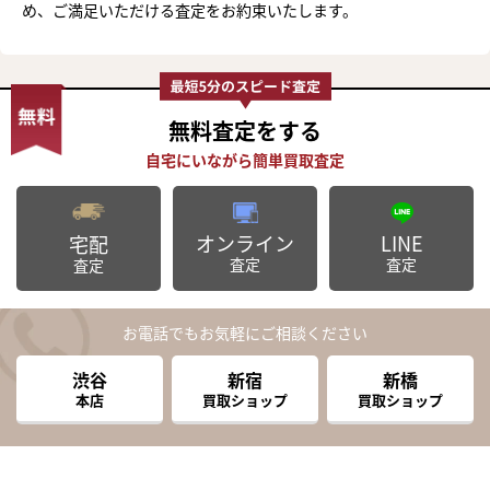
め、ご満足いただける査定をお約束いたします。
無料査定
をする
オンライン
LINE
宅配
査定
査定
査定
お電話でもお気軽にご相談ください
渋谷
新宿
新橋
本店
買取ショップ
買取ショップ
まずは
かんたん30秒でお試し査定