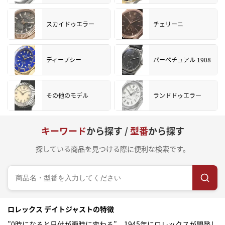
スカイドゥエラー
チェリーニ
ディープシー
パーペチュアル 1908
その他のモデル
ランドドゥエラー
キーワード
から探す /
型番
から探す
探している商品を見つける際に便利な検索です。
ロレックス デイトジャストの特徴
”0時になると日付が瞬時に変わる”、1945年にロレックスが開発し