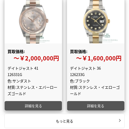
買取価格:
買取価格:
〜￥2,000,000円
〜￥1,600,000円
デイトジャスト 41
デイトジャスト 36
126331G
126233G
色:サンダスト
色:ブラック
材質:ステンレス・エバーロー
材質:ステンレス・イエローゴ
ズゴールド
ールド
詳細を見る
詳細を見る
もっと見る