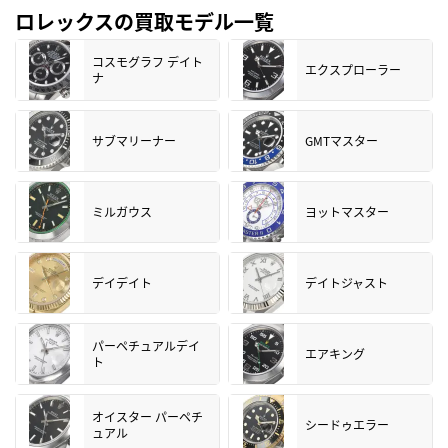
ロレックスの買取モデル一覧
コスモグラフ デイト
エクスプローラー
ナ
サブマリーナー
GMTマスター
ミルガウス
ヨットマスター
デイデイト
デイトジャスト
パーペチュアルデイ
エアキング
ト
オイスター パーペチ
シードゥエラー
ュアル