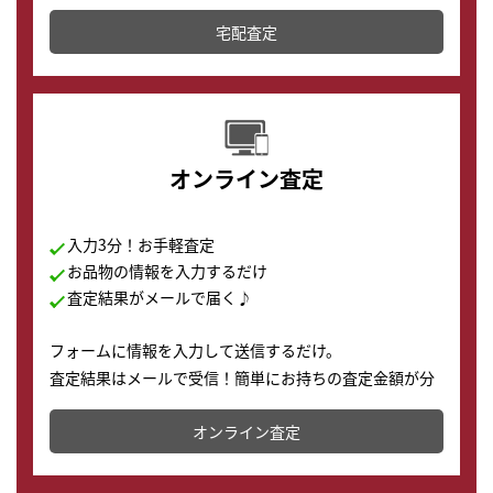
テムです。
宅配査定
配送でも簡単&安全に査定・買取に出すことが可能で
す。
オンライン査定
入力3分！お手軽査定
お品物の情報を入力するだけ
査定結果がメールで届く♪
フォームに情報を入力して送信するだけ。
査定結果はメールで受信！簡単にお持ちの査定金額が分
かります。
オンライン査定