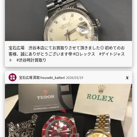
宝石広場 渋谷本店にてお買取りさせて頂きました🙂 初めてのお
客様、誠にありがとうございます🤓 #ロレックス #デイトジャス
ト #渋谷時計買取り
宝石広場 買取
houseki_kaitori
2026/03/19