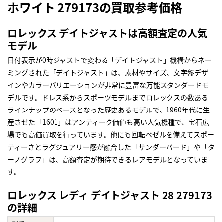
ホワイト 279173の買取参考価格
ロレックス デイトジャストは高額査定の人気
モデル
日付表示が0時ジャストで変わる「デイトジャスト」機構からネー
ミングされた「デイトジャスト」は、素材やサイズ、文字盤デザ
インやカラーバリエーションが非常に豊富な万能スタンダードモ
デルです。ドレス系からスポーツモデルまでロレックスの数ある
ラインナップのベースとなった歴史あるモデルで、1960年代に生
産させた「1601」はアンティーク価値も高い人気機種で、宝石広
場でも高価買取を行っています。他にも回転ベゼルを備えてスポー
ティーさとラグジュアリー感が融合した「サンダーバード」や「タ
ーノグラフ」は、高額査定が期待できるレアモデルとなっていま
す。
ロレックス レディ デイトジャスト 28 279173
の詳細