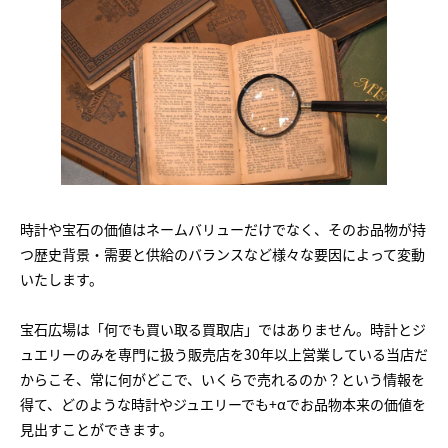
時計や宝石の価値はネームバリューだけでなく、そのお品物が持
つ歴史背景・需要と供給のバランスなど様々な要因によって変動
いたします。
宝石広場は「何でも買い取る買取店」ではありません。時計とジ
ュエリーのみを専門に扱う販売店を30年以上営業している当店だ
からこそ、常に何がどこで、いくらで売れるのか？という情報を
得て、どのような時計やジュエリーでも+αでお品物本来の価値を
見出すことができます。