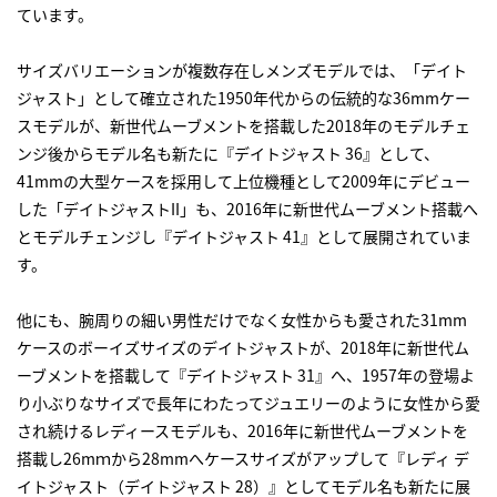
ています。
サイズバリエーションが複数存在しメンズモデルでは、「デイト
ジャスト」として確立された1950年代からの伝統的な36mmケー
スモデルが、新世代ムーブメントを搭載した2018年のモデルチェ
ンジ後からモデル名も新たに『デイトジャスト 36』として、
41mmの大型ケースを採用して上位機種として2009年にデビュー
した「デイトジャストII」も、2016年に新世代ムーブメント搭載へ
とモデルチェンジし『デイトジャスト 41』として展開されていま
す。
他にも、腕周りの細い男性だけでなく女性からも愛された31mm
ケースのボーイズサイズのデイトジャストが、2018年に新世代ム
ーブメントを搭載して『デイトジャスト 31』へ、1957年の登場よ
り小ぶりなサイズで長年にわたってジュエリーのように女性から愛
され続けるレディースモデルも、2016年に新世代ムーブメントを
搭載し26mｍから28mmへケースサイズがアップして『レディ デ
イトジャスト（デイトジャスト 28）』としてモデル名も新たに展