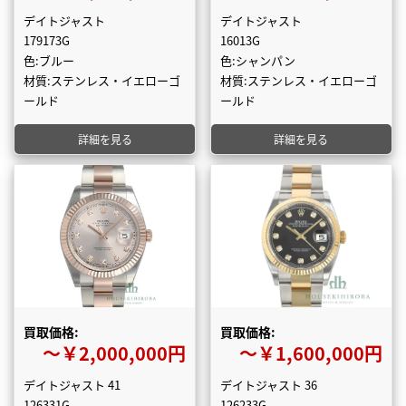
デイトジャスト
デイトジャスト
179173G
16013G
色:ブルー
色:シャンパン
材質:ステンレス・イエローゴ
材質:ステンレス・イエローゴ
ールド
ールド
詳細を見る
詳細を見る
買取価格:
買取価格:
〜￥2,000,000円
〜￥1,600,000円
デイトジャスト 41
デイトジャスト 36
126331G
126233G