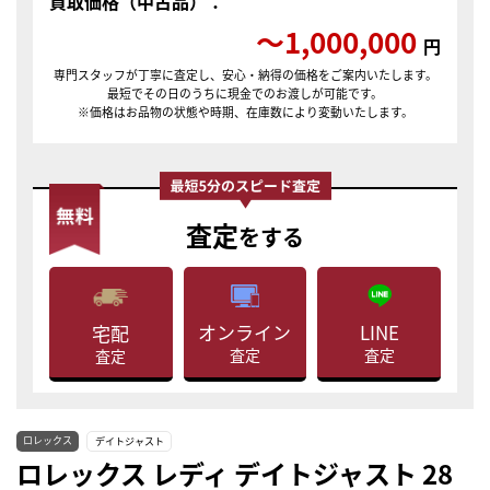
買取価格（中古品）：
〜1,000,000
円
専門スタッフが丁寧に査定し、安心・納得の価格をご案内いたします。
最短でその日のうちに現金でのお渡しが可能です。
※価格はお品物の状態や時期、在庫数により変動いたします。
査定
をする
LINE
オンライン
宅配
査定
査定
査定
ロレックス
デイトジャスト
ロレックス レディ デイトジャスト 28