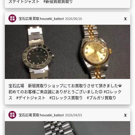
スデイトジャスト #新宿買取買取り
宝石広場 買取
houseki_kaitori
2026/06/16
宝石広場 新宿買取りショップにてお買取りさせて頂きました💎
初めてのお客様ご来店誠にありがとうございました😊 #ロレック
ス #デイトジャスト #ロレックス買取り #ブルガリ買取り
宝石広場 買取
houseki_kaitori
2026/04/03