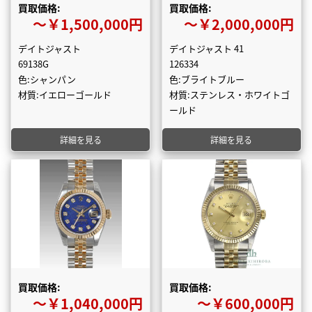
買取価格:
買取価格:
〜￥1,500,000円
〜￥2,000,000円
デイトジャスト
デイトジャスト 41
69138G
126334
色:シャンパン
色:ブライトブルー
材質:イエローゴールド
材質:ステンレス・ホワイトゴ
ールド
詳細を見る
詳細を見る
買取価格:
買取価格:
〜￥1,040,000円
〜￥600,000円