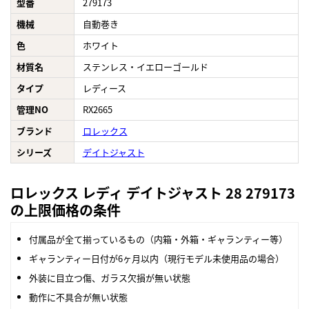
型番
279173
機械
自動巻き
色
ホワイト
材質名
ステンレス・イエローゴールド
タイプ
レディース
管理NO
RX2665
ブランド
ロレックス
シリーズ
デイトジャスト
ロレックス レディ デイトジャスト 28 279173
の上限価格の条件
付属品が全て揃っているもの（内箱・外箱・ギャランティー等）
ギャランティー日付が6ヶ月以内（現行モデル未使用品の場合）
外装に目立つ傷、ガラス欠損が無い状態
動作に不具合が無い状態