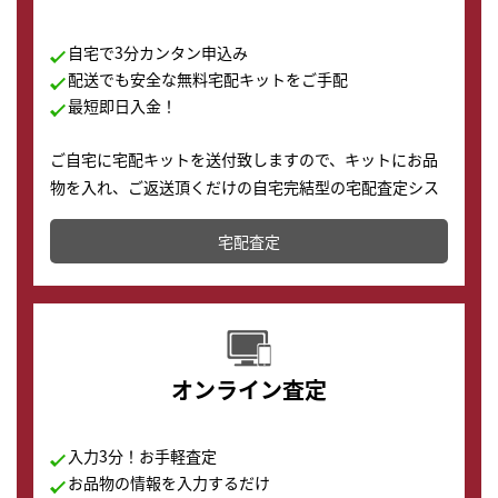
自宅で3分カンタン申込み
配送でも安全な無料宅配キットをご手配
最短即日入金！
ご自宅に宅配キットを送付致しますので、キットにお品
物を入れ、ご返送頂くだけの自宅完結型の宅配査定シス
テムです。
宅配査定
配送でも簡単&安全に査定・買取に出すことが可能で
す。
オンライン査定
入力3分！お手軽査定
お品物の情報を入力するだけ