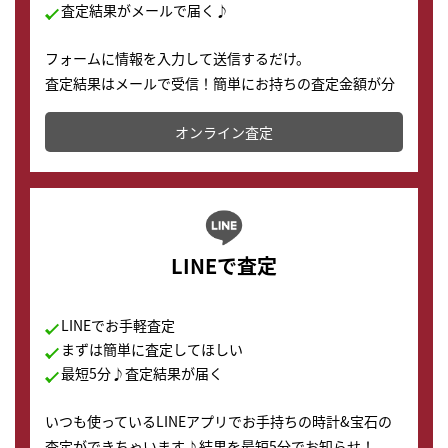
査定結果がメールで届く♪
フォームに情報を入力して送信するだけ。
査定結果はメールで受信！簡単にお持ちの査定金額が分
かります。
オンライン査定
LINEで査定
LINEでお手軽査定
まずは簡単に査定してほしい
最短5分♪査定結果が届く
いつも使っているLINEアプリでお手持ちの時計&宝石の
査定ができちゃいます♪結果を最短5分でお知らせ！