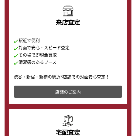
来店査定
駅近で便利
対面で安心・スピード査定
その場で即現金買取
清潔感のあるブース
渋谷・新宿・新橋の駅近3店舗での対面安心査定！
その場で現金買取致します。渋谷本店では、時計販売の
店舗を併設しており、下取りに出してお得に新しい時計
店舗のご案内
の購入もできます♪
宅配査定