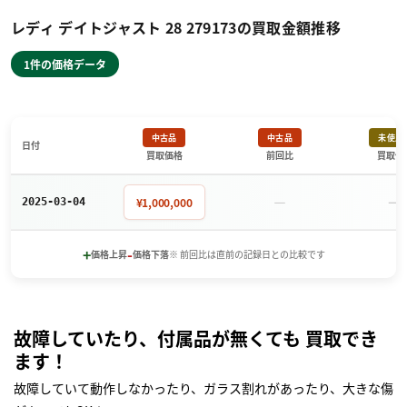
レディ デイトジャスト 28 279173の買取金額推移
1件の価格データ
中古品
中古品
未使用
日付
買取価格
前回比
買取価
－
－
¥1,000,000
2025-03-04
+
-
価格上昇
価格下落
※ 前回比は直前の記録日との比較です
故障していたり、付属品が無くても 買取でき
ます！
故障していて動作しなかったり、ガラス割れがあったり、大きな傷