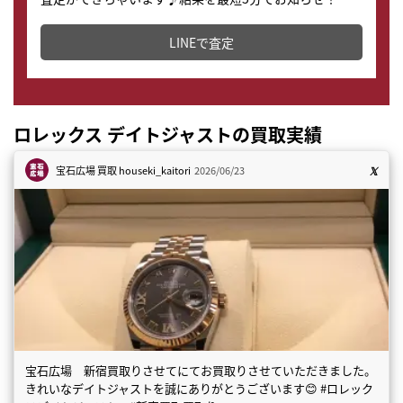
どこからでもすぐに査定金額を知ることが出来ます。
LINEで査定
ロレックス デイトジャストの買取実績
宝石広場 買取
houseki_kaitori
2026/06/23
宝石広場 新宿買取りさせてにてお買取りさせていただきました。
きれいなデイトジャストを誠にありがとうございます😊 #ロレック