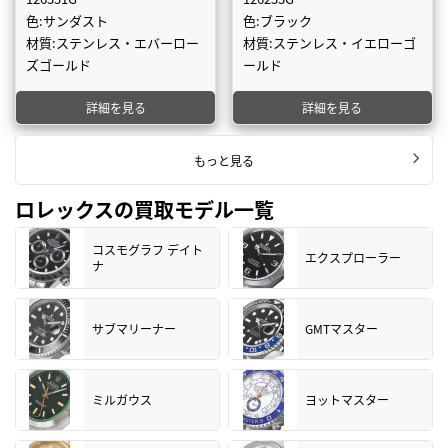
色:サンダスト
色:ブラック
材質:ステンレス・エバーロー
材質:ステンレス・イエローゴ
ズゴールド
ールド
詳細を見る
詳細を見る
もっと見る
ロレックスの買取モデル一覧
コスモグラフ デイト
エクスプローラー
ナ
サブマリーナー
GMTマスター
ミルガウス
ヨットマスター