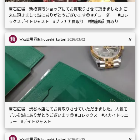
宝石広場 新橋買取ショップにてお買取りさせて頂きました♪ ご
来店頂きまして誠にありがとうございます😊 #チューダー #ロレ
ックスデイトジャスト #プラチナ買取り #銀座時計買取り
宝石広場 買取
houseki_kaitori
2026/03/02
宝石広場 渋谷本店にてお買取りさせていただきました。 人気モ
デルを誠にありがとうございます😊 #ロレックス #スカイドゥエ
ラー #デイトジャスト
宝石広場 買取
houseki_kaitori
2026/01/25