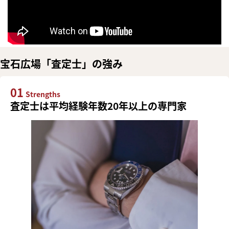
宝石広場「査定士」の強み
01
Strengths
査定士は平均経験年数20年以上の専門家