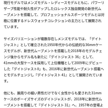
現行モデルではメンズモデル・レディースモデルともに、パワーリ
ザーブ性能や耐久性がアップしたロレックス独自開発の新世代ム
ーブメントを搭載して、プロフェッショナルスポーツモデルとは対
極に位置するドレスウォッチコレクションの主力として展開され
ています。
サイズバリエーションが複数存在しメンズモデルでは、「デイト
ジャスト」として確立された1950年代からの伝統的な36mmケー
スモデルが、新世代ムーブメントを搭載した2018年のモデルチェ
ンジ後からモデル名も新たに『デイトジャスト 36』として、
41mmの大型ケースを採用して上位機種として2009年にデビュー
した「デイトジャストII」も、2016年に新世代ムーブメント搭載へ
とモデルチェンジし『デイトジャスト 41』として展開されていま
す。
他にも、腕周りの細い男性だけでなく女性からも愛された31mm
ケースのボーイズサイズのデイトジャストが、2018年に新世代ム
ーブメントを搭載して『デイトジャスト 31』へ、1957年の登場よ