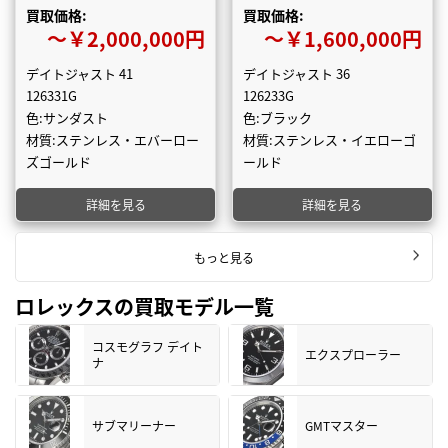
買取価格:
買取価格:
〜￥2,000,000円
〜￥1,600,000円
デイトジャスト 41
デイトジャスト 36
126331G
126233G
色:サンダスト
色:ブラック
材質:ステンレス・エバーロー
材質:ステンレス・イエローゴ
ズゴールド
ールド
詳細を見る
詳細を見る
もっと見る
ロレックスの買取モデル一覧
コスモグラフ デイト
エクスプローラー
ナ
サブマリーナー
GMTマスター