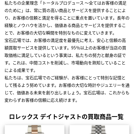
私たちの企業理念「トータルプロデュース ～全てはお客様の満足
のために」は、常に質の高い商品とサービスを提供することによ
り、お客様の信頼と満足を得ることに重点を置いています。長年の
経験とノウハウを活かし、価値ある商品とサービスを提供するこ
とで、お客様の大切な瞬間を特別なものに変えていきます。
宝石広場では、お客様の満足度を最優先に考え、安心と信頼の高
額買取サービスを提供しています。95％以上のお客様が当店の買
取価格に満足しているという事実は、私たちの努力と献身の証で
す。これは、中間コストを削減し、市場動向を熟知していること
による成果です。
私たちは、宝石広場でのご経験が、お客様にとって特別な記憶と
して残るよう努めています。お客様の大切な時計やジュエリーを通
じて、価値ある未来を創り出しましょう。宝石広場は、これからも
変わらずお客様の信頼に応え続けます。
ロレックス デイトジャストの買取商品一覧