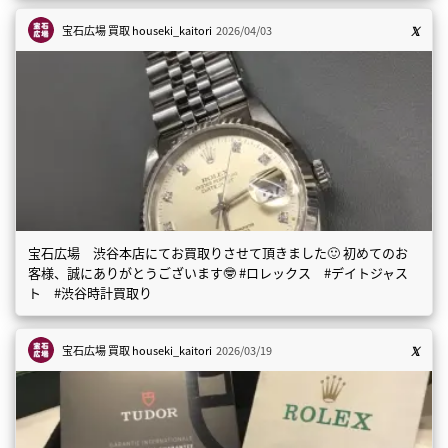
宝石広場 買取
houseki_kaitori
2026/04/03
宝石広場 渋谷本店にてお買取りさせて頂きました🙂 初めてのお
客様、誠にありがとうございます🤓 #ロレックス #デイトジャス
ト #渋谷時計買取り
宝石広場 買取
houseki_kaitori
2026/03/19