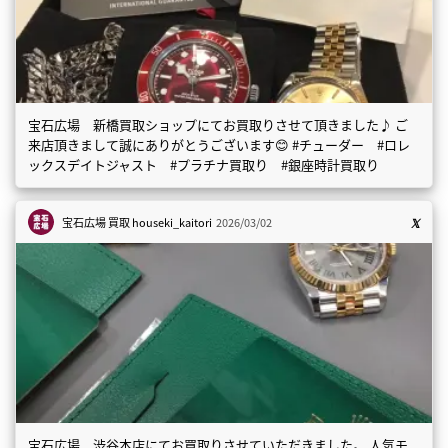
宝石広場 新橋買取ショップにてお買取りさせて頂きました♪ ご
来店頂きまして誠にありがとうございます😊 #チューダー #ロレ
ックスデイトジャスト #プラチナ買取り #銀座時計買取り
宝石広場 買取
houseki_kaitori
2026/03/02
宝石広場 渋谷本店にてお買取りさせていただきました。 人気モ