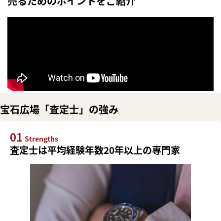
売るためのポイントをご紹介
宝石広場「査定士」の強み
01
Strengths
査定士は平均経験年数20年以上の専門家