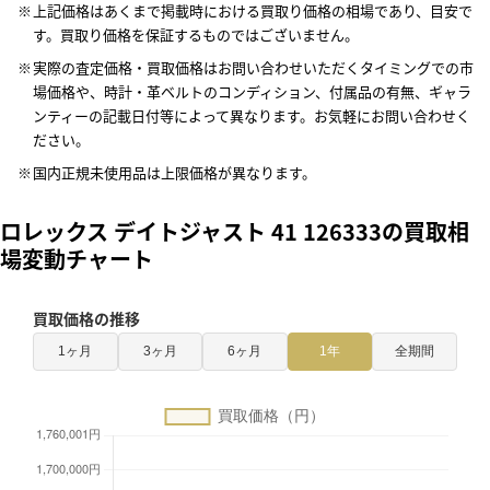
上記価格はあくまで掲載時における買取り価格の相場であり、目安で
す。買取り価格を保証するものではございません。
実際の査定価格・買取価格はお問い合わせいただくタイミングでの市
場価格や、時計・革ベルトのコンディション、付属品の有無、ギャラ
ンティーの記載日付等によって異なります。お気軽にお問い合わせく
ださい。
国内正規未使用品は上限価格が異なります。
ロレックス デイトジャスト 41 126333の買取相
場変動チャート
買取価格の推移
1ヶ月
3ヶ月
6ヶ月
1年
全期間