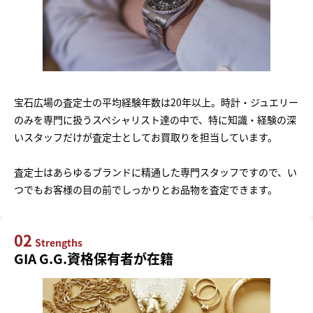
宝石広場の査定士の平均経験年数は20年以上。時計・ジュエリー
のみを専門に扱うスペシャリスト達の中で、特に知識・経験の深
いスタッフだけが査定士としてお買取りを担当しています。
査定士はあらゆるブランドに精通した専門スタッフですので、い
つでもお客様の目の前でしっかりとお品物を査定できます。
02
Strengths
GIA G.G.資格保有者が在籍