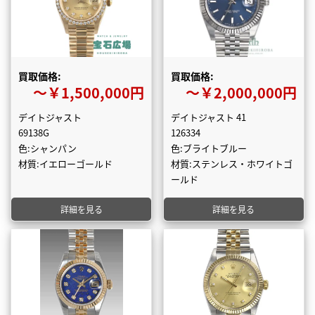
買取価格:
買取価格:
〜￥1,500,000円
〜￥2,000,000円
デイトジャスト
デイトジャスト 41
69138G
126334
色:シャンパン
色:ブライトブルー
材質:イエローゴールド
材質:ステンレス・ホワイトゴ
ールド
詳細を見る
詳細を見る