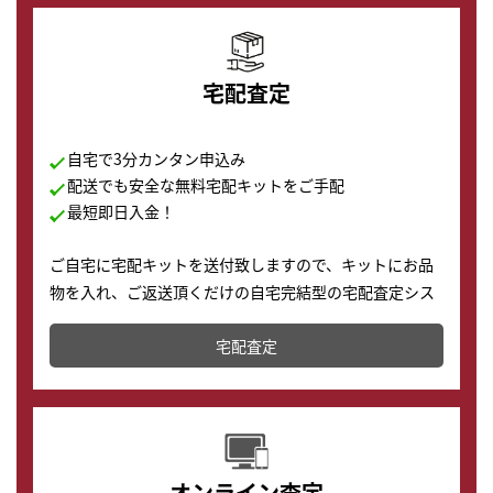
宅配査定
自宅で3分カンタン申込み
配送でも安全な無料宅配キットをご手配
最短即日入金！
ご自宅に宅配キットを送付致しますので、キットにお品
物を入れ、ご返送頂くだけの自宅完結型の宅配査定シス
テムです。
宅配査定
配送でも簡単&安全に査定・買取に出すことが可能で
す。
オンライン査定