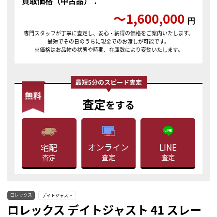
買取価格（中古品）：
〜1,600,000
円
専門スタッフが丁寧に査定し、安心・納得の価格をご案内いたします。
最短でその日のうちに現金でのお渡しが可能です。
※価格はお品物の状態や時期、在庫数により変動いたします。
査定
をする
LINE
オンライン
宅配
査定
査定
査定
ロレックス
デイトジャスト
ロレックス デイトジャスト 41 スレー