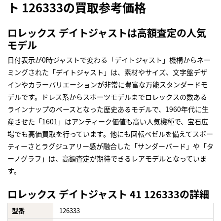
ト 126333の買取参考価格
ロレックス デイトジャストは高額査定の人気
モデル
日付表示が0時ジャストで変わる「デイトジャスト」機構からネー
ミングされた「デイトジャスト」は、素材やサイズ、文字盤デザ
インやカラーバリエーションが非常に豊富な万能スタンダードモ
デルです。ドレス系からスポーツモデルまでロレックスの数ある
ラインナップのベースとなった歴史あるモデルで、1960年代に生
産させた「1601」はアンティーク価値も高い人気機種で、宝石広
場でも高価買取を行っています。他にも回転ベゼルを備えてスポー
ティーさとラグジュアリー感が融合した「サンダーバード」や「タ
ーノグラフ」は、高額査定が期待できるレアモデルとなっていま
す。
ロレックス デイトジャスト 41 126333の詳細
型番
126333