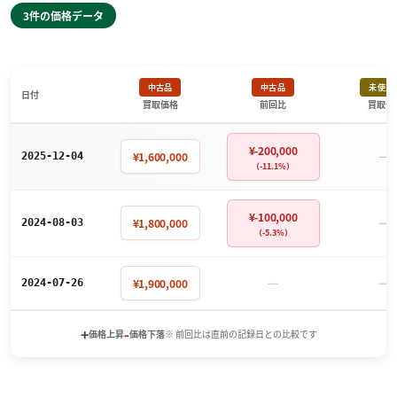
3件の価格データ
中古品
中古品
未使用
日付
買取価格
前回比
買取価
¥-200,000
－
¥1,600,000
2025-12-04
（-11.1%）
¥-100,000
－
¥1,800,000
2024-08-03
（-5.3%）
－
－
¥1,900,000
2024-07-26
+
-
価格上昇
価格下落
※ 前回比は直前の記録日との比較です