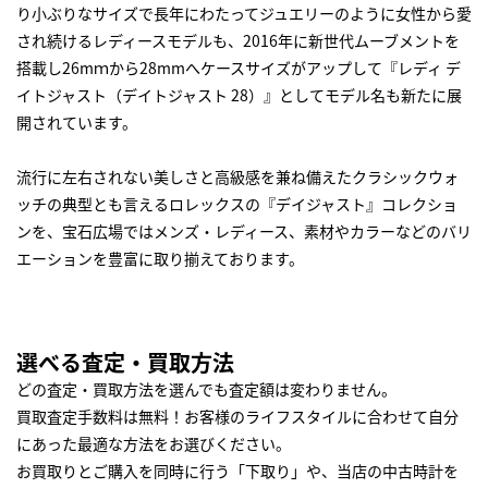
り小ぶりなサイズで長年にわたってジュエリーのように女性から愛
され続けるレディースモデルも、2016年に新世代ムーブメントを
搭載し26mｍから28mmへケースサイズがアップして『レディ デ
イトジャスト（デイトジャスト 28）』としてモデル名も新たに展
開されています。
流行に左右されない美しさと高級感を兼ね備えたクラシックウォ
ッチの典型とも言えるロレックスの『デイジャスト』コレクショ
ンを、宝石広場ではメンズ・レディース、素材やカラーなどのバリ
エーションを豊富に取り揃えております。
選べる査定・買取方法
どの査定・買取方法を選んでも査定額は変わりません。
買取査定手数料は無料！お客様のライフスタイルに合わせて自分
にあった最適な方法をお選びください。
お買取りとご購入を同時に行う「下取り」や、当店の中古時計を