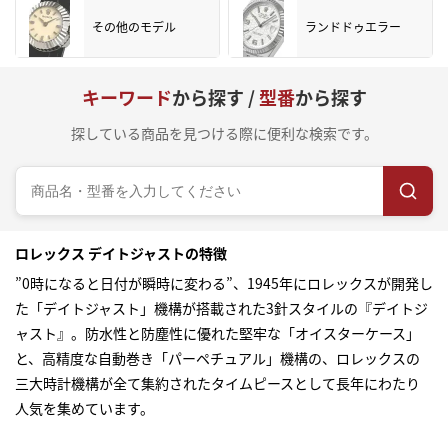
その他のモデル
ランドドゥエラー
キーワード
から探す /
型番
から探す
探している商品を見つける際に便利な検索です。
ロレックス デイトジャストの特徴
”0時になると日付が瞬時に変わる”、1945年にロレックスが開発し
た「デイトジャスト」機構が搭載された3針スタイルの『デイトジ
ャスト』。防水性と防塵性に優れた堅牢な「オイスターケース」
と、高精度な自動巻き「パーペチュアル」機構の、ロレックスの
三大時計機構が全て集約されたタイムピースとして長年にわたり
人気を集めています。