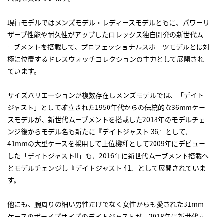
現行モデルではメンズモデル・レディースモデルともに、パワーリ
ザーブ性能や耐久性がアップしたロレックス独自開発の新世代ム
ーブメントを搭載して、プロフェッショナルスポーツモデルとは対
極に位置するドレスウォッチコレクションの主力として展開され
ています。
サイズバリエーションが複数存在しメンズモデルでは、「デイト
ジャスト」として確立された1950年代からの伝統的な36mmケー
スモデルが、新世代ムーブメントを搭載した2018年のモデルチェ
ンジ後からモデル名も新たに『デイトジャスト 36』として、
41mmの大型ケースを採用して上位機種として2009年にデビュー
した「デイトジャストII」も、2016年に新世代ムーブメント搭載へ
とモデルチェンジし『デイトジャスト 41』として展開されていま
す。
他にも、腕周りの細い男性だけでなく女性からも愛された31mm
ケースのボーイズサイズのデイトジャストが、2018年に新世代ム