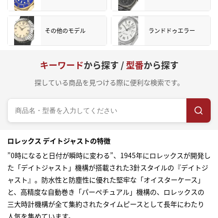
その他のモデル
ランドドゥエラー
キーワード
から探す /
型番
から探す
探している商品を見つける際に便利な検索です。
ロレックス デイトジャストの特徴
”0時になると日付が瞬時に変わる”、1945年にロレックスが開発し
た「デイトジャスト」機構が搭載された3針スタイルの『デイトジ
ャスト』。防水性と防塵性に優れた堅牢な「オイスターケース」
と、高精度な自動巻き「パーペチュアル」機構の、ロレックスの
三大時計機構が全て集約されたタイムピースとして長年にわたり
人気を集めています。