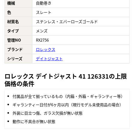
機械
自動巻き
色
スレート
材質名
ステンレス・エバーローズゴールド
タイプ
メンズ
管理NO
RX2756
ブランド
ロレックス
シリーズ
デイトジャスト
ロレックス デイトジャスト 41 126331の上限
価格の条件
付属品が全て揃っているもの（内箱・外箱・ギャランティー等）
ギャランティー日付が6ヶ月以内（現行モデル未使用品の場合）
外装に目立つ傷、ガラス欠損が無い状態
動作に不具合が無い状態