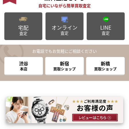
オンライン
LINE
宅配
査定
査定
査定
お電話でもお気軽にご相談ください
渋谷
新宿
新橋
本店
買取ショップ
買取ショップ