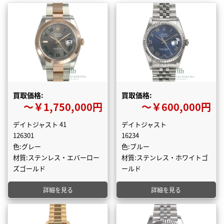
買取価格:
買取価格:
〜￥1,750,000円
〜￥600,000円
デイトジャスト 41
デイトジャスト
126301
16234
色:グレー
色:ブルー
材質:ステンレス・エバーロー
材質:ステンレス・ホワイトゴ
ズゴールド
ールド
詳細を見る
詳細を見る