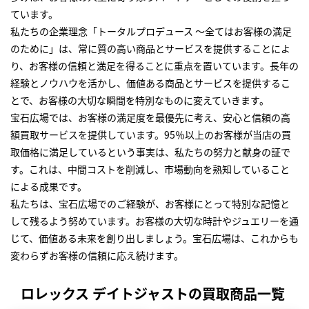
ています。
私たちの企業理念「トータルプロデュース ～全てはお客様の満足
のために」は、常に質の高い商品とサービスを提供することによ
り、お客様の信頼と満足を得ることに重点を置いています。長年の
経験とノウハウを活かし、価値ある商品とサービスを提供するこ
とで、お客様の大切な瞬間を特別なものに変えていきます。
宝石広場では、お客様の満足度を最優先に考え、安心と信頼の高
額買取サービスを提供しています。95％以上のお客様が当店の買
取価格に満足しているという事実は、私たちの努力と献身の証で
す。これは、中間コストを削減し、市場動向を熟知していること
による成果です。
私たちは、宝石広場でのご経験が、お客様にとって特別な記憶と
して残るよう努めています。お客様の大切な時計やジュエリーを通
じて、価値ある未来を創り出しましょう。宝石広場は、これからも
変わらずお客様の信頼に応え続けます。
ロレックス デイトジャストの買取商品一覧