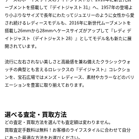
ーブメントを搭載して『デイトジャスト 31』へ、1957年の登場よ
り小ぶりなサイズで長年にわたってジュエリーのように女性から愛
され続けるレディースモデルも、2016年に新世代ムーブメントを
搭載し26mｍから28mmへケースサイズがアップして『レディ デ
イトジャスト（デイトジャスト 28）』としてモデル名も新たに展
開されています。
流行に左右されない美しさと高級感を兼ね備えたクラシックウォ
ッチの典型とも言えるロレックスの『デイジャスト』コレクショ
ンを、宝石広場ではメンズ・レディース、素材やカラーなどのバリ
エーションを豊富に取り揃えております。
選べる査定・買取方法
どの査定・買取方法を選んでも査定額は変わりません。
買取査定手数料は無料！お客様のライフスタイルに合わせて自分
にあった最適な方法をお選びください。