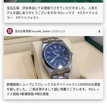
宝石広場 渋谷本店にてお買取りさせていただきました。 人気モ
デルを誠にありがとうございます😊 #ロレックス #スカイドゥエ
ラー #デイトジャスト
宝石広場 買取
houseki_kaitori
2026/01/25
新橋買取ショップにてロレックスのデイトジャスト126200のお買取
を致しました。 ご来店頂きまして誠に有難うございます。 #ロレッ
クス買取 #新橋買取 #時計買取