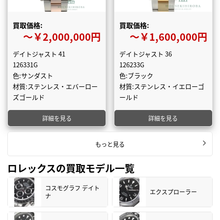
買取価格:
買取価格:
〜￥2,000,000円
〜￥1,600,000円
デイトジャスト 41
デイトジャスト 36
126331G
126233G
色:サンダスト
色:ブラック
材質:ステンレス・エバーロー
材質:ステンレス・イエローゴ
ズゴールド
ールド
詳細を見る
詳細を見る
もっと見る
ロレックスの買取モデル一覧
コスモグラフ デイト
エクスプローラー
ナ