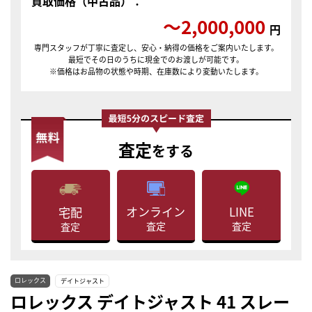
買取価格（中古品）：
〜2,000,000
円
専門スタッフが丁寧に査定し、安心・納得の価格をご案内いたします。
最短でその日のうちに現金でのお渡しが可能です。
※価格はお品物の状態や時期、在庫数により変動いたします。
査定
をする
LINE
オンライン
宅配
査定
査定
査定
ロレックス
デイトジャスト
ロレックス デイトジャスト 41 スレー