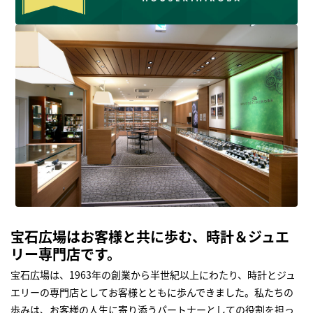
宝石広場はお客様と共に歩む、時計＆ジュエ
リー専門店です。
宝石広場は、1963年の創業から半世紀以上にわたり、時計とジュ
エリーの専門店としてお客様とともに歩んできました。私たちの
歩みは、お客様の人生に寄り添うパートナーとしての役割を担っ