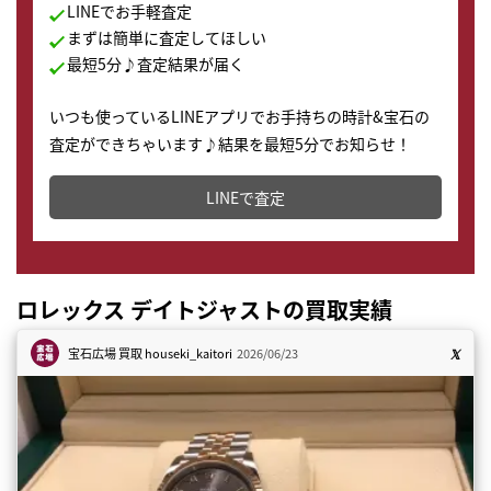
LINEでお手軽査定
まずは簡単に査定してほしい
最短5分♪査定結果が届く
いつも使っているLINEアプリでお手持ちの時計&宝石の
査定ができちゃいます♪結果を最短5分でお知らせ！
どこからでもすぐに査定金額を知ることが出来ます。
LINEで査定
ロレックス デイトジャストの買取実績
宝石広場 買取
houseki_kaitori
2026/06/23