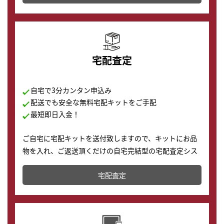
の購入もできます♪
宅配査定
自宅で3分カンタン申込み
配送でも安全な無料宅配キットをご手配
最短即日入金！
ご自宅に宅配キットを送付致しますので、キットにお品
物を入れ、ご返送頂くだけの自宅完結型の宅配査定シス
テムです。
宅配査定
配送でも簡単&安全に査定・買取に出すことが可能で
す。