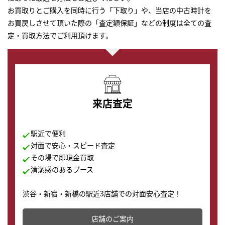
お買取りとご購入を同時に行う「下取り」や、当店の中古時計を
お買戻しさせて頂いた際の「査定額保証」などの制度は全ての査
定・買取方法でご利用頂けます。
来店査定
駅近で便利
対面で安心・スピード査定
その場で即現金買取
清潔感のあるブース
渋谷・新宿・新橋の駅近3店舗での対面安心査定！
その場で現金買取致します。渋谷本店では、時計販売の
店舗を併設しており、下取りに出してお得に新しい時計
店舗のご案内