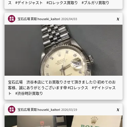
ス #デイトジャスト #ロレックス買取り #ブルガリ買取り
宝石広場 買取
houseki_kaitori
2026/04/03
宝石広場 渋谷本店にてお買取りさせて頂きました🙂 初めてのお
客様、誠にありがとうございます🤓 #ロレックス #デイトジャス
ト #渋谷時計買取り
宝石広場 買取
houseki_kaitori
2026/03/19