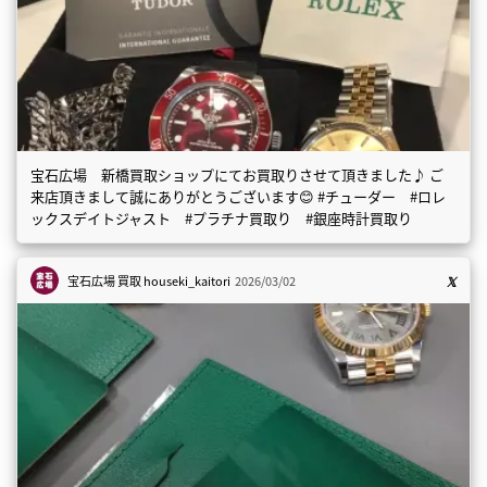
宝石広場 新橋買取ショップにてお買取りさせて頂きました♪ ご
来店頂きまして誠にありがとうございます😊 #チューダー #ロレ
ックスデイトジャスト #プラチナ買取り #銀座時計買取り
宝石広場 買取
houseki_kaitori
2026/03/02