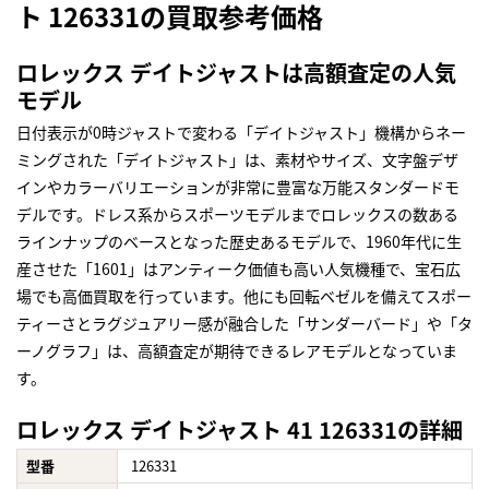
ト 126331の買取参考価格
ロレックス デイトジャストは高額査定の人気
モデル
日付表示が0時ジャストで変わる「デイトジャスト」機構からネー
ミングされた「デイトジャスト」は、素材やサイズ、文字盤デザ
インやカラーバリエーションが非常に豊富な万能スタンダードモ
デルです。ドレス系からスポーツモデルまでロレックスの数ある
ラインナップのベースとなった歴史あるモデルで、1960年代に生
産させた「1601」はアンティーク価値も高い人気機種で、宝石広
場でも高価買取を行っています。他にも回転ベゼルを備えてスポー
ティーさとラグジュアリー感が融合した「サンダーバード」や「タ
ーノグラフ」は、高額査定が期待できるレアモデルとなっていま
す。
ロレックス デイトジャスト 41 126331の詳細
型番
126331