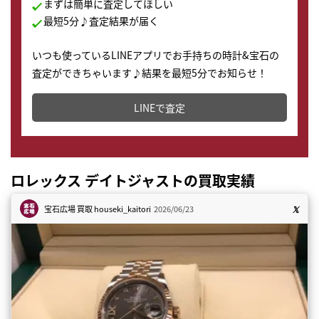
まずは簡単に査定してほしい
最短5分♪査定結果が届く
いつも使っているLINEアプリでお手持ちの時計&宝石の
査定ができちゃいます♪結果を最短5分でお知らせ！
どこからでもすぐに査定金額を知ることが出来ます。
LINEで査定
ロレックス デイトジャストの買取実績
宝石広場 買取
houseki_kaitori
2026/06/23