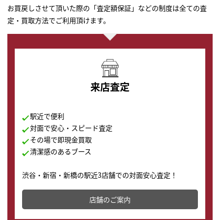
お買戻しさせて頂いた際の「査定額保証」などの制度は全ての査
定・買取方法でご利用頂けます。
来店査定
駅近で便利
対面で安心・スピード査定
その場で即現金買取
清潔感のあるブース
渋谷・新宿・新橋の駅近3店舗での対面安心査定！
その場で現金買取致します。渋谷本店では、時計販売の
店舗を併設しており、下取りに出してお得に新しい時計
店舗のご案内
の購入もできます♪