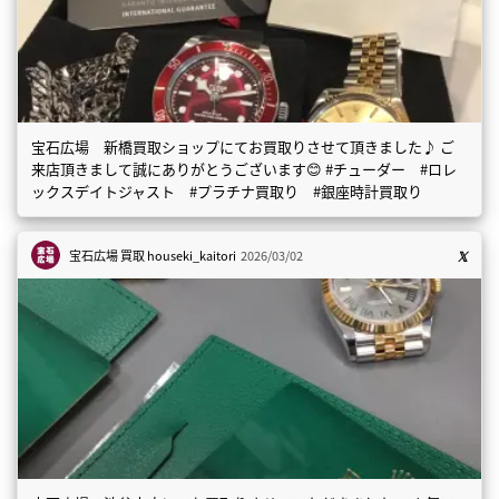
宝石広場 新橋買取ショップにてお買取りさせて頂きました♪ ご
来店頂きまして誠にありがとうございます😊 #チューダー #ロレ
ックスデイトジャスト #プラチナ買取り #銀座時計買取り
宝石広場 買取
houseki_kaitori
2026/03/02