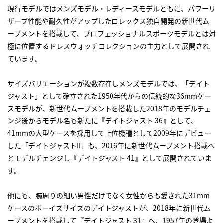
現行モデルではメンズモデル・レディースモデルともに、パワーリ
ザーブ性能や耐久性がアップしたロレックス独自開発の新世代ム
ーブメントを搭載して、プロフェッショナルスポーツモデルとは対
極に位置するドレスウォッチコレクションの主力として展開され
ています。
サイズバリエーションが複数存在しメンズモデルでは、「デイト
ジャスト」として確立された1950年代からの伝統的な36mmケー
スモデルが、新世代ムーブメントを搭載した2018年のモデルチェ
ンジ後からモデル名も新たに『デイトジャスト 36』として、
41mmの大型ケースを採用して上位機種として2009年にデビュー
した「デイトジャストII」も、2016年に新世代ムーブメント搭載へ
とモデルチェンジし『デイトジャスト 41』として展開されていま
す。
他にも、腕周りの細い男性だけでなく女性からも愛された31mm
ケースのボーイズサイズのデイトジャストが、2018年に新世代ム
ーブメントを搭載して『デイトジャスト 31』へ、1957年の登場よ