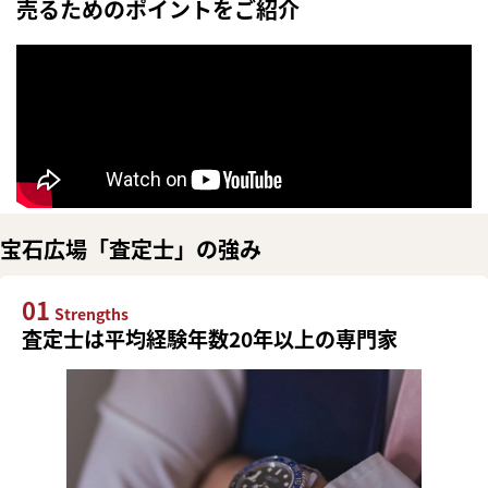
売るためのポイントをご紹介
宝石広場「査定士」の強み
01
Strengths
査定士は平均経験年数20年以上の専門家