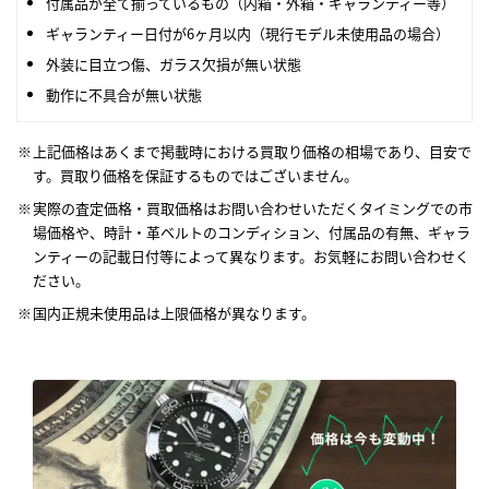
付属品が全て揃っているもの（内箱・外箱・ギャランティー等）
ギャランティー日付が6ヶ月以内（現行モデル未使用品の場合）
外装に目立つ傷、ガラス欠損が無い状態
動作に不具合が無い状態
上記価格はあくまで掲載時における買取り価格の相場であり、目安で
す。買取り価格を保証するものではございません。
実際の査定価格・買取価格はお問い合わせいただくタイミングでの市
場価格や、時計・革ベルトのコンディション、付属品の有無、ギャラ
ンティーの記載日付等によって異なります。お気軽にお問い合わせく
ださい。
国内正規未使用品は上限価格が異なります。