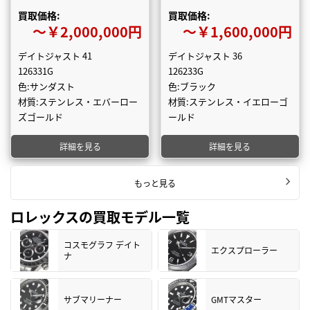
買取価格:
買取価格:
〜￥2,000,000円
〜￥1,600,000円
デイトジャスト 41
デイトジャスト 36
126331G
126233G
色:サンダスト
色:ブラック
材質:ステンレス・エバーロー
材質:ステンレス・イエローゴ
ズゴールド
ールド
詳細を見る
詳細を見る
もっと見る
ロレックスの買取モデル一覧
コスモグラフ デイト
エクスプローラー
ナ
サブマリーナー
GMTマスター