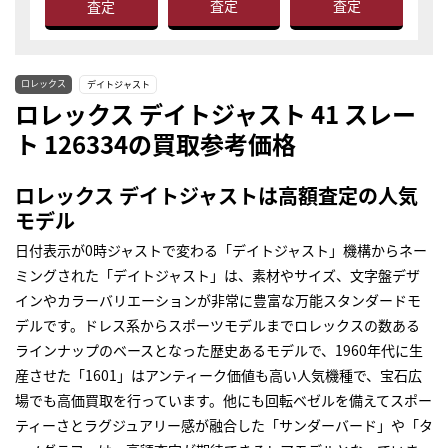
査定
査定
査定
ロレックス
デイトジャスト
ロレックス デイトジャスト 41 スレー
ト 126334の買取参考価格
ロレックス デイトジャストは高額査定の人気
モデル
日付表示が0時ジャストで変わる「デイトジャスト」機構からネー
ミングされた「デイトジャスト」は、素材やサイズ、文字盤デザ
インやカラーバリエーションが非常に豊富な万能スタンダードモ
デルです。ドレス系からスポーツモデルまでロレックスの数ある
ラインナップのベースとなった歴史あるモデルで、1960年代に生
産させた「1601」はアンティーク価値も高い人気機種で、宝石広
場でも高価買取を行っています。他にも回転ベゼルを備えてスポー
ティーさとラグジュアリー感が融合した「サンダーバード」や「タ