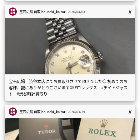
宝石広場 買取
houseki_kaitori
2026/04/03
宝石広場 渋谷本店にてお買取りさせて頂きました🙂 初めてのお
客様、誠にありがとうございます🤓 #ロレックス #デイトジャス
ト #渋谷時計買取り
宝石広場 買取
houseki_kaitori
2026/03/19