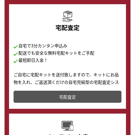
宅配査定
自宅で3分カンタン申込み
配送でも安全な無料宅配キットをご手配
最短即日入金！
ご自宅に宅配キットを送付致しますので、キットにお品
物を入れ、ご返送頂くだけの自宅完結型の宅配査定シス
テムです。
宅配査定
配送でも簡単&安全に査定・買取に出すことが可能で
す。