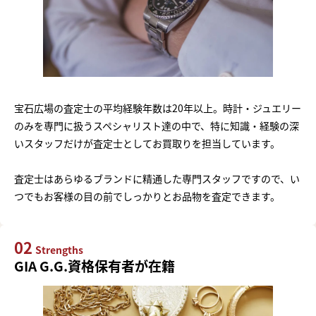
宝石広場の査定士の平均経験年数は20年以上。時計・ジュエリー
のみを専門に扱うスペシャリスト達の中で、特に知識・経験の深
いスタッフだけが査定士としてお買取りを担当しています。
査定士はあらゆるブランドに精通した専門スタッフですので、い
つでもお客様の目の前でしっかりとお品物を査定できます。
02
Strengths
GIA G.G.資格保有者が在籍