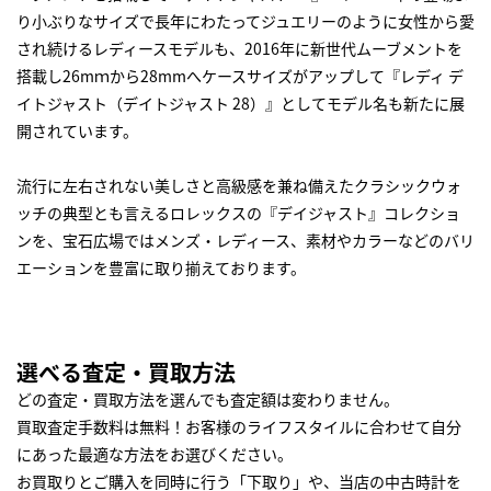
り小ぶりなサイズで長年にわたってジュエリーのように女性から愛
され続けるレディースモデルも、2016年に新世代ムーブメントを
搭載し26mｍから28mmへケースサイズがアップして『レディ デ
イトジャスト（デイトジャスト 28）』としてモデル名も新たに展
開されています。
流行に左右されない美しさと高級感を兼ね備えたクラシックウォ
ッチの典型とも言えるロレックスの『デイジャスト』コレクショ
ンを、宝石広場ではメンズ・レディース、素材やカラーなどのバリ
エーションを豊富に取り揃えております。
選べる査定・買取方法
どの査定・買取方法を選んでも査定額は変わりません。
買取査定手数料は無料！お客様のライフスタイルに合わせて自分
にあった最適な方法をお選びください。
お買取りとご購入を同時に行う「下取り」や、当店の中古時計を