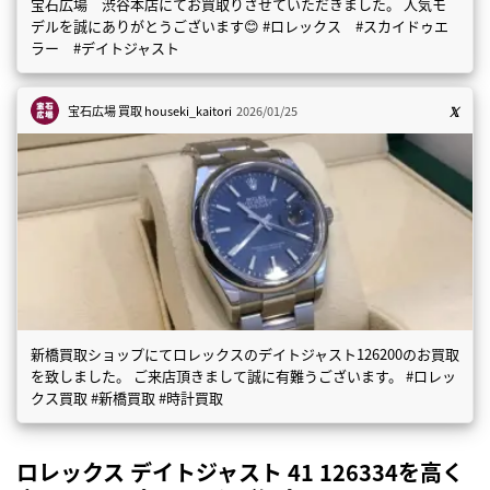
宝石広場 渋谷本店にてお買取りさせていただきました。 人気モ
デルを誠にありがとうございます😊 #ロレックス #スカイドゥエ
ラー #デイトジャスト
宝石広場 買取
houseki_kaitori
2026/01/25
新橋買取ショップにてロレックスのデイトジャスト126200のお買取
を致しました。 ご来店頂きまして誠に有難うございます。 #ロレッ
クス買取 #新橋買取 #時計買取
ロレックス デイトジャスト 41 126334を高く