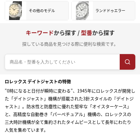
その他のモデル
ランドドゥエラー
キーワード
から探す /
型番
から探す
探している商品を見つける際に便利な検索です。
ロレックス デイトジャストの特徴
”0時になると日付が瞬時に変わる”、1945年にロレックスが開発し
た「デイトジャスト」機構が搭載された3針スタイルの『デイトジ
ャスト』。防水性と防塵性に優れた堅牢な「オイスターケース」
と、高精度な自動巻き「パーペチュアル」機構の、ロレックスの
三大時計機構が全て集約されたタイムピースとして長年にわたり
人気を集めています。