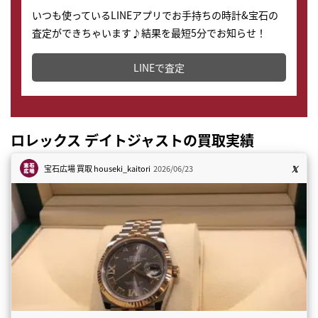
いつも使っているLINEアプリでお手持ちの時計&宝石の
査定ができちゃいます♪結果を最短5分でお知らせ！
どこからでもすぐに査定金額を知ることが出来ます。
LINEで査定
ロレックス デイトジャストの買取実績
宝石広場 買取
houseki_kaitori
2026/06/23