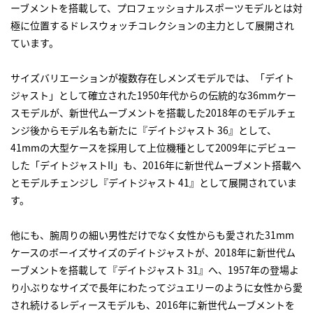
ーブメントを搭載して、プロフェッショナルスポーツモデルとは対
極に位置するドレスウォッチコレクションの主力として展開され
ています。
サイズバリエーションが複数存在しメンズモデルでは、「デイト
ジャスト」として確立された1950年代からの伝統的な36mmケー
スモデルが、新世代ムーブメントを搭載した2018年のモデルチェ
ンジ後からモデル名も新たに『デイトジャスト 36』として、
41mmの大型ケースを採用して上位機種として2009年にデビュー
した「デイトジャストII」も、2016年に新世代ムーブメント搭載へ
とモデルチェンジし『デイトジャスト 41』として展開されていま
す。
他にも、腕周りの細い男性だけでなく女性からも愛された31mm
ケースのボーイズサイズのデイトジャストが、2018年に新世代ム
ーブメントを搭載して『デイトジャスト 31』へ、1957年の登場よ
り小ぶりなサイズで長年にわたってジュエリーのように女性から愛
され続けるレディースモデルも、2016年に新世代ムーブメントを