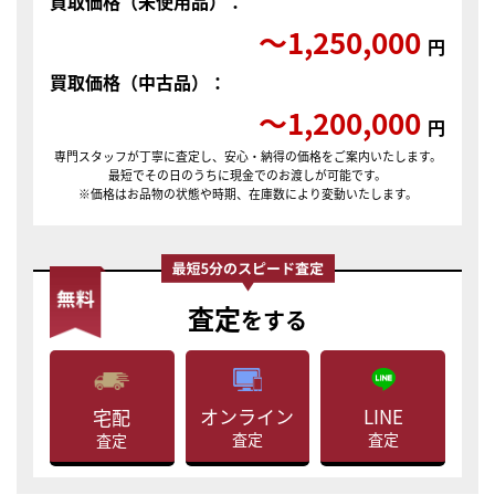
買取価格（未使用品）：
〜1,250,000
円
買取価格（中古品）：
〜1,200,000
円
専門スタッフが丁寧に査定し、安心・納得の価格をご案内いたします。
最短でその日のうちに現金でのお渡しが可能です。
※価格はお品物の状態や時期、在庫数により変動いたします。
査定
をする
LINE
オンライン
宅配
査定
査定
査定