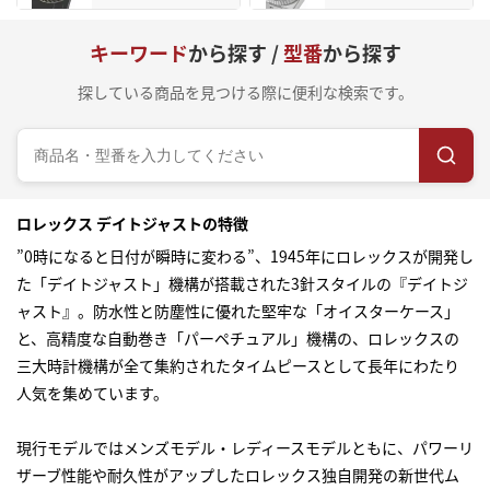
キーワード
から探す /
型番
から探す
探している商品を見つける際に便利な検索です。
ロレックス デイトジャストの特徴
”0時になると日付が瞬時に変わる”、1945年にロレックスが開発し
た「デイトジャスト」機構が搭載された3針スタイルの『デイトジ
ャスト』。防水性と防塵性に優れた堅牢な「オイスターケース」
と、高精度な自動巻き「パーペチュアル」機構の、ロレックスの
三大時計機構が全て集約されたタイムピースとして長年にわたり
人気を集めています。
現行モデルではメンズモデル・レディースモデルともに、パワーリ
ザーブ性能や耐久性がアップしたロレックス独自開発の新世代ム