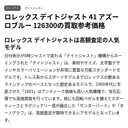
ロレックス
デイトジャスト
ロレックス デイトジャスト 41 アズー
ロブルー 126300の買取参考価格
ロレックス デイトジャストは高額査定の人気
モデル
日付表示が0時ジャストで変わる「デイトジャスト」機構からネー
ミングされた「デイトジャスト」は、素材やサイズ、文字盤デザ
インやカラーバリエーションが非常に豊富な万能スタンダードモ
デルです。ドレス系からスポーツモデルまでロレックスの数ある
ラインナップのベースとなった歴史あるモデルで、1960年代に生
産させた「1601」はアンティーク価値も高い人気機種で、宝石広
場でも高価買取を行っています。他にも回転ベゼルを備えてスポー
ティーさとラグジュアリー感が融合した「サンダーバード」や「タ
ーノグラフ」は、高額査定が期待できるレアモデルとなっていま
す。