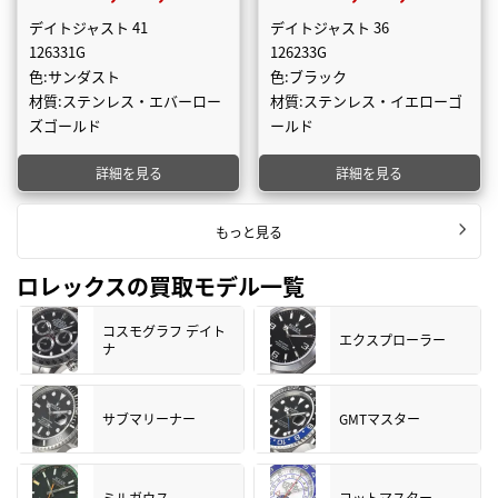
デイトジャスト 41
デイトジャスト 36
126331G
126233G
色:サンダスト
色:ブラック
材質:ステンレス・エバーロー
材質:ステンレス・イエローゴ
ズゴールド
ールド
詳細を見る
詳細を見る
もっと見る
ロレックスの買取モデル一覧
コスモグラフ デイト
エクスプローラー
ナ
サブマリーナー
GMTマスター
ミルガウス
ヨットマスター