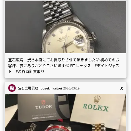
宝石広場 渋谷本店にてお買取りさせて頂きました🙂 初めてのお
客様、誠にありがとうございます🤓 #ロレックス #デイトジャス
ト #渋谷時計買取り
宝石広場 買取
houseki_kaitori
2026/03/19