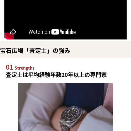
宝石広場「査定士」の強み
01
Strengths
査定士は平均経験年数20年以上の専門家