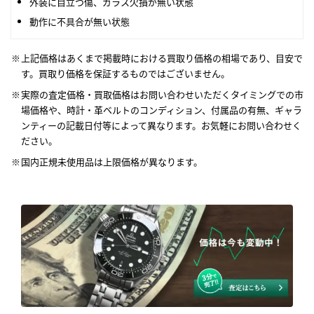
外装に目立つ傷、ガラス欠損が無い状態
動作に不具合が無い状態
上記価格はあくまで掲載時における買取り価格の相場であり、目安で
す。買取り価格を保証するものではございません。
実際の査定価格・買取価格はお問い合わせいただくタイミングでの市
場価格や、時計・革ベルトのコンディション、付属品の有無、ギャラ
ンティーの記載日付等によって異なります。お気軽にお問い合わせく
ださい。
国内正規未使用品は上限価格が異なります。