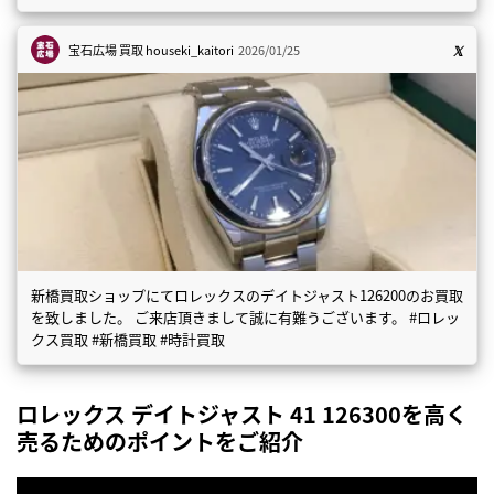
宝石広場 買取
houseki_kaitori
2026/01/25
新橋買取ショップにてロレックスのデイトジャスト126200のお買取
を致しました。 ご来店頂きまして誠に有難うございます。 #ロレッ
クス買取 #新橋買取 #時計買取
ロレックス デイトジャスト 41 126300を高く
売るためのポイントをご紹介