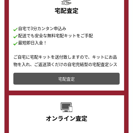
宅配査定
自宅で3分カンタン申込み
配送でも安全な無料宅配キットをご手配
最短即日入金！
ご自宅に宅配キットを送付致しますので、キットにお品
物を入れ、ご返送頂くだけの自宅完結型の宅配査定シス
テムです。
宅配査定
配送でも簡単&安全に査定・買取に出すことが可能で
す。
オンライン査定