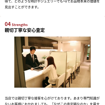
得て、どのような時計やジュエリーでも+αでお品物本来の価値を
見出すことができます。
04
Strengths
親切丁寧な安心査定
当店では親切丁寧な接客を心がけております。あまり専門知識が
ないお客様におかれましても、「なぜこの査定額なのか」を最大