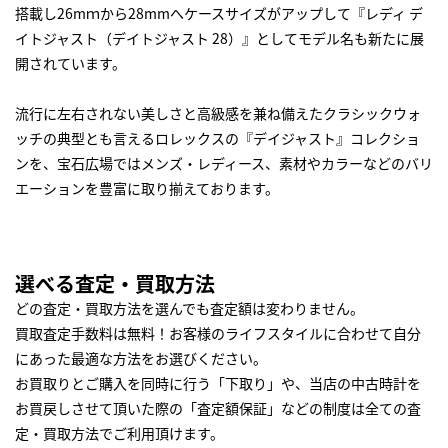
搭載し26mｍから28mmへケースサイズがアップして『レディ デ
イトジャスト（デイトジャスト 28）』としてモデル名も新たに展
開されています。
流行に左右されない美しさと高級感を兼ね備えたクラシックウォ
ッチの典型とも言えるロレックスの『デイジャスト』コレクショ
ンを、宝石広場ではメンズ・レディース、素材やカラーなどのバリ
エーションを豊富に取り揃えております。
選べる査定・買取方法
どの査定・買取方法を選んでも査定額は変わりません。
買取査定手数料は無料！お客様のライフスタイルに合わせて自分
にあった最適な方法をお選びください。
お買取りとご購入を同時に行う「下取り」や、当店の中古時計を
お買戻しさせて頂いた際の「査定額保証」などの制度は全ての査
定・買取方法でご利用頂けます。