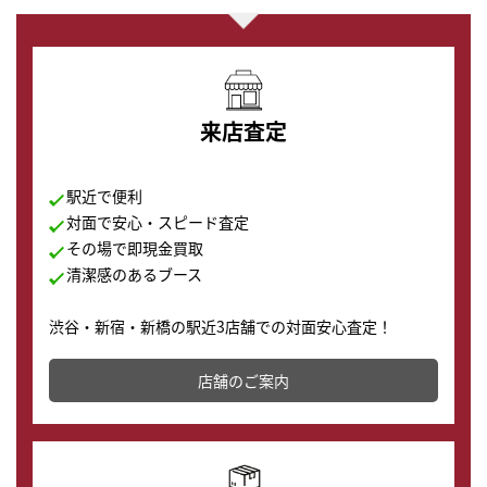
来店査定
駅近で便利
対面で安心・スピード査定
その場で即現金買取
清潔感のあるブース
渋谷・新宿・新橋の駅近3店舗での対面安心査定！
その場で現金買取致します。渋谷本店では、時計販売の
店舗を併設しており、下取りに出してお得に新しい時計
店舗のご案内
の購入もできます♪