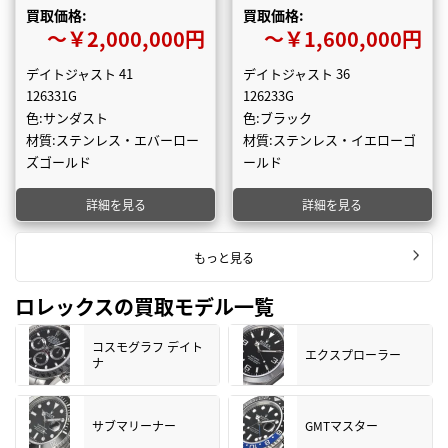
買取価格:
買取価格:
〜￥2,000,000円
〜￥1,600,000円
デイトジャスト 41
デイトジャスト 36
126331G
126233G
色:サンダスト
色:ブラック
材質:ステンレス・エバーロー
材質:ステンレス・イエローゴ
ズゴールド
ールド
詳細を見る
詳細を見る
もっと見る
ロレックスの買取モデル一覧
コスモグラフ デイト
エクスプローラー
ナ
サブマリーナー
GMTマスター