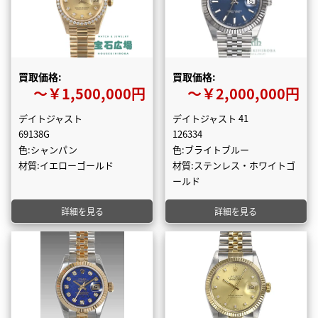
買取価格:
買取価格:
〜￥1,500,000円
〜￥2,000,000円
デイトジャスト
デイトジャスト 41
69138G
126334
色:シャンパン
色:ブライトブルー
材質:イエローゴールド
材質:ステンレス・ホワイトゴ
ールド
詳細を見る
詳細を見る