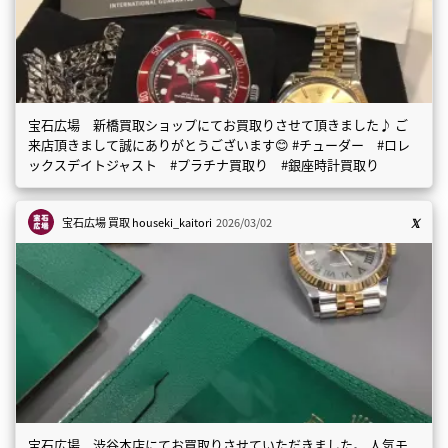
宝石広場 新橋買取ショップにてお買取りさせて頂きました♪ ご
来店頂きまして誠にありがとうございます😊 #チューダー #ロレ
ックスデイトジャスト #プラチナ買取り #銀座時計買取り
宝石広場 買取
houseki_kaitori
2026/03/02
宝石広場 渋谷本店にてお買取りさせていただきました。 人気モ