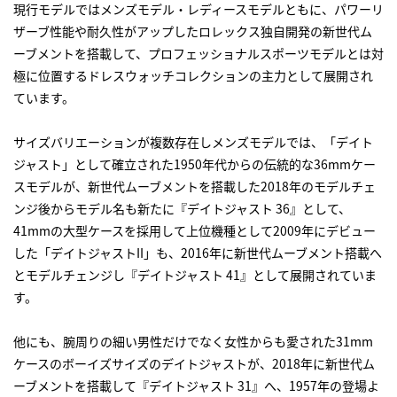
現行モデルではメンズモデル・レディースモデルともに、パワーリ
ザーブ性能や耐久性がアップしたロレックス独自開発の新世代ム
ーブメントを搭載して、プロフェッショナルスポーツモデルとは対
極に位置するドレスウォッチコレクションの主力として展開され
ています。
サイズバリエーションが複数存在しメンズモデルでは、「デイト
ジャスト」として確立された1950年代からの伝統的な36mmケー
スモデルが、新世代ムーブメントを搭載した2018年のモデルチェ
ンジ後からモデル名も新たに『デイトジャスト 36』として、
41mmの大型ケースを採用して上位機種として2009年にデビュー
した「デイトジャストII」も、2016年に新世代ムーブメント搭載へ
とモデルチェンジし『デイトジャスト 41』として展開されていま
す。
他にも、腕周りの細い男性だけでなく女性からも愛された31mm
ケースのボーイズサイズのデイトジャストが、2018年に新世代ム
ーブメントを搭載して『デイトジャスト 31』へ、1957年の登場よ