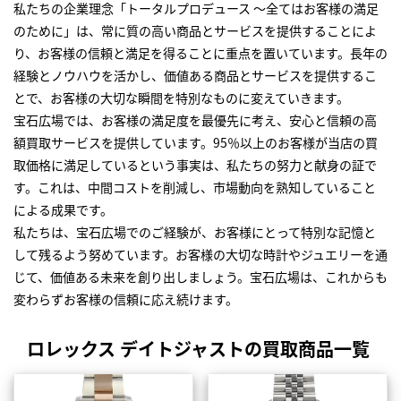
私たちの企業理念「トータルプロデュース ～全てはお客様の満足
のために」は、常に質の高い商品とサービスを提供することによ
り、お客様の信頼と満足を得ることに重点を置いています。長年の
経験とノウハウを活かし、価値ある商品とサービスを提供するこ
とで、お客様の大切な瞬間を特別なものに変えていきます。
宝石広場では、お客様の満足度を最優先に考え、安心と信頼の高
額買取サービスを提供しています。95％以上のお客様が当店の買
取価格に満足しているという事実は、私たちの努力と献身の証で
す。これは、中間コストを削減し、市場動向を熟知していること
による成果です。
私たちは、宝石広場でのご経験が、お客様にとって特別な記憶と
して残るよう努めています。お客様の大切な時計やジュエリーを通
じて、価値ある未来を創り出しましょう。宝石広場は、これからも
変わらずお客様の信頼に応え続けます。
ロレックス デイトジャストの買取商品一覧