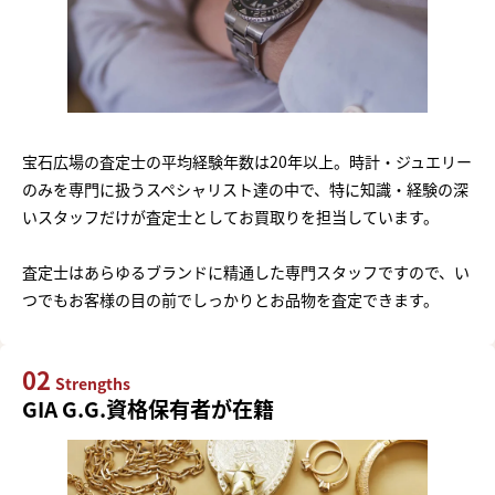
宝石広場の査定士の平均経験年数は20年以上。時計・ジュエリー
のみを専門に扱うスペシャリスト達の中で、特に知識・経験の深
いスタッフだけが査定士としてお買取りを担当しています。
査定士はあらゆるブランドに精通した専門スタッフですので、い
つでもお客様の目の前でしっかりとお品物を査定できます。
02
Strengths
GIA G.G.資格保有者が在籍