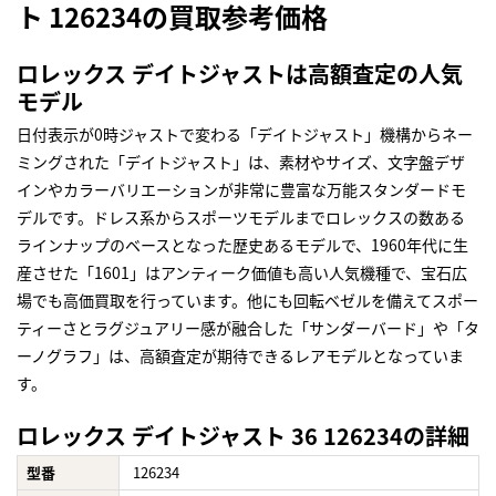
ト 126234の買取参考価格
ロレックス デイトジャストは高額査定の人気
モデル
日付表示が0時ジャストで変わる「デイトジャスト」機構からネー
ミングされた「デイトジャスト」は、素材やサイズ、文字盤デザ
インやカラーバリエーションが非常に豊富な万能スタンダードモ
デルです。ドレス系からスポーツモデルまでロレックスの数ある
ラインナップのベースとなった歴史あるモデルで、1960年代に生
産させた「1601」はアンティーク価値も高い人気機種で、宝石広
場でも高価買取を行っています。他にも回転ベゼルを備えてスポー
ティーさとラグジュアリー感が融合した「サンダーバード」や「タ
ーノグラフ」は、高額査定が期待できるレアモデルとなっていま
す。
ロレックス デイトジャスト 36 126234の詳細
型番
126234