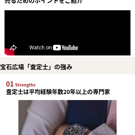
売るためのポイントをご紹介
宝石広場「査定士」の強み
01
Strengths
査定士は平均経験年数20年以上の専門家