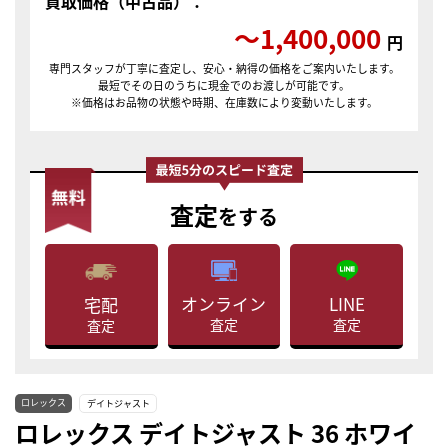
買取価格（中古品）：
〜1,400,000
円
専門スタッフが丁寧に査定し、安心・納得の価格をご案内いたします。
最短でその日のうちに現金でのお渡しが可能です。
※価格はお品物の状態や時期、在庫数により変動いたします。
査定
をする
LINE
オンライン
宅配
査定
査定
査定
ロレックス
デイトジャスト
ロレックス デイトジャスト 36 ホワイ