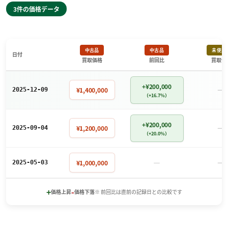
3件の価格データ
中古品
中古品
未使用
日付
買取価格
前回比
買取価
+¥200,000
－
¥1,400,000
2025-12-09
（+16.7%）
+¥200,000
－
¥1,200,000
2025-09-04
（+20.0%）
－
－
¥1,000,000
2025-05-03
+
-
価格上昇
価格下落
※ 前回比は直前の記録日との比較です