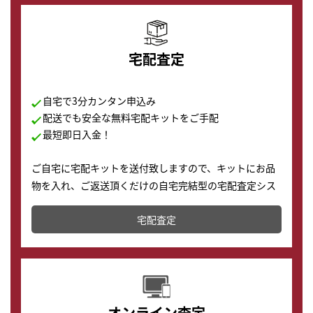
宅配査定
自宅で3分カンタン申込み
配送でも安全な無料宅配キットをご手配
最短即日入金！
ご自宅に宅配キットを送付致しますので、キットにお品
物を入れ、ご返送頂くだけの自宅完結型の宅配査定シス
テムです。
宅配査定
配送でも簡単&安全に査定・買取に出すことが可能で
す。
オンライン査定