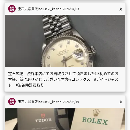
宝石広場 買取
houseki_kaitori
2026/04/03
宝石広場 渋谷本店にてお買取りさせて頂きました🙂 初めてのお
客様、誠にありがとうございます🤓 #ロレックス #デイトジャス
ト #渋谷時計買取り
宝石広場 買取
houseki_kaitori
2026/03/19