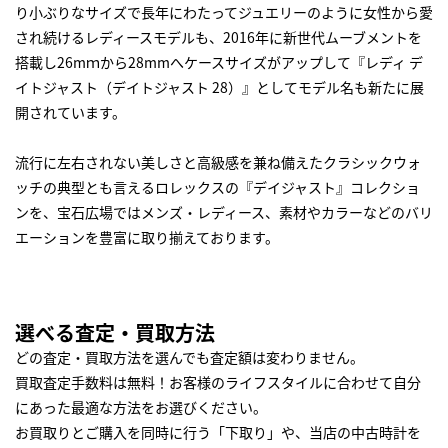
り小ぶりなサイズで長年にわたってジュエリーのように女性から愛
され続けるレディースモデルも、2016年に新世代ムーブメントを
搭載し26mｍから28mmへケースサイズがアップして『レディ デ
イトジャスト（デイトジャスト 28）』としてモデル名も新たに展
開されています。
流行に左右されない美しさと高級感を兼ね備えたクラシックウォ
ッチの典型とも言えるロレックスの『デイジャスト』コレクショ
ンを、宝石広場ではメンズ・レディース、素材やカラーなどのバリ
エーションを豊富に取り揃えております。
選べる査定・買取方法
どの査定・買取方法を選んでも査定額は変わりません。
買取査定手数料は無料！お客様のライフスタイルに合わせて自分
にあった最適な方法をお選びください。
お買取りとご購入を同時に行う「下取り」や、当店の中古時計を