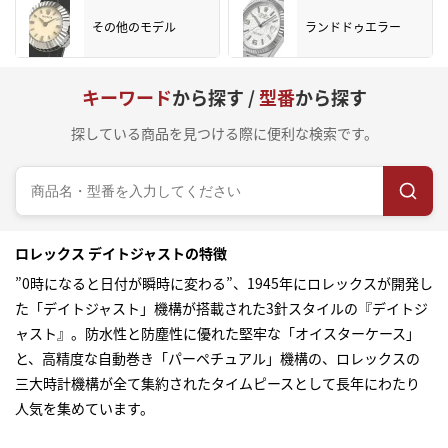
その他のモデル
ランドドゥエラー
キーワード
から探す /
型番
から探す
探している商品を見つける際に便利な検索です。
ロレックス デイトジャストの特徴
”0時になると日付が瞬時に変わる”、1945年にロレックスが開発し
た「デイトジャスト」機構が搭載された3針スタイルの『デイトジ
ャスト』。防水性と防塵性に優れた堅牢な「オイスターケース」
と、高精度な自動巻き「パーペチュアル」機構の、ロレックスの
三大時計機構が全て集約されたタイムピースとして長年にわたり
人気を集めています。