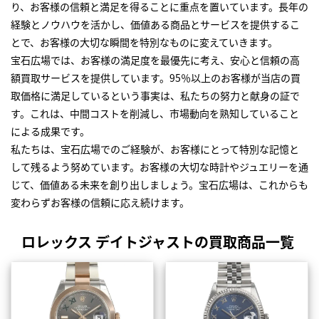
り、お客様の信頼と満足を得ることに重点を置いています。長年の
経験とノウハウを活かし、価値ある商品とサービスを提供するこ
とで、お客様の大切な瞬間を特別なものに変えていきます。
宝石広場では、お客様の満足度を最優先に考え、安心と信頼の高
額買取サービスを提供しています。95％以上のお客様が当店の買
取価格に満足しているという事実は、私たちの努力と献身の証で
す。これは、中間コストを削減し、市場動向を熟知していること
による成果です。
私たちは、宝石広場でのご経験が、お客様にとって特別な記憶と
して残るよう努めています。お客様の大切な時計やジュエリーを通
じて、価値ある未来を創り出しましょう。宝石広場は、これからも
変わらずお客様の信頼に応え続けます。
ロレックス デイトジャストの買取商品一覧