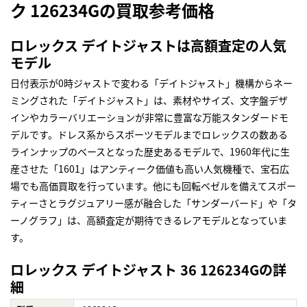
ク 126234Gの買取参考価格
ロレックス デイトジャストは高額査定の人気
モデル
日付表示が0時ジャストで変わる「デイトジャスト」機構からネー
ミングされた「デイトジャスト」は、素材やサイズ、文字盤デザ
インやカラーバリエーションが非常に豊富な万能スタンダードモ
デルです。ドレス系からスポーツモデルまでロレックスの数ある
ラインナップのベースとなった歴史あるモデルで、1960年代に生
産させた「1601」はアンティーク価値も高い人気機種で、宝石広
場でも高価買取を行っています。他にも回転ベゼルを備えてスポー
ティーさとラグジュアリー感が融合した「サンダーバード」や「タ
ーノグラフ」は、高額査定が期待できるレアモデルとなっていま
す。
ロレックス デイトジャスト 36 126234Gの詳
細