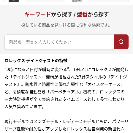
キーワード
から探す /
型番
から探す
探している商品を見つける際に便利な検索です。
ロレックス デイトジャストの特徴
”0時になると日付が瞬時に変わる”、1945年にロレックスが開発し
た「デイトジャスト」機構が搭載された3針スタイルの『デイトジ
ャスト』。防水性と防塵性に優れた堅牢な「オイスターケース」
と、高精度な自動巻き「パーペチュアル」機構の、ロレックスの
三大時計機構が全て集約されたタイムピースとして長年にわたり
人気を集めています。
現行モデルではメンズモデル・レディースモデルともに、パワーリ
ザーブ性能や耐久性がアップしたロレックス独自開発の新世代ム