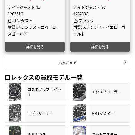
デイトジャスト 41
デイトジャスト 36
126331G
126233G
色:サンダスト
色:ブラック
材質:ステンレス・エバーロー
材質:ステンレス・イエローゴ
ズゴールド
ールド
詳細を見る
詳細を見る
もっと見る
ロレックスの買取モデル一覧
コスモグラフ デイト
エクスプローラー
ナ
サブマリーナー
GMTマスター
ミルガウス
ヨットマスター