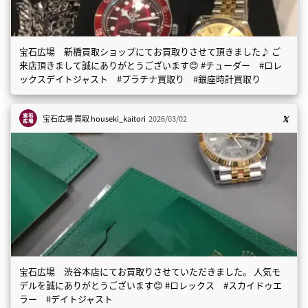
宝石広場 新橋買取ショップにてお買取りさせて頂きました♪ ご
来店頂きまして誠にありがとうございます😊 #チューダー #ロレ
ックスデイトジャスト #プラチナ買取り #銀座時計買取り
宝石広場 買取
houseki_kaitori
2026/03/02
宝石広場 渋谷本店にてお買取りさせていただきました。 人気モ
デルを誠にありがとうございます😊 #ロレックス #スカイドゥエ
ラー #デイトジャスト