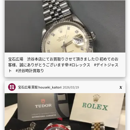
宝石広場 渋谷本店にてお買取りさせて頂きました🙂 初めてのお
客様、誠にありがとうございます🤓 #ロレックス #デイトジャス
ト #渋谷時計買取り
宝石広場 買取
houseki_kaitori
2026/03/19