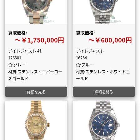
買取価格:
買取価格:
〜￥1,750,000円
〜￥600,000円
デイトジャスト 41
デイトジャスト
126301
16234
色:グレー
色:ブルー
材質:ステンレス・エバーロー
材質:ステンレス・ホワイトゴ
ズゴールド
ールド
詳細を見る
詳細を見る