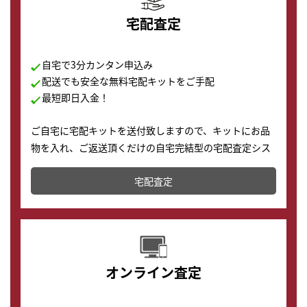
宅配査定
自宅で3分カンタン申込み
配送でも安全な無料宅配キットをご手配
最短即日入金！
ご自宅に宅配キットを送付致しますので、キットにお品
物を入れ、ご返送頂くだけの自宅完結型の宅配査定シス
テムです。
宅配査定
配送でも簡単&安全に査定・買取に出すことが可能で
す。
オンライン査定