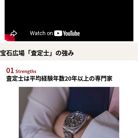
宝石広場「査定士」の強み
01
Strengths
査定士は平均経験年数20年以上の専門家