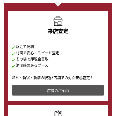
来店査定
駅近で便利
対面で安心・スピード査定
その場で即現金買取
清潔感のあるブース
渋谷・新宿・新橋の駅近3店舗での対面安心査定！
その場で現金買取致します。渋谷本店では、時計販売の
店舗を併設しており、下取りに出してお得に新しい時計
店舗のご案内
の購入もできます♪