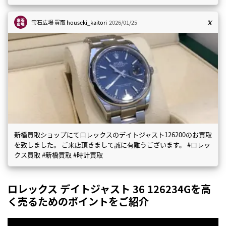
宝石広場 買取
houseki_kaitori
2026/01/25
新橋買取ショップにてロレックスのデイトジャスト126200のお買取
を致しました。 ご来店頂きまして誠に有難うございます。 #ロレッ
クス買取 #新橋買取 #時計買取
ロレックス デイトジャスト 36 126234Gを高
く売るためのポイントをご紹介