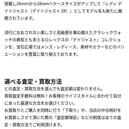
搭載し26mｍから28mmへケースサイズがアップして『レディ デ
イトジャスト（デイトジャスト 28）』としてモデル名も新たに展
開されています。
流行に左右されない美しさと高級感を兼ね備えたクラシックウォ
ッチの典型とも言えるロレックスの『デイジャスト』コレクショ
ンを、宝石広場ではメンズ・レディース、素材やカラーなどのバリ
エーションを豊富に取り揃えております。
選べる査定・買取方法
どの査定・買取方法を選んでも査定額は変わりません。
買取査定手数料は無料！お客様のライフスタイルに合わせて自分
にあった最適な方法をお選びください。
お買取りとご購入を同時に行う「下取り」や、当店の中古時計を
お買戻しさせて頂いた際の「査定額保証」などの制度は全ての査
定・買取方法でご利用頂けます。