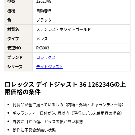
型番
126234G
機械
自動巻き
色
ブラック
材質名
ステンレス・ホワイトゴールド
タイプ
メンズ
管理NO
RX3003
ブランド
ロレックス
シリーズ
デイトジャスト
ロレックス デイトジャスト 36 126234Gの上
限価格の条件
付属品が全て揃っているもの（内箱・外箱・ギャランティー等）
ギャランティー日付が6ヶ月以内（現行モデル未使用品の場合）
外装に目立つ傷、ガラス欠損が無い状態
動作に不具合が無い状態