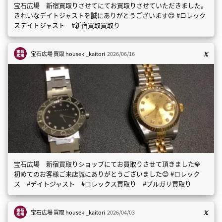
宝石広場 新宿買取りさせてにてお買取りさせていただきました。
きれいなデイトジャストを誠にありがとうございます😊 #ロレック
スデイトジャスト #新宿買取買取り
宝石広場 買取
houseki_kaitori
2026/06/16
宝石広場 新宿買取りショップにてお買取りさせて頂きました💎
初めてのお客様ご来店誠にありがとうございました😊 #ロレック
ス #デイトジャスト #ロレックス買取り #ブルガリ買取り
宝石広場 買取
houseki_kaitori
2026/04/03