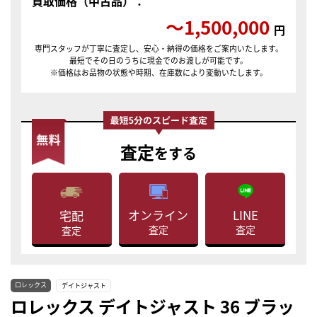
買取価格（中古品）：
〜1,500,000
円
専門スタッフが丁寧に査定し、安心・納得の価格をご案内いたします。
最短でその日のうちに現金でのお渡しが可能です。
※価格はお品物の状態や時期、在庫数により変動いたします。
査定
をする
LINE
オンライン
宅配
査定
査定
査定
ロレックス
デイトジャスト
ロレックス デイトジャスト 36 ブラッ