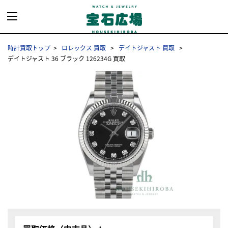
時計買取トップ
ロレックス 買取
デイトジャスト 買取
デイトジャスト 36 ブラック 126234G 買取