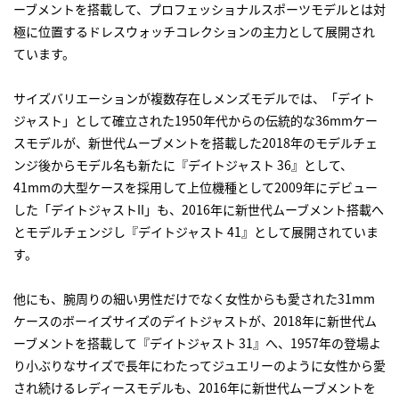
ーブメントを搭載して、プロフェッショナルスポーツモデルとは対
極に位置するドレスウォッチコレクションの主力として展開され
ています。
サイズバリエーションが複数存在しメンズモデルでは、「デイト
ジャスト」として確立された1950年代からの伝統的な36mmケー
スモデルが、新世代ムーブメントを搭載した2018年のモデルチェ
ンジ後からモデル名も新たに『デイトジャスト 36』として、
41mmの大型ケースを採用して上位機種として2009年にデビュー
した「デイトジャストII」も、2016年に新世代ムーブメント搭載へ
とモデルチェンジし『デイトジャスト 41』として展開されていま
す。
他にも、腕周りの細い男性だけでなく女性からも愛された31mm
ケースのボーイズサイズのデイトジャストが、2018年に新世代ム
ーブメントを搭載して『デイトジャスト 31』へ、1957年の登場よ
り小ぶりなサイズで長年にわたってジュエリーのように女性から愛
され続けるレディースモデルも、2016年に新世代ムーブメントを