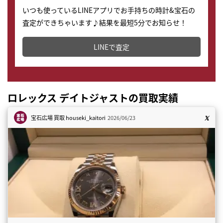
いつも使っているLINEアプリでお手持ちの時計&宝石の
査定ができちゃいます♪結果を最短5分でお知らせ！
どこからでもすぐに査定金額を知ることが出来ます。
LINEで査定
ロレックス デイトジャストの買取実績
宝石広場 買取
houseki_kaitori
2026/06/23