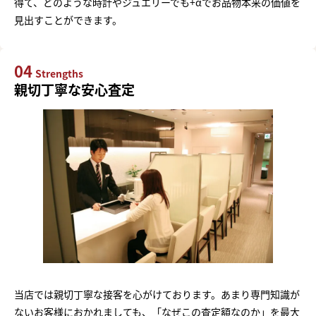
得て、どのような時計やジュエリーでも+αでお品物本来の価値を
見出すことができます。
04
Strengths
親切丁寧な安心査定
当店では親切丁寧な接客を心がけております。あまり専門知識が
ないお客様におかれましても、「なぜこの査定額なのか」を最大