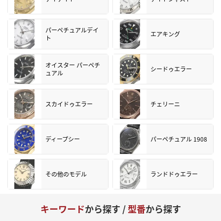
パーペチュアルデイ
エアキング
ト
オイスター パーペチ
シードゥエラー
ュアル
スカイドゥエラー
チェリーニ
ディープシー
パーペチュアル 1908
その他のモデル
ランドドゥエラー
キーワード
から探す /
型番
から探す