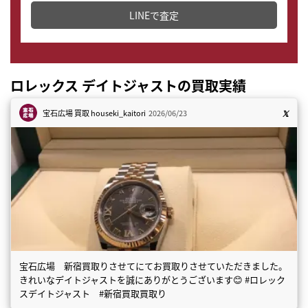
LINEで査定
ロレックス デイトジャストの買取実績
宝石広場 買取
houseki_kaitori
2026/06/23
宝石広場 新宿買取りさせてにてお買取りさせていただきました。
きれいなデイトジャストを誠にありがとうございます😊 #ロレック
スデイトジャスト #新宿買取買取り