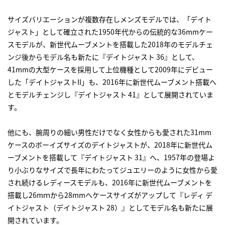
サイズバリエーションが複数存在しメンズモデルでは、「デイト
ジャスト」として確立された1950年代からの伝統的な36mmケー
スモデルが、新世代ムーブメントを搭載した2018年のモデルチェ
ンジ後からモデル名も新たに『デイトジャスト 36』として、
41mmの大型ケースを採用して上位機種として2009年にデビュー
した「デイトジャストII」も、2016年に新世代ムーブメント搭載へ
とモデルチェンジし『デイトジャスト 41』として展開されていま
す。
他にも、腕周りの細い男性だけでなく女性からも愛された31mm
ケースのボーイズサイズのデイトジャストが、2018年に新世代ム
ーブメントを搭載して『デイトジャスト 31』へ、1957年の登場よ
り小ぶりなサイズで長年にわたってジュエリーのように女性から愛
され続けるレディースモデルも、2016年に新世代ムーブメントを
搭載し26mｍから28mmへケースサイズがアップして『レディ デ
イトジャスト（デイトジャスト 28）』としてモデル名も新たに展
開されています。