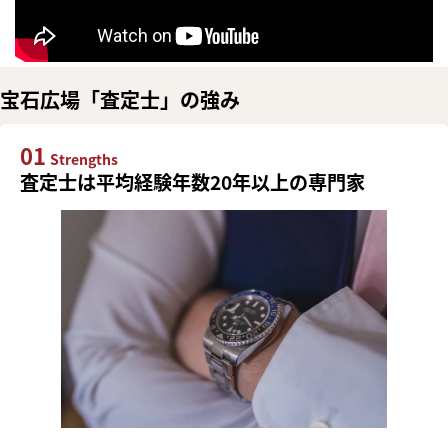
宝石広場「査定士」の強み
01
Strengths
査定士は平均経験年数20年以上の専門家