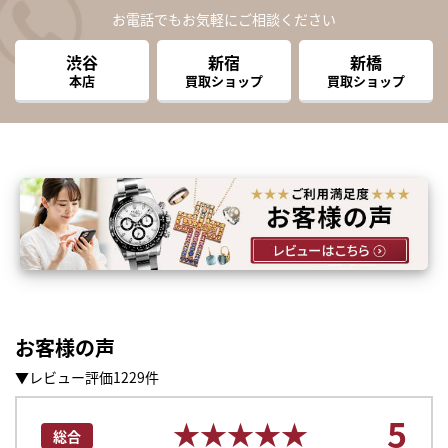
お電話でもお気軽にご相談ください
渋谷
新宿
新橋
本店
買取ショップ
買取ショップ
お客様の声
▼レビュー評価1229件
まずは
5
かんたん30秒でお試し査定
★★★★★
★★★★★
総合