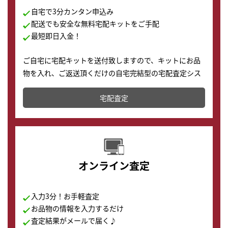
自宅で3分カンタン申込み
配送でも安全な無料宅配キットをご手配
最短即日入金！
ご自宅に宅配キットを送付致しますので、キットにお品
物を入れ、ご返送頂くだけの自宅完結型の宅配査定シス
テムです。
宅配査定
配送でも簡単&安全に査定・買取に出すことが可能で
す。
オンライン査定
入力3分！お手軽査定
お品物の情報を入力するだけ
査定結果がメールで届く♪