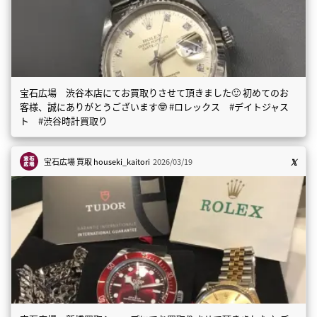
宝石広場 渋谷本店にてお買取りさせて頂きました🙂 初めてのお
客様、誠にありがとうございます🤓 #ロレックス #デイトジャス
ト #渋谷時計買取り
宝石広場 買取
houseki_kaitori
2026/03/19