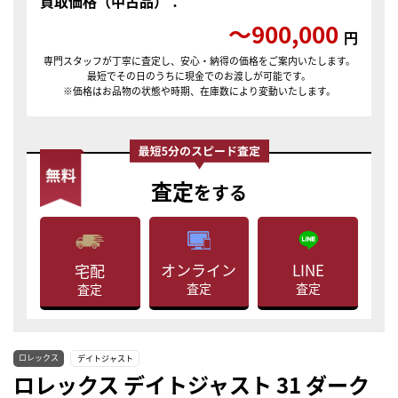
買取価格（中古品）：
〜900,000
円
専門スタッフが丁寧に査定し、安心・納得の価格をご案内いたします。
最短でその日のうちに現金でのお渡しが可能です。
※価格はお品物の状態や時期、在庫数により変動いたします。
査定
をする
LINE
オンライン
宅配
査定
査定
査定
ロレックス
デイトジャスト
ロレックス デイトジャスト 31 ダーク