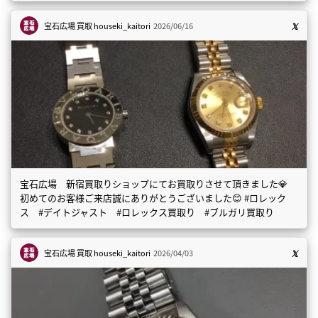
宝石広場 買取
houseki_kaitori
2026/06/16
宝石広場 新宿買取りショップにてお買取りさせて頂きました💎
初めてのお客様ご来店誠にありがとうございました😊 #ロレック
ス #デイトジャスト #ロレックス買取り #ブルガリ買取り
宝石広場 買取
houseki_kaitori
2026/04/03