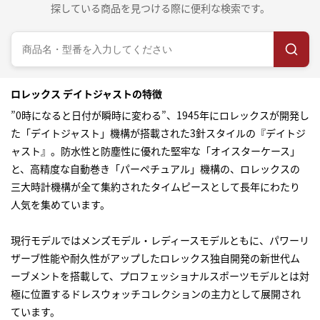
探している商品を見つける際に便利な検索です。
ロレックス デイトジャストの特徴
”0時になると日付が瞬時に変わる”、1945年にロレックスが開発し
た「デイトジャスト」機構が搭載された3針スタイルの『デイトジ
ャスト』。防水性と防塵性に優れた堅牢な「オイスターケース」
と、高精度な自動巻き「パーペチュアル」機構の、ロレックスの
三大時計機構が全て集約されたタイムピースとして長年にわたり
人気を集めています。
現行モデルではメンズモデル・レディースモデルともに、パワーリ
ザーブ性能や耐久性がアップしたロレックス独自開発の新世代ム
ーブメントを搭載して、プロフェッショナルスポーツモデルとは対
極に位置するドレスウォッチコレクションの主力として展開され
ています。