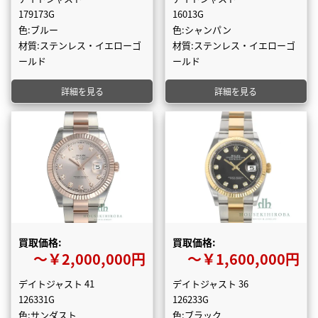
179173G
16013G
色:ブルー
色:シャンパン
材質:ステンレス・イエローゴ
材質:ステンレス・イエローゴ
ールド
ールド
詳細を見る
詳細を見る
買取価格:
買取価格:
〜￥2,000,000円
〜￥1,600,000円
デイトジャスト 41
デイトジャスト 36
126331G
126233G
色:サンダスト
色:ブラック