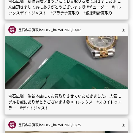
宝石広場 新橋買取ショップにてお買取りさせて頂きました♪ ご
来店頂きまして誠にありがとうございます😊 #チューダー #ロレ
ックスデイトジャスト #プラチナ買取り #銀座時計買取り
宝石広場 買取
houseki_kaitori
2026/03/02
宝石広場 渋谷本店にてお買取りさせていただきました。 人気モ
デルを誠にありがとうございます😊 #ロレックス #スカイドゥエ
ラー #デイトジャスト
宝石広場 買取
houseki_kaitori
2026/01/25