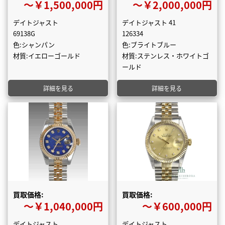
〜￥1,500,000円
〜￥2,000,000円
デイトジャスト
デイトジャスト 41
69138G
126334
色:シャンパン
色:ブライトブルー
材質:イエローゴールド
材質:ステンレス・ホワイトゴ
ールド
詳細を見る
詳細を見る
買取価格:
買取価格:
〜￥1,040,000円
〜￥600,000円
デイトジャスト
デイトジャスト