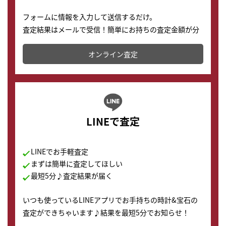
フォームに情報を入力して送信するだけ。
査定結果はメールで受信！簡単にお持ちの査定金額が分
かります。
オンライン査定
LINEで査定
LINEでお手軽査定
まずは簡単に査定してほしい
最短5分♪査定結果が届く
いつも使っているLINEアプリでお手持ちの時計&宝石の
査定ができちゃいます♪結果を最短5分でお知らせ！
どこからでもすぐに査定金額を知ることが出来ます。