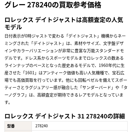
グレー 278240の買取参考価格
ロレックス デイトジャストは高額査定の人気
モデル
日付表示が0時ジャストで変わる「デイトジャスト」機構からネー
ミングされた「デイトジャスト」は、素材やサイズ、文字盤デザ
インやカラーバリエーションが非常に豊富な万能スタンダードモ
デルです。ドレス系からスポーツモデルまでロレックスの数ある
ラインナップのベースとなった歴史あるモデルで、1960年代に生
産させた「1601」はアンティーク価値も高い人気機種で、宝石広
場でも高価買取を行っています。他にも回転ベゼルを備えてスポー
ティーさとラグジュアリー感が融合した「サンダーバード」や「タ
ーノグラフ」は、高額査定が期待できるレアモデルとなっていま
す。
ロレックス デイトジャスト 31 278240の詳細
型番
278240