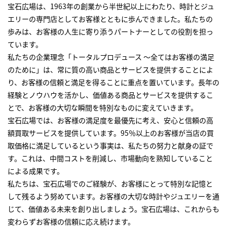
宝石広場は、1963年の創業から半世紀以上にわたり、時計とジュ
エリーの専門店としてお客様とともに歩んできました。私たちの
歩みは、お客様の人生に寄り添うパートナーとしての役割を担っ
ています。
私たちの企業理念「トータルプロデュース ～全てはお客様の満足
のために」は、常に質の高い商品とサービスを提供することによ
り、お客様の信頼と満足を得ることに重点を置いています。長年の
経験とノウハウを活かし、価値ある商品とサービスを提供するこ
とで、お客様の大切な瞬間を特別なものに変えていきます。
宝石広場では、お客様の満足度を最優先に考え、安心と信頼の高
額買取サービスを提供しています。95％以上のお客様が当店の買
取価格に満足しているという事実は、私たちの努力と献身の証で
す。これは、中間コストを削減し、市場動向を熟知していること
による成果です。
私たちは、宝石広場でのご経験が、お客様にとって特別な記憶と
して残るよう努めています。お客様の大切な時計やジュエリーを通
じて、価値ある未来を創り出しましょう。宝石広場は、これからも
変わらずお客様の信頼に応え続けます。