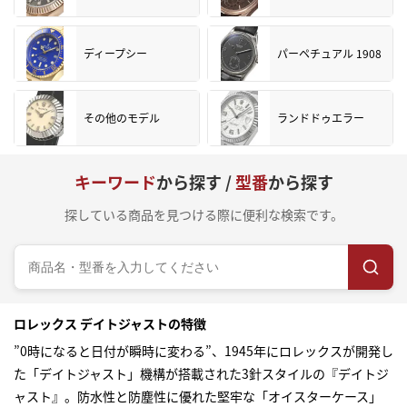
ディープシー
パーペチュアル 1908
その他のモデル
ランドドゥエラー
キーワード
から探す /
型番
から探す
探している商品を見つける際に便利な検索です。
ロレックス デイトジャストの特徴
”0時になると日付が瞬時に変わる”、1945年にロレックスが開発し
た「デイトジャスト」機構が搭載された3針スタイルの『デイトジ
ャスト』。防水性と防塵性に優れた堅牢な「オイスターケース」