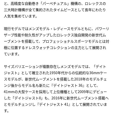
と、高精度な自動巻き「パーペチュアル」機構の、ロレックスの
三大時計機構が全て集約されたタイムピースとして長年にわたり
人気を集めています。
現行モデルではメンズモデル・レディースモデルともに、パワーリ
ザーブ性能や耐久性がアップしたロレックス独自開発の新世代ム
ーブメントを搭載して、プロフェッショナルスポーツモデルとは対
極に位置するドレスウォッチコレクションの主力として展開され
ています。
サイズバリエーションが複数存在しメンズモデルでは、「デイト
ジャスト」として確立された1950年代からの伝統的な36mmケー
スモデルが、新世代ムーブメントを搭載した2018年のモデルチェ
ンジ後からモデル名も新たに『デイトジャスト 36』として、
41mmの大型ケースを採用して上位機種として2009年にデビュー
した「デイトジャストII」も、2016年に新世代ムーブメント搭載へ
とモデルチェンジし『デイトジャスト 41』として展開されていま
す。