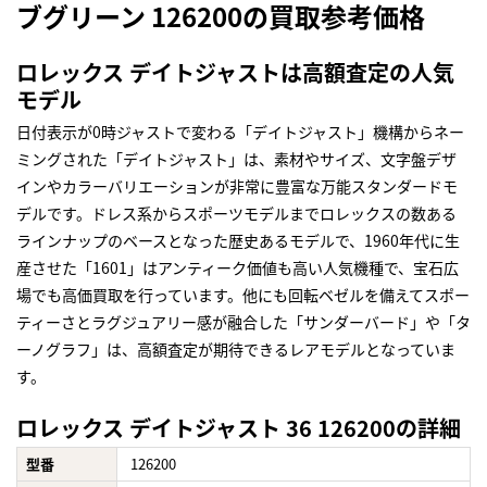
ブグリーン 126200の買取参考価格
ロレックス デイトジャストは高額査定の人気
モデル
日付表示が0時ジャストで変わる「デイトジャスト」機構からネー
ミングされた「デイトジャスト」は、素材やサイズ、文字盤デザ
インやカラーバリエーションが非常に豊富な万能スタンダードモ
デルです。ドレス系からスポーツモデルまでロレックスの数ある
ラインナップのベースとなった歴史あるモデルで、1960年代に生
産させた「1601」はアンティーク価値も高い人気機種で、宝石広
場でも高価買取を行っています。他にも回転ベゼルを備えてスポー
ティーさとラグジュアリー感が融合した「サンダーバード」や「タ
ーノグラフ」は、高額査定が期待できるレアモデルとなっていま
す。
ロレックス デイトジャスト 36 126200の詳細
型番
126200