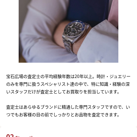
宝石広場の査定士の平均経験年数は20年以上。時計・ジュエリー
のみを専門に扱うスペシャリスト達の中で、特に知識・経験の深
いスタッフだけが査定士としてお買取りを担当しています。
査定士はあらゆるブランドに精通した専門スタッフですので、い
つでもお客様の目の前でしっかりとお品物を査定できます。
02