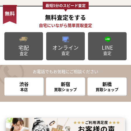
無料査定
をする
オンライン
LINE
宅配
査定
査定
査定
お電話でもお気軽にご相談ください
渋谷
新宿
新橋
本店
買取ショップ
買取ショップ
まずは
かんたん30秒でお試し査定