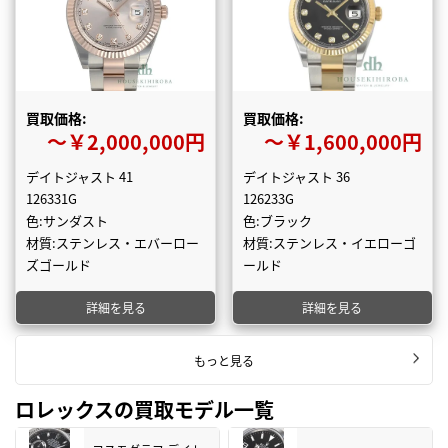
買取価格:
買取価格:
〜￥2,000,000円
〜￥1,600,000円
デイトジャスト 41
デイトジャスト 36
126331G
126233G
色:サンダスト
色:ブラック
材質:ステンレス・エバーロー
材質:ステンレス・イエローゴ
ズゴールド
ールド
詳細を見る
詳細を見る
もっと見る
ロレックスの買取モデル一覧