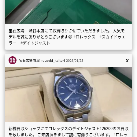
宝石広場 渋谷本店にてお買取りさせていただきました。 人気モ
デルを誠にありがとうございます😊 #ロレックス #スカイドゥエ
ラー #デイトジャスト
宝石広場 買取
houseki_kaitori
2026/01/25
新橋買取ショップにてロレックスのデイトジャスト126200のお買取
を致しました。 ご来店頂きまして誠に有難うございます。 #ロレッ