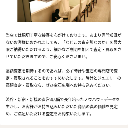
当店では親切丁寧な接客を心がけております。あまり専門知識が
ないお客様におかれましても、「なぜこの査定額なのか」を最大
限ご納得いただけるよう、細かなご説明を加えて査定・買取をさ
せていただきますので、ご安心くださいませ。
高額査定を期待するのであれば、必ず時計や宝石の専門店で査
定・買取されることをおすすめいたします。時計とジュエリーの
高額査定・買取なら、ぜひ宝石広場へお持ち込みください。
渋谷・新宿・新橋の直営3店舗で長年培ったノウハウ・データを
生かし、お客様がお持ち込みいただいた商品の真の価値を見定
め、ご満足いただける査定をお約束いたします。