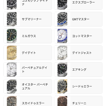
コスモグラフ デイト
エクスプローラー
ナ
サブマリーナー
GMTマスター
ミルガウス
ヨットマスター
デイデイト
デイトジャスト
パーペチュアルデイ
エアキング
ト
オイスター パーペチ
シードゥエラー
ュアル
スカイドゥエラー
チェリーニ