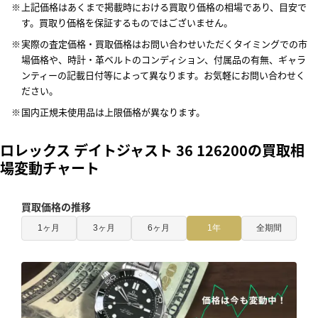
上記価格はあくまで掲載時における買取り価格の相場であり、目安で
す。買取り価格を保証するものではございません。
実際の査定価格・買取価格はお問い合わせいただくタイミングでの市
場価格や、時計・革ベルトのコンディション、付属品の有無、ギャラ
ンティーの記載日付等によって異なります。お気軽にお問い合わせく
ださい。
国内正規未使用品は上限価格が異なります。
ロレックス デイトジャスト 36 126200の買取相
場変動チャート
買取価格の推移
1ヶ月
3ヶ月
6ヶ月
1年
全期間