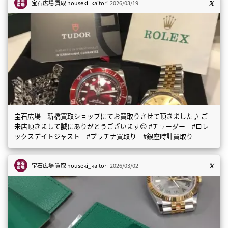
宝石広場 買取
houseki_kaitori
2026/03/19
宝石広場 新橋買取ショップにてお買取りさせて頂きました♪ ご
来店頂きまして誠にありがとうございます😊 #チューダー #ロレ
ックスデイトジャスト #プラチナ買取り #銀座時計買取り
宝石広場 買取
houseki_kaitori
2026/03/02