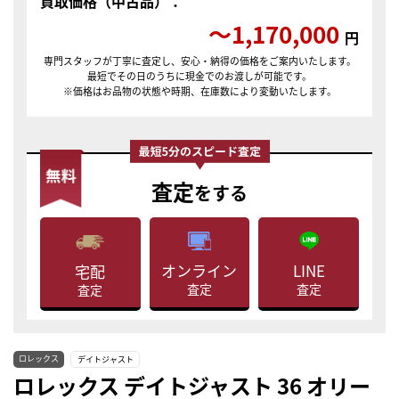
買取価格（中古品）：
〜1,170,000
円
専門スタッフが丁寧に査定し、安心・納得の価格をご案内いたします。
最短でその日のうちに現金でのお渡しが可能です。
※価格はお品物の状態や時期、在庫数により変動いたします。
査定
をする
LINE
オンライン
宅配
査定
査定
査定
ロレックス
デイトジャスト
ロレックス デイトジャスト 36 オリー