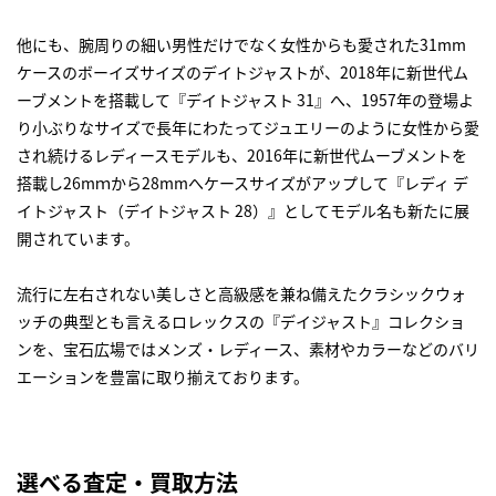
他にも、腕周りの細い男性だけでなく女性からも愛された31mm
ケースのボーイズサイズのデイトジャストが、2018年に新世代ム
ーブメントを搭載して『デイトジャスト 31』へ、1957年の登場よ
り小ぶりなサイズで長年にわたってジュエリーのように女性から愛
され続けるレディースモデルも、2016年に新世代ムーブメントを
搭載し26mｍから28mmへケースサイズがアップして『レディ デ
イトジャスト（デイトジャスト 28）』としてモデル名も新たに展
開されています。
流行に左右されない美しさと高級感を兼ね備えたクラシックウォ
ッチの典型とも言えるロレックスの『デイジャスト』コレクショ
ンを、宝石広場ではメンズ・レディース、素材やカラーなどのバリ
エーションを豊富に取り揃えております。
選べる査定・買取方法