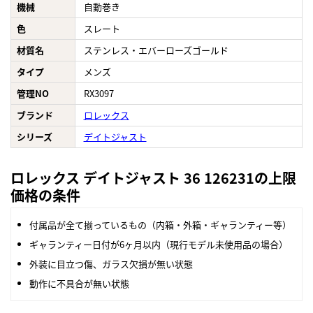
機械
自動巻き
色
スレート
材質名
ステンレス・エバーローズゴールド
タイプ
メンズ
管理NO
RX3097
ブランド
ロレックス
シリーズ
デイトジャスト
ロレックス デイトジャスト 36 126231の上限
価格の条件
付属品が全て揃っているもの（内箱・外箱・ギャランティー等）
ギャランティー日付が6ヶ月以内（現行モデル未使用品の場合）
外装に目立つ傷、ガラス欠損が無い状態
動作に不具合が無い状態