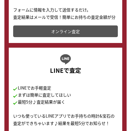
フォームに情報を入力して送信するだけ。
査定結果はメールで受信！簡単にお持ちの査定金額が分
かります。
オンライン査定
LINEで査定
LINEでお手軽査定
まずは簡単に査定してほしい
最短5分♪査定結果が届く
いつも使っているLINEアプリでお手持ちの時計&宝石の
査定ができちゃいます♪結果を最短5分でお知らせ！
どこからでもすぐに査定金額を知ることが出来ます。