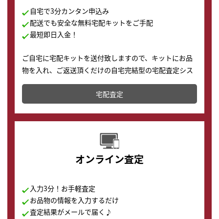
自宅で3分カンタン申込み
配送でも安全な無料宅配キットをご手配
最短即日入金！
ご自宅に宅配キットを送付致しますので、キットにお品
物を入れ、ご返送頂くだけの自宅完結型の宅配査定シス
テムです。
宅配査定
配送でも簡単&安全に査定・買取に出すことが可能で
す。
オンライン査定
入力3分！お手軽査定
お品物の情報を入力するだけ
査定結果がメールで届く♪