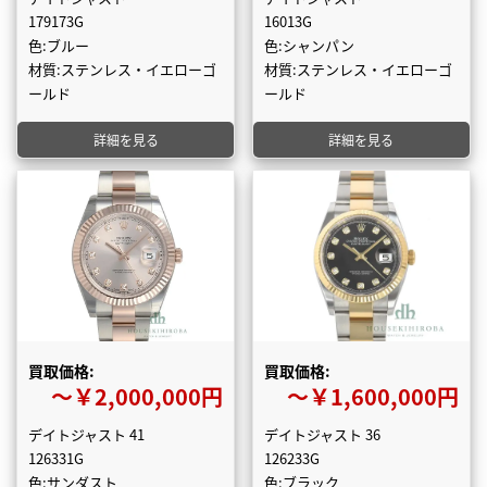
179173G
16013G
色:ブルー
色:シャンパン
材質:ステンレス・イエローゴ
材質:ステンレス・イエローゴ
ールド
ールド
詳細を見る
詳細を見る
買取価格:
買取価格:
〜￥2,000,000円
〜￥1,600,000円
デイトジャスト 41
デイトジャスト 36
126331G
126233G
色:サンダスト
色:ブラック