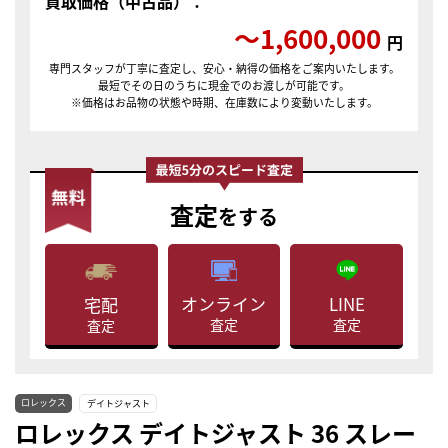
買取価格（中古品）：
〜1,600,000
円
専門スタッフが丁寧に査定し、安心・納得の価格をご案内いたします。
最短でその日のうちに現金でのお渡しが可能です。
※価格はお品物の状態や時期、在庫数により変動いたします。
査定
をする
LINE
オンライン
宅配
査定
査定
査定
ロレックス
デイトジャスト
ロレックス デイトジャスト 36 スレー