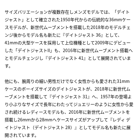
サイズバリエーションが複数存在しメンズモデルでは、「デイト
ジャスト」として確立された1950年代からの伝統的な36mmケー
スモデルが、新世代ムーブメントを搭載した2018年のモデルチェ
ンジ後からモデル名も新たに『デイトジャスト 36』として、
41mmの大型ケースを採用して上位機種として2009年にデビュー
した「デイトジャストII」も、2016年に新世代ムーブメント搭載へ
とモデルチェンジし『デイトジャスト 41』として展開されていま
す。
他にも、腕周りの細い男性だけでなく女性からも愛された31mm
ケースのボーイズサイズのデイトジャストが、2018年に新世代ム
ーブメントを搭載して『デイトジャスト 31』へ、1957年の登場よ
り小ぶりなサイズで長年にわたってジュエリーのように女性から愛
され続けるレディースモデルも、2016年に新世代ムーブメントを
搭載し26mｍから28mmへケースサイズがアップして『レディ デ
イトジャスト（デイトジャスト 28）』としてモデル名も新たに展
開されています。