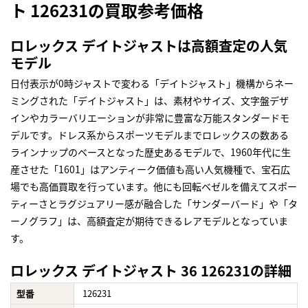
ト 126231の買取参考価格
ロレックス デイトジャストは高額査定の人気
モデル
日付表示が0時ジャストで変わる「デイトジャスト」機構からネー
ミングされた「デイトジャスト」は、素材やサイズ、文字盤デザ
インやカラーバリエーションが非常に豊富な万能スタンダードモ
デルです。ドレス系からスポーツモデルまでロレックスの数ある
ラインナップのベースとなった歴史あるモデルで、1960年代に生
産させた「1601」はアンティーク価値も高い人気機種で、宝石広
場でも高価買取を行っています。他にも回転ベゼルを備えてスポー
ティーさとラグジュアリー感が融合した「サンダーバード」や「タ
ーノグラフ」は、高額査定が期待できるレアモデルとなっていま
す。
ロレックス デイトジャスト 36 126231の詳細
型番
126231