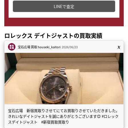
LINEで査定
ロレックス デイトジャストの買取実績
宝石広場 買取
houseki_kaitori
2026/06/23
宝石広場 新宿買取りさせてにてお買取りさせていただきました。
きれいなデイトジャストを誠にありがとうございます😊 #ロレック
スデイトジャスト #新宿買取買取り