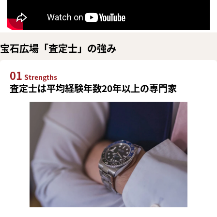
宝石広場「査定士」の強み
01
Strengths
査定士は平均経験年数20年以上の専門家