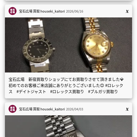
宝石広場 買取
houseki_kaitori
2026/06/16
宝石広場 新宿買取りショップにてお買取りさせて頂きました💎
初めてのお客様ご来店誠にありがとうございました😊 #ロレック
ス #デイトジャスト #ロレックス買取り #ブルガリ買取り
宝石広場 買取
houseki_kaitori
2026/04/03