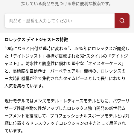
探している商品を見つける際に便利な検索です。
ロレックス デイトジャストの特徴
”0時になると日付が瞬時に変わる”、1945年にロレックスが開発し
た「デイトジャスト」機構が搭載された3針スタイルの『デイトジ
ャスト』。防水性と防塵性に優れた堅牢な「オイスターケース」
と、高精度な自動巻き「パーペチュアル」機構の、ロレックスの
三大時計機構が全て集約されたタイムピースとして長年にわたり
人気を集めています。
現行モデルではメンズモデル・レディースモデルともに、パワーリ
ザーブ性能や耐久性がアップしたロレックス独自開発の新世代ム
ーブメントを搭載して、プロフェッショナルスポーツモデルとは対
極に位置するドレスウォッチコレクションの主力として展開され
ています。