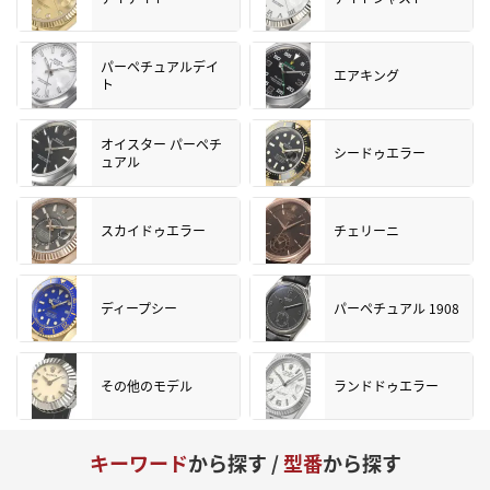
パーペチュアルデイ
エアキング
ト
オイスター パーペチ
シードゥエラー
ュアル
スカイドゥエラー
チェリーニ
ディープシー
パーペチュアル 1908
その他のモデル
ランドドゥエラー
キーワード
から探す /
型番
から探す