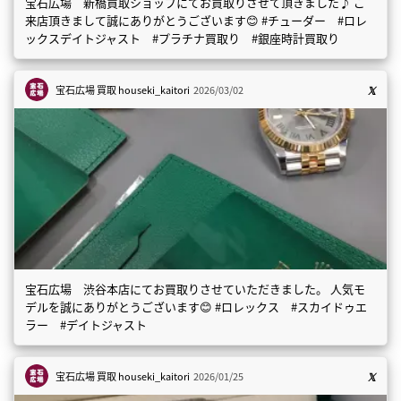
宝石広場 新橋買取ショップにてお買取りさせて頂きました♪ ご
来店頂きまして誠にありがとうございます😊 #チューダー #ロレ
ックスデイトジャスト #プラチナ買取り #銀座時計買取り
宝石広場 買取
houseki_kaitori
2026/03/02
宝石広場 渋谷本店にてお買取りさせていただきました。 人気モ
デルを誠にありがとうございます😊 #ロレックス #スカイドゥエ
ラー #デイトジャスト
宝石広場 買取
houseki_kaitori
2026/01/25