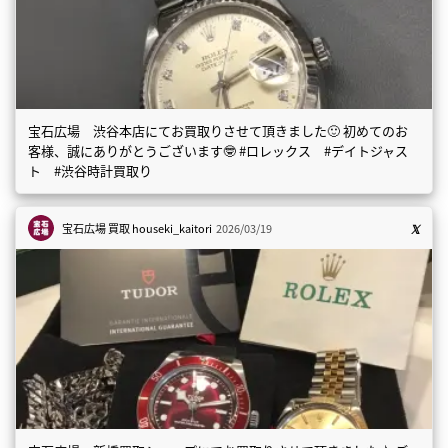
宝石広場 渋谷本店にてお買取りさせて頂きました🙂 初めてのお
客様、誠にありがとうございます🤓 #ロレックス #デイトジャス
ト #渋谷時計買取り
宝石広場 買取
houseki_kaitori
2026/03/19