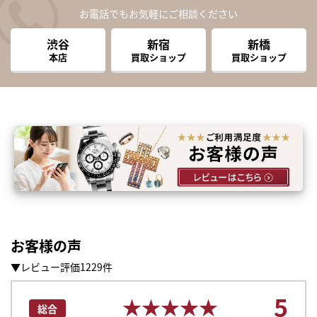
お電話でもお気軽にご相談ください
渋谷
新宿
新橋
本店
買取ショップ
買取ショップ
お客様の声
▼レビュー評価1229件
まずは
5
かんたん30秒でお試し査定
★★★★★
★★★★★
総合