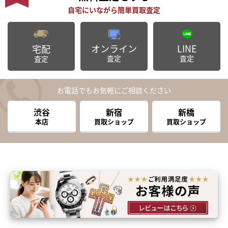
オンライン
LINE
宅配
査定
査定
査定
お電話でもお気軽にご相談ください
渋谷
新宿
新橋
本店
買取ショップ
買取ショップ