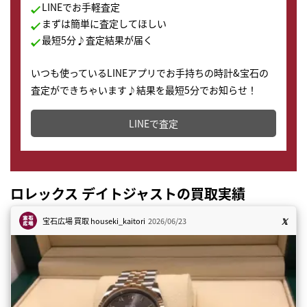
LINEでお手軽査定
まずは簡単に査定してほしい
最短5分♪査定結果が届く
いつも使っているLINEアプリでお手持ちの時計&宝石の
査定ができちゃいます♪結果を最短5分でお知らせ！
どこからでもすぐに査定金額を知ることが出来ます。
LINEで査定
ロレックス デイトジャストの買取実績
宝石広場 買取
houseki_kaitori
2026/06/23