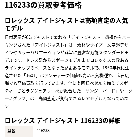
116233の買取参考価格
ロレックス デイトジャストは高額査定の人気
モデル
日付表示が0時ジャストで変わる「デイトジャスト」機構からネー
ミングされた「デイトジャスト」は、素材やサイズ、文字盤デザ
インやカラーバリエーションが非常に豊富な万能スタンダードモ
デルです。ドレス系からスポーツモデルまでロレックスの数ある
ラインナップのベースとなった歴史あるモデルで、1960年代に生
産させた「1601」はアンティーク価値も高い人気機種で、宝石広
場でも高価買取を行っています。他にも回転ベゼルを備えてスポー
ティーさとラグジュアリー感が融合した「サンダーバード」や「タ
ーノグラフ」は、高額査定が期待できるレアモデルとなっていま
す。
ロレックス デイトジャスト 116233の詳細
型番
116233