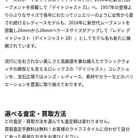
ーブメントを搭載して『デイトジャスト 31』へ、1957年の登場よ
り小ぶりなサイズで長年にわたってジュエリーのように女性から愛
され続けるレディースモデルも、2016年に新世代ムーブメントを
搭載し26mｍから28mmへケースサイズがアップして『レディ デ
イトジャスト（デイトジャスト 28）』としてモデル名も新たに展
開されています。
流行に左右されない美しさと高級感を兼ね備えたクラシックウォ
ッチの典型とも言えるロレックスの『デイジャスト』コレクショ
ンを、宝石広場ではメンズ・レディース、素材やカラーなどのバリ
エーションを豊富に取り揃えております。
選べる査定・買取方法
どの査定・買取方法を選んでも査定額は変わりません。
買取査定手数料は無料！お客様のライフスタイルに合わせて自分
にあった最適な方法をお選びください。