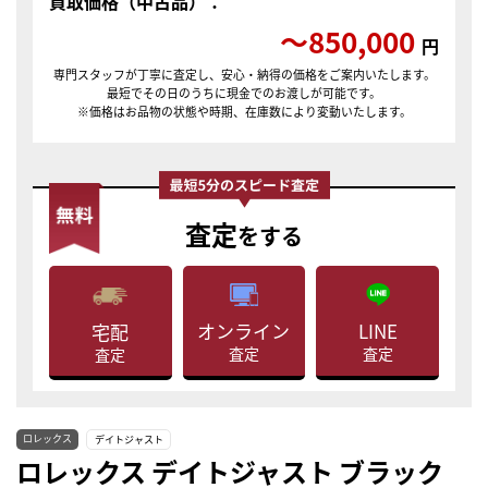
買取価格（中古品）：
〜850,000
円
専門スタッフが丁寧に査定し、安心・納得の価格をご案内いたします。
最短でその日のうちに現金でのお渡しが可能です。
※価格はお品物の状態や時期、在庫数により変動いたします。
査定
をする
LINE
オンライン
宅配
査定
査定
査定
ロレックス
デイトジャスト
ロレックス デイトジャスト ブラック