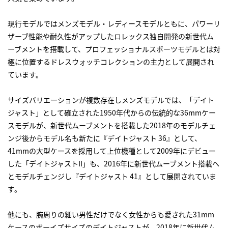
現行モデルではメンズモデル・レディースモデルともに、パワーリ
ザーブ性能や耐久性がアップしたロレックス独自開発の新世代ム
ーブメントを搭載して、プロフェッショナルスポーツモデルとは対
極に位置するドレスウォッチコレクションの主力として展開され
ています。
サイズバリエーションが複数存在しメンズモデルでは、「デイト
ジャスト」として確立された1950年代からの伝統的な36mmケー
スモデルが、新世代ムーブメントを搭載した2018年のモデルチェ
ンジ後からモデル名も新たに『デイトジャスト 36』として、
41mmの大型ケースを採用して上位機種として2009年にデビュー
した「デイトジャストII」も、2016年に新世代ムーブメント搭載へ
とモデルチェンジし『デイトジャスト 41』として展開されていま
す。
他にも、腕周りの細い男性だけでなく女性からも愛された31mm
ケースのボーイズサイズのデイトジャストが、2018年に新世代ム