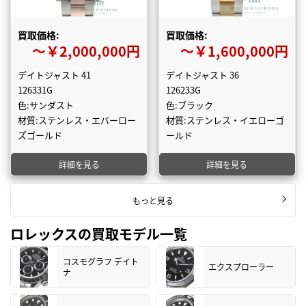
買取価格:
買取価格:
〜￥2,000,000円
〜￥1,600,000円
デイトジャスト 41
デイトジャスト 36
126331G
126233G
色:サンダスト
色:ブラック
材質:ステンレス・エバーロー
材質:ステンレス・イエローゴ
ズゴールド
ールド
詳細を見る
詳細を見る
もっと見る
ロレックスの買取モデル一覧
コスモグラフ デイト
エクスプローラー
ナ