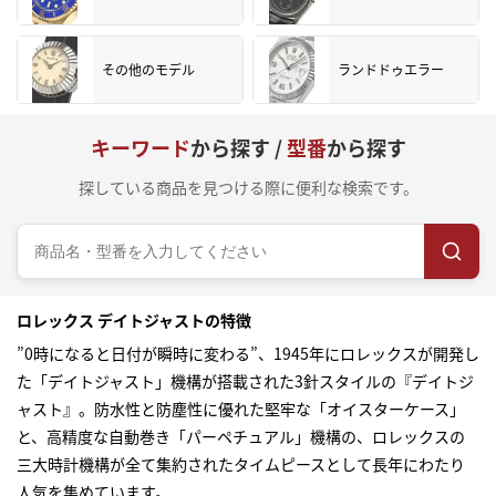
その他のモデル
ランドドゥエラー
キーワード
から探す /
型番
から探す
探している商品を見つける際に便利な検索です。
ロレックス デイトジャストの特徴
”0時になると日付が瞬時に変わる”、1945年にロレックスが開発し
た「デイトジャスト」機構が搭載された3針スタイルの『デイトジ
ャスト』。防水性と防塵性に優れた堅牢な「オイスターケース」
と、高精度な自動巻き「パーペチュアル」機構の、ロレックスの
三大時計機構が全て集約されたタイムピースとして長年にわたり
人気を集めています。