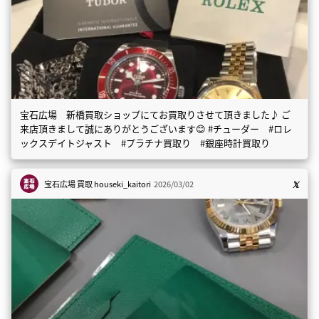
宝石広場 新橋買取ショップにてお買取りさせて頂きました♪ ご
来店頂きまして誠にありがとうございます😊 #チューダー #ロレ
ックスデイトジャスト #プラチナ買取り #銀座時計買取り
宝石広場 買取
houseki_kaitori
2026/03/02