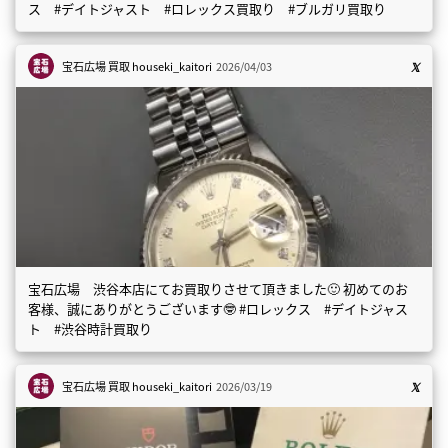
ス #デイトジャスト #ロレックス買取り #ブルガリ買取り
宝石広場 買取
houseki_kaitori
2026/04/03
宝石広場 渋谷本店にてお買取りさせて頂きました🙂 初めてのお
客様、誠にありがとうございます🤓 #ロレックス #デイトジャス
ト #渋谷時計買取り
宝石広場 買取
houseki_kaitori
2026/03/19