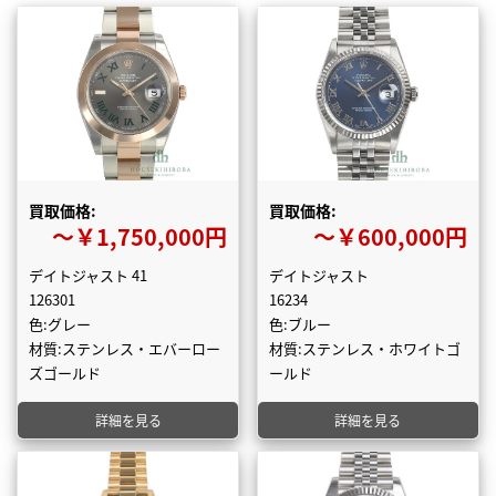
買取価格:
買取価格:
〜￥1,750,000円
〜￥600,000円
デイトジャスト 41
デイトジャスト
126301
16234
色:グレー
色:ブルー
材質:ステンレス・エバーロー
材質:ステンレス・ホワイトゴ
ズゴールド
ールド
詳細を見る
詳細を見る