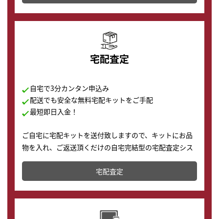
の購入もできます♪
宅配査定
自宅で3分カンタン申込み
配送でも安全な無料宅配キットをご手配
最短即日入金！
ご自宅に宅配キットを送付致しますので、キットにお品
物を入れ、ご返送頂くだけの自宅完結型の宅配査定シス
テムです。
宅配査定
配送でも簡単&安全に査定・買取に出すことが可能で
す。