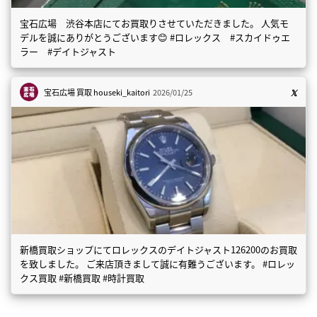
宝石広場 渋谷本店にてお買取りさせていただきました。 人気モ
デルを誠にありがとうございます😊 #ロレックス #スカイドゥエ
ラー #デイトジャスト
宝石広場 買取
houseki_kaitori
2026/01/25
新橋買取ショップにてロレックスのデイトジャスト126200のお買取
を致しました。 ご来店頂きまして誠に有難うございます。 #ロレッ
クス買取 #新橋買取 #時計買取