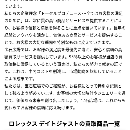
ています。
私たちの企業理念「トータルプロデュース ～全てはお客様の満足
のために」は、常に質の高い商品とサービスを提供することによ
り、お客様の信頼と満足を得ることに重点を置いています。長年の
経験とノウハウを活かし、価値ある商品とサービスを提供するこ
とで、お客様の大切な瞬間を特別なものに変えていきます。
宝石広場では、お客様の満足度を最優先に考え、安心と信頼の高
額買取サービスを提供しています。95％以上のお客様が当店の買
取価格に満足しているという事実は、私たちの努力と献身の証で
す。これは、中間コストを削減し、市場動向を熟知していること
による成果です。
私たちは、宝石広場でのご経験が、お客様にとって特別な記憶と
して残るよう努めています。お客様の大切な時計やジュエリーを通
じて、価値ある未来を創り出しましょう。宝石広場は、これからも
変わらずお客様の信頼に応え続けます。
ロレックス デイトジャストの買取商品一覧