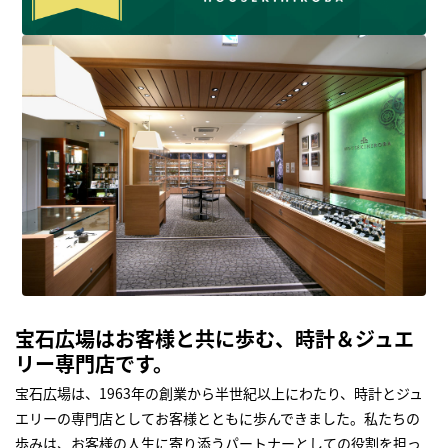
宝石広場はお客様と共に歩む、時計＆ジュエ
リー専門店です。
宝石広場は、1963年の創業から半世紀以上にわたり、時計とジュ
エリーの専門店としてお客様とともに歩んできました。私たちの
歩みは、お客様の人生に寄り添うパートナーとしての役割を担っ