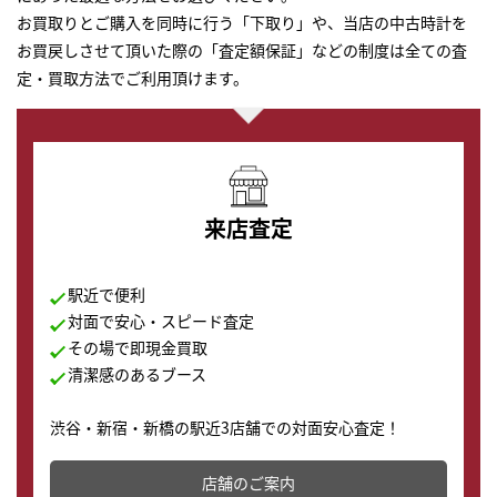
お買取りとご購入を同時に行う「下取り」や、当店の中古時計を
お買戻しさせて頂いた際の「査定額保証」などの制度は全ての査
定・買取方法でご利用頂けます。
来店査定
駅近で便利
対面で安心・スピード査定
その場で即現金買取
清潔感のあるブース
渋谷・新宿・新橋の駅近3店舗での対面安心査定！
その場で現金買取致します。渋谷本店では、時計販売の
店舗を併設しており、下取りに出してお得に新しい時計
店舗のご案内