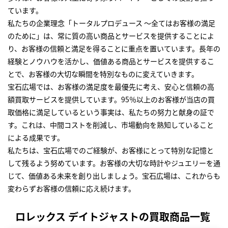
ています。
私たちの企業理念「トータルプロデュース ～全てはお客様の満足
のために」は、常に質の高い商品とサービスを提供することによ
り、お客様の信頼と満足を得ることに重点を置いています。長年の
経験とノウハウを活かし、価値ある商品とサービスを提供するこ
とで、お客様の大切な瞬間を特別なものに変えていきます。
宝石広場では、お客様の満足度を最優先に考え、安心と信頼の高
額買取サービスを提供しています。95％以上のお客様が当店の買
取価格に満足しているという事実は、私たちの努力と献身の証で
す。これは、中間コストを削減し、市場動向を熟知していること
による成果です。
私たちは、宝石広場でのご経験が、お客様にとって特別な記憶と
して残るよう努めています。お客様の大切な時計やジュエリーを通
じて、価値ある未来を創り出しましょう。宝石広場は、これからも
変わらずお客様の信頼に応え続けます。
ロレックス デイトジャストの買取商品一覧