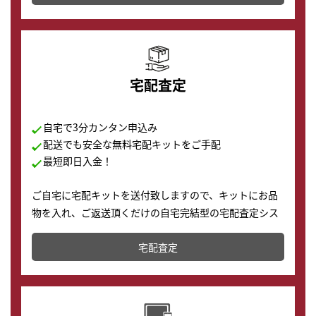
の購入もできます♪
宅配査定
自宅で3分カンタン申込み
配送でも安全な無料宅配キットをご手配
最短即日入金！
ご自宅に宅配キットを送付致しますので、キットにお品
物を入れ、ご返送頂くだけの自宅完結型の宅配査定シス
テムです。
宅配査定
配送でも簡単&安全に査定・買取に出すことが可能で
す。