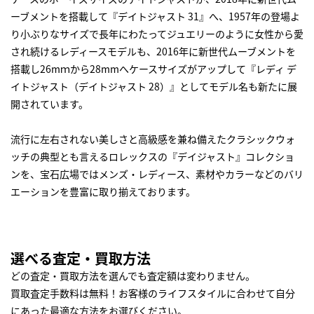
ーブメントを搭載して『デイトジャスト 31』へ、1957年の登場よ
り小ぶりなサイズで長年にわたってジュエリーのように女性から愛
され続けるレディースモデルも、2016年に新世代ムーブメントを
搭載し26mｍから28mmへケースサイズがアップして『レディ デ
イトジャスト（デイトジャスト 28）』としてモデル名も新たに展
開されています。
流行に左右されない美しさと高級感を兼ね備えたクラシックウォ
ッチの典型とも言えるロレックスの『デイジャスト』コレクショ
ンを、宝石広場ではメンズ・レディース、素材やカラーなどのバリ
エーションを豊富に取り揃えております。
選べる査定・買取方法
どの査定・買取方法を選んでも査定額は変わりません。
買取査定手数料は無料！お客様のライフスタイルに合わせて自分
にあった最適な方法をお選びください。