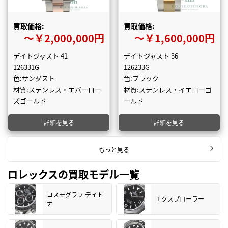
買取価格:
買取価格:
〜￥2,000,000円
〜￥1,600,000円
デイトジャスト 41
デイトジャスト 36
126331G
126233G
色:サンダスト
色:ブラック
材質:ステンレス・エバーロー
材質:ステンレス・イエローゴ
ズゴールド
ールド
詳細を見る
詳細を見る
もっと見る
ロレックスの買取モデル一覧
コスモグラフ デイト
エクスプローラー
ナ