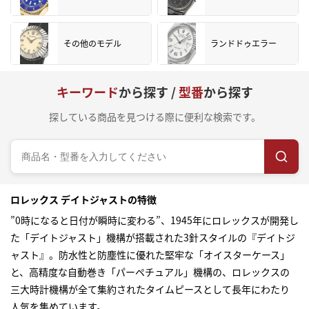
その他のモデル
ランドドゥエラー
キーワード
から探す /
型番
から探す
探している商品を見つける際に便利な検索です。
ロレックス デイトジャストの特徴
”0時になると日付が瞬時に変わる”、1945年にロレックスが開発し
た「デイトジャスト」機構が搭載された3針スタイルの『デイトジ
ャスト』。防水性と防塵性に優れた堅牢な「オイスターケース」
と、高精度な自動巻き「パーペチュアル」機構の、ロレックスの
三大時計機構が全て集約されたタイムピースとして長年にわたり
人気を集めています。