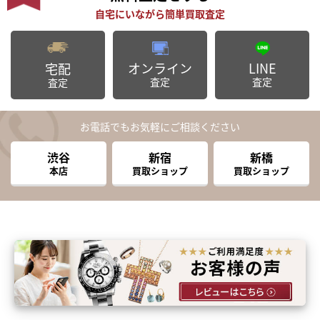
オンライン
LINE
宅配
査定
査定
査定
お電話でもお気軽にご相談ください
渋谷
新宿
新橋
本店
買取ショップ
買取ショップ