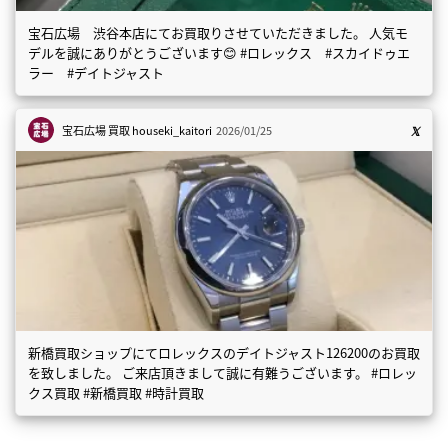
宝石広場 渋谷本店にてお買取りさせていただきました。 人気モ
デルを誠にありがとうございます😊 #ロレックス #スカイドゥエ
ラー #デイトジャスト
宝石広場 買取
houseki_kaitori
2026/01/25
新橋買取ショップにてロレックスのデイトジャスト126200のお買取
を致しました。 ご来店頂きまして誠に有難うございます。 #ロレッ
クス買取 #新橋買取 #時計買取