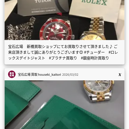
宝石広場 新橋買取ショップにてお買取りさせて頂きました♪ ご
来店頂きまして誠にありがとうございます😊 #チューダー #ロレ
ックスデイトジャスト #プラチナ買取り #銀座時計買取り
宝石広場 買取
houseki_kaitori
2026/03/02