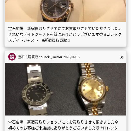
宝石広場 新宿買取りさせてにてお買取りさせていただきました。
きれいなデイトジャストを誠にありがとうございます😊 #ロレック
スデイトジャスト #新宿買取買取り
宝石広場 買取
houseki_kaitori
2026/06/16
宝石広場 新宿買取りショップにてお買取りさせて頂きました💎
初めてのお客様ご来店誠にありがとうございました😊 #ロレック