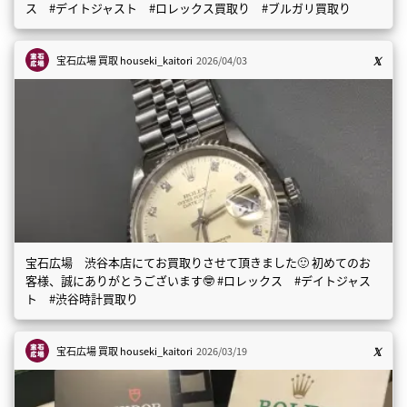
ス #デイトジャスト #ロレックス買取り #ブルガリ買取り
宝石広場 買取
houseki_kaitori
2026/04/03
宝石広場 渋谷本店にてお買取りさせて頂きました🙂 初めてのお
客様、誠にありがとうございます🤓 #ロレックス #デイトジャス
ト #渋谷時計買取り
宝石広場 買取
houseki_kaitori
2026/03/19