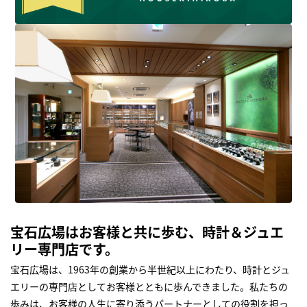
宝石広場はお客様と共に歩む、時計＆ジュエ
リー専門店です。
宝石広場は、1963年の創業から半世紀以上にわたり、時計とジュ
エリーの専門店としてお客様とともに歩んできました。私たちの
歩みは、お客様の人生に寄り添うパートナーとしての役割を担っ