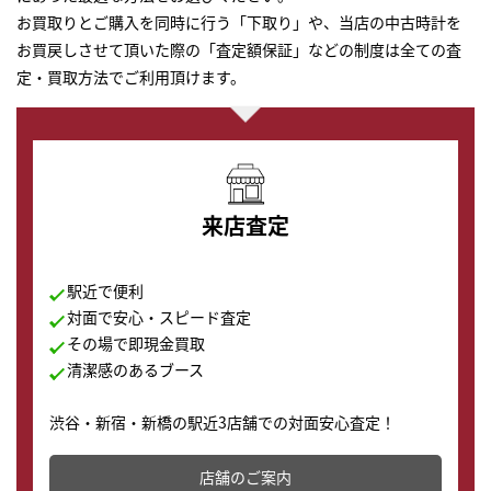
お買取りとご購入を同時に行う「下取り」や、当店の中古時計を
お買戻しさせて頂いた際の「査定額保証」などの制度は全ての査
定・買取方法でご利用頂けます。
来店査定
駅近で便利
対面で安心・スピード査定
その場で即現金買取
清潔感のあるブース
渋谷・新宿・新橋の駅近3店舗での対面安心査定！
その場で現金買取致します。渋谷本店では、時計販売の
店舗を併設しており、下取りに出してお得に新しい時計
店舗のご案内