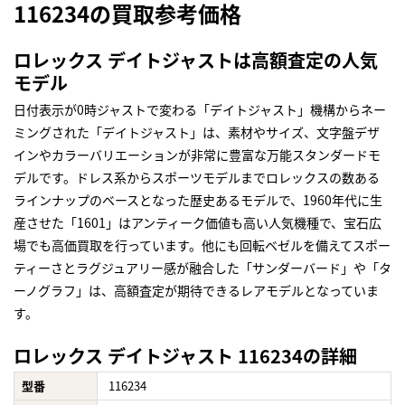
116234の買取参考価格
ロレックス デイトジャストは高額査定の人気
モデル
日付表示が0時ジャストで変わる「デイトジャスト」機構からネー
ミングされた「デイトジャスト」は、素材やサイズ、文字盤デザ
インやカラーバリエーションが非常に豊富な万能スタンダードモ
デルです。ドレス系からスポーツモデルまでロレックスの数ある
ラインナップのベースとなった歴史あるモデルで、1960年代に生
産させた「1601」はアンティーク価値も高い人気機種で、宝石広
場でも高価買取を行っています。他にも回転ベゼルを備えてスポー
ティーさとラグジュアリー感が融合した「サンダーバード」や「タ
ーノグラフ」は、高額査定が期待できるレアモデルとなっていま
す。
ロレックス デイトジャスト 116234の詳細
型番
116234