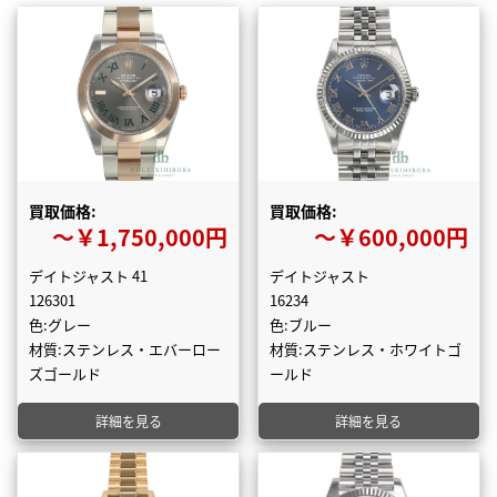
買取価格:
買取価格:
〜￥1,750,000円
〜￥600,000円
デイトジャスト 41
デイトジャスト
126301
16234
色:グレー
色:ブルー
材質:ステンレス・エバーロー
材質:ステンレス・ホワイトゴ
ズゴールド
ールド
詳細を見る
詳細を見る