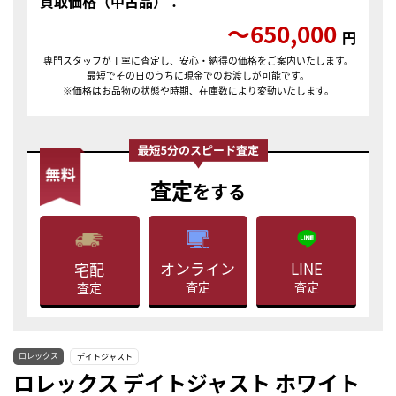
買取価格（中古品）：
〜650,000
円
専門スタッフが丁寧に査定し、安心・納得の価格をご案内いたします。
最短でその日のうちに現金でのお渡しが可能です。
※価格はお品物の状態や時期、在庫数により変動いたします。
査定
をする
LINE
オンライン
宅配
査定
査定
査定
ロレックス
デイトジャスト
ロレックス デイトジャスト ホワイト