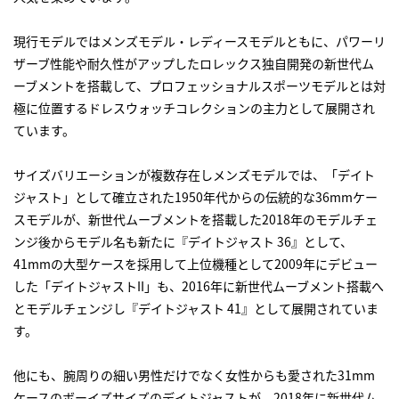
現行モデルではメンズモデル・レディースモデルともに、パワーリ
ザーブ性能や耐久性がアップしたロレックス独自開発の新世代ム
ーブメントを搭載して、プロフェッショナルスポーツモデルとは対
極に位置するドレスウォッチコレクションの主力として展開され
ています。
サイズバリエーションが複数存在しメンズモデルでは、「デイト
ジャスト」として確立された1950年代からの伝統的な36mmケー
スモデルが、新世代ムーブメントを搭載した2018年のモデルチェ
ンジ後からモデル名も新たに『デイトジャスト 36』として、
41mmの大型ケースを採用して上位機種として2009年にデビュー
した「デイトジャストII」も、2016年に新世代ムーブメント搭載へ
とモデルチェンジし『デイトジャスト 41』として展開されていま
す。
他にも、腕周りの細い男性だけでなく女性からも愛された31mm
ケースのボーイズサイズのデイトジャストが、2018年に新世代ム