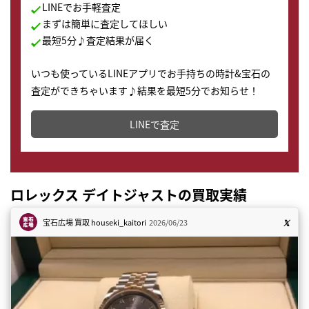
LINEでお手軽査定
まずは簡単に査定してほしい
最短5分♪査定結果が届く
いつも使っているLINEアプリでお手持ちの時計&宝石の
査定ができちゃいます♪結果を最短5分でお知らせ！
どこからでもすぐに査定金額を知ることが出来ます。
LINEで査定
ロレックス デイトジャストの買取実績
宝石広場 買取
houseki_kaitori
2026/06/23