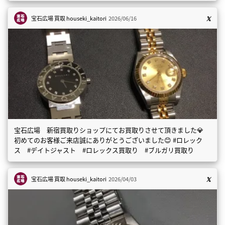
宝石広場 買取
houseki_kaitori
2026/06/16
宝石広場 新宿買取りショップにてお買取りさせて頂きました💎
初めてのお客様ご来店誠にありがとうございました😊 #ロレック
ス #デイトジャスト #ロレックス買取り #ブルガリ買取り
宝石広場 買取
houseki_kaitori
2026/04/03