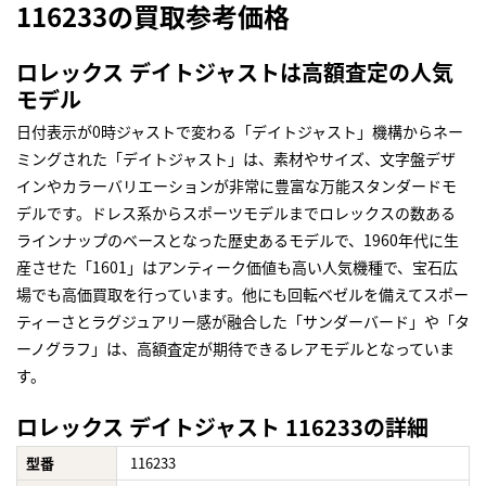
116233の買取参考価格
ロレックス デイトジャストは高額査定の人気
モデル
日付表示が0時ジャストで変わる「デイトジャスト」機構からネー
ミングされた「デイトジャスト」は、素材やサイズ、文字盤デザ
インやカラーバリエーションが非常に豊富な万能スタンダードモ
デルです。ドレス系からスポーツモデルまでロレックスの数ある
ラインナップのベースとなった歴史あるモデルで、1960年代に生
産させた「1601」はアンティーク価値も高い人気機種で、宝石広
場でも高価買取を行っています。他にも回転ベゼルを備えてスポー
ティーさとラグジュアリー感が融合した「サンダーバード」や「タ
ーノグラフ」は、高額査定が期待できるレアモデルとなっていま
す。
ロレックス デイトジャスト 116233の詳細
型番
116233