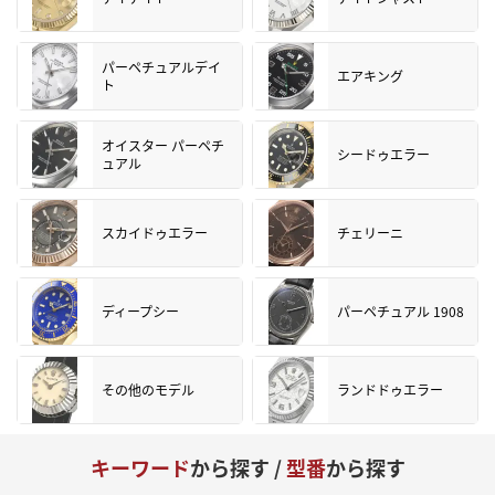
パーペチュアルデイ
エアキング
ト
オイスター パーペチ
シードゥエラー
ュアル
スカイドゥエラー
チェリーニ
ディープシー
パーペチュアル 1908
その他のモデル
ランドドゥエラー
キーワード
から探す /
型番
から探す