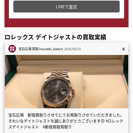
LINEで査定
ロレックス デイトジャストの買取実績
宝石広場 買取
houseki_kaitori
2026/06/23
宝石広場 新宿買取りさせてにてお買取りさせていただきました。
きれいなデイトジャストを誠にありがとうございます😊 #ロレック
スデイトジャスト #新宿買取買取り