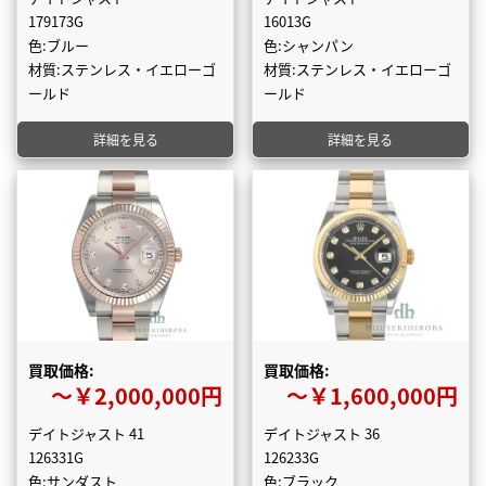
179173G
16013G
色:ブルー
色:シャンパン
材質:ステンレス・イエローゴ
材質:ステンレス・イエローゴ
ールド
ールド
詳細を見る
詳細を見る
買取価格:
買取価格:
〜￥2,000,000円
〜￥1,600,000円
デイトジャスト 41
デイトジャスト 36
126331G
126233G
色:サンダスト
色:ブラック