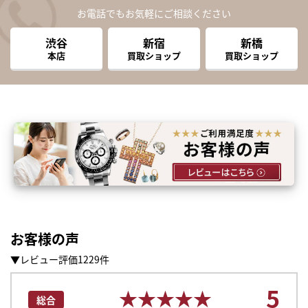
お電話でもお気軽にご相談ください
渋谷
新宿
新橋
本店
買取ショップ
買取ショップ
お客様の声
▼レビュー評価1229件
まずは
5
かんたん30秒でお試し査定
★★★★★
★★★★★
総合