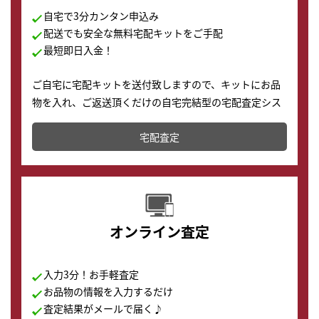
自宅で3分カンタン申込み
配送でも安全な無料宅配キットをご手配
最短即日入金！
ご自宅に宅配キットを送付致しますので、キットにお品
物を入れ、ご返送頂くだけの自宅完結型の宅配査定シス
テムです。
宅配査定
配送でも簡単&安全に査定・買取に出すことが可能で
す。
オンライン査定
入力3分！お手軽査定
お品物の情報を入力するだけ
査定結果がメールで届く♪