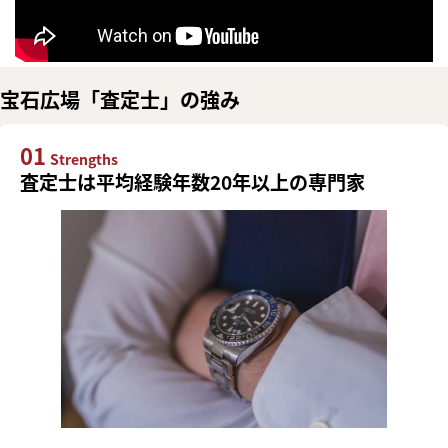
宝石広場「査定士」の強み
01
Strengths
査定士は平均経験年数20年以上の専門家