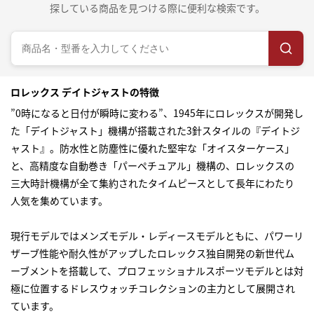
探している商品を見つける際に便利な検索です。
ロレックス デイトジャストの特徴
”0時になると日付が瞬時に変わる”、1945年にロレックスが開発し
た「デイトジャスト」機構が搭載された3針スタイルの『デイトジ
ャスト』。防水性と防塵性に優れた堅牢な「オイスターケース」
と、高精度な自動巻き「パーペチュアル」機構の、ロレックスの
三大時計機構が全て集約されたタイムピースとして長年にわたり
人気を集めています。
現行モデルではメンズモデル・レディースモデルともに、パワーリ
ザーブ性能や耐久性がアップしたロレックス独自開発の新世代ム
ーブメントを搭載して、プロフェッショナルスポーツモデルとは対
極に位置するドレスウォッチコレクションの主力として展開され
ています。