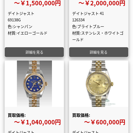
〜￥1,500,000円
〜￥2,000,000円
デイトジャスト
デイトジャスト 41
69138G
126334
色:シャンパン
色:ブライトブルー
材質:イエローゴールド
材質:ステンレス・ホワイトゴ
ールド
詳細を見る
詳細を見る
買取価格:
買取価格:
〜￥1,040,000円
〜￥600,000円
デイトジャスト
デイトジャスト