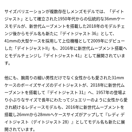
サイズバリエーションが複数存在しメンズモデルでは、「デイト
ジャスト」として確立された1950年代からの伝統的な36mmケー
スモデルが、新世代ムーブメントを搭載した2018年のモデルチェ
ンジ後からモデル名も新たに『デイトジャスト 36』として、
41mmの大型ケースを採用して上位機種として2009年にデビュー
した「デイトジャストII」も、2016年に新世代ムーブメント搭載へ
とモデルチェンジし『デイトジャスト 41』として展開されていま
す。
他にも、腕周りの細い男性だけでなく女性からも愛された31mm
ケースのボーイズサイズのデイトジャストが、2018年に新世代ム
ーブメントを搭載して『デイトジャスト 31』へ、1957年の登場よ
り小ぶりなサイズで長年にわたってジュエリーのように女性から愛
され続けるレディースモデルも、2016年に新世代ムーブメントを
搭載し26mｍから28mmへケースサイズがアップして『レディ デ
イトジャスト（デイトジャスト 28）』としてモデル名も新たに展
開されています。