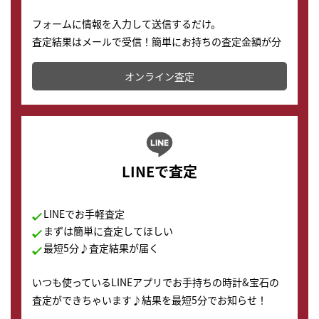
フォームに情報を入力して送信するだけ。
査定結果はメールで受信！簡単にお持ちの査定金額が分
かります。
オンライン査定
LINEで査定
LINEでお手軽査定
まずは簡単に査定してほしい
最短5分♪査定結果が届く
いつも使っているLINEアプリでお手持ちの時計&宝石の
査定ができちゃいます♪結果を最短5分でお知らせ！
どこからでもすぐに査定金額を知ることが出来ます。