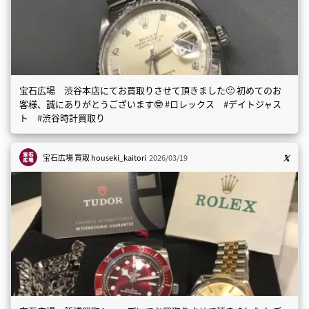
宝石広場 渋谷本店にてお買取りさせて頂きました🙂 初めてのお
客様、誠にありがとうございます🤓 #ロレックス #デイトジャス
ト #渋谷時計買取り
宝石広場 買取
houseki_kaitori
2026/03/19