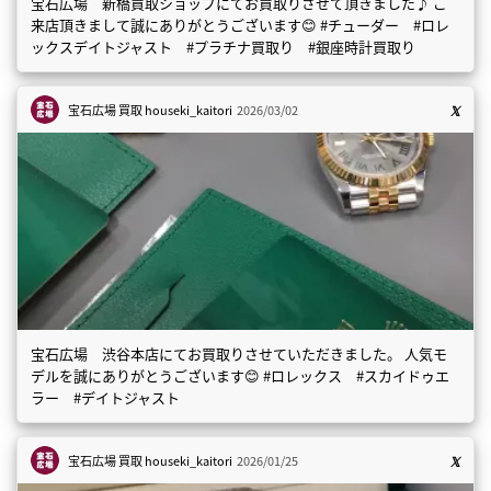
宝石広場 新橋買取ショップにてお買取りさせて頂きました♪ ご
来店頂きまして誠にありがとうございます😊 #チューダー #ロレ
ックスデイトジャスト #プラチナ買取り #銀座時計買取り
宝石広場 買取
houseki_kaitori
2026/03/02
宝石広場 渋谷本店にてお買取りさせていただきました。 人気モ
デルを誠にありがとうございます😊 #ロレックス #スカイドゥエ
ラー #デイトジャスト
宝石広場 買取
houseki_kaitori
2026/01/25