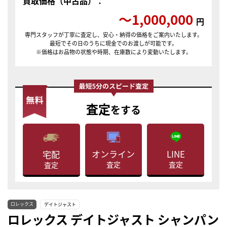
買取価格（中古品）：
〜1,000,000
円
専門スタッフが丁寧に査定し、安心・納得の価格をご案内いたします。
最短でその日のうちに現金でのお渡しが可能です。
※価格はお品物の状態や時期、在庫数により変動いたします。
査定
をする
LINE
オンライン
宅配
査定
査定
査定
ロレックス
デイトジャスト
ロレックス デイトジャスト シャンパン