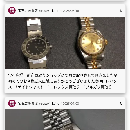
宝石広場 買取
houseki_kaitori
2026/06/16
宝石広場 新宿買取りショップにてお買取りさせて頂きました💎
初めてのお客様ご来店誠にありがとうございました😊 #ロレック
ス #デイトジャスト #ロレックス買取り #ブルガリ買取り
宝石広場 買取
houseki_kaitori
2026/04/03