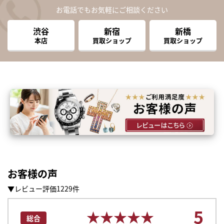
お電話でもお気軽にご相談ください
渋谷
新宿
新橋
本店
買取ショップ
買取ショップ
お客様の声
▼レビュー評価1229件
まずは
5
かんたん30秒でお試し査定
★★★★★
★★★★★
総合