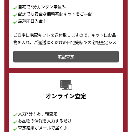
自宅で3分カンタン申込み
配送でも安全な無料宅配キットをご手配
最短即日入金！
ご自宅に宅配キットを送付致しますので、キットにお品
物を入れ、ご返送頂くだけの自宅完結型の宅配査定シス
テムです。
宅配査定
配送でも簡単&安全に査定・買取に出すことが可能で
す。
オンライン査定
入力3分！お手軽査定
お品物の情報を入力するだけ
査定結果がメールで届く♪