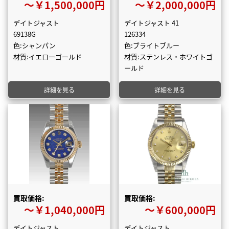
〜￥1,500,000円
〜￥2,000,000円
デイトジャスト
デイトジャスト 41
69138G
126334
色:シャンパン
色:ブライトブルー
材質:イエローゴールド
材質:ステンレス・ホワイトゴ
ールド
詳細を見る
詳細を見る
買取価格:
買取価格:
〜￥1,040,000円
〜￥600,000円
デイトジャスト
デイトジャスト