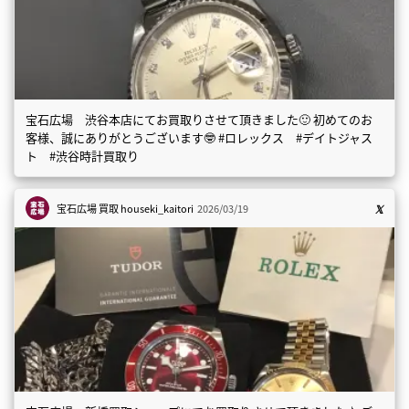
宝石広場 渋谷本店にてお買取りさせて頂きました🙂 初めてのお
客様、誠にありがとうございます🤓 #ロレックス #デイトジャス
ト #渋谷時計買取り
宝石広場 買取
houseki_kaitori
2026/03/19