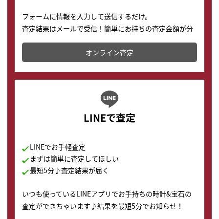
フォームに情報を入力して送信するだけ。
査定結果はメールで受信！簡単にお持ちの査定金額が分
かります。
オンライン査定
LINEで査定
LINEでお手軽査定
まずは簡単に査定してほしい
最短5分♪査定結果が届く
いつも使っているLINEアプリでお手持ちの時計&宝石の
査定ができちゃいます♪結果を最短5分でお知らせ！
どこからでもすぐに査定金額を知ることが出来ます。