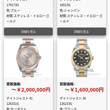
179173G
16013G
色:ブルー
色:シャンパン
材質:ステンレス・イエローゴ
材質:ステンレス・イエローゴ
ールド
ールド
詳細を見る
詳細を見る
買取価格:
買取価格:
〜￥2,000,000円
〜￥1,600,000円
デイトジャスト 41
デイトジャスト 36
126331G
126233G
色:サンダスト
色:ブラック