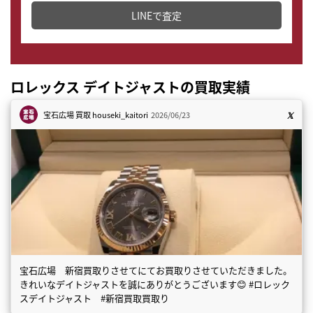
LINEで査定
ロレックス デイトジャストの買取実績
宝石広場 買取
houseki_kaitori
2026/06/23
宝石広場 新宿買取りさせてにてお買取りさせていただきました。
きれいなデイトジャストを誠にありがとうございます😊 #ロレック
スデイトジャスト #新宿買取買取り