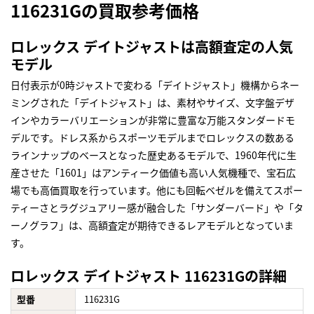
116231Gの買取参考価格
ロレックス デイトジャストは高額査定の人気
モデル
日付表示が0時ジャストで変わる「デイトジャスト」機構からネー
ミングされた「デイトジャスト」は、素材やサイズ、文字盤デザ
インやカラーバリエーションが非常に豊富な万能スタンダードモ
デルです。ドレス系からスポーツモデルまでロレックスの数ある
ラインナップのベースとなった歴史あるモデルで、1960年代に生
産させた「1601」はアンティーク価値も高い人気機種で、宝石広
場でも高価買取を行っています。他にも回転ベゼルを備えてスポー
ティーさとラグジュアリー感が融合した「サンダーバード」や「タ
ーノグラフ」は、高額査定が期待できるレアモデルとなっていま
す。
ロレックス デイトジャスト 116231Gの詳細
型番
116231G