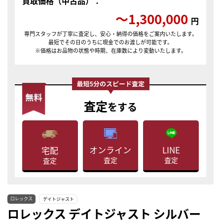
買取価格（中古品）：
〜1,300,000
円
専門スタッフが丁寧に査定し、安心・納得の価格をご案内いたします。
最短でその日のうちに現金でのお渡しが可能です。
※価格はお品物の状態や時期、在庫数により変動いたします。
査定
をする
LINE
オンライン
宅配
査定
査定
査定
ロレックス
デイトジャスト
ロレックス デイトジャスト シルバー