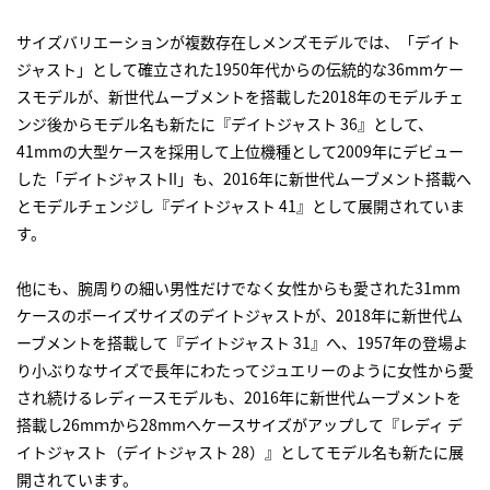
サイズバリエーションが複数存在しメンズモデルでは、「デイト
ジャスト」として確立された1950年代からの伝統的な36mmケー
スモデルが、新世代ムーブメントを搭載した2018年のモデルチェ
ンジ後からモデル名も新たに『デイトジャスト 36』として、
41mmの大型ケースを採用して上位機種として2009年にデビュー
した「デイトジャストII」も、2016年に新世代ムーブメント搭載へ
とモデルチェンジし『デイトジャスト 41』として展開されていま
す。
他にも、腕周りの細い男性だけでなく女性からも愛された31mm
ケースのボーイズサイズのデイトジャストが、2018年に新世代ム
ーブメントを搭載して『デイトジャスト 31』へ、1957年の登場よ
り小ぶりなサイズで長年にわたってジュエリーのように女性から愛
され続けるレディースモデルも、2016年に新世代ムーブメントを
搭載し26mｍから28mmへケースサイズがアップして『レディ デ
イトジャスト（デイトジャスト 28）』としてモデル名も新たに展
開されています。