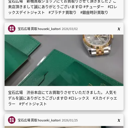
宝石広場 新橋買取ショップにてお買取りさせて頂きました♪ ご
来店頂きまして誠にありがとうございます😊 #チューダー #ロレ
ックスデイトジャスト #プラチナ買取り #銀座時計買取り
宝石広場 買取
houseki_kaitori
2026/03/02
宝石広場 渋谷本店にてお買取りさせていただきました。 人気モ
デルを誠にありがとうございます😊 #ロレックス #スカイドゥエ
ラー #デイトジャスト
宝石広場 買取
houseki_kaitori
2026/01/25