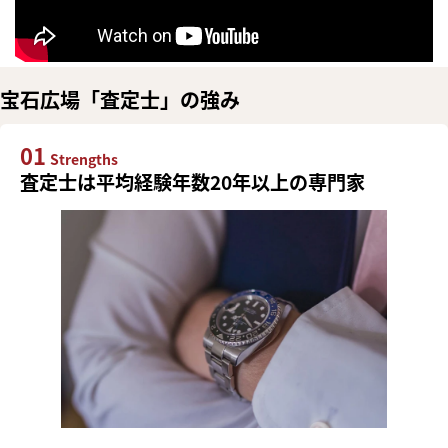
宝石広場「査定士」の強み
01
Strengths
査定士は平均経験年数20年以上の専門家