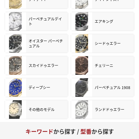
パーペチュアルデイ
エアキング
ト
オイスター パーペチ
シードゥエラー
ュアル
スカイドゥエラー
チェリーニ
ディープシー
パーペチュアル 1908
その他のモデル
ランドドゥエラー
キーワード
から探す /
型番
から探す