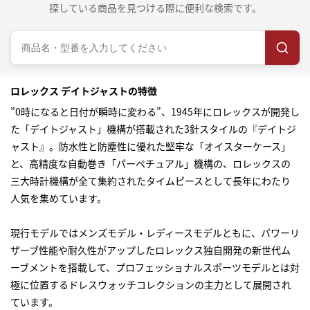
探している商品を見つける際に便利な検索です。
ロレックス デイトジャストの特徴
”0時になると日付が瞬時に変わる”、1945年にロレックスが開発し
た「デイトジャスト」機構が搭載された3針スタイルの『デイトジ
ャスト』。防水性と防塵性に優れた堅牢な「オイスターケース」
と、高精度な自動巻き「パーペチュアル」機構の、ロレックスの
三大時計機構が全て集約されたタイムピースとして長年にわたり
人気を集めています。
現行モデルではメンズモデル・レディースモデルともに、パワーリ
ザーブ性能や耐久性がアップしたロレックス独自開発の新世代ム
ーブメントを搭載して、プロフェッショナルスポーツモデルとは対
極に位置するドレスウォッチコレクションの主力として展開され
ています。