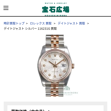
時計買取トップ
ロレックス 買取
デイトジャスト 買取
デイトジャスト シルバー 116231G 買取