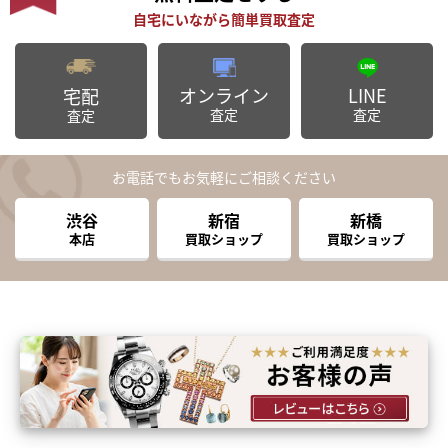
オンライン
LINE
宅配
査定
査定
査定
お電話でもお気軽にご相談ください
渋谷
新宿
新橋
本店
買取ショップ
買取ショップ