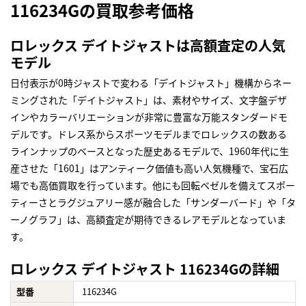
116234Gの買取参考価格
ロレックス デイトジャストは高額査定の人気
モデル
日付表示が0時ジャストで変わる「デイトジャスト」機構からネー
ミングされた「デイトジャスト」は、素材やサイズ、文字盤デザ
インやカラーバリエーションが非常に豊富な万能スタンダードモ
デルです。ドレス系からスポーツモデルまでロレックスの数ある
ラインナップのベースとなった歴史あるモデルで、1960年代に生
産させた「1601」はアンティーク価値も高い人気機種で、宝石広
場でも高価買取を行っています。他にも回転ベゼルを備えてスポー
ティーさとラグジュアリー感が融合した「サンダーバード」や「タ
ーノグラフ」は、高額査定が期待できるレアモデルとなっていま
す。
ロレックス デイトジャスト 116234Gの詳細
型番
116234G