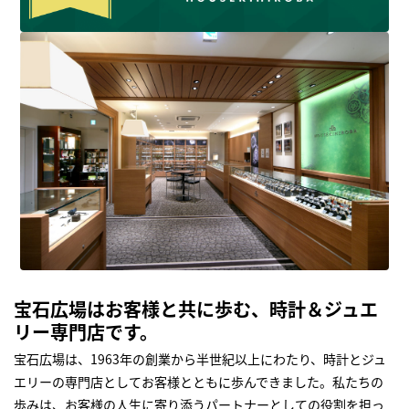
宝石広場はお客様と共に歩む、時計＆ジュエ
リー専門店です。
宝石広場は、1963年の創業から半世紀以上にわたり、時計とジュ
エリーの専門店としてお客様とともに歩んできました。私たちの
歩みは、お客様の人生に寄り添うパートナーとしての役割を担っ