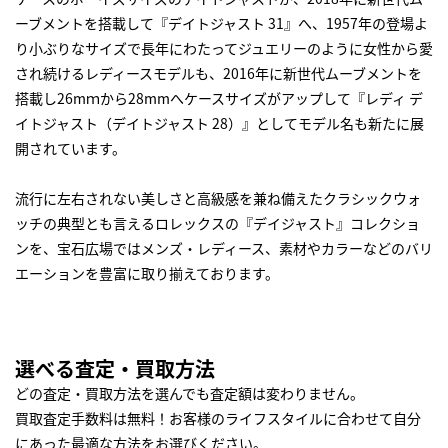
ーブメントを搭載して『デイトジャスト 31』へ、1957年の登場よ
り小ぶりなサイズで長年にわたってジュエリーのように女性から愛
され続けるレディースモデルも、2016年に新世代ムーブメントを
搭載し26mｍから28mmへケースサイズがアップして『レディ デ
イトジャスト（デイトジャスト 28）』としてモデル名も新たに展
開されています。
流行に左右されない美しさと高級感を兼ね備えたクラシックウォ
ッチの典型とも言えるロレックスの『デイジャスト』コレクショ
ンを、宝石広場ではメンズ・レディース、素材やカラーなどのバリ
エーションを豊富に取り揃えております。
選べる査定・買取方法
どの査定・買取方法を選んでも査定額は変わりません。
買取査定手数料は無料！お客様のライフスタイルに合わせて自分
にあった最適な方法をお選びください。