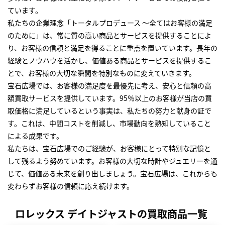
ています。
私たちの企業理念「トータルプロデュース ～全てはお客様の満足
のために」は、常に質の高い商品とサービスを提供することによ
り、お客様の信頼と満足を得ることに重点を置いています。長年の
経験とノウハウを活かし、価値ある商品とサービスを提供するこ
とで、お客様の大切な瞬間を特別なものに変えていきます。
宝石広場では、お客様の満足度を最優先に考え、安心と信頼の高
額買取サービスを提供しています。95％以上のお客様が当店の買
取価格に満足しているという事実は、私たちの努力と献身の証で
す。これは、中間コストを削減し、市場動向を熟知していること
による成果です。
私たちは、宝石広場でのご経験が、お客様にとって特別な記憶と
して残るよう努めています。お客様の大切な時計やジュエリーを通
じて、価値ある未来を創り出しましょう。宝石広場は、これからも
変わらずお客様の信頼に応え続けます。
ロレックス デイトジャストの買取商品一覧