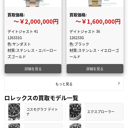
買取価格:
買取価格:
〜￥2,000,000円
〜￥1,600,000円
デイトジャスト 41
デイトジャスト 36
126331G
126233G
色:サンダスト
色:ブラック
材質:ステンレス・エバーロー
材質:ステンレス・イエローゴ
ズゴールド
ールド
詳細を見る
詳細を見る
もっと見る
ロレックスの買取モデル一覧
コスモグラフ デイト
エクスプローラー
ナ