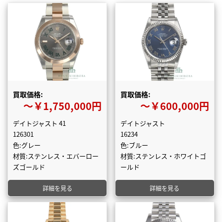
買取価格:
買取価格:
〜￥1,750,000円
〜￥600,000円
デイトジャスト 41
デイトジャスト
126301
16234
色:グレー
色:ブルー
材質:ステンレス・エバーロー
材質:ステンレス・ホワイトゴ
ズゴールド
ールド
詳細を見る
詳細を見る