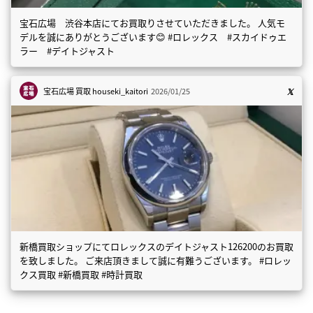
宝石広場 渋谷本店にてお買取りさせていただきました。 人気モ
デルを誠にありがとうございます😊 #ロレックス #スカイドゥエ
ラー #デイトジャスト
宝石広場 買取
houseki_kaitori
2026/01/25
新橋買取ショップにてロレックスのデイトジャスト126200のお買取
を致しました。 ご来店頂きまして誠に有難うございます。 #ロレッ
クス買取 #新橋買取 #時計買取