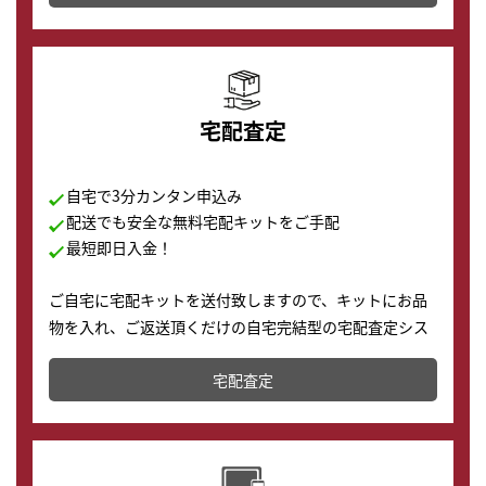
の購入もできます♪
宅配査定
自宅で3分カンタン申込み
配送でも安全な無料宅配キットをご手配
最短即日入金！
ご自宅に宅配キットを送付致しますので、キットにお品
物を入れ、ご返送頂くだけの自宅完結型の宅配査定シス
テムです。
宅配査定
配送でも簡単&安全に査定・買取に出すことが可能で
す。