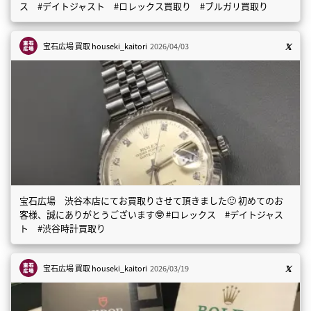
ス #デイトジャスト #ロレックス買取り #ブルガリ買取り
宝石広場 買取
houseki_kaitori
2026/04/03
宝石広場 渋谷本店にてお買取りさせて頂きました🙂 初めてのお
客様、誠にありがとうございます🤓 #ロレックス #デイトジャス
ト #渋谷時計買取り
宝石広場 買取
houseki_kaitori
2026/03/19