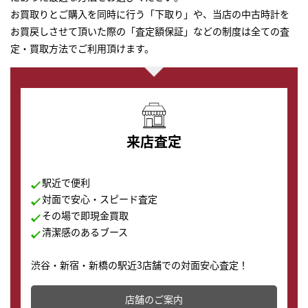
お買取りとご購入を同時に行う「下取り」や、当店の中古時計を
お買戻しさせて頂いた際の「査定額保証」などの制度は全ての査
定・買取方法でご利用頂けます。
来店査定
駅近で便利
対面で安心・スピード査定
その場で即現金買取
清潔感のあるブース
渋谷・新宿・新橋の駅近3店舗での対面安心査定！
その場で現金買取致します。渋谷本店では、時計販売の
店舗を併設しており、下取りに出してお得に新しい時計
店舗のご案内