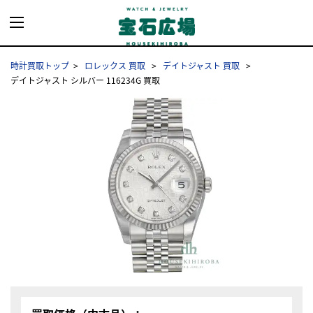
時計買取トップ
ロレックス 買取
デイトジャスト 買取
デイトジャスト シルバー 116234G 買取