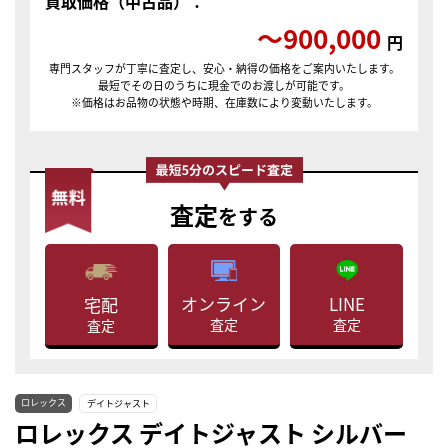
買取価格（中古品）：
〜900,000
円
専門スタッフが丁寧に査定し、安心・納得の価格をご案内いたします。
最短でその日のうちに現金でのお渡しが可能です。
※価格はお品物の状態や時期、在庫数により変動いたします。
査定
をする
LINE
オンライン
宅配
査定
査定
査定
ロレックス
デイトジャスト
ロレックス デイトジャスト シルバー