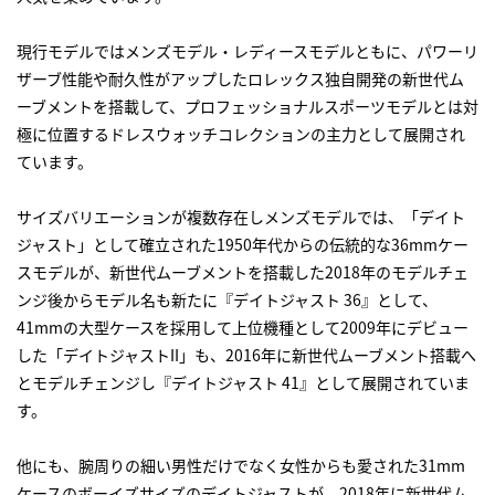
現行モデルではメンズモデル・レディースモデルともに、パワーリ
ザーブ性能や耐久性がアップしたロレックス独自開発の新世代ム
ーブメントを搭載して、プロフェッショナルスポーツモデルとは対
極に位置するドレスウォッチコレクションの主力として展開され
ています。
サイズバリエーションが複数存在しメンズモデルでは、「デイト
ジャスト」として確立された1950年代からの伝統的な36mmケー
スモデルが、新世代ムーブメントを搭載した2018年のモデルチェ
ンジ後からモデル名も新たに『デイトジャスト 36』として、
41mmの大型ケースを採用して上位機種として2009年にデビュー
した「デイトジャストII」も、2016年に新世代ムーブメント搭載へ
とモデルチェンジし『デイトジャスト 41』として展開されていま
す。
他にも、腕周りの細い男性だけでなく女性からも愛された31mm
ケースのボーイズサイズのデイトジャストが、2018年に新世代ム