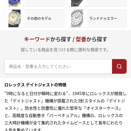
その他のモデル
ランドドゥエラー
キーワード
から探す /
型番
から探す
探している商品を見つける際に便利な検索です。
ロレックス デイトジャストの特徴
”0時になると日付が瞬時に変わる”、1945年にロレックスが開発し
た「デイトジャスト」機構が搭載された3針スタイルの『デイトジ
ャスト』。防水性と防塵性に優れた堅牢な「オイスターケース」
と、高精度な自動巻き「パーペチュアル」機構の、ロレックスの
三大時計機構が全て集約されたタイムピースとして長年にわたり
人気を集めています。