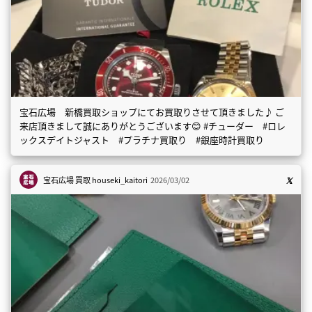
宝石広場 新橋買取ショップにてお買取りさせて頂きました♪ ご
来店頂きまして誠にありがとうございます😊 #チューダー #ロレ
ックスデイトジャスト #プラチナ買取り #銀座時計買取り
宝石広場 買取
houseki_kaitori
2026/03/02