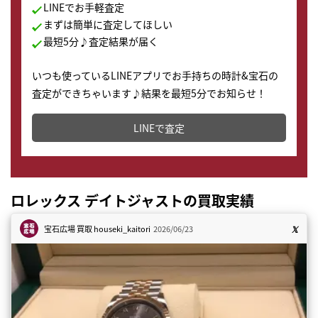
LINEでお手軽査定
まずは簡単に査定してほしい
最短5分♪査定結果が届く
いつも使っているLINEアプリでお手持ちの時計&宝石の
査定ができちゃいます♪結果を最短5分でお知らせ！
どこからでもすぐに査定金額を知ることが出来ます。
LINEで査定
ロレックス デイトジャストの買取実績
宝石広場 買取
houseki_kaitori
2026/06/23