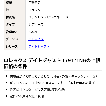
機械
自動巻き
色
ブラック
材質名
ステンレス・ピンクゴールド
タイプ
レディース
管理NO
RX824
ブランド
ロレックス
シリーズ
デイトジャスト
ロレックス デイトジャスト 179171NGの上限
価格の条件
付属品が全て揃っているもの（内箱・外箱・ギャランティー等）
ギャランティー日付が6ヶ月以内（現行モデル未使用品の場合）
外装に目立つ傷、ガラス欠損が無い状態
動作に不具合が無い状態