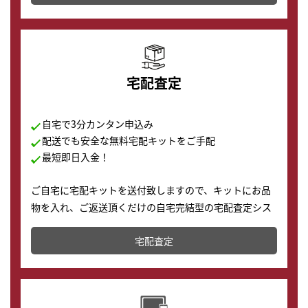
の購入もできます♪
宅配査定
自宅で3分カンタン申込み
配送でも安全な無料宅配キットをご手配
最短即日入金！
ご自宅に宅配キットを送付致しますので、キットにお品
物を入れ、ご返送頂くだけの自宅完結型の宅配査定シス
テムです。
宅配査定
配送でも簡単&安全に査定・買取に出すことが可能で
す。