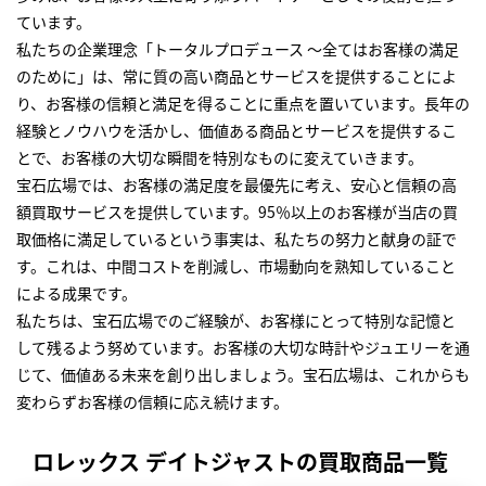
ています。
私たちの企業理念「トータルプロデュース ～全てはお客様の満足
のために」は、常に質の高い商品とサービスを提供することによ
り、お客様の信頼と満足を得ることに重点を置いています。長年の
経験とノウハウを活かし、価値ある商品とサービスを提供するこ
とで、お客様の大切な瞬間を特別なものに変えていきます。
宝石広場では、お客様の満足度を最優先に考え、安心と信頼の高
額買取サービスを提供しています。95％以上のお客様が当店の買
取価格に満足しているという事実は、私たちの努力と献身の証で
す。これは、中間コストを削減し、市場動向を熟知していること
による成果です。
私たちは、宝石広場でのご経験が、お客様にとって特別な記憶と
して残るよう努めています。お客様の大切な時計やジュエリーを通
じて、価値ある未来を創り出しましょう。宝石広場は、これからも
変わらずお客様の信頼に応え続けます。
ロレックス デイトジャストの買取商品一覧