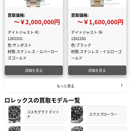
買取価格:
買取価格:
〜￥2,000,000円
〜￥1,600,000円
デイトジャスト 41
デイトジャスト 36
126331G
126233G
色:サンダスト
色:ブラック
材質:ステンレス・エバーロー
材質:ステンレス・イエローゴ
ズゴールド
ールド
詳細を見る
詳細を見る
もっと見る
ロレックスの買取モデル一覧
コスモグラフ デイト
エクスプローラー
ナ