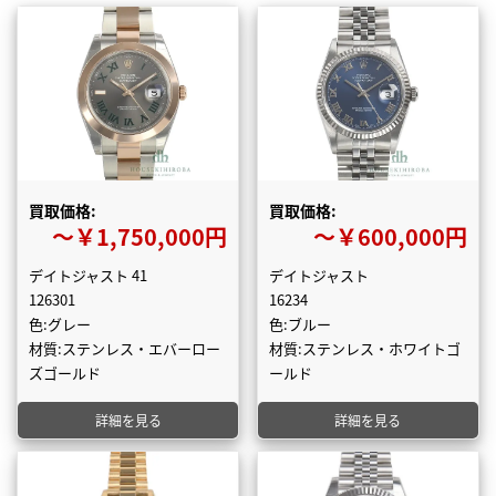
買取価格:
買取価格:
〜￥1,750,000円
〜￥600,000円
デイトジャスト 41
デイトジャスト
126301
16234
色:グレー
色:ブルー
材質:ステンレス・エバーロー
材質:ステンレス・ホワイトゴ
ズゴールド
ールド
詳細を見る
詳細を見る