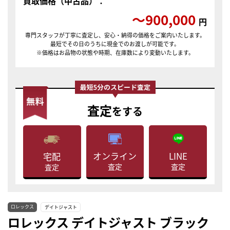
買取価格（中古品）：
〜900,000
円
専門スタッフが丁寧に査定し、安心・納得の価格をご案内いたします。
最短でその日のうちに現金でのお渡しが可能です。
※価格はお品物の状態や時期、在庫数により変動いたします。
査定
をする
LINE
オンライン
宅配
査定
査定
査定
ロレックス
デイトジャスト
ロレックス デイトジャスト ブラック