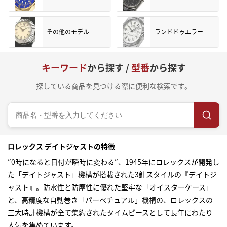
その他のモデル
ランドドゥエラー
キーワード
から探す /
型番
から探す
探している商品を見つける際に便利な検索です。
ロレックス デイトジャストの特徴
”0時になると日付が瞬時に変わる”、1945年にロレックスが開発し
た「デイトジャスト」機構が搭載された3針スタイルの『デイトジ
ャスト』。防水性と防塵性に優れた堅牢な「オイスターケース」
と、高精度な自動巻き「パーペチュアル」機構の、ロレックスの
三大時計機構が全て集約されたタイムピースとして長年にわたり
人気を集めています。