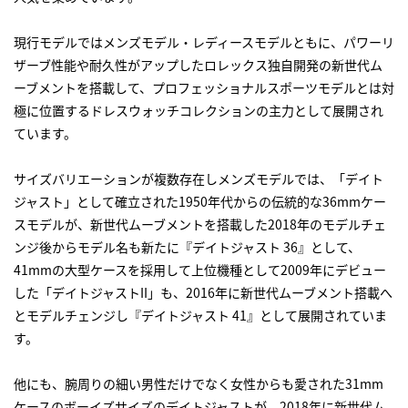
現行モデルではメンズモデル・レディースモデルともに、パワーリ
ザーブ性能や耐久性がアップしたロレックス独自開発の新世代ム
ーブメントを搭載して、プロフェッショナルスポーツモデルとは対
極に位置するドレスウォッチコレクションの主力として展開され
ています。
サイズバリエーションが複数存在しメンズモデルでは、「デイト
ジャスト」として確立された1950年代からの伝統的な36mmケー
スモデルが、新世代ムーブメントを搭載した2018年のモデルチェ
ンジ後からモデル名も新たに『デイトジャスト 36』として、
41mmの大型ケースを採用して上位機種として2009年にデビュー
した「デイトジャストII」も、2016年に新世代ムーブメント搭載へ
とモデルチェンジし『デイトジャスト 41』として展開されていま
す。
他にも、腕周りの細い男性だけでなく女性からも愛された31mm
ケースのボーイズサイズのデイトジャストが、2018年に新世代ム