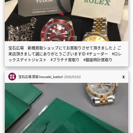
宝石広場 新橋買取ショップにてお買取りさせて頂きました♪ ご
来店頂きまして誠にありがとうございます😊 #チューダー #ロレ
ックスデイトジャスト #プラチナ買取り #銀座時計買取り
宝石広場 買取
houseki_kaitori
2026/03/02