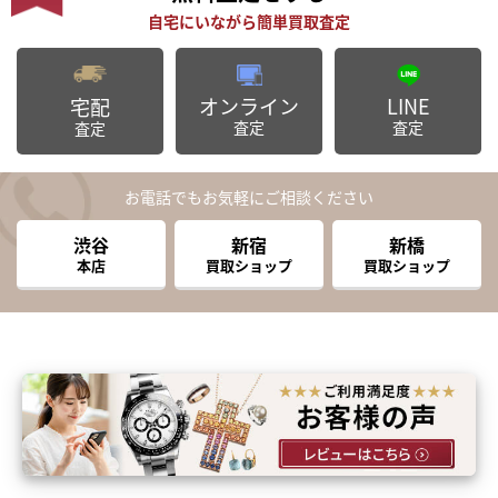
オンライン
LINE
宅配
査定
査定
査定
お電話でもお気軽にご相談ください
渋谷
新宿
新橋
本店
買取ショップ
買取ショップ