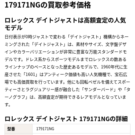
179171NGの買取参考価格
ロレックス デイトジャストは高額査定の人気
モデル
日付表示が0時ジャストで変わる「デイトジャスト」機構からネー
ミングされた「デイトジャスト」は、素材やサイズ、文字盤デザ
インやカラーバリエーションが非常に豊富な万能スタンダードモ
デルです。ドレス系からスポーツモデルまでロレックスの数ある
ラインナップのベースとなった歴史あるモデルで、1960年代に生
産させた「1601」はアンティーク価値も高い人気機種で、宝石広
場でも高価買取を行っています。他にも回転ベゼルを備えてスポー
ティーさとラグジュアリー感が融合した「サンダーバード」や「タ
ーノグラフ」は、高額査定が期待できるレアモデルとなっていま
す。
ロレックス デイトジャスト 179171NGの詳細
型番
179171NG