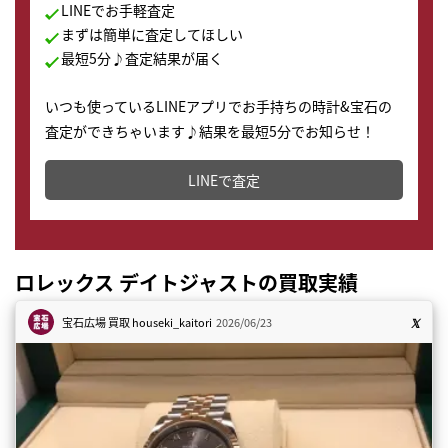
LINEでお手軽査定
まずは簡単に査定してほしい
最短5分♪査定結果が届く
いつも使っているLINEアプリでお手持ちの時計&宝石の
査定ができちゃいます♪結果を最短5分でお知らせ！
どこからでもすぐに査定金額を知ることが出来ます。
LINEで査定
ロレックス デイトジャストの買取実績
宝石広場 買取
houseki_kaitori
2026/06/23