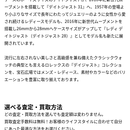
ーブメントを搭載して『デイトジャスト 31』へ、1957年の登場よ
り小ぶりなサイズで長年にわたってジュエリーのように女性から愛
され続けるレディースモデルも、2016年に新世代ムーブメントを
搭載し26mｍから28mmへケースサイズがアップして『レディ デ
イトジャスト（デイトジャスト 28）』としてモデル名も新たに展
開されています。
流行に左右されない美しさと高級感を兼ね備えたクラシックウォ
ッチの典型とも言えるロレックスの『デイジャスト』コレクショ
ンを、宝石広場ではメンズ・レディース、素材やカラーなどのバリ
エーションを豊富に取り揃えております。
選べる査定・買取方法
どの査定・買取方法を選んでも査定額は変わりません。
買取査定手数料は無料！お客様のライフスタイルに合わせて自分
にあった最適な方法をお選びください。