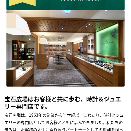
宝石広場はお客様と共に歩む、時計＆ジュエ
リー専門店です。
宝石広場は、1963年の創業から半世紀以上にわたり、時計とジュ
エリーの専門店としてお客様とともに歩んできました。私たちの
歩みは、お客様の人生に寄り添うパートナーとしての役割を担っ