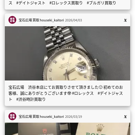
ス #デイトジャスト #ロレックス買取り #ブルガリ買取り
宝石広場 買取
houseki_kaitori
2026/04/03
宝石広場 渋谷本店にてお買取りさせて頂きました🙂 初めてのお
客様、誠にありがとうございます🤓 #ロレックス #デイトジャス
ト #渋谷時計買取り
宝石広場 買取
houseki_kaitori
2026/03/19