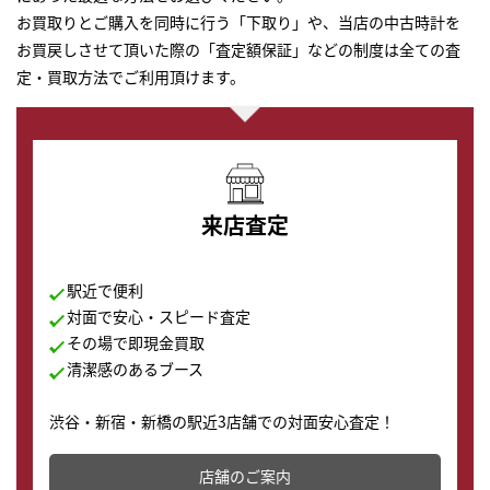
お買取りとご購入を同時に行う「下取り」や、当店の中古時計を
お買戻しさせて頂いた際の「査定額保証」などの制度は全ての査
定・買取方法でご利用頂けます。
来店査定
駅近で便利
対面で安心・スピード査定
その場で即現金買取
清潔感のあるブース
渋谷・新宿・新橋の駅近3店舗での対面安心査定！
その場で現金買取致します。渋谷本店では、時計販売の
店舗を併設しており、下取りに出してお得に新しい時計
店舗のご案内