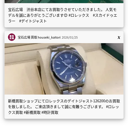
宝石広場 渋谷本店にてお買取りさせていただきました。 人気モ
デルを誠にありがとうございます😊 #ロレックス #スカイドゥエ
ラー #デイトジャスト
宝石広場 買取
houseki_kaitori
2026/01/25
新橋買取ショップにてロレックスのデイトジャスト126200のお買取
を致しました。 ご来店頂きまして誠に有難うございます。 #ロレッ
クス買取 #新橋買取 #時計買取