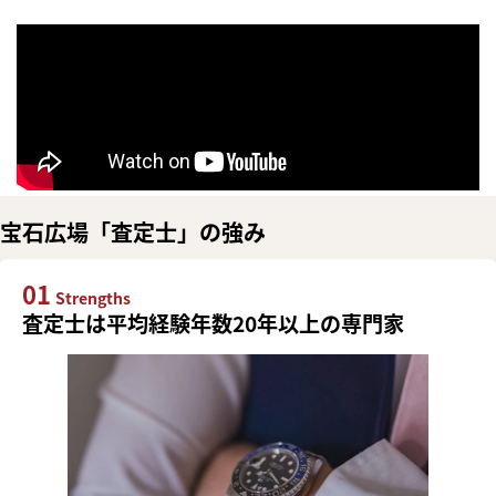
宝石広場「査定士」の強み
01
Strengths
査定士は平均経験年数20年以上の専門家