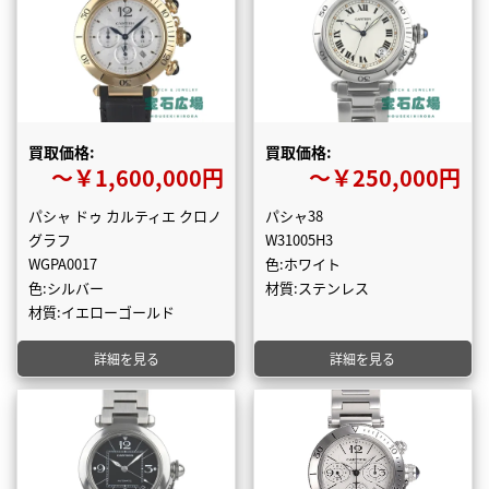
買取価格:
買取価格:
〜￥1,600,000円
〜￥250,000円
パシャ ドゥ カルティエ クロノ
パシャ38
グラフ
W31005H3
WGPA0017
色:ホワイト
色:シルバー
材質:ステンレス
材質:イエローゴールド
詳細を見る
詳細を見る