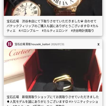
宝石広場 渋谷本店にて下取りさせていただきました💎 合わせて
パテックフィリップのご購入も誠にありがとうございます😊 #カル
ティエ #バロンブルー #カルティエロンド #渋谷時計買取り
宝石広場 買取
houseki_kaitori
2026/07/31
宝石広場 新宿買取りショップにてお買取りさせていただきました
♦️人気モデルを誠にありがとうございます😊 #トリニティクッショ