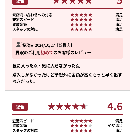
総合
★★★★★
★★★★★
来店問い合わせへの対応
満足
★★★★★
★★★★★
査定スピード
満足
★★★★★
★★★★★
買取金額
満足
★★★★★
★★★★★
スタッフの対応
満足
投稿日 2024/10/27
新橋店
買取のご利用
初めて
のお客様のレビュー
気に入った点・気に入らなかった点
購入しかなかったけど予想外に金額が高くもっと早く出す
べきだった。
4.6
★★★★★
★★★★★
総合
★★★★★
★★★★★
査定スピード
満足
★★★★★
★★★★★
買取金額
やや満足
★★★★★
★★★★★
スタッフの対応
満足