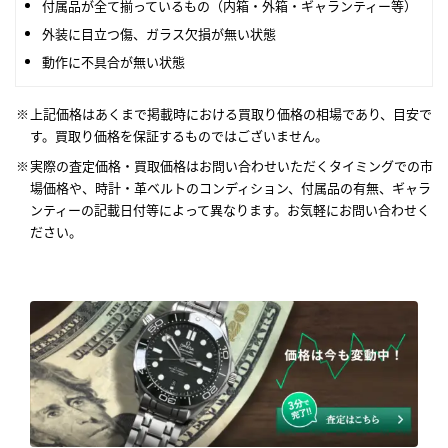
付属品が全て揃っているもの（内箱・外箱・ギャランティー等）
外装に目立つ傷、ガラス欠損が無い状態
動作に不具合が無い状態
上記価格はあくまで掲載時における買取り価格の相場であり、目安で
す。買取り価格を保証するものではございません。
実際の査定価格・買取価格はお問い合わせいただくタイミングでの市
場価格や、時計・革ベルトのコンディション、付属品の有無、ギャラ
ンティーの記載日付等によって異なります。お気軽にお問い合わせく
ださい。