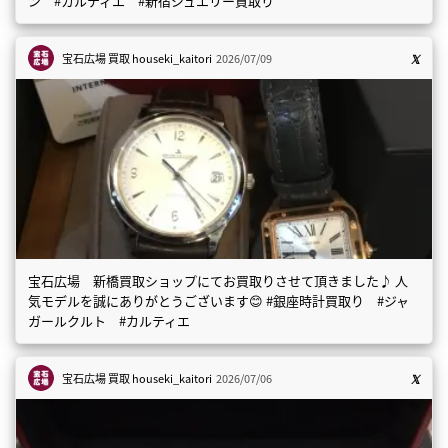
ン #カルティエ #新宿ジュエリー買取り
宝石広場 買取
houseki_kaitori
2026/07/09
宝石広場 新橋買取ショップにてお買取りさせて頂きました♪ 人
気モデルを誠にありがとうございます😊 #銀座時計買取り #ジャ
ガールクルト #カルティエ
宝石広場 買取
houseki_kaitori
2026/07/06