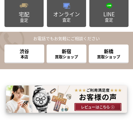
オンライン
LINE
宅配
査定
査定
査定
お電話でもお気軽にご相談ください
渋谷
新宿
新橋
本店
買取ショップ
買取ショップ