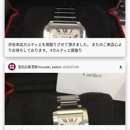
渋谷本店カルティエを買取りさせて頂きました。 またのご来店心よ
りお待ちしております。 #カルティエ買取り
宝石広場 買取
houseki_kaitori
2026/07/06