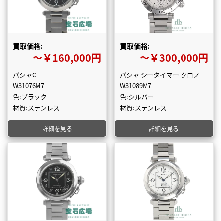
買取価格:
買取価格:
〜￥160,000円
〜￥300,000円
パシャC
パシャ シータイマー クロノ
W31076M7
W31089M7
色:ブラック
色:シルバー
材質:ステンレス
材質:ステンレス
詳細を見る
詳細を見る