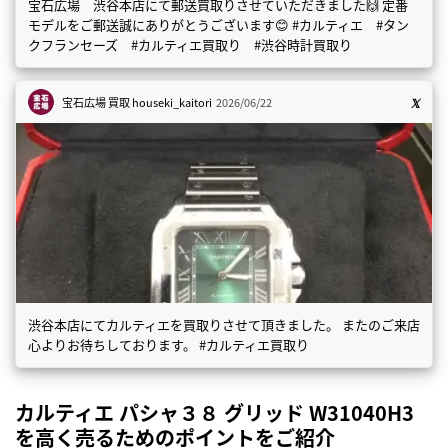
宝石広場 渋谷本店にて郵送買取りさせていただきました🙌 定番
モデルをご郵送誠にありがとうございます😊 #カルティエ #タン
クフランセーズ #カルティエ買取り #渋谷時計買取り
宝石広場 買取
houseki_kaitori
2026/06/22
渋谷本店にてカルティエを買取りさせて頂きました。 またのご来店
心よりお待ちしております。 #カルティエ買取り
カルティエ パシャ３８ グリッド W31040H3
を高く売るためのポイントをご紹介