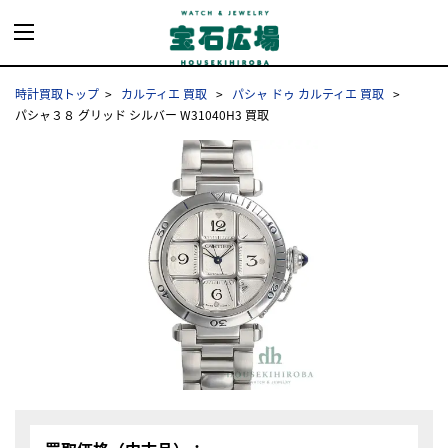
時計買取トップ
カルティエ 買取
パシャ ドゥ カルティエ 買取
パシャ３８ グリッド シルバー W31040H3 買取