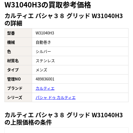
W31040H3の買取参考価格
カルティエ パシャ３８ グリッド W31040H3
の詳細
型番
W31040H3
機械
自動巻き
色
シルバー
材質名
ステンレス
タイプ
メンズ
管理NO
489836001
ブランド
カルティエ
シリーズ
パシャ ドゥ カルティエ
カルティエ パシャ３８ グリッド W31040H3
の上限価格の条件