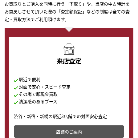
お買取りとご購入を同時に行う「下取り」や、当店の中古時計を
お買戻しさせて頂いた際の「査定額保証」などの制度は全ての査
定・買取方法でご利用頂けます。
来店査定
駅近で便利
対面で安心・スピード査定
その場で即現金買取
清潔感のあるブース
渋谷・新宿・新橋の駅近3店舗での対面安心査定！
その場で現金買取致します。渋谷本店では、時計販売の
店舗を併設しており、下取りに出してお得に新しい時計
店舗のご案内