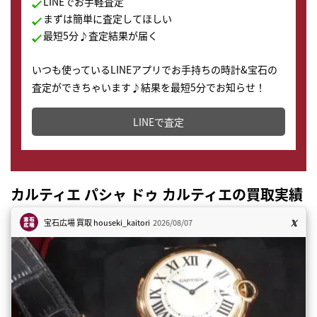
LINEでお手軽査定
まずは簡単に査定してほしい
最短5分♪査定結果が届く
いつも使っているLINEアプリでお手持ちの時計&宝石の
査定ができちゃいます♪結果を最短5分でお知らせ！
どこからでもすぐに査定金額を知ることが出来ます。
LINEで査定
カルティエ パシャ ドゥ カルティエの買取実績
宝石広場 買取
houseki_kaitori
2026/08/07