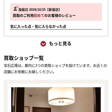
投稿日 2024/10/25
新宿店
買取のご利用
初めて
のお客様のレビュー
気に入った点・気に入らなかった点
もっと見る
買取ショップ一覧
宝石広場は、都内に3つの買取ショップを設けています。お近くの
店舗にお気軽にお越しください。
まずは
かんたん30秒でお試し査定