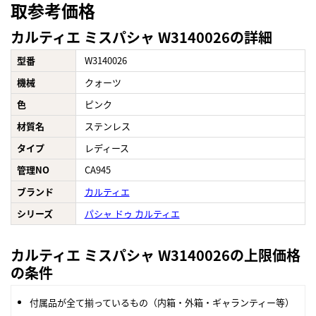
取参考価格
カルティエ ミスパシャ W3140026の詳細
型番
W3140026
機械
クォーツ
色
ピンク
材質名
ステンレス
タイプ
レディース
管理NO
CA945
ブランド
カルティエ
シリーズ
パシャ ドゥ カルティエ
カルティエ ミスパシャ W3140026の上限価格
の条件
付属品が全て揃っているもの（内箱・外箱・ギャランティー等）