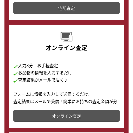
テムです。
宅配査定
配送でも簡単&安全に査定・買取に出すことが可能で
す。
オンライン査定
入力3分！お手軽査定
お品物の情報を入力するだけ
査定結果がメールで届く♪
フォームに情報を入力して送信するだけ。
査定結果はメールで受信！簡単にお持ちの査定金額が分
かります。
オンライン査定