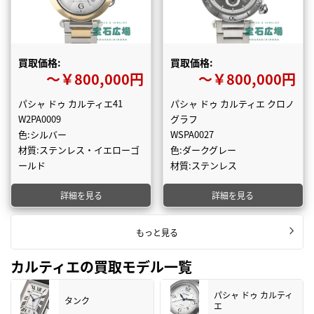
買取価格:
買取価格:
〜￥800,000円
〜￥800,000円
パシャ ドゥ カルティエ41
パシャ ドゥ カルティエ クロノ
W2PA0009
グラフ
色:シルバー
WSPA0027
材質:ステンレス・イエローゴ
色:ダークグレー
ールド
材質:ステンレス
詳細を見る
詳細を見る
もっと見る
カルティエの買取モデル一覧
パシャ ドゥ カルティ
タンク
エ