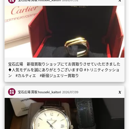
宝石広場 新宿買取りショップにてお買取りさせていただきました
♦️人気モデルを誠にありがとうございます😊 #トリニティクッショ
ン #カルティエ #新宿ジュエリー買取り
宝石広場 買取
houseki_kaitori
2026/07/09