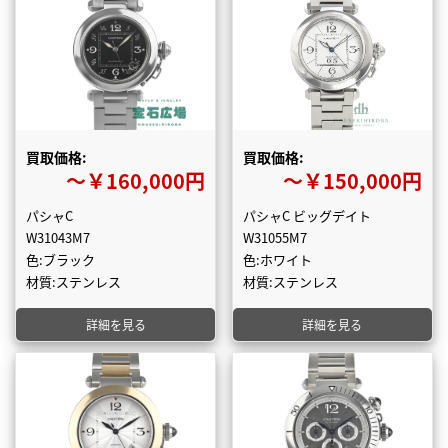
買取価格:
買取価格:
〜￥160,000円
〜￥150,000円
パシャC
パシャC ビッグデイト
W31043M7
W31055M7
色:ブラック
色:ホワイト
材質:ステンレス
材質:ステンレス
詳細を見る
詳細を見る