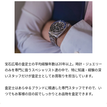
宝石広場の査定士の平均経験年数は20年以上。時計・ジュエリー
のみを専門に扱うスペシャリスト達の中で、特に知識・経験の深
いスタッフだけが査定士としてお買取りを担当しています。
査定士はあらゆるブランドに精通した専門スタッフですので、い
つでもお客様の目の前でしっかりとお品物を査定できます。