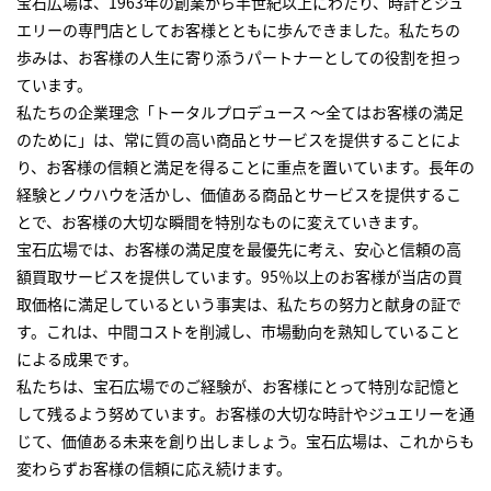
宝石広場は、1963年の創業から半世紀以上にわたり、時計とジュ
エリーの専門店としてお客様とともに歩んできました。私たちの
歩みは、お客様の人生に寄り添うパートナーとしての役割を担っ
ています。
私たちの企業理念「トータルプロデュース ～全てはお客様の満足
のために」は、常に質の高い商品とサービスを提供することによ
り、お客様の信頼と満足を得ることに重点を置いています。長年の
経験とノウハウを活かし、価値ある商品とサービスを提供するこ
とで、お客様の大切な瞬間を特別なものに変えていきます。
宝石広場では、お客様の満足度を最優先に考え、安心と信頼の高
額買取サービスを提供しています。95％以上のお客様が当店の買
取価格に満足しているという事実は、私たちの努力と献身の証で
す。これは、中間コストを削減し、市場動向を熟知していること
による成果です。
私たちは、宝石広場でのご経験が、お客様にとって特別な記憶と
して残るよう努めています。お客様の大切な時計やジュエリーを通
じて、価値ある未来を創り出しましょう。宝石広場は、これからも
変わらずお客様の信頼に応え続けます。