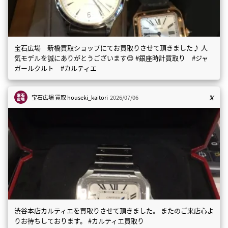
宝石広場 新橋買取ショップにてお買取りさせて頂きました♪ 人
気モデルを誠にありがとうございます😊 #銀座時計買取り #ジャ
ガールクルト #カルティエ
宝石広場 買取
houseki_kaitori
2026/07/06
渋谷本店カルティエを買取りさせて頂きました。 またのご来店心よ
りお待ちしております。 #カルティエ買取り