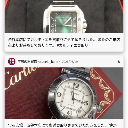
渋谷本店にてカルティエを買取りさせて頂きました。 またのご来店
心よりお待ちしております。 #カルティエ買取り
宝石広場 買取
houseki_kaitori
2026/06/19
宝石広場 渋谷本店にて郵送買取りさせていただきました。 懐か