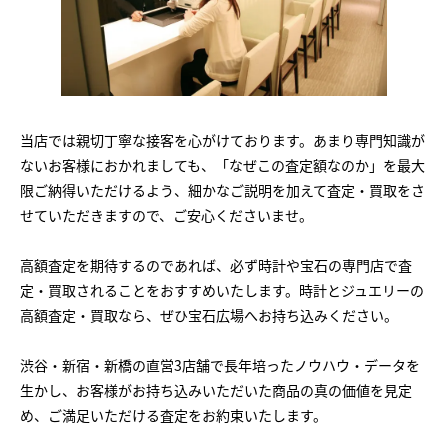
当店では親切丁寧な接客を心がけております。あまり専門知識が
ないお客様におかれましても、「なぜこの査定額なのか」を最大
限ご納得いただけるよう、細かなご説明を加えて査定・買取をさ
せていただきますので、ご安心くださいませ。
高額査定を期待するのであれば、必ず時計や宝石の専門店で査
定・買取されることをおすすめいたします。時計とジュエリーの
高額査定・買取なら、ぜひ宝石広場へお持ち込みください。
渋谷・新宿・新橋の直営3店舗で長年培ったノウハウ・データを
生かし、お客様がお持ち込みいただいた商品の真の価値を見定
め、ご満足いただける査定をお約束いたします。