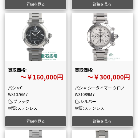
詳細を見る
詳細を見る
買取価格:
買取価格:
〜￥160,000円
〜￥300,000円
パシャC
パシャ シータイマー クロノ
W31076M7
W31089M7
色:ブラック
色:シルバー
材質:ステンレス
材質:ステンレス
詳細を見る
詳細を見る