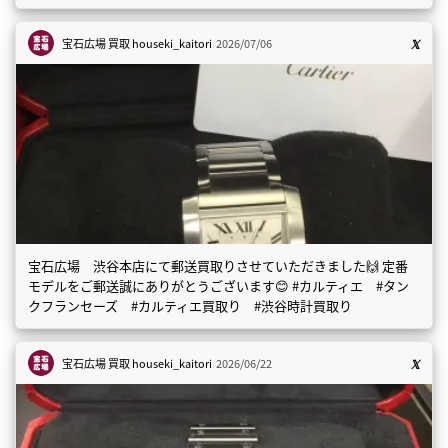
宝石広場 買取
houseki_kaitori
2026/07/06
宝石広場 渋谷本店にて郵送買取りさせていただきました🙌 定番
モデルをご郵送誠にありがとうございます😊 #カルティエ #タン
クフランセーズ #カルティエ買取り #渋谷時計買取り
宝石広場 買取
houseki_kaitori
2026/06/22