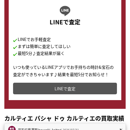
LINEで査定
LINEでお手軽査定
まずは簡単に査定してほしい
最短5分♪査定結果が届く
いつも使っているLINEアプリでお手持ちの時計&宝石の
査定ができちゃいます♪結果を最短5分でお知らせ！
どこからでもすぐに査定金額を知ることが出来ます。
LINEで査定
カルティエ パシャ ドゥ カルティエの買取実績
宝石広場 買取
houseki_kaitori
2026/07/31