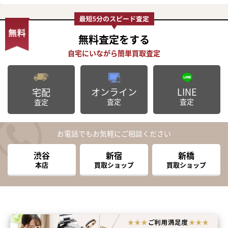
無料査定
をする
オンライン
LINE
宅配
査定
査定
査定
お電話でもお気軽にご相談ください
渋谷
新宿
新橋
本店
買取ショップ
買取ショップ