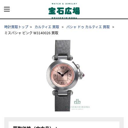
時計買取トップ
カルティエ 買取
パシャ ドゥ カルティエ 買取
ミスパシャ ピンク W3140026 買取