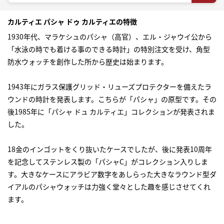
カルティエ パシャ ドゥ カルティエの特徴
1930年代、マラケシュのパシャ（高官）、エル・ジャウイ公から
「水泳の時でも着ける事のできる時計」の特別注文を受け、角型
防水ウォッチを創作した所から歴史は始まります。
1943年にガラス保護グリッド・リューズプロテクターを備えたラ
ウンドの時計を発表します。こちらが「パシャ」の原型です。その
後1985年に「パシャ ドュ カルティエ」コレクションが発表されま
した。
18金のインゴットをくり抜いたケースでしたが、後に発表10周年
を記念してステンレス製の「パシャC」がコレクション入りしま
す。大きなケースにアラビア数字をあしらった大きなラウンド型ダ
イアルのパシャウォッチは力強く堂々とした趣を感じさせてくれ
ます。