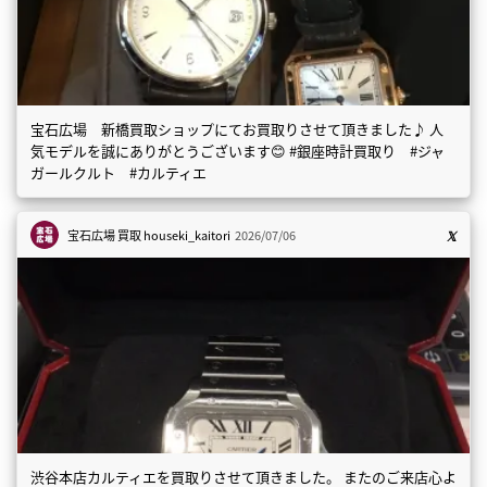
宝石広場 新橋買取ショップにてお買取りさせて頂きました♪ 人
気モデルを誠にありがとうございます😊 #銀座時計買取り #ジャ
ガールクルト #カルティエ
宝石広場 買取
houseki_kaitori
2026/07/06
渋谷本店カルティエを買取りさせて頂きました。 またのご来店心よ