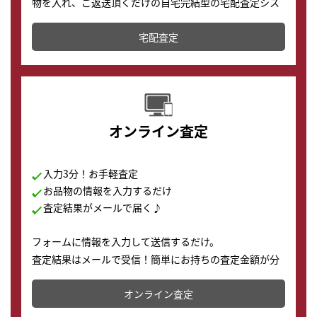
物を入れ、ご返送頂くだけの自宅完結型の宅配査定シス
テムです。
宅配査定
配送でも簡単&安全に査定・買取に出すことが可能で
す。
オンライン査定
入力3分！お手軽査定
お品物の情報を入力するだけ
査定結果がメールで届く♪
フォームに情報を入力して送信するだけ。
査定結果はメールで受信！簡単にお持ちの査定金額が分
かります。
オンライン査定