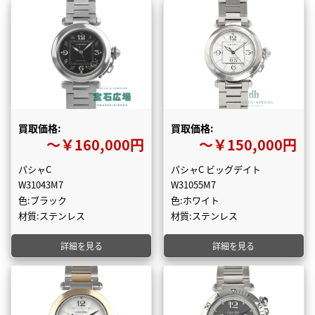
買取価格:
買取価格:
〜￥160,000円
〜￥150,000円
パシャC
パシャC ビッグデイト
W31043M7
W31055M7
色:ブラック
色:ホワイト
材質:ステンレス
材質:ステンレス
詳細を見る
詳細を見る