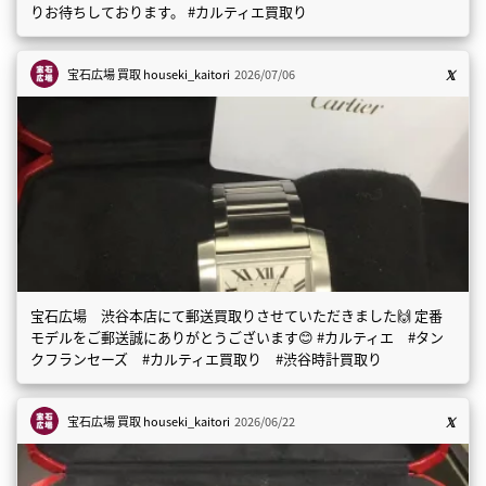
りお待ちしております。 #カルティエ買取り
宝石広場 買取
houseki_kaitori
2026/07/06
宝石広場 渋谷本店にて郵送買取りさせていただきました🙌 定番
モデルをご郵送誠にありがとうございます😊 #カルティエ #タン
クフランセーズ #カルティエ買取り #渋谷時計買取り
宝石広場 買取
houseki_kaitori
2026/06/22