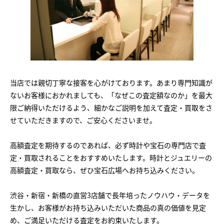
当店では親切丁寧な接客を心がけております。あまり専門知識が
ないお客様におかれましても、「なぜこの査定額なのか」を最大
限ご納得いただけるよう、細かなご説明を加えて査定・買取をさ
せていただきますので、ご安心くださいませ。
高額査定を期待するのであれば、必ず時計や宝石の専門店で査
定・買取されることをおすすめいたします。時計とジュエリーの
高額査定・買取なら、ぜひ宝石広場へお持ち込みください。
渋谷・新宿・新橋の直営3店舗で長年培ったノウハウ・データを
生かし、お客様がお持ち込みいただいた商品の真の価値を見定
め、ご満足いただける査定をお約束いたします。