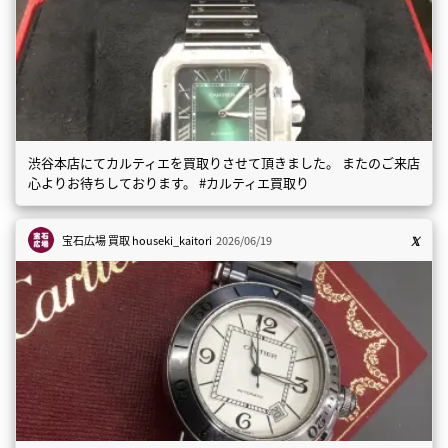
渋谷本店にてカルティエを買取りさせて頂きました。 またのご来店
心よりお待ちしております。 #カルティエ買取り
宝石広場 買取
houseki_kaitori
2026/06/19