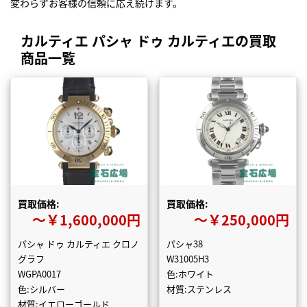
変わらずお客様の信頼に応え続けます。
カルティエ パシャ ドゥ カルティエの買取
商品一覧
買取価格:
買取価格:
〜￥1,600,000円
〜￥250,000円
パシャ ドゥ カルティエ クロノ
パシャ38
グラフ
W31005H3
WGPA0017
色:ホワイト
色:シルバー
材質:ステンレス
材質:イエローゴールド