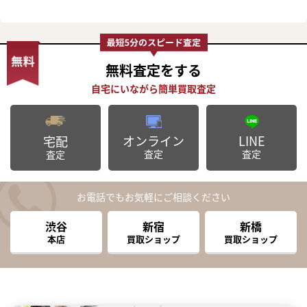
無料査定
をする
オンライン
LINE
宅配
査定
査定
査定
お電話でもお気軽にご相談ください
渋谷
新宿
新橋
本店
買取ショップ
買取ショップ