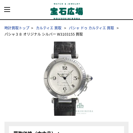
時計買取トップ
カルティエ 買取
パシャ ドゥ カルティエ 買取
パシャ３８ オリジナル シルバー W3103155 買取