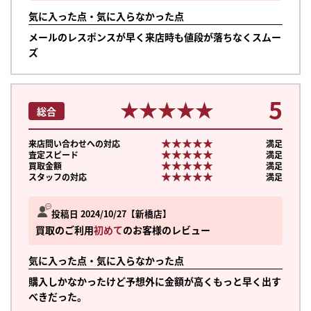
気に入った点・気に入らなかった点
メールのレスポンスが早く来店時も値段が落ちなくスムー
ズ
5
★★★★★
★★★★★
総合
★★★★★
★★★★★
来店問い合わせへの対応
満足
★★★★★
★★★★★
査定スピード
満足
★★★★★
★★★★★
買取金額
満足
★★★★★
★★★★★
スタッフの対応
満足
投稿日 2024/10/27
新橋店
買取のご利用
初めて
のお客様のレビュー
気に入った点・気に入らなかった点
購入しかなかったけど予想外に金額が高くもっと早く出す
べきだった。