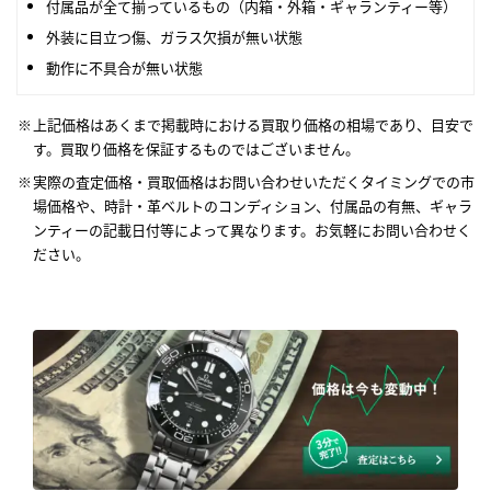
付属品が全て揃っているもの（内箱・外箱・ギャランティー等）
外装に目立つ傷、ガラス欠損が無い状態
動作に不具合が無い状態
上記価格はあくまで掲載時における買取り価格の相場であり、目安で
す。買取り価格を保証するものではございません。
実際の査定価格・買取価格はお問い合わせいただくタイミングでの市
場価格や、時計・革ベルトのコンディション、付属品の有無、ギャラ
ンティーの記載日付等によって異なります。お気軽にお問い合わせく
ださい。