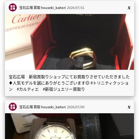
宝石広場 買取
houseki_kaitori
2026/07/31
宝石広場 新宿買取りショップにてお買取りさせていただきました
♦️人気モデルを誠にありがとうございます😊 #トリニティクッショ
ン #カルティエ #新宿ジュエリー買取り
宝石広場 買取
houseki_kaitori
2026/07/09