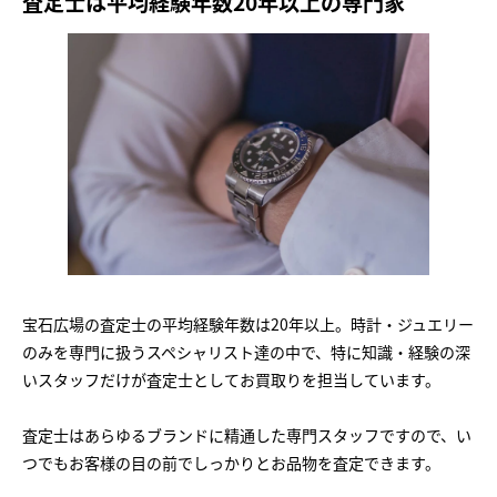
査定士は平均経験年数20年以上の専門家
宝石広場の査定士の平均経験年数は20年以上。時計・ジュエリー
のみを専門に扱うスペシャリスト達の中で、特に知識・経験の深
いスタッフだけが査定士としてお買取りを担当しています。
査定士はあらゆるブランドに精通した専門スタッフですので、い
つでもお客様の目の前でしっかりとお品物を査定できます。