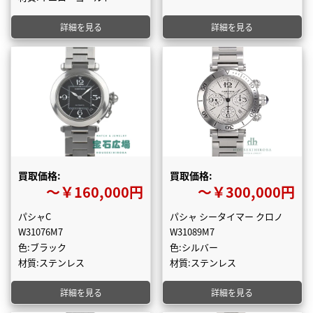
詳細を見る
詳細を見る
買取価格:
買取価格:
〜￥160,000円
〜￥300,000円
パシャC
パシャ シータイマー クロノ
W31076M7
W31089M7
色:ブラック
色:シルバー
材質:ステンレス
材質:ステンレス
詳細を見る
詳細を見る