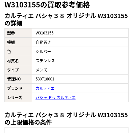
W3103155の買取参考価格
カルティエ パシャ３８ オリジナル W3103155
の詳細
型番
W3103155
機械
自動巻き
色
シルバー
材質名
ステンレス
タイプ
メンズ
管理NO
530718001
ブランド
カルティエ
シリーズ
パシャ ドゥ カルティエ
カルティエ パシャ３８ オリジナル W3103155
の上限価格の条件