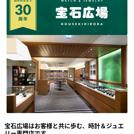
宝石広場はお客様と共に歩む、時計＆ジュエ
リー専門店です。