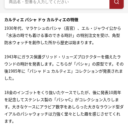
カルティエ パシャ ドゥ カルティエの特徴
1930年代、マラケシュのパシャ（高官）、エル・ジャウイ公から
「水泳の時でも着ける事のできる時計」の特別注文を受け、角型
防水ウォッチを創作した所から歴史は始まります。
1943年にガラス保護グリッド・リューズプロテクターを備えたラ
ウンドの時計を発表します。こちらが「パシャ」の原型です。その
後1985年に「パシャ ドュ カルティエ」コレクションが発表されま
した。
18金のインゴットをくり抜いたケースでしたが、後に発表10周年
を記念してステンレス製の「パシャC」がコレクション入りしま
す。大きなケースにアラビア数字をあしらった大きなラウンド型ダ
イアルのパシャウォッチは力強く堂々とした趣を感じさせてくれ
ます。