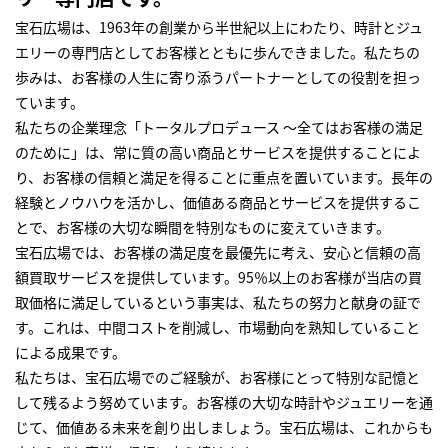
宝石広場は、1963年の創業から半世紀以上にわたり、時計とジュ
エリーの専門店としてお客様とともに歩んできました。私たちの
歩みは、お客様の人生に寄り添うパートナーとしての役割を担っ
ています。
私たちの企業理念「トータルプロデュース ～全てはお客様の満足
のために」は、常に質の高い商品とサービスを提供することによ
り、お客様の信頼と満足を得ることに重点を置いています。長年の
経験とノウハウを活かし、価値ある商品とサービスを提供するこ
とで、お客様の大切な瞬間を特別なものに変えていきます。
宝石広場では、お客様の満足度を最優先に考え、安心と信頼の高
額買取サービスを提供しています。95％以上のお客様が当店の買
取価格に満足しているという事実は、私たちの努力と献身の証で
す。これは、中間コストを削減し、市場動向を熟知していること
による成果です。
私たちは、宝石広場でのご経験が、お客様にとって特別な記憶と
して残るよう努めています。お客様の大切な時計やジュエリーを通
じて、価値ある未来を創り出しましょう。宝石広場は、これからも