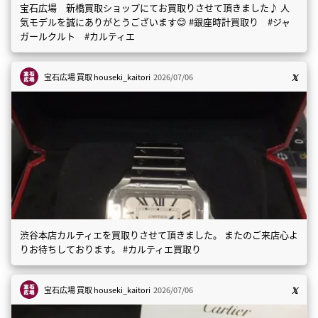
宝石広場 新橋買取ショップにてお買取りさせて頂きました♪ 人
気モデルを誠にありがとうございます😊 #銀座時計買取り #ジャ
ガールクルト #カルティエ
宝石広場 買取
houseki_kaitori
2026/07/06
渋谷本店カルティエを買取りさせて頂きました。 またのご来店心よ
りお待ちしております。 #カルティエ買取り
宝石広場 買取
houseki_kaitori
2026/07/06