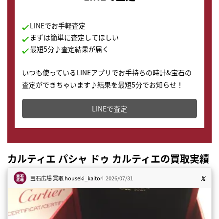
LINEでお手軽査定
まずは簡単に査定してほしい
最短5分♪査定結果が届く
いつも使っているLINEアプリでお手持ちの時計&宝石の
査定ができちゃいます♪結果を最短5分でお知らせ！
どこからでもすぐに査定金額を知ることが出来ます。
LINEで査定
カルティエ パシャ ドゥ カルティエの買取実績
宝石広場 買取
houseki_kaitori
2026/07/31