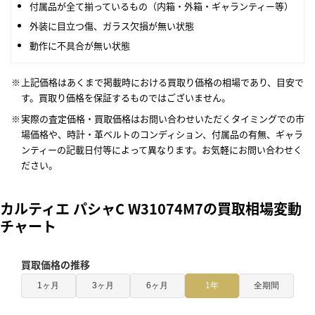
付属品が全て揃っているもの（内箱・外箱・ギャランティー等）
外装に目立つ傷、ガラス欠損が無い状態
動作に不具合が無い状態
上記価格はあくまで掲載時における買取り価格の相場であり、目安で
す。買取り価格を保証するものではございません。
実際の査定価格・買取価格はお問い合わせいただくタイミングでの市
場価格や、時計・革ベルトのコンディション、付属品の有無、ギャラ
ンティーの記載日付等によって異なります。お気軽にお問い合わせく
ださい。
カルティエ パシャC W31074M7の買取相場変動
チャート
買取価格の推移
1ヶ月
3ヶ月
6ヶ月
1年
全期間