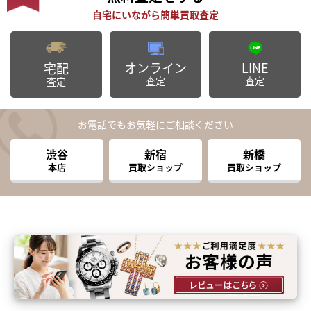
オンライン
LINE
宅配
査定
査定
査定
お電話でもお気軽にご相談ください
渋谷
新宿
新橋
本店
買取ショップ
買取ショップ