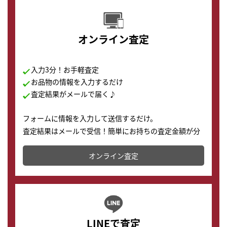
オンライン査定
入力3分！お手軽査定
お品物の情報を入力するだけ
査定結果がメールで届く♪
フォームに情報を入力して送信するだけ。
査定結果はメールで受信！簡単にお持ちの査定金額が分
かります。
オンライン査定
LINEで査定