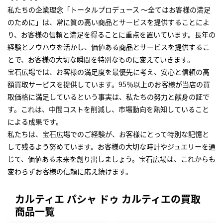
私たちの企業理念「トータルプロデュース ～全てはお客様の満足
のために」は、常に質の高い商品とサービスを提供することによ
り、お客様の信頼と満足を得ることに重点を置いています。長年の
経験とノウハウを活かし、価値ある商品とサービスを提供するこ
とで、お客様の大切な瞬間を特別なものに変えていきます。
宝石広場では、お客様の満足度を最優先に考え、安心と信頼の高
額買取サービスを提供しています。95％以上のお客様が当店の買
取価格に満足しているという事実は、私たちの努力と献身の証で
す。これは、中間コストを削減し、市場動向を熟知していること
による成果です。
私たちは、宝石広場でのご経験が、お客様にとって特別な記憶と
して残るよう努めています。お客様の大切な時計やジュエリーを通
じて、価値ある未来を創り出しましょう。宝石広場は、これからも
変わらずお客様の信頼に応え続けます。
カルティエ パシャ ドゥ カルティエの買取
商品一覧