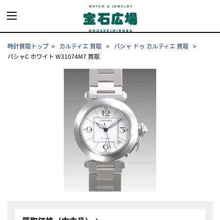
時計買取トップ
カルティエ 買取
パシャ ドゥ カルティエ 買取
パシャC ホワイト W31074M7 買取