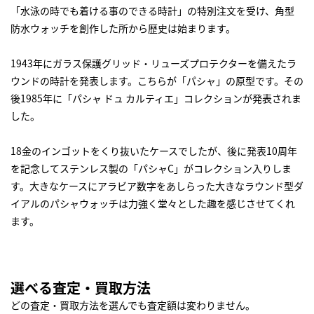
「水泳の時でも着ける事のできる時計」の特別注文を受け、角型
防水ウォッチを創作した所から歴史は始まります。
1943年にガラス保護グリッド・リューズプロテクターを備えたラ
ウンドの時計を発表します。こちらが「パシャ」の原型です。その
後1985年に「パシャ ドュ カルティエ」コレクションが発表されま
した。
18金のインゴットをくり抜いたケースでしたが、後に発表10周年
を記念してステンレス製の「パシャC」がコレクション入りしま
す。大きなケースにアラビア数字をあしらった大きなラウンド型ダ
イアルのパシャウォッチは力強く堂々とした趣を感じさせてくれ
ます。
選べる査定・買取方法
どの査定・買取方法を選んでも査定額は変わりません。