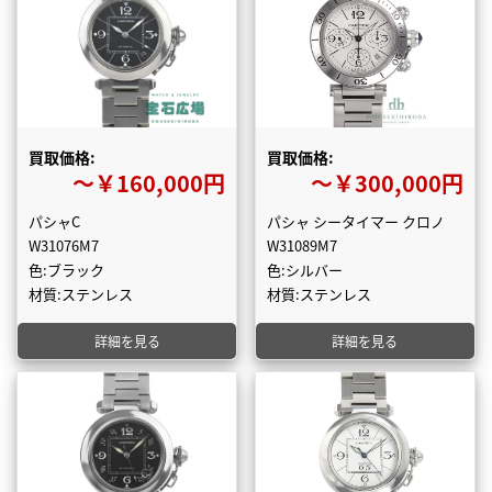
買取価格:
買取価格:
〜￥160,000円
〜￥300,000円
パシャC
パシャ シータイマー クロノ
W31076M7
W31089M7
色:ブラック
色:シルバー
材質:ステンレス
材質:ステンレス
詳細を見る
詳細を見る