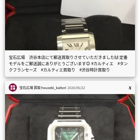
宝石広場 渋谷本店にて郵送買取りさせていただきました🙌 定番
モデルをご郵送誠にありがとうございます😊 #カルティエ #タン
クフランセーズ #カルティエ買取り #渋谷時計買取り
宝石広場 買取
houseki_kaitori
2026/06/22