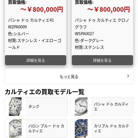
買取価格:
買取価格:
〜￥800,000円
〜￥800,000円
パシャ ドゥ カルティエ41
パシャ ドゥ カルティエ クロノ
W2PA0009
グラフ
色:シルバー
WSPA0027
材質:ステンレス・イエローゴ
色:ダークグレー
ールド
材質:ステンレス
詳細を見る
詳細を見る
もっと見る
カルティエの買取モデル一覧
パシャ ドゥ カルティ
タンク
エ
バロン ブルー ドゥ カ
カリブル ドゥ カルテ
ルティエ
ィエ