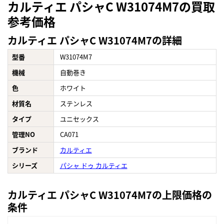
カルティエ パシャC W31074M7の買取
参考価格
カルティエ パシャC W31074M7の詳細
型番
W31074M7
機械
自動巻き
色
ホワイト
材質名
ステンレス
タイプ
ユニセックス
管理NO
CA071
ブランド
カルティエ
シリーズ
パシャ ドゥ カルティエ
カルティエ パシャC W31074M7の上限価格の
条件