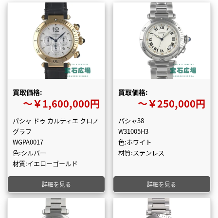
買取価格:
買取価格:
〜￥1,600,000円
〜￥250,000円
パシャ ドゥ カルティエ クロノ
パシャ38
グラフ
W31005H3
WGPA0017
色:ホワイト
色:シルバー
材質:ステンレス
材質:イエローゴールド
詳細を見る
詳細を見る