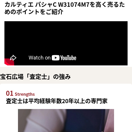
カルティエ パシャC W31074M7を高く売るた
めのポイントをご紹介
宝石広場「査定士」の強み
01
Strengths
査定士は平均経験年数20年以上の専門家