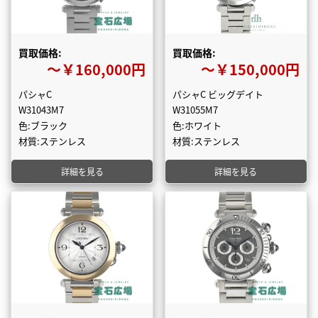
買取価格:
買取価格:
〜￥160,000円
〜￥150,000円
パシャC
パシャC ビッグデイト
W31043M7
W31055M7
色:ブラック
色:ホワイト
材質:ステンレス
材質:ステンレス
詳細を見る
詳細を見る