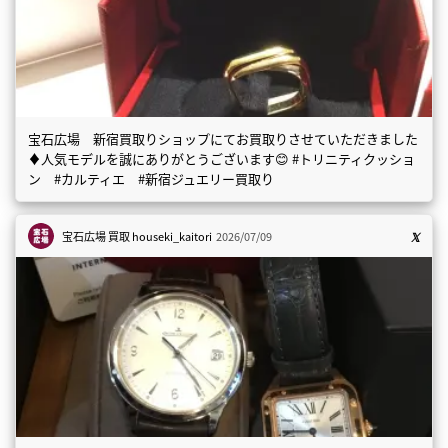
宝石広場 新宿買取りショップにてお買取りさせていただきました
♦️人気モデルを誠にありがとうございます😊 #トリニティクッショ
ン #カルティエ #新宿ジュエリー買取り
宝石広場 買取
houseki_kaitori
2026/07/09