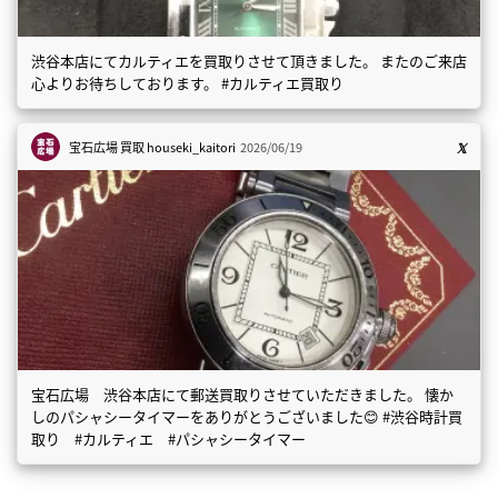
渋谷本店にてカルティエを買取りさせて頂きました。 またのご来店
心よりお待ちしております。 #カルティエ買取り
宝石広場 買取
houseki_kaitori
2026/06/19
宝石広場 渋谷本店にて郵送買取りさせていただきました。 懐か
しのパシャシータイマーをありがとうございました😊 #渋谷時計買
取り #カルティエ #パシャシータイマー