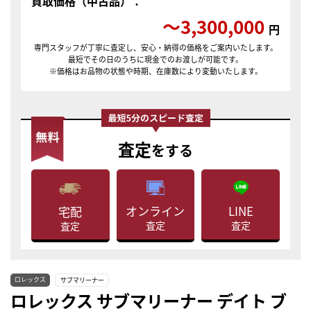
買取価格（中古品）：
〜3,300,000
円
専門スタッフが丁寧に査定し、安心・納得の価格をご案内いたします。
最短でその日のうちに現金でのお渡しが可能です。
※価格はお品物の状態や時期、在庫数により変動いたします。
査定
をする
LINE
オンライン
宅配
査定
査定
査定
ロレックス
サブマリーナー
ロレックス サブマリーナー デイト ブ