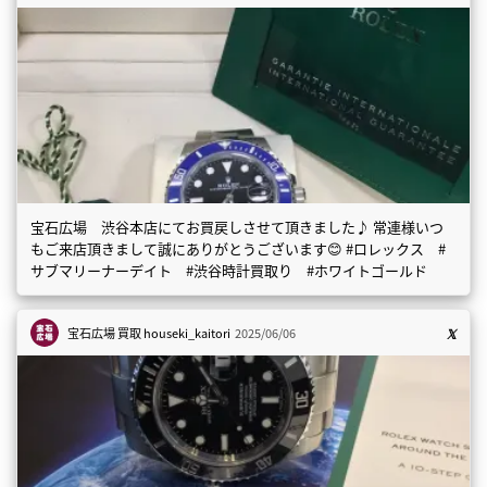
宝石広場 渋谷本店にてお買戻しさせて頂きました♪ 常連様いつ
もご来店頂きまして誠にありがとうございます😊 #ロレックス #
サブマリーナーデイト #渋谷時計買取り #ホワイトゴールド
宝石広場 買取
houseki_kaitori
2025/06/06