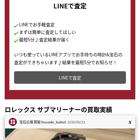
LINEで査定
LINEでお手軽査定
まずは簡単に査定してほしい
最短5分♪査定結果が届く
いつも使っているLINEアプリでお手持ちの時計&宝石の
査定ができちゃいます♪結果を最短5分でお知らせ！
どこからでもすぐに査定金額を知ることが出来ます。
LINEで査定
ロレックス サブマリーナーの買取実績
宝石広場 買取
houseki_kaitori
2026/06/22