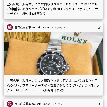
宝石広場 渋谷本店にてお買取りさせていただきました🙌 いつも
ご利用誠にありがとうございます😊 #ロレックス #サブマリーナ
ーデイト #渋谷時計買取り
宝石広場 買取
houseki_kaitori
2026/02/23
宝石広場 渋谷本店にてお買取りさせて頂きました🙂 あまり使用
感のないサブマリーナーデイトをありがとうございます😊 #ロレッ
クス #サブマリーナー #渋谷時計買取り
宝石広場 買取
houseki_kaitori
2025/08/11