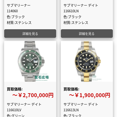
サブマリーナー
サブマリーナー デイト
114060
116610LN
色:ブラック
色:ブラック
材質:ステンレス
材質:ステンレス
詳細を見る
詳細を見る
買取価格:
買取価格:
〜￥2,700,000円
〜￥1,900,000円
サブマリーナー デイト
サブマリーナー デイト
116610LV
116613LN
色:グリーン
色:ブラック