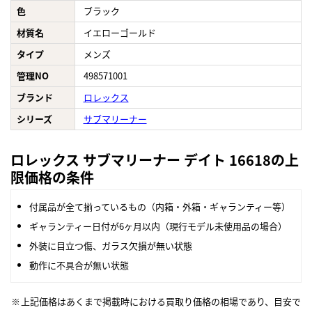
色
ブラック
材質名
イエローゴールド
タイプ
メンズ
管理NO
498571001
ブランド
ロレックス
シリーズ
サブマリーナー
ロレックス サブマリーナー デイト 16618の上
限価格の条件
付属品が全て揃っているもの（内箱・外箱・ギャランティー等）
ギャランティー日付が6ヶ月以内（現行モデル未使用品の場合）
外装に目立つ傷、ガラス欠損が無い状態
動作に不具合が無い状態
上記価格はあくまで掲載時における買取り価格の相場であり、目安で