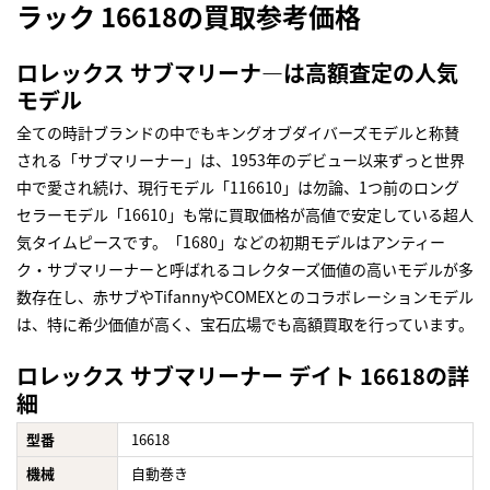
ラック 16618の買取参考価格
ロレックス サブマリーナ―は高額査定の人気
モデル
全ての時計ブランドの中でもキングオブダイバーズモデルと称賛
される「サブマリーナー」は、1953年のデビュー以来ずっと世界
中で愛され続け、現行モデル「116610」は勿論、1つ前のロング
セラーモデル「16610」も常に買取価格が高値で安定している超人
気タイムピースです。「1680」などの初期モデルはアンティー
ク・サブマリーナーと呼ばれるコレクターズ価値の高いモデルが多
数存在し、赤サブやTifannyやCOMEXとのコラボレーションモデル
は、特に希少価値が高く、宝石広場でも高額買取を行っています。
ロレックス サブマリーナー デイト 16618の詳
細
型番
16618
機械
自動巻き