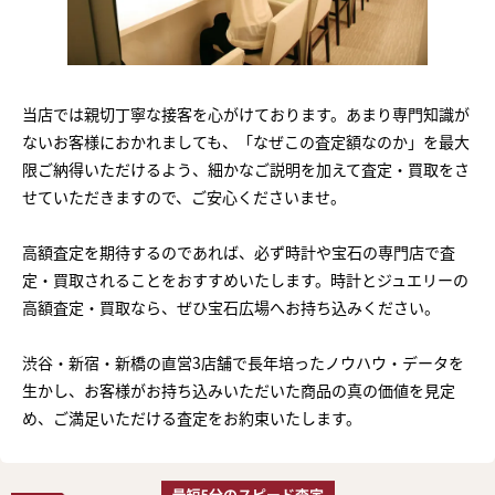
当店では親切丁寧な接客を心がけております。あまり専門知識が
ないお客様におかれましても、「なぜこの査定額なのか」を最大
限ご納得いただけるよう、細かなご説明を加えて査定・買取をさ
せていただきますので、ご安心くださいませ。
高額査定を期待するのであれば、必ず時計や宝石の専門店で査
定・買取されることをおすすめいたします。時計とジュエリーの
高額査定・買取なら、ぜひ宝石広場へお持ち込みください。
渋谷・新宿・新橋の直営3店舗で長年培ったノウハウ・データを
生かし、お客様がお持ち込みいただいた商品の真の価値を見定
め、ご満足いただける査定をお約束いたします。