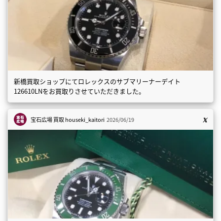
新橋買取ショップにてロレックスのサブマリーナーデイト
126610LNをお買取りさせていただきました。
宝石広場 買取
houseki_kaitori
2026/06/19