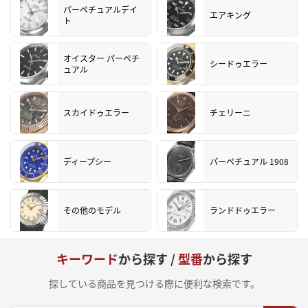
パーペチュアルデイ
エアキング
ト
オイスター パーペチ
シードゥエラー
ュアル
スカイドゥエラー
チェリーニ
ディープシー
パーペチュアル 1908
その他のモデル
ランドドゥエラー
キーワード
から探す /
型番
から探す
探している商品を見つける際に便利な検索です。