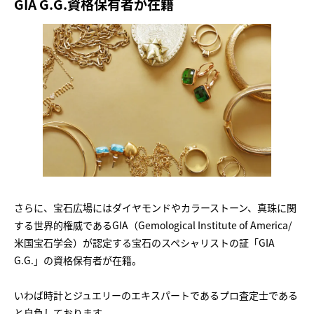
GIA G.G.資格保有者が在籍
さらに、宝石広場にはダイヤモンドやカラーストーン、真珠に関
する世界的権威であるGIA（Gemological Institute of America/
米国宝石学会）が認定する宝石のスペシャリストの証「GIA
G.G.」の資格保有者が在籍。
いわば時計とジュエリーのエキスパートであるプロ査定士である
と自負しております。