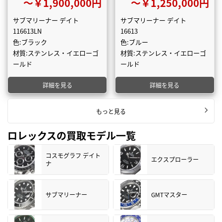
〜￥1,900,000円
〜￥1,250,000円
サブマリーナー デイト
サブマリーナー デイト
116613LN
16613
色:ブラック
色:ブルー
材質:ステンレス・イエローゴ
材質:ステンレス・イエローゴ
ールド
ールド
詳細を見る
詳細を見る
もっと見る
ロレックスの買取モデル一覧
コスモグラフ デイト
エクスプローラー
ナ
サブマリーナー
GMTマスター