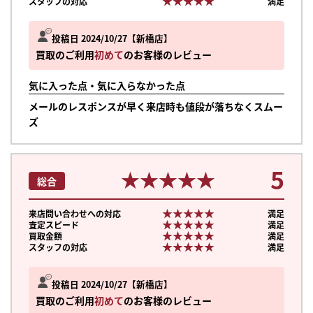
★★★★★
★★★★★
スタッフの対応
満足
投稿日 2024/10/27
新橋店
買取のご利用
初めて
のお客様のレビュー
気に入った点・気に入らなかった点
メールのレスポンスが早く来店時も値段が落ちなくスムー
ズ
5
★★★★★
★★★★★
総合
★★★★★
★★★★★
来店問い合わせへの対応
満足
★★★★★
★★★★★
査定スピード
満足
★★★★★
★★★★★
買取金額
満足
★★★★★
★★★★★
スタッフの対応
満足
まずは
投稿日 2024/10/27
新橋店
かんたん30秒でお試し査定
買取のご利用
初めて
のお客様のレビュー