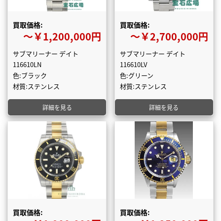
買取価格:
買取価格:
〜￥1,200,000円
〜￥2,700,000円
サブマリーナー デイト
サブマリーナー デイト
116610LN
116610LV
色:ブラック
色:グリーン
材質:ステンレス
材質:ステンレス
詳細を見る
詳細を見る
買取価格:
買取価格: