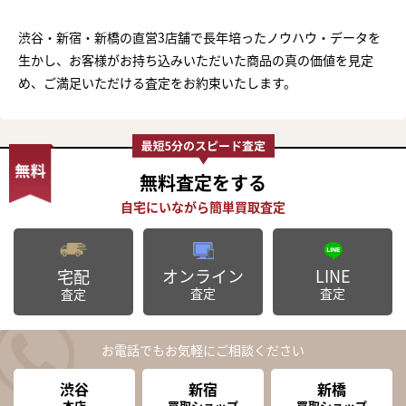
渋谷・新宿・新橋の直営3店舗で長年培ったノウハウ・データを
生かし、お客様がお持ち込みいただいた商品の真の価値を見定
め、ご満足いただける査定をお約束いたします。
無料査定
をする
オンライン
LINE
宅配
査定
査定
査定
お電話でもお気軽にご相談ください
渋谷
新宿
新橋
本店
買取ショップ
買取ショップ