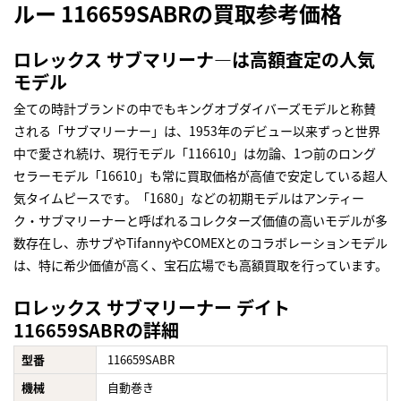
ルー 116659SABRの買取参考価格
ロレックス サブマリーナ―は高額査定の人気
モデル
全ての時計ブランドの中でもキングオブダイバーズモデルと称賛
される「サブマリーナー」は、1953年のデビュー以来ずっと世界
中で愛され続け、現行モデル「116610」は勿論、1つ前のロング
セラーモデル「16610」も常に買取価格が高値で安定している超人
気タイムピースです。「1680」などの初期モデルはアンティー
ク・サブマリーナーと呼ばれるコレクターズ価値の高いモデルが多
数存在し、赤サブやTifannyやCOMEXとのコラボレーションモデル
は、特に希少価値が高く、宝石広場でも高額買取を行っています。
ロレックス サブマリーナー デイト
116659SABRの詳細
型番
116659SABR
機械
自動巻き