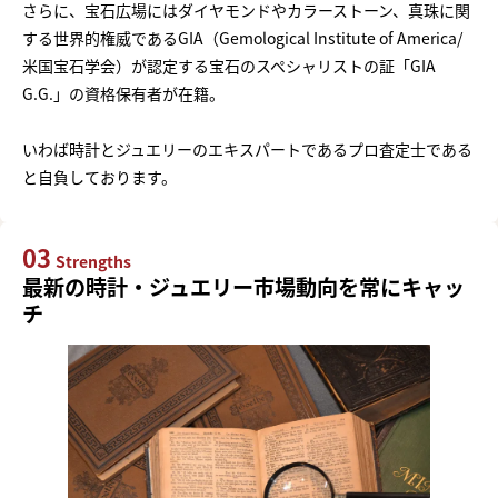
さらに、宝石広場にはダイヤモンドやカラーストーン、真珠に関
する世界的権威であるGIA（Gemological Institute of America/
米国宝石学会）が認定する宝石のスペシャリストの証「GIA
G.G.」の資格保有者が在籍。
いわば時計とジュエリーのエキスパートであるプロ査定士である
と自負しております。
03
Strengths
最新の時計・ジュエリー市場動向を常にキャッ
チ