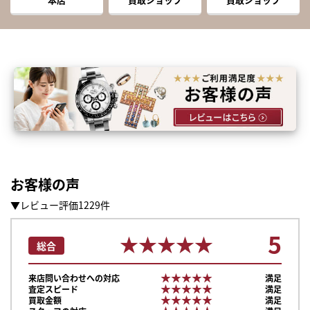
お客様の声
▼レビュー評価1229件
5
★★★★★
★★★★★
総合
★★★★★
★★★★★
来店問い合わせへの対応
満足
★★★★★
★★★★★
査定スピード
満足
★★★★★
★★★★★
買取金額
満足