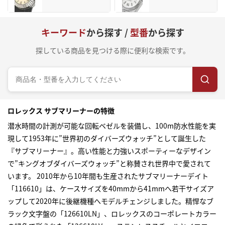
キーワード
から探す /
型番
から探す
探している商品を見つける際に便利な検索です。
ロレックス サブマリーナーの特徴
潜水時間の計測が可能な回転ベゼルを装備し、100m防水性能を実
現して1953年に”世界初のダイバーズウォッチ”として誕生した
『サブマリーナー』。高い性能と力強いスポーティーなデザイン
で”キングオブダイバーズウォッチ”と称賛され世界中で愛されて
います。 2010年から10年間も生産されたサブマリーナーデイト
「116610」は、ケースサイズを40mmから41mmへ若干サイズア
ップして2020年に後継機種へモデルチェンジしました。精悍なブ
ラック文字盤の「126610LN」、ロレックスのコーポレートカラー