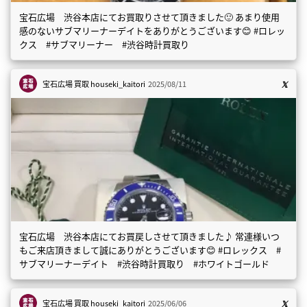
宝石広場 渋谷本店にてお買取りさせて頂きました🙂 あまり使用
感のないサブマリーナーデイトをありがとうございます😊 #ロレッ
クス #サブマリーナー #渋谷時計買取り
宝石広場 買取
houseki_kaitori
2025/08/11
宝石広場 渋谷本店にてお買戻しさせて頂きました♪ 常連様いつ
もご来店頂きまして誠にありがとうございます😊 #ロレックス #
サブマリーナーデイト #渋谷時計買取り #ホワイトゴールド
宝石広場 買取
houseki_kaitori
2025/06/06