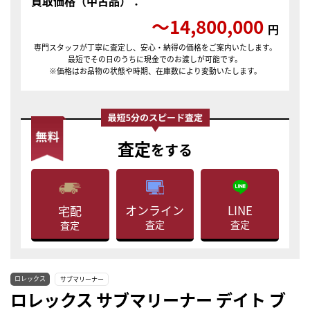
買取価格（中古品）：
〜14,800,000
円
専門スタッフが丁寧に査定し、安心・納得の価格をご案内いたします。
最短でその日のうちに現金でのお渡しが可能です。
※価格はお品物の状態や時期、在庫数により変動いたします。
査定
をする
LINE
オンライン
宅配
査定
査定
査定
ロレックス
サブマリーナー
ロレックス サブマリーナー デイト ブ