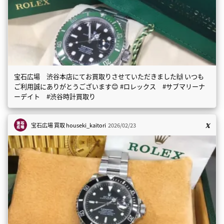
宝石広場 渋谷本店にてお買取りさせていただきました🙌 いつも
ご利用誠にありがとうございます😊 #ロレックス #サブマリーナ
ーデイト #渋谷時計買取り
宝石広場 買取
houseki_kaitori
2026/02/23