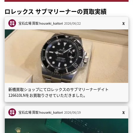
ロレックス サブマリーナーの買取実績
宝石広場 買取
houseki_kaitori
2026/06/22
新橋買取ショップにてロレックスのサブマリーナーデイト
126610LNをお買取りさせていただきました。
宝石広場 買取
houseki_kaitori
2026/06/19