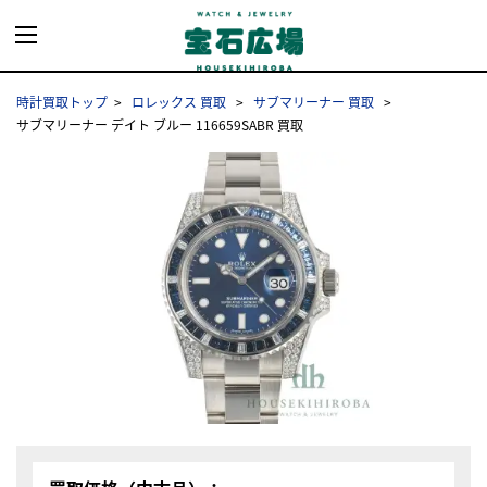
時計買取トップ
ロレックス 買取
サブマリーナー 買取
サブマリーナー デイト ブルー 116659SABR 買取