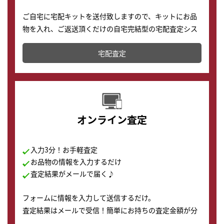
ご自宅に宅配キットを送付致しますので、キットにお品
物を入れ、ご返送頂くだけの自宅完結型の宅配査定シス
テムです。
宅配査定
配送でも簡単&安全に査定・買取に出すことが可能で
す。
オンライン査定
入力3分！お手軽査定
お品物の情報を入力するだけ
査定結果がメールで届く♪
フォームに情報を入力して送信するだけ。
査定結果はメールで受信！簡単にお持ちの査定金額が分
かります。