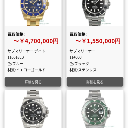
買取価格:
買取価格:
〜￥4,700,000円
〜￥1,550,000円
サブマリーナー デイト
サブマリーナー
116618LB
114060
色:ブルー
色:ブラック
材質:イエローゴールド
材質:ステンレス
詳細を見る
詳細を見る