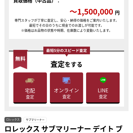
買取価格（中古品）：
〜1,500,000
円
専門スタッフが丁寧に査定し、安心・納得の価格をご案内いたします。
最短でその日のうちに現金でのお渡しが可能です。
※価格はお品物の状態や時期、在庫数により変動いたします。
査定
をする
LINE
オンライン
宅配
査定
査定
査定
ロレックス
サブマリーナー
ロレックス サブマリーナー デイト ブ