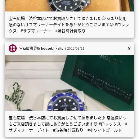
宝石広場 渋谷本店にてお買取りさせて頂きました🙂 あまり使用
感のないサブマリーナーデイトをありがとうございます😊 #ロレッ
クス #サブマリーナー #渋谷時計買取り
宝石広場 買取
houseki_kaitori
2025/08/11
宝石広場 渋谷本店にてお買戻しさせて頂きました♪ 常連様いつ
もご来店頂きまして誠にありがとうございます😊 #ロレックス #
サブマリーナーデイト #渋谷時計買取り #ホワイトゴールド