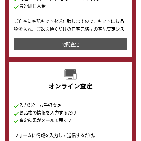
最短即日入金！
ご自宅に宅配キットを送付致しますので、キットにお品
物を入れ、ご返送頂くだけの自宅完結型の宅配査定シス
テムです。
宅配査定
配送でも簡単&安全に査定・買取に出すことが可能で
す。
オンライン査定
入力3分！お手軽査定
お品物の情報を入力するだけ
査定結果がメールで届く♪
フォームに情報を入力して送信するだけ。