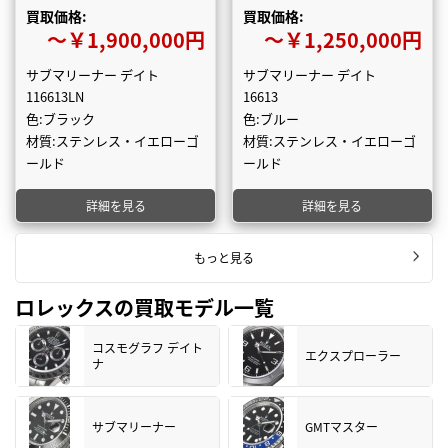
買取価格:
買取価格:
〜￥1,900,000円
〜￥1,250,000円
サブマリーナー デイト
サブマリーナー デイト
116613LN
16613
色:ブラック
色:ブルー
材質:ステンレス・イエローゴ
材質:ステンレス・イエローゴ
ールド
ールド
詳細を見る
詳細を見る
もっと見る
ロレックスの買取モデル一覧
コスモグラフ デイト
エクスプローラー
ナ
サブマリーナー
GMTマスター