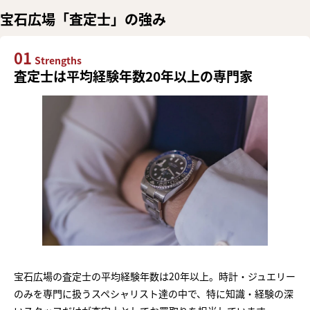
宝石広場「査定士」の強み
01
Strengths
査定士は平均経験年数20年以上の専門家
宝石広場の査定士の平均経験年数は20年以上。時計・ジュエリー
のみを専門に扱うスペシャリスト達の中で、特に知識・経験の深