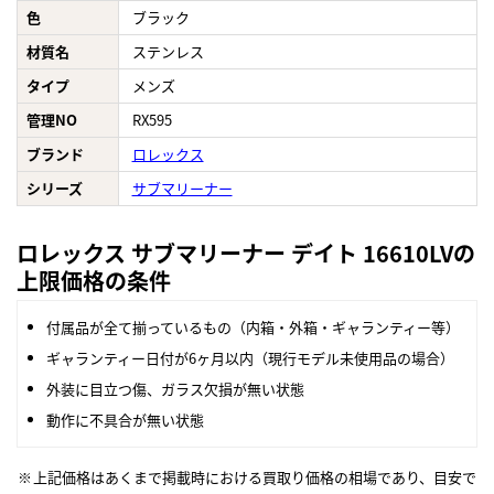
色
ブラック
材質名
ステンレス
タイプ
メンズ
管理NO
RX595
ブランド
ロレックス
シリーズ
サブマリーナー
ロレックス サブマリーナー デイト 16610LVの
上限価格の条件
付属品が全て揃っているもの（内箱・外箱・ギャランティー等）
ギャランティー日付が6ヶ月以内（現行モデル未使用品の場合）
外装に目立つ傷、ガラス欠損が無い状態
動作に不具合が無い状態
上記価格はあくまで掲載時における買取り価格の相場であり、目安で