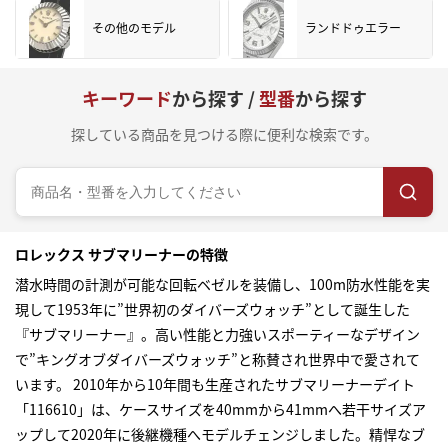
その他のモデル
ランドドゥエラー
キーワード
から探す /
型番
から探す
探している商品を見つける際に便利な検索です。
ロレックス サブマリーナーの特徴
潜水時間の計測が可能な回転ベゼルを装備し、100m防水性能を実
現して1953年に”世界初のダイバーズウォッチ”として誕生した
『サブマリーナー』。高い性能と力強いスポーティーなデザイン
で”キングオブダイバーズウォッチ”と称賛され世界中で愛されて
います。 2010年から10年間も生産されたサブマリーナーデイト
「116610」は、ケースサイズを40mmから41mmへ若干サイズア
ップして2020年に後継機種へモデルチェンジしました。精悍なブ