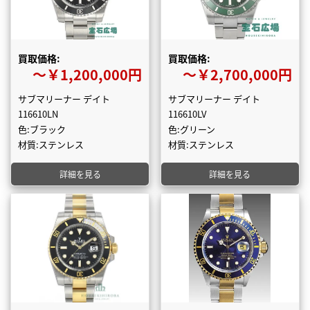
買取価格:
買取価格:
〜￥1,200,000円
〜￥2,700,000円
サブマリーナー デイト
サブマリーナー デイト
116610LN
116610LV
色:ブラック
色:グリーン
材質:ステンレス
材質:ステンレス
詳細を見る
詳細を見る