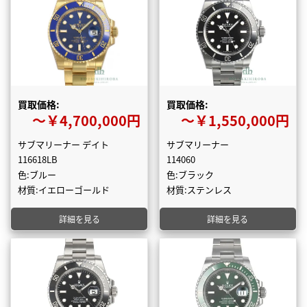
買取価格:
買取価格:
〜￥4,700,000円
〜￥1,550,000円
サブマリーナー デイト
サブマリーナー
116618LB
114060
色:ブルー
色:ブラック
材質:イエローゴールド
材質:ステンレス
詳細を見る
詳細を見る