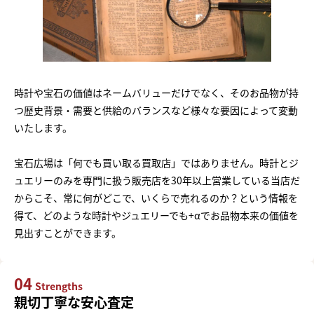
時計や宝石の価値はネームバリューだけでなく、そのお品物が持
つ歴史背景・需要と供給のバランスなど様々な要因によって変動
いたします。
宝石広場は「何でも買い取る買取店」ではありません。時計とジ
ュエリーのみを専門に扱う販売店を30年以上営業している当店だ
からこそ、常に何がどこで、いくらで売れるのか？という情報を
得て、どのような時計やジュエリーでも+αでお品物本来の価値を
見出すことができます。
04
Strengths
親切丁寧な安心査定