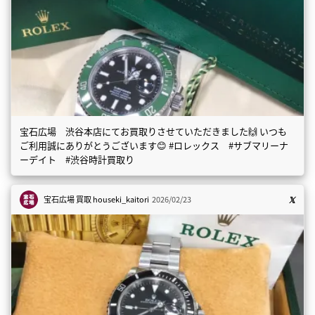
宝石広場 渋谷本店にてお買取りさせていただきました🙌 いつも
ご利用誠にありがとうございます😊 #ロレックス #サブマリーナ
ーデイト #渋谷時計買取り
宝石広場 買取
houseki_kaitori
2026/02/23