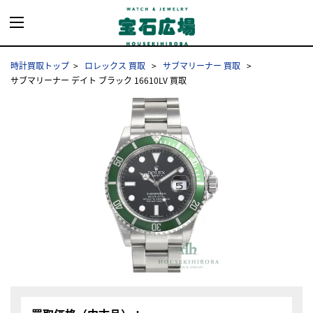
時計買取トップ
ロレックス 買取
サブマリーナー 買取
サブマリーナー デイト ブラック 16610LV 買取