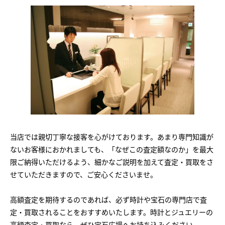
当店では親切丁寧な接客を心がけております。あまり専門知識が
ないお客様におかれましても、「なぜこの査定額なのか」を最大
限ご納得いただけるよう、細かなご説明を加えて査定・買取をさ
せていただきますので、ご安心くださいませ。
高額査定を期待するのであれば、必ず時計や宝石の専門店で査
まずは
かんたん30秒でお試し査定
定・買取されることをおすすめいたします。時計とジュエリーの
高額査定・買取なら、ぜひ宝石広場へお持ち込みください。