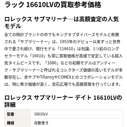
ラック 16610LVの買取参考価格
ロレックス サブマリーナ―は高額査定の人気
モデル
全ての時計ブランドの中でもキングオブダイバーズモデルと称賛
される「サブマリーナー」は、1953年のデビュー以来ずっと世界
中で愛され続け、現行モデル「116610」は勿論、1つ前のロング
セラーモデル「16610」も常に買取価格が高値で安定している超人
気タイムピースです。「1680」などの初期モデルはアンティー
ク・サブマリーナーと呼ばれるコレクターズ価値の高いモデルが多
数存在し、赤サブやTifannyやCOMEXとのコラボレーションモデル
は、特に希少価値が高く、宝石広場でも高額買取を行っています。
ロレックス サブマリーナー デイト 16610LVの
詳細
型番
16610LV
機械
自動巻き