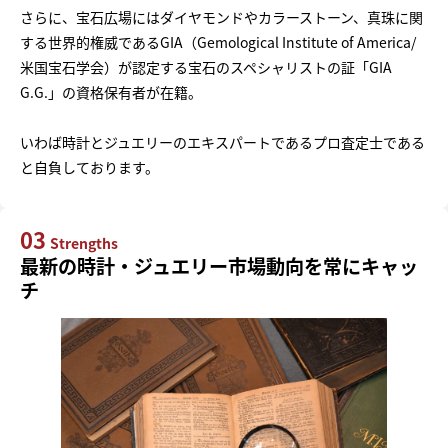
さらに、宝石広場にはダイヤモンドやカラーストーン、真珠に関
する世界的権威であるGIA（Gemological Institute of America/
米国宝石学会）が認定する宝石のスペシャリストの証「GIA
G.G.」の資格保有者が在籍。
いわば時計とジュエリーのエキスパートであるプロ査定士である
と自負しております。
03
Strengths
最新の時計・ジュエリー市場動向を常にキャッ
チ