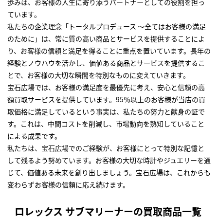
歩みは、お客様の人生に寄り添うパートナーとしての役割を担っ
ています。
私たちの企業理念「トータルプロデュース ～全てはお客様の満足
のために」は、常に質の高い商品とサービスを提供することによ
り、お客様の信頼と満足を得ることに重点を置いています。長年の
経験とノウハウを活かし、価値ある商品とサービスを提供するこ
とで、お客様の大切な瞬間を特別なものに変えていきます。
宝石広場では、お客様の満足度を最優先に考え、安心と信頼の高
額買取サービスを提供しています。95％以上のお客様が当店の買
取価格に満足しているという事実は、私たちの努力と献身の証で
す。これは、中間コストを削減し、市場動向を熟知していること
による成果です。
私たちは、宝石広場でのご経験が、お客様にとって特別な記憶と
して残るよう努めています。お客様の大切な時計やジュエリーを通
じて、価値ある未来を創り出しましょう。宝石広場は、これからも
変わらずお客様の信頼に応え続けます。
ロレックス サブマリーナーの買取商品一覧