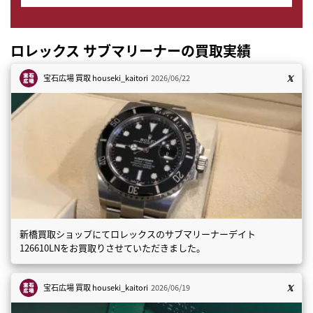
ロレックス サブマリーナーの買取実績
宝石広場 買取
houseki_kaitori
2026/06/22
新橋買取ショップにてロレックスのサブマリーナーデイト
126610LNをお買取りさせていただきました。
宝石広場 買取
houseki_kaitori
2026/06/19