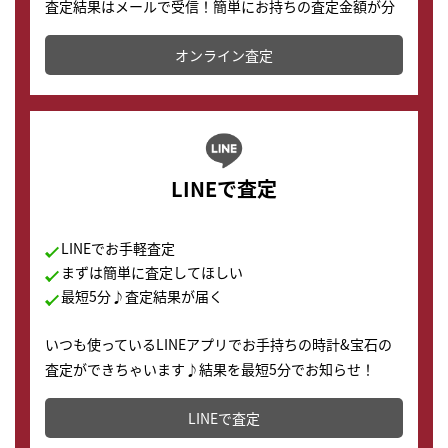
査定結果はメールで受信！簡単にお持ちの査定金額が分
かります。
オンライン査定
LINEで査定
LINEでお手軽査定
まずは簡単に査定してほしい
最短5分♪査定結果が届く
いつも使っているLINEアプリでお手持ちの時計&宝石の
査定ができちゃいます♪結果を最短5分でお知らせ！
どこからでもすぐに査定金額を知ることが出来ます。
LINEで査定