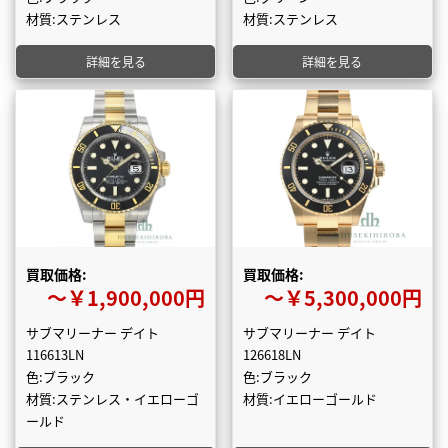
材質:ステンレス
材質:ステンレス
詳細を見る
詳細を見る
買取価格:
買取価格:
〜￥1,900,000円
〜￥5,300,000円
サブマリーナー デイト
サブマリーナー デイト
116613LN
126618LN
色:ブラック
色:ブラック
材質:ステンレス・イエローゴ
材質:イエローゴールド
ールド