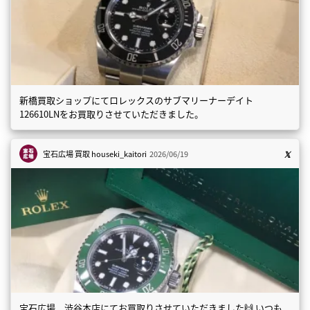
新橋買取ショップにてロレックスのサブマリーナーデイト
126610LNをお買取りさせていただきました。
宝石広場 買取
houseki_kaitori
2026/06/19
宝石広場 渋谷本店にてお買取りさせていただきました🙌 いつも