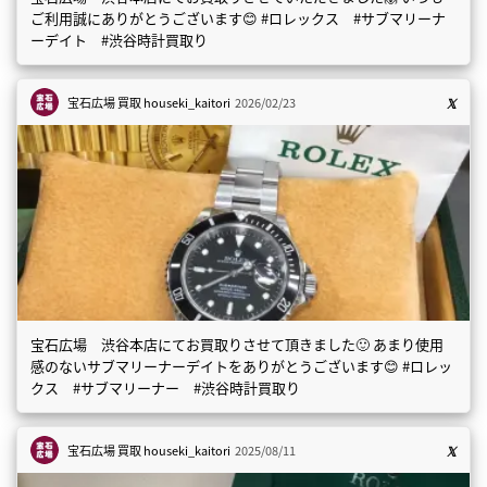
ご利用誠にありがとうございます😊 #ロレックス #サブマリーナ
ーデイト #渋谷時計買取り
宝石広場 買取
houseki_kaitori
2026/02/23
宝石広場 渋谷本店にてお買取りさせて頂きました🙂 あまり使用
感のないサブマリーナーデイトをありがとうございます😊 #ロレッ
クス #サブマリーナー #渋谷時計買取り
宝石広場 買取
houseki_kaitori
2025/08/11