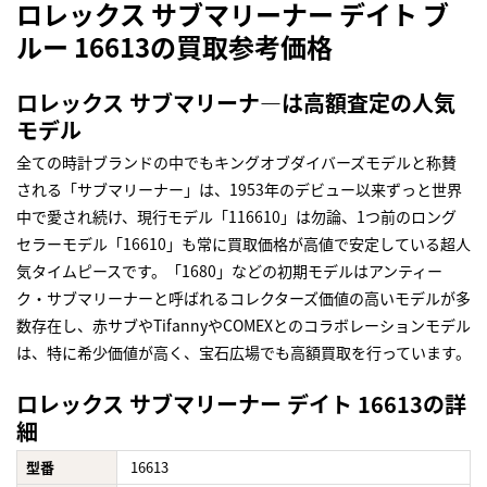
ロレックス サブマリーナー デイト ブ
ルー 16613の買取参考価格
ロレックス サブマリーナ―は高額査定の人気
モデル
全ての時計ブランドの中でもキングオブダイバーズモデルと称賛
される「サブマリーナー」は、1953年のデビュー以来ずっと世界
中で愛され続け、現行モデル「116610」は勿論、1つ前のロング
セラーモデル「16610」も常に買取価格が高値で安定している超人
気タイムピースです。「1680」などの初期モデルはアンティー
ク・サブマリーナーと呼ばれるコレクターズ価値の高いモデルが多
数存在し、赤サブやTifannyやCOMEXとのコラボレーションモデル
は、特に希少価値が高く、宝石広場でも高額買取を行っています。
ロレックス サブマリーナー デイト 16613の詳
細
型番
16613