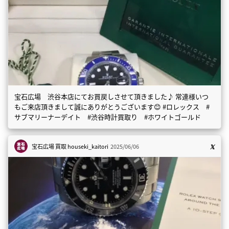
宝石広場 渋谷本店にてお買戻しさせて頂きました♪ 常連様いつ
もご来店頂きまして誠にありがとうございます😊 #ロレックス #
サブマリーナーデイト #渋谷時計買取り #ホワイトゴールド
宝石広場 買取
houseki_kaitori
2025/06/06