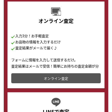
オンライン査定
入力3分！お手軽査定
お品物の情報を入力するだけ
査定結果がメールで届く♪
フォームに情報を入力して送信するだけ。
査定結果はメールで受信！簡単にお持ちの査定金額が分
かります。
オンライン査定
LINEで査定