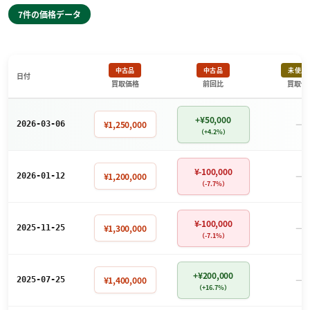
7件の価格データ
中古品
中古品
未使用
日付
買取価格
前回比
買取価
+¥50,000
－
¥1,250,000
2026-03-06
（+4.2%）
¥-100,000
－
¥1,200,000
2026-01-12
（-7.7%）
¥-100,000
－
¥1,300,000
2025-11-25
（-7.1%）
+¥200,000
－
¥1,400,000
2025-07-25
（+16.7%）