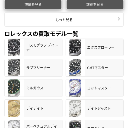
詳細を見る
詳細を見る
もっと見る
ロレックスの買取モデル一覧
コスモグラフ デイト
エクスプローラー
ナ
サブマリーナー
GMTマスター
ミルガウス
ヨットマスター
デイデイト
デイトジャスト
パーペチュアルデイ