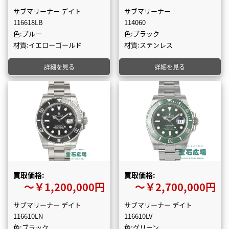
サブマリーナー デイト
サブマリーナー
116618LB
114060
色:ブルー
色:ブラック
材質:イエローゴールド
材質:ステンレス
詳細を見る
詳細を見る
買取価格:
買取価格:
〜￥1,200,000円
〜￥2,700,000円
サブマリーナー デイト
サブマリーナー デイト
116610LN
116610LV
色:ブラック
色:グリーン