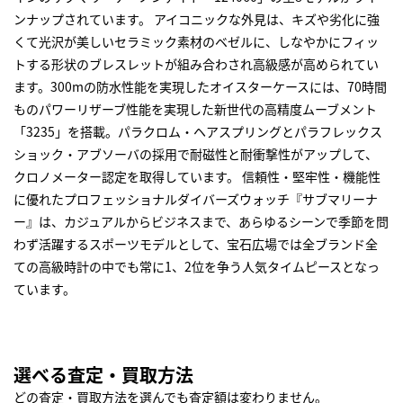
ンナップされています。 アイコニックな外見は、キズや劣化に強
くて光沢が美しいセラミック素材のベゼルに、しなやかにフィッ
トする形状のブレスレットが組み合わされ高級感が高められてい
ます。300mの防水性能を実現したオイスターケースには、70時間
ものパワーリザーブ性能を実現した新世代の高精度ムーブメント
「3235」を搭載。パラクロム・ヘアスプリングとパラフレックス
ショック・アブソーバの採用で耐磁性と耐衝撃性がアップして、
クロノメーター認定を取得しています。 信頼性・堅牢性・機能性
に優れたプロフェッショナルダイバーズウォッチ『サブマリーナ
ー』は、カジュアルからビジネスまで、あらゆるシーンで季節を問
わず活躍するスポーツモデルとして、宝石広場では全ブランド全
ての高級時計の中でも常に1、2位を争う人気タイムピースとなっ
ています。
選べる査定・買取方法
どの査定・買取方法を選んでも査定額は変わりません。