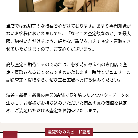
当店では親切丁寧な接客を心がけております。あまり専門知識が
ないお客様におかれましても、「なぜこの査定額なのか」を最大
限ご納得いただけるよう、細かなご説明を加えて査定・買取をさ
せていただきますので、ご安心くださいませ。
高額査定を期待するのであれば、必ず時計や宝石の専門店で査
定・買取されることをおすすめいたします。時計とジュエリーの
高額査定・買取なら、ぜひ宝石広場へお持ち込みください。
渋谷・新宿・新橋の直営3店舗で長年培ったノウハウ・データを
生かし、お客様がお持ち込みいただいた商品の真の価値を見定
め、ご満足いただける査定をお約束いたします。
まずは
かんたん30秒でお試し査定