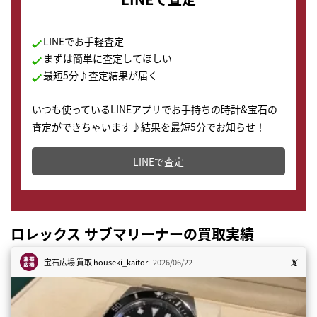
LINEでお手軽査定
まずは簡単に査定してほしい
最短5分♪査定結果が届く
いつも使っているLINEアプリでお手持ちの時計&宝石の
査定ができちゃいます♪結果を最短5分でお知らせ！
どこからでもすぐに査定金額を知ることが出来ます。
LINEで査定
ロレックス サブマリーナーの買取実績
宝石広場 買取
houseki_kaitori
2026/06/22