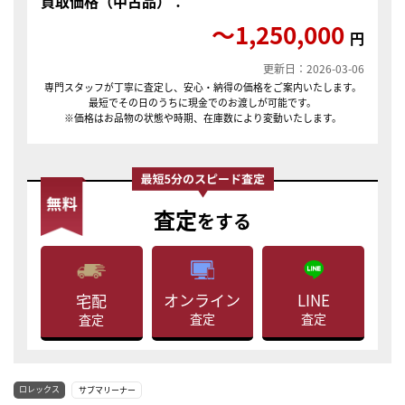
買取価格（中古品）：
〜1,250,000
円
更新日：2026-03-06
専門スタッフが丁寧に査定し、安心・納得の価格をご案内いたします。
最短でその日のうちに現金でのお渡しが可能です。
※価格はお品物の状態や時期、在庫数により変動いたします。
査定
をする
LINE
オンライン
宅配
査定
査定
査定
ロレックス
サブマリーナー