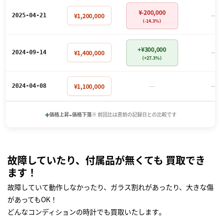
¥-200,000
－
¥1,200,000
2025-04-21
（-14.3%）
+¥300,000
－
¥1,400,000
2024-09-14
（+27.3%）
－
－
¥1,100,000
2024-04-08
+
-
価格上昇
価格下落
※ 前回比は直前の記録日との比較です
故障していたり、付属品が無くても 買取でき
ます！
故障していて動作しなかったり、ガラス割れがあったり、大きな傷
があってもOK！
どんなコンディションの時計でも買取いたします｡