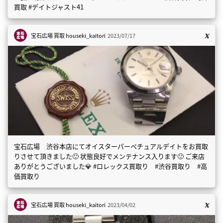
買取 #デイトジャスト41
宝石広場 買取
houseki_kaitori
2023/07/17
宝石広場 渋谷本店にてオイスターパーペチュアルデイトをお買取
りさせて頂きました🙂 状態良好でメンテナンス入ります🙂 ご来店
ありがとうございました💎 #ロレックス買取り #渋谷買取り #高
価買取り
宝石広場 買取
houseki_kaitori
2023/04/02