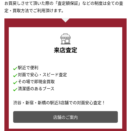
お買戻しさせて頂いた際の「査定額保証」などの制度は全ての査
定・買取方法でご利用頂けます。
来店査定
駅近で便利
対面で安心・スピード査定
その場で即現金買取
清潔感のあるブース
渋谷・新宿・新橋の駅近3店舗での対面安心査定！
その場で現金買取致します。渋谷本店では、時計販売の
店舗を併設しており、下取りに出してお得に新しい時計
店舗のご案内
の購入もできます♪