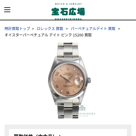
時計買取トップ
ロレックス 買取
パーペチュアルデイト 買取
オイスターパーペチュアル デイト ピンク 15200 買取