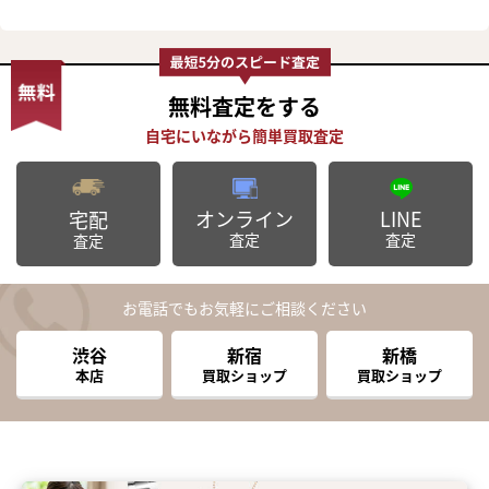
無料査定
をする
オンライン
LINE
宅配
査定
査定
査定
お電話でもお気軽にご相談ください
渋谷
新宿
新橋
本店
買取ショップ
買取ショップ