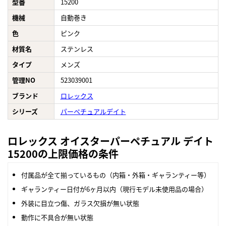
型番
15200
機械
自動巻き
色
ピンク
材質名
ステンレス
タイプ
メンズ
管理NO
523039001
ブランド
ロレックス
シリーズ
パーペチュアルデイト
ロレックス オイスターパーペチュアル デイト
15200の上限価格の条件
付属品が全て揃っているもの（内箱・外箱・ギャランティー等）
ギャランティー日付が6ヶ月以内（現行モデル未使用品の場合）
外装に目立つ傷、ガラス欠損が無い状態
動作に不具合が無い状態