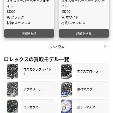
オイスターパーペチュアルデ
オイスターパーペチュアル デ
イト
イト
15200
15200
色:ブラック
色:ホワイト
材質:ステンレス
材質:ステンレス
詳細を見る
詳細を見る
もっと見る
ロレックスの買取モデル一覧
コスモグラフ デイト
エクスプローラー
ナ
サブマリーナー
GMTマスター
ミルガウス
ヨットマスター