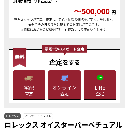
買取価格（中古品）：
〜500,000
円
専門スタッフが丁寧に査定し、安心・納得の価格をご案内いたします。
最短でその日のうちに現金でのお渡しが可能です。
※価格はお品物の状態や時期、在庫数により変動いたします。
査定
をする
LINE
オンライン
宅配
査定
査定
査定
ロレックス
パーペチュアルデイト
ロレックス オイスターパーペチュアル