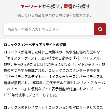
キーワード
から探す /
型番
から探す
探している商品を見つける際に便利な検索です。
ロレックス パーペチュアルデイトの特徴
ロレックスが発明した時計三大機構の、防水性に優れた堅牢な
「オイスターケース」、高い精度の自動巻き「パーペチュアル」
機構、午前0時過ぎると日付が瞬時に変わる「デイトジャスト」機
構の三つ全てが搭載された、ロレックスのスタンダードモデル
『パーペチュアルデイト』。オイスターケースにパーペチュアル
機構が搭載され、1933年に初代モデルが誕生した「オイスター パ
ーペチュアル」に便利なデイト表示機能が付加されたモデルで、
1950年代後半にデビューしました。
ロレックスのドレスウォッチコレクションを常にリードしてきた