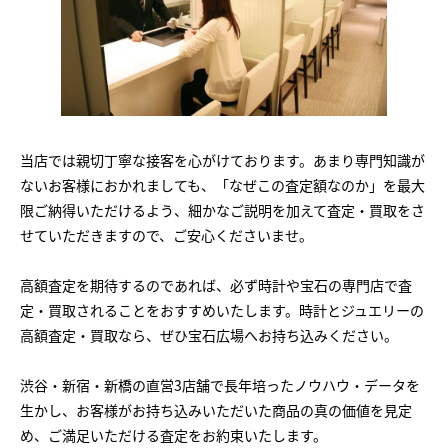
当店では親切丁寧な接客を心がけております。あまり専門知識が
ないお客様におかれましても、「なぜこの査定額なのか」を最大
限ご納得いただけるよう、細かなご説明を加えて査定・買取をさ
せていただきますので、ご安心くださいませ。
高額査定を期待するのであれば、必ず時計や宝石の専門店で査
定・買取されることをおすすめいたします。時計とジュエリーの
高額査定・買取なら、ぜひ宝石広場へお持ち込みください。
渋谷・新宿・新橋の直営3店舗で長年培ったノウハウ・データを
生かし、お客様がお持ち込みいただいた商品の真の価値を見定
め、ご満足いただける査定をお約束いたします。