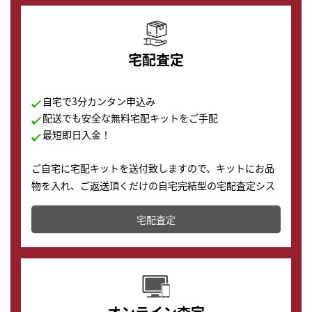
宅配査定
自宅で3分カンタン申込み
配送でも安全な無料宅配キットをご手配
最短即日入金！
ご自宅に宅配キットを送付致しますので、キットにお品
物を入れ、ご返送頂くだけの自宅完結型の宅配査定シス
テムです。
宅配査定
配送でも簡単&安全に査定・買取に出すことが可能で
す。