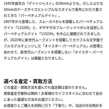
1945年誕生の「デイトジャスト」の36mmよりも、少し小ぶりな
34mmのケースサイズとシンプルなスタイルで長年にわたり愛さ
れてきた『パーペチュアルデイト』。
2007年から登場した、スムースベゼルを搭載したパーペチュアル
デイト「115200」と、ギザギザのフルーテッドベゼルを採用した
パーペチュアルデイト「115234」を中心に展開されてきました
が、2020年に新世代ムーブメントを搭載してカラフルな文字盤で
フルモデルチェンジした「オイスター パーペチュアル」の登場と
あわせて、新世代ムーブメントを搭載しない『オイスター パーペ
チュアルデイト』は廃盤となりました。
選べる査定・買取方法
どの査定・買取方法を選んでも査定額は変わりません。
買取査定手数料は無料！お客様のライフスタイルに合わせて自分
にあった最適な方法をお選びください。
お買取りとご購入を同時に行う「下取り」や、当店の中古時計を