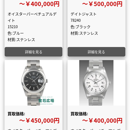
〜￥400,000円
〜￥500,000円
オイスターパーペチュアルデ
デイトジャスト
イト
78240
15210
色:ブラック
色:ブルー
材質:ステンレス
材質:ステンレス
詳細を見る
詳細を見る
買取価格:
買取価格:
〜￥450,000円
〜￥400,000円