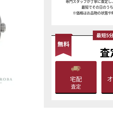
専門スタッフが丁寧に査定し
最短でその日のう
※価格はお品物の状態や
査
オ
宅配
査定