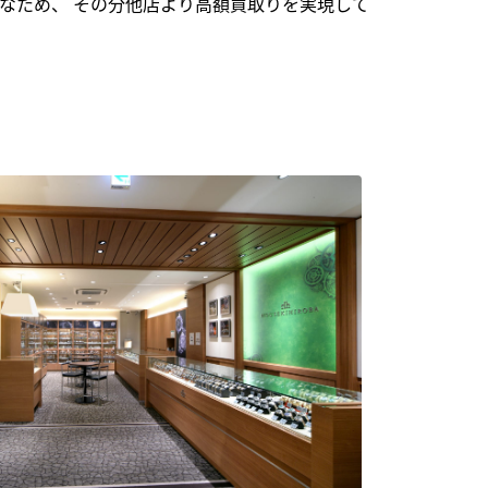
なため、 その分他店より高額買取りを実現して