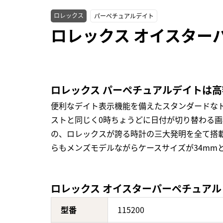
ロレックス
パーペチュアルデイト
ロレックス オイスターパ
ロレックス パーペチュアルデイトは
便利なデイト表示機能を備えたスタンダードな
ストと同じく0時ちょうどに日付が切り替わる
の、ロレックスが誇る時計の三大発明を全て搭載し
らもメンズモデルながらケースサイズが34mm
ロレックス オイスターパーペチュアル デ
型番
115200