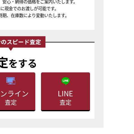
、安心・納得の価格をご案内いたします。
ちに現金でのお渡しが可能です。
時期、在庫数により変動いたします。
定
をする
ンライン
LINE
査定
査定