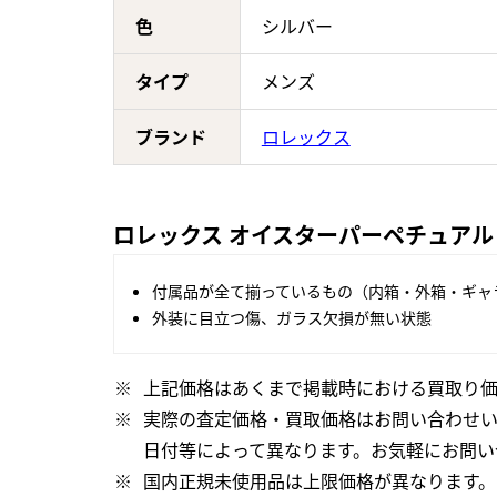
色
シルバー
タイプ
メンズ
ブランド
ロレックス
ロレックス オイスターパーペチュアル 
付属品が全て揃っているもの（内箱・外箱・ギャ
外装に目立つ傷、ガラス欠損が無い状態
上記価格はあくまで掲載時における買取り価
実際の査定価格・買取価格はお問い合わせ
日付等によって異なります。お気軽にお問い
国内正規未使用品は上限価格が異なります。