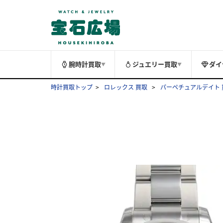
腕時計買取
ジュエリー買取
ダイ
▼
▼
時計買取トップ
ロレックス 買取
パーペチュアルデイト 