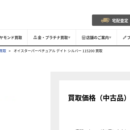
宅配査定
ヤモンド買取
金・プラチナ買取
店舗のご案内
▼
▼
買取
オイスターパーペチュアル デイト シルバー 115200 買取
買取価格（中古品