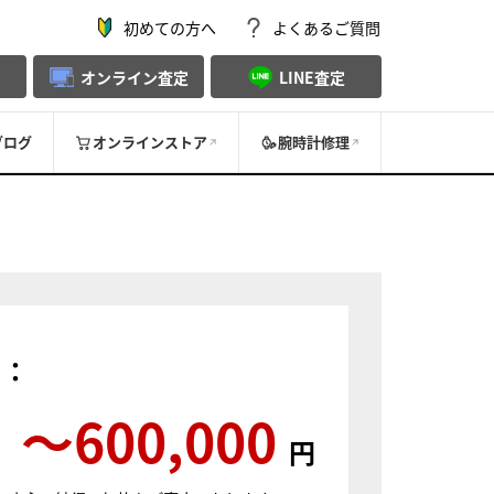
初めての方へ
よくあるご質問
オンライン査定
LINE査定
ブログ
オンラインストア
腕時計修理
）：
〜600,000
円