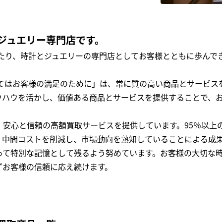
ジュエリー専門店です。
わたり、時計とジュエリーの専門店としてお客様とともに歩ん
全てはお客様の満足のために」は、常に質の高い商品とサービス
ウハウを活かし、価値ある商品とサービスを提供することで、
、安心と信頼の高額買取サービスを提供しています。95％以上
、中間コストを削減し、市場動向を熟知していることによる成
って特別な記憶として残るよう努めています。お客様の大切な
ずお客様の信頼に応え続けます。