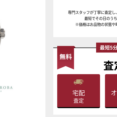
専門スタッフが丁寧に査定し
最短でその日のう
※価格はお品物の状態や
査
オ
宅配
査定