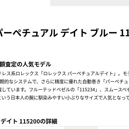
ーペチュアル デイト ブルー 1
高額査定の人気モデル
ドレス系ロレックス「ロレックス パーペチュアルデイト」。モ
画期的なシステムで、さらに精度に優れた自動巻き「パーペチュ
ています。フルーテッドベゼルの「115234」、スムースベゼ
という日本人の腕に馴染みやすい小ぶりなサイズで人気となっ
イト 115200の詳細