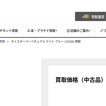
宅配査定
ヤモンド買取
金・プラチナ買取
店舗のご案内
▼
▼
買取
オイスターパーペチュアル デイト ブルー 115200 買取
買取価格（中古品