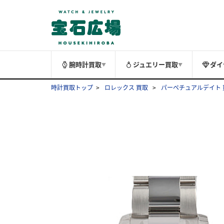
腕時計買取
ジュエリー買取
ダイ
▼
▼
時計買取トップ
ロレックス 買取
パーペチュアルデイト 