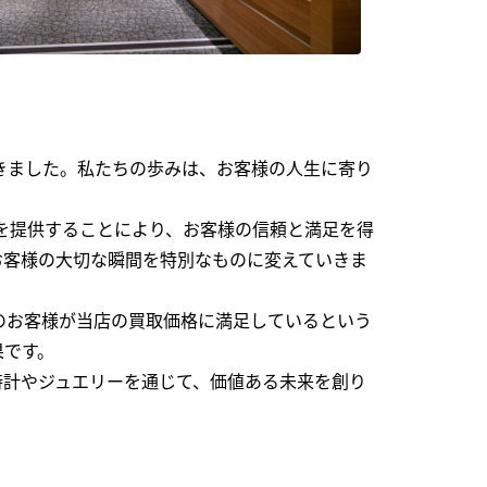
できました。私たちの歩みは、お客様の人生に寄り
を提供することにより、お客様の信頼と満足を得
お客様の大切な瞬間を特別なものに変えていきま
のお客様が当店の買取価格に満足しているという
果です。
時計やジュエリーを通じて、価値ある未来を創り