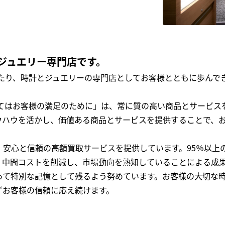
ジュエリー専門店です。
わたり、時計とジュエリーの専門店としてお客様とともに歩ん
全てはお客様の満足のために」は、常に質の高い商品とサービス
ウハウを活かし、価値ある商品とサービスを提供することで、
、安心と信頼の高額買取サービスを提供しています。95％以上
、中間コストを削減し、市場動向を熟知していることによる成
って特別な記憶として残るよう努めています。お客様の大切な
ずお客様の信頼に応え続けます。