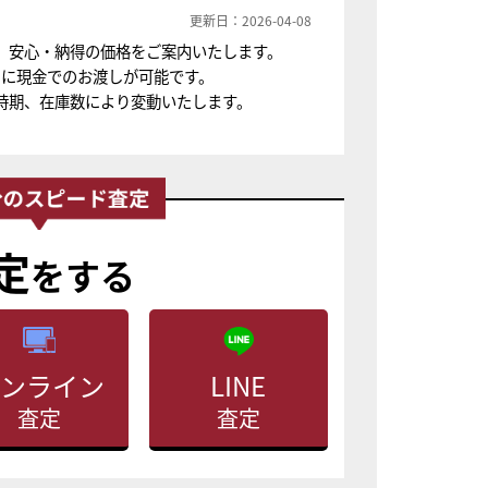
更新日：2026-04-08
、安心・納得の価格をご案内いたします。
ちに現金でのお渡しが可能です。
時期、在庫数により変動いたします。
定
をする
ンライン
LINE
査定
査定