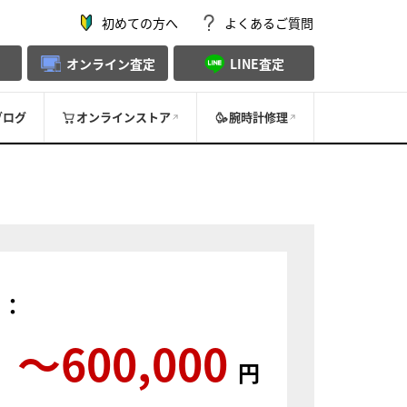
初めての方へ
よくあるご質問
オンライン査定
LINE査定
ブログ
オンラインストア
腕時計修理
）：
〜600,000
円