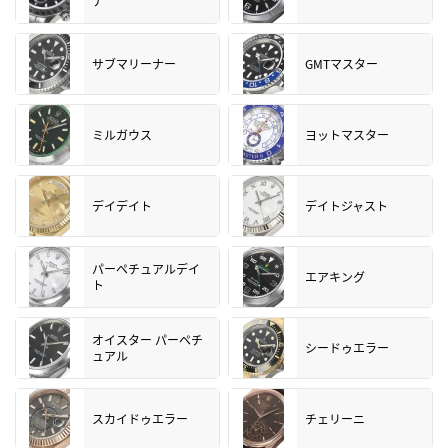
ナ
サブマリーナー
GMTマスター
ミルガウス
ヨットマスター
デイデイト
デイトジャスト
パーペチュアルデイ
エアキング
ト
オイスター パーペチ
シードゥエラー
ュアル
スカイドゥエラー
チェリーニ