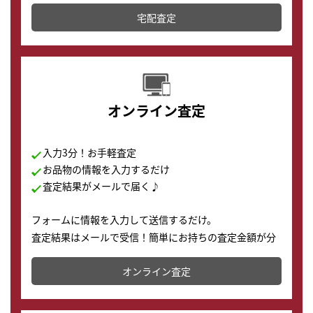
テムです。
宅配査定
配送でも簡単&安全に査定・買取に出すことが可能で
す。
オンライン査定
入力3分！お手軽査定
お品物の情報を入力するだけ
査定結果がメールで届く♪
フォームに情報を入力して送信するだけ。
査定結果はメールで受信！簡単にお持ちの査定金額が分
かります。
オンライン査定