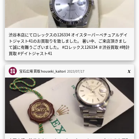
渋谷本店にてロレックスの126334 オイスターパーペチュアルデイ
トジャスト41のお買取りを致しました。 暑い中、ご来店頂きまし
て誠に有難うございました。 #ロレックス126334 ＃渋谷買取 #時計
買取 #デイトジャスト41
宝石広場 買取
houseki_kaitori
2023/07/17