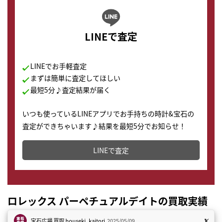
LINEで査定
LINEでお手軽査定
まずは簡単に査定してほしい
最短5分♪査定結果が届く
いつも使っているLINEアプリでお手持ちの時計&宝石の
査定ができちゃいます♪結果を最短5分でお知らせ！
どこからでもすぐに査定金額を知ることが出来ます。
LINEで査定
ロレックス パーペチュアルデイトの買取実績
宝石広場 買取
houseki_kaitori
2025/05/09