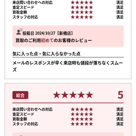
★★★★★
★★★★★
来店問い合わせへの対応
満足
★★★★★
★★★★★
査定スピード
満足
★★★★★
★★★★★
買取金額
満足
★★★★★
★★★★★
スタッフの対応
満足
投稿日 2024/10/27
新橋店
買取のご利用
初めて
のお客様のレビュー
気に入った点・気に入らなかった点
メールのレスポンスが早く来店時も値段が落ちなくスムー
ズ
5
★★★★★
★★★★★
総合
★★★★★
★★★★★
来店問い合わせへの対応
満足
★★★★★
★★★★★
査定スピード
満足
★★★★★
★★★★★
買取金額
満足
まずは
★★★★★
★★★★★
スタッフの対応
満足
かんたん30秒でお試し査定