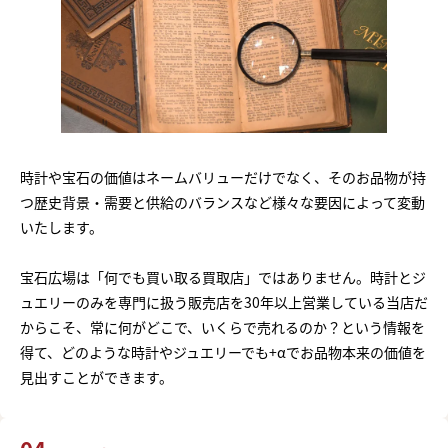
時計や宝石の価値はネームバリューだけでなく、そのお品物が持
つ歴史背景・需要と供給のバランスなど様々な要因によって変動
いたします。
宝石広場は「何でも買い取る買取店」ではありません。時計とジ
ュエリーのみを専門に扱う販売店を30年以上営業している当店だ
からこそ、常に何がどこで、いくらで売れるのか？という情報を
得て、どのような時計やジュエリーでも+αでお品物本来の価値を
見出すことができます。