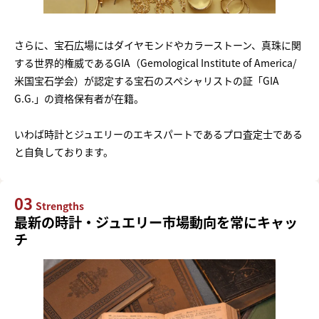
さらに、宝石広場にはダイヤモンドやカラーストーン、真珠に関
する世界的権威であるGIA（Gemological Institute of America/
米国宝石学会）が認定する宝石のスペシャリストの証「GIA
G.G.」の資格保有者が在籍。
いわば時計とジュエリーのエキスパートであるプロ査定士である
と自負しております。
03
Strengths
最新の時計・ジュエリー市場動向を常にキャッ
チ