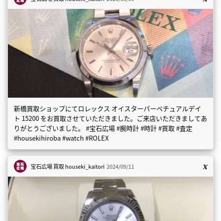
新橋買取ショップにてロレックス オイスターパーペチュアルデイ
ト 15200 をお買取させていただきました。ご来店いただきましてあ
りがとうございました。 #宝石広場 #腕時計 #時計 #買取 #査定
#housekihiroba #watch #ROLEX
宝石広場 買取
houseki_kaitori
2024/09/11