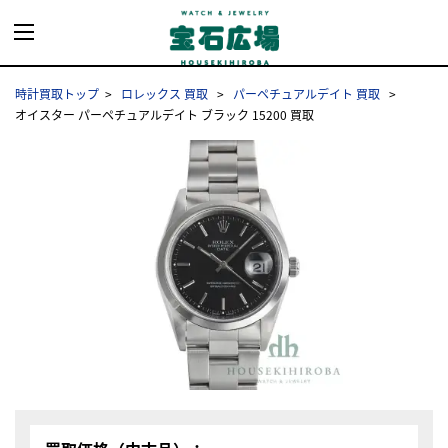
時計買取トップ
ロレックス 買取
パーペチュアルデイト 買取
オイスター パーペチュアルデイト ブラック 15200 買取