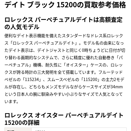
デイト ブラック 15200の買取参考価格
ロレックス パーペチュアルデイトは高額査定
の人気モデル
便利なデイト表示機能を備えたスタンダードなドレス系ロレック
ス「ロレックス パーペチュアルデイト」。モデル名の由来になっ
たデイト表示は、デイトジャストと同じく0時ちょうどに日付が切
り替わる画期的なシステムで、さらに精度に優れた自動巻き「パ
ーペチュアル」機構、耐久性に「オイスター」ケースの、ロレッ
クスが誇る時計の三大発明を全て搭載しています。フルーテッド
ベゼルの「115234」、スムースベゼルの「115200」の主力2モデ
ルが存在し、どちらもメンズモデルながらケースサイズが34mm
という日本人の腕に馴染みやすい小ぶりなサイズで人気となって
います。
ロレックス オイスター パーペチュアルデイト
15200の詳細