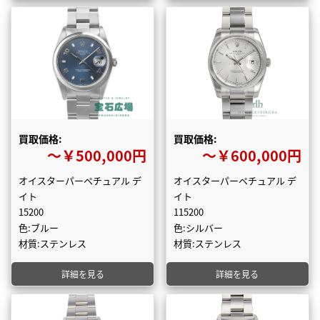
買取価格:
買取価格:
〜￥500,000円
〜￥600,000円
オイスターパーペチュアル デ
オイスターパーペチュアル デ
イト
イト
15200
115200
色:ブルー
色:シルバー
材質:ステンレス
材質:ステンレス
詳細を見る
詳細を見る