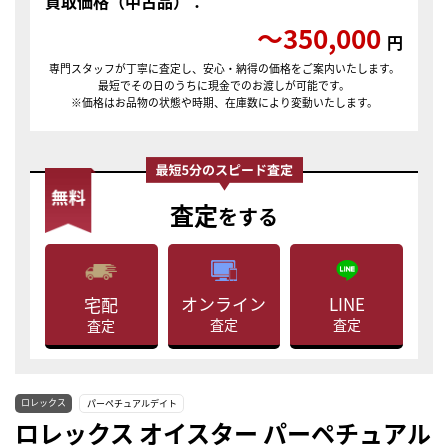
買取価格（中古品）：
〜350,000
円
専門スタッフが丁寧に査定し、安心・納得の価格をご案内いたします。
最短でその日のうちに現金でのお渡しが可能です。
※価格はお品物の状態や時期、在庫数により変動いたします。
査定
をする
LINE
オンライン
宅配
査定
査定
査定
ロレックス
パーペチュアルデイト
ロレックス オイスター パーペチュアル