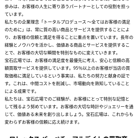
歩みは、お客様の人生に寄り添うパートナーとしての役割を担っ
ています。
私たちの企業理念「トータルプロデュース ～全てはお客様の満足
のために」は、常に質の高い商品とサービスを提供することによ
り、お客様の信頼と満足を得ることに重点を置いています。長年の
経験とノウハウを活かし、価値ある商品とサービスを提供するこ
とで、お客様の大切な瞬間を特別なものに変えていきます。
宝石広場では、お客様の満足度を最優先に考え、安心と信頼の高
額買取サービスを提供しています。95％以上のお客様が当店の買
取価格に満足しているという事実は、私たちの努力と献身の証で
す。これは、中間コストを削減し、市場動向を熟知していること
による成果です。
私たちは、宝石広場でのご経験が、お客様にとって特別な記憶と
して残るよう努めています。お客様の大切な時計やジュエリーを通
じて、価値ある未来を創り出しましょう。宝石広場は、これからも
変わらずお客様の信頼に応え続けます。