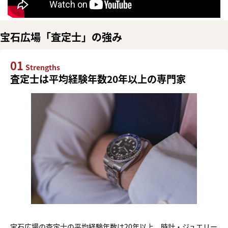
宝石広場「査定士」の強み
01
Strengths
査定士は平均経験年数20年以上の専門家
宝石広場の査定士の平均経験年数は20年以上。時計・ジュエリー