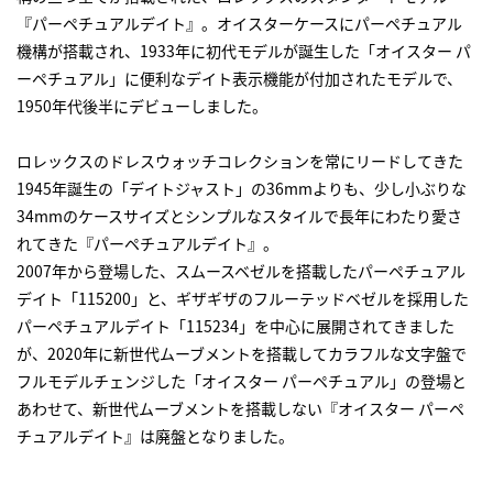
『パーペチュアルデイト』。オイスターケースにパーペチュアル
機構が搭載され、1933年に初代モデルが誕生した「オイスター パ
ーペチュアル」に便利なデイト表示機能が付加されたモデルで、
1950年代後半にデビューしました。
ロレックスのドレスウォッチコレクションを常にリードしてきた
1945年誕生の「デイトジャスト」の36mmよりも、少し小ぶりな
34mmのケースサイズとシンプルなスタイルで長年にわたり愛さ
れてきた『パーペチュアルデイト』。
2007年から登場した、スムースベゼルを搭載したパーペチュアル
デイト「115200」と、ギザギザのフルーテッドベゼルを採用した
パーペチュアルデイト「115234」を中心に展開されてきました
が、2020年に新世代ムーブメントを搭載してカラフルな文字盤で
フルモデルチェンジした「オイスター パーペチュアル」の登場と
あわせて、新世代ムーブメントを搭載しない『オイスター パーペ
チュアルデイト』は廃盤となりました。