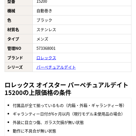
型番
15200
機械
自動巻き
色
ブラック
材質名
ステンレス
タイプ
メンズ
管理NO
573368001
ブランド
ロレックス
シリーズ
パーペチュアルデイト
ロレックス オイスター パーペチュアルデイト
15200の上限価格の条件
付属品が全て揃っているもの（内箱・外箱・ギャランティー等）
ギャランティー日付が6ヶ月以内（現行モデル未使用品の場合）
外装に目立つ傷、ガラス欠損が無い状態
動作に不具合が無い状態