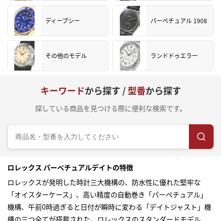
ディープシー
パーペチュアル 1908
その他のモデル
ランドドゥエラー
キーワード
から探す /
型番
から探す
探している商品を見つける際に便利な検索です。
ロレックス パーペチュアルデイトの特徴
ロレックスが発明した時計三大機構の、防水性に優れた堅牢な
「オイスターケース」、高い精度の自動巻き「パーペチュアル」
機構、午前0時過ぎると日付が瞬時に変わる「デイトジャスト」機
構の三つ全てが搭載された、ロレックスのスタンダードモデル