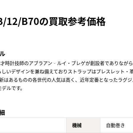
B/12/B70の買取参考価格
ル
天才時計技師のアブラアン‐ルイ・ブレゲが創設者でありなが
らしいデザインを兼ね備えておりストラップはブレスレット・
更新はあるものの各世代の人気は高く、近年定番となったラグジ
モデルです。
詳細
機械
自動巻き