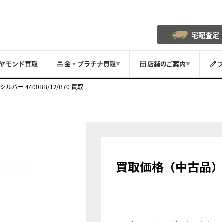
宅配査定
ヤモンド買取
金・プラチナ買取
店舗のご案内
▼
▼
シルバー 4400BB/12/B70 買取
買取価格（中古品