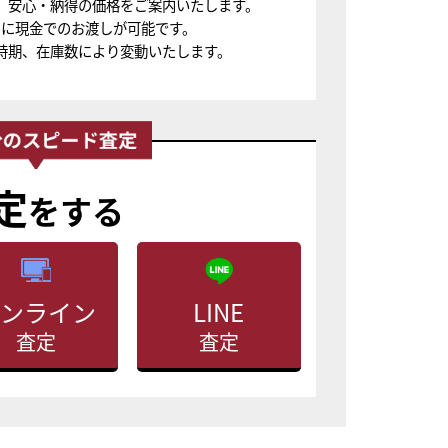
、安心・納得の価格をご案内いたします。
ちに現金でのお渡しが可能です。
時期、在庫数により変動いたします。
定
をする
ンライン
LINE
査定
査定