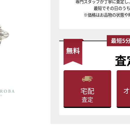
専門スタッフが丁寧に査定し
最短でその日のう
※価格はお品物の状態や
査
オ
宅配
査定