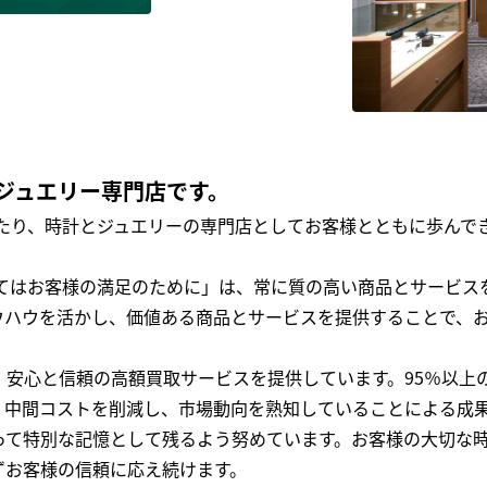
ジュエリー専門店です。
わたり、時計とジュエリーの専門店としてお客様とともに歩ん
全てはお客様の満足のために」は、常に質の高い商品とサービス
ウハウを活かし、価値ある商品とサービスを提供することで、
、安心と信頼の高額買取サービスを提供しています。95％以上
、中間コストを削減し、市場動向を熟知していることによる成
って特別な記憶として残るよう努めています。お客様の大切な
ずお客様の信頼に応え続けます。