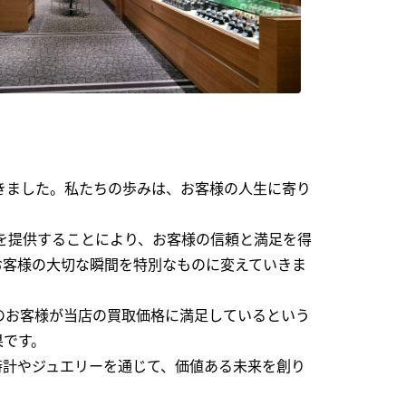
できました。私たちの歩みは、お客様の人生に寄り
を提供することにより、お客様の信頼と満足を得
お客様の大切な瞬間を特別なものに変えていきま
のお客様が当店の買取価格に満足しているという
果です。
時計やジュエリーを通じて、価値ある未来を創り