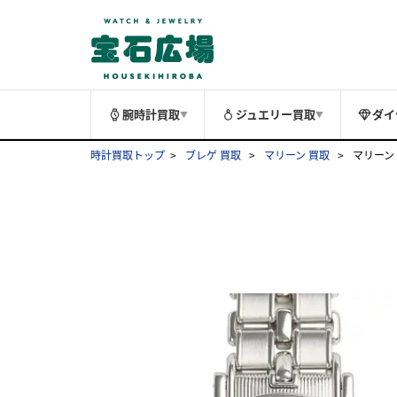
腕時計買取
ジュエリー買取
ダイ
▼
▼
時計買取トップ
ブレゲ 買取
マリーン 買取
マリーン 