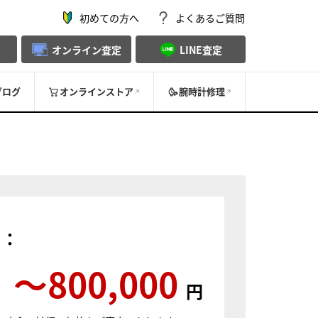
初めての方へ
よくあるご質問
オンライン査定
LINE査定
ブログ
オンラインストア
腕時計修理
）：
〜800,000
円