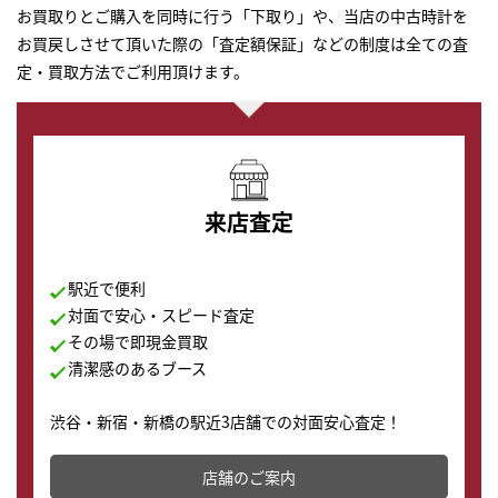
お買取りとご購入を同時に行う「下取り」や、当店の中古時計を
お買戻しさせて頂いた際の「査定額保証」などの制度は全ての査
定・買取方法でご利用頂けます。
来店査定
駅近で便利
対面で安心・スピード査定
その場で即現金買取
清潔感のあるブース
渋谷・新宿・新橋の駅近3店舗での対面安心査定！
その場で現金買取致します。渋谷本店では、時計販売の
店舗を併設しており、下取りに出してお得に新しい時計
店舗のご案内