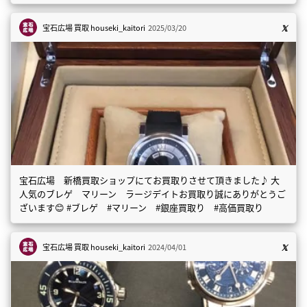
宝石広場 買取
houseki_kaitori
2025/03/20
宝石広場 新橋買取ショップにてお買取りさせて頂きました♪ 大
人気のブレゲ マリーン ラージデイトお買取り誠にありがとうご
ざいます😊 #ブレゲ #マリーン #銀座買取り #高価買取り
宝石広場 買取
houseki_kaitori
2024/04/01