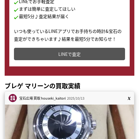
LINEでお手軽査定
まずは簡単に査定してほしい
最短5分♪査定結果が届く
いつも使っているLINEアプリでお手持ちの時計&宝石の
査定ができちゃいます♪結果を最短5分でお知らせ！
どこからでもすぐに査定金額を知ることが出来ます。
LINEで査定
ブレゲ マリーンの買取実績
宝石広場 買取
houseki_kaitori
2025/10/13