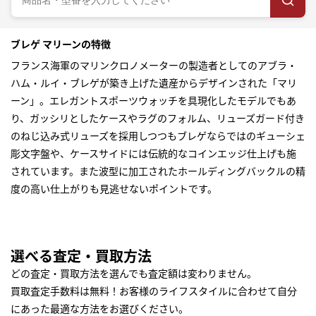
ブレゲ マリーンの特徴
フランス海軍のマリンクロノメーターの製造者としてのアブラ・
ハム・ルイ・ブレゲが築き上げた遺産からデザインされた「マリ
ーン」。エレガントスポーツウォッチを具現化したモデルでもあ
り、ガッシリとしたケースやラグのフォルム、リューズガード付き
のねじ込み式リューズを採用しつつもブレゲならではのギューシェ
彫文字盤や、ケースサイドには伝統的なコインエッジ仕上げも施
されています。また波型に加工されたホールディングバックルの精
度の高い仕上がりも見逃せないポイントです。
選べる査定・買取方法
どの査定・買取方法を選んでも査定額は変わりません。
買取査定手数料は無料！お客様のライフスタイルに合わせて自分
にあった最適な方法をお選びください。