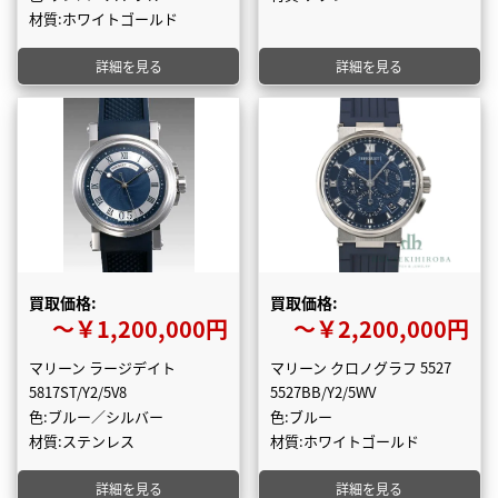
材質:ホワイトゴールド
詳細を見る
詳細を見る
買取価格:
買取価格:
〜￥1,200,000円
〜￥2,200,000円
マリーン ラージデイト
マリーン クロノグラフ 5527
5817ST/Y2/5V8
5527BB/Y2/5WV
色:ブルー／シルバー
色:ブルー
材質:ステンレス
材質:ホワイトゴールド
詳細を見る
詳細を見る