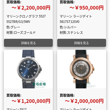
買取価格:
買取価格:
〜￥2,200,000円
〜￥950,000円
マリーンクロノグラフ 5527
マリーン ラージデイト
5527BR/G3/5WV
5817ST12SV0
色:グレー
色:シルバー
材質:ローズゴールド
材質:ステンレス
詳細を見る
詳細を見る
買取価格:
買取価格:
〜￥1,200,000円
〜￥2,000,000円
マリーン 5517
マリーン ラージデイト