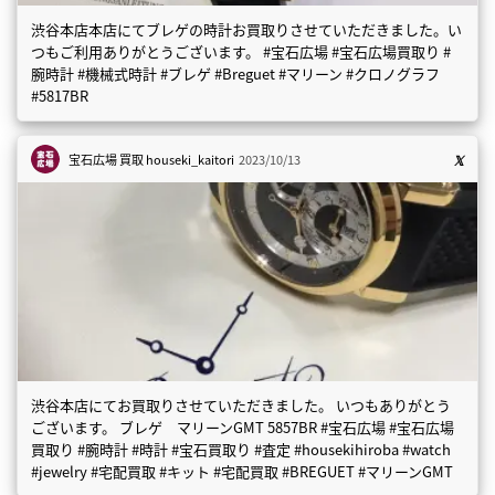
渋谷本店本店にてブレゲの時計お買取りさせていただきました。い
つもご利用ありがとうございます。 #宝石広場 #宝石広場買取り #
腕時計 #機械式時計 #ブレゲ #Breguet #マリーン #クロノグラフ
#5817BR
宝石広場 買取
houseki_kaitori
2023/10/13
渋谷本店にてお買取りさせていただきました。 いつもありがとう
ございます。 ブレゲ マリーンGMT 5857BR #宝石広場 #宝石広場
買取り #腕時計 #時計 #宝石買取り #査定 #housekihiroba #watch
#jewelry #宅配買取 #キット #宅配買取 #BREGUET #マリーンGMT