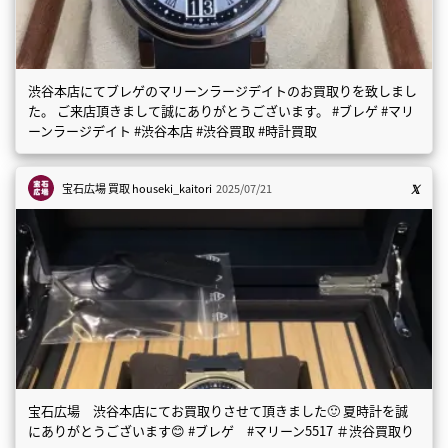
渋谷本店にてブレゲのマリーンラージデイトのお買取りを致しまし
た。 ご来店頂きまして誠にありがとうございます。 #ブレゲ #マリ
ーンラージデイト #渋谷本店 #渋谷買取 #時計買取
宝石広場 買取
houseki_kaitori
2025/07/21
宝石広場 渋谷本店にてお買取りさせて頂きました🙂 夏時計を誠
にありがとうございます😊 #ブレゲ #マリーン5517 ＃渋谷買取り