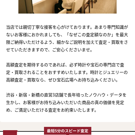
当店では親切丁寧な接客を心がけております。あまり専門知識が
ないお客様におかれましても、「なぜこの査定額なのか」を最大
限ご納得いただけるよう、細かなご説明を加えて査定・買取をさ
せていただきますので、ご安心くださいませ。
高額査定を期待するのであれば、必ず時計や宝石の専門店で査
定・買取されることをおすすめいたします。時計とジュエリーの
高額査定・買取なら、ぜひ宝石広場へお持ち込みください。
渋谷・新宿・新橋の直営3店舗で長年培ったノウハウ・データを
生かし、お客様がお持ち込みいただいた商品の真の価値を見定
め、ご満足いただける査定をお約束いたします。