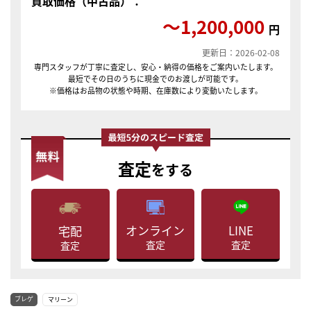
買取価格（中古品）：
〜1,200,000
円
更新日：2026-02-08
専門スタッフが丁寧に査定し、安心・納得の価格をご案内いたします。
最短でその日のうちに現金でのお渡しが可能です。
※価格はお品物の状態や時期、在庫数により変動いたします。
査定
をする
LINE
オンライン
宅配
査定
査定
査定
ブレゲ
マリーン