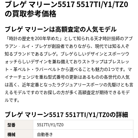
ブレゲ マリーン5517 5517TI/Y1/TZ0
の買取参考価格
ブレゲ マリーンは高額査定の人気モデル
「時計の歴史を200年早めた」として知られる天才時計技師のアブ
ラアン‐ルイ・ブレゲが創設者でありながら、現代では知る人ぞ
知るブランドであるブレゲ。ブレゲらしいデザインとスポーツウ
ォッチらしいデザインを兼ね備えておりストラップはブレスレッ
ト・革ベルト・ラバーベルトから選べることも魅力の1つです。マ
イナーチェンジを重ね型式番号の更新はあるものの各世代の人気
は高く、近年定番となったラグジュアリースポーツの先駆けとも言
えるモデルですのでお探しの方が多く高額査定が期待できるモデ
ルです。
ブレゲ マリーン5517 5517TI/Y1/TZ0の詳細
型番
5517TI/Y1/TZ0
機械
自動巻き