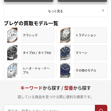
もっと見る
ブレゲの買取モデル一覧
クラシック
トラディション
タイプXX / タイプXXI
マリーン
レーヌ・ドゥ・ナー
その他のモデル
プル
キーワード
から探す /
型番
から探す
探している商品を見つける際に便利な検索です。