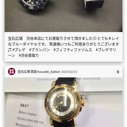
宝石広場 渋谷本店にてお買取りさせて頂きました🙂 とてもキレイ
なブルーダイヤルです。 常連様いつもご利用ありがとうございます
♫ #ブレゲ #ブランパン #フィフティファゾムス #ブレゲマリ
ーン #渋谷買取り
宝石広場 買取
houseki_kaitori
2024/02/03